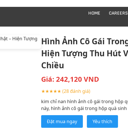
HOME
CAREERS
Hình Ảnh Cô Gái Tron
Hiện Tượng Thu Hút 
Chiều
Giá:
242,120
VND
★★★★★
(28 đánh giá)
kim chỉ nan hình ảnh cô gái trong hộp qu
này, hình ảnh cô gái trong hộp quà sinh 
Đặt mua ngay
Yêu thích