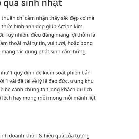
 quà sinh nhật
g thuần chỉ cảm nhận thấy sắc đẹp cơ mà
 thức hình ảnh đẹp giúp Action kim
i. Tuy nhiên, điều đáng mang lợi thỏm là
ảm thoải mái tự tin, vui tươi, hoặc bong
òn mang tác dụng phát sinh cảm hứng
 như 1 quy định để kiểm soát phiên bản
1 vài đề tài về lý lẽ đạo đức, trung khu
bè bè cánh chúng ta trong khách du lịch
ai lệch hay mong mỏi mong mỏi mãnh liệt
 kinh doanh khôn & hiệu quả của tương