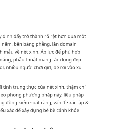
uy định đấy trở thành rõ rệt hơn qua một
ều năm, bên bằng phẳng, làn domain
h mẫu về nét xinh. Áp lực để phù hợp
à dáng, phẫu thuật mang tác dụng đẹp
, nhiều người chơi girl, dễ rơi vào xu
i tính trung thực của nét xinh, thậm chí
” Theo phong phương pháp này, liệu pháp
ộng đồng kiểm soát rằng, vấn đề xác lập &
 yếu xác để xây dựng bè bè cánh khỏe