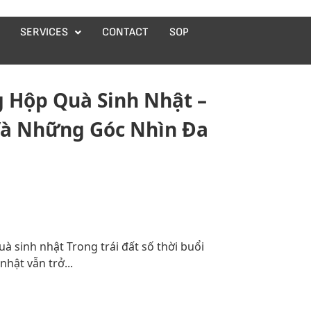
SERVICES
CONTACT
SOP
g Hộp Quà Sinh Nhật –
Và Những Góc Nhìn Đa
à sinh nhật Trong trái đất số thời buổi
nhật vẫn trở...