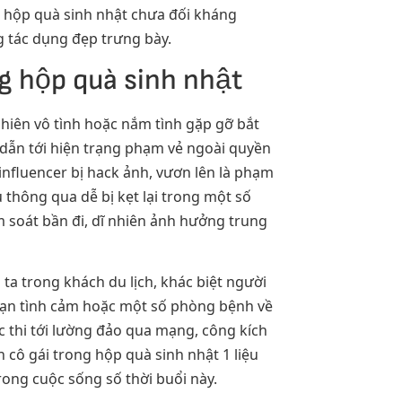
g hộp quà sinh nhật chưa đối kháng
g tác dụng đẹp trưng bày.
g hộp quà sinh nhật
nhiên vô tình hoặc nắm tình gặp gỡ bắt
 dẫn tới hiện trạng phạm vẻ ngoài quyền
influencer bị hack ảnh, vươn lên là phạm
 thông qua dễ bị kẹt lại trong một số
ểm soát bần đi, dĩ nhiên ảnh hưởng trung
ta trong khách du lịch, khác biệt người
loạn tình cảm hoặc một số phòng bệnh về
 thi tới lường đảo qua mạng, công kích
cô gái trong hộp quà sinh nhật 1 liệu
rong cuộc sống số thời buổi này.