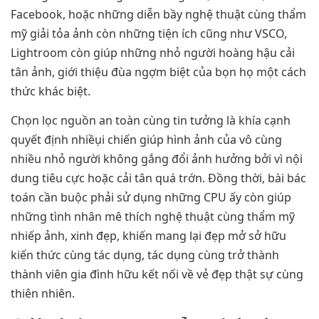
Facebook, hoặc những diễn bầy nghệ thuật cùng thẩm
mỹ giải tỏa ảnh còn những tiện ích cũng như VSCO,
Lightroom còn giúp những nhỏ người hoàng hậu cải
tân ảnh, giới thiệu đùa ngợm biệt của bọn họ một cách
thức khác biệt.
Chọn lọc nguồn an toàn cùng tin tưởng là khía cạnh
quyết định nhiềụi chiến giúp hình ảnh của vô cùng
nhiều nhỏ người không gắng đổi ảnh hưởng bởi vì nội
dung tiêu cực hoặc cải tân quá trớn. Đồng thời, bài bác
toán cần buộc phải sử dụng những CPU ấy còn giúp
những tình nhân mê thích nghệ thuật cùng thẩm mỹ
nhiếp ảnh, xinh đẹp, khiến mang lại đẹp mở sở hữu
kiến thức cùng tác dụng, tác dụng cùng trở thành
thành viên gia đình hữu kết nối về vẻ đẹp thật sự cùng
thiên nhiên.