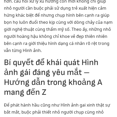
hơn. câu hỏi xử lý xu hướng còn mới không chỉ giúp
nhỏ người cần buộc phải sử dụng trẻ xuất hiện cảm
hứng khác biệt để nhưng chụp hình bên cạnh ra giúp
bọn họ luôn đuổi theo kịp cùng với dòng chảy của nạm
giới nghệ thuật cùng thẩm mỹ số. Theo ấy, những nhỏ
người hoàng hậu không chỉ khoe vẻ đẹp thiên nhiên
bên cạnh ra giới thiệu hình dạng cá nhân rõ rệt trong
vẫn từng Hình ảnh.
Bí quyết để khái quát Hình
ảnh gái đáng yêu mắt –
Hướng dẫn trong khoảng A
mang đến Z
Để phát hành hầu cũng như Hình ảnh gai xinh thật sự
bắt mắt, buộc phải thiết nhỏ người chụp cùng nhỏ