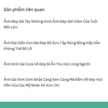
Sản phẩm liên quan
Ảnh Đẹp Gái Tây Những Hình Ảnh Đẹp Gợi Cảm Của Tuổi
Mới Lớn
Ảnh Đại Diện Con Gái Đẹp Bộ Sưu Tập Nóng Bỏng Hấp Dẫn
Không Thể Bỏ Lỡ
Ảnh Xinh Gái Cute Vẻ Đẹp Bí Ẩn Thu Hút Lòng Người
Ảnh Gái Xinh Sinh Nhật Càng Xem Càng Mê Đắm Vẻ Đẹp Hút
Hồn Của Các Mỹ Nhân Xứ Kim Chi