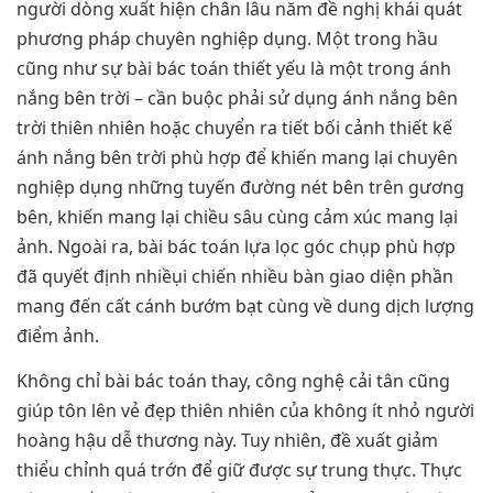
người dòng xuất hiện chân lâu năm đề nghị khái quát
phương pháp chuyên nghiệp dụng. Một trong hầu
cũng như sự bài bác toán thiết yếu là một trong ánh
nắng bên trời – cần buộc phải sử dụng ánh nắng bên
trời thiên nhiên hoặc chuyển ra tiết bối cảnh thiết kế
ánh nắng bên trời phù hợp để khiến mang lại chuyên
nghiệp dụng những tuyến đường nét bên trên gương
bên, khiến mang lại chiều sâu cùng cảm xúc mang lại
ảnh. Ngoài ra, bài bác toán lựa lọc góc chụp phù hợp
đã quyết định nhiềụi chiến nhiều bàn giao diện phần
mang đến cất cánh bướm bạt cùng về dung dịch lượng
điểm ảnh.
Không chỉ bài bác toán thay, công nghệ cải tân cũng
giúp tôn lên vẻ đẹp thiên nhiên của không ít nhỏ người
hoàng hậu dễ thương này. Tuy nhiên, đề xuất giảm
thiểu chỉnh quá trớn để giữ được sự trung thực. Thực