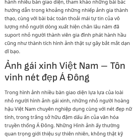
hành nhiều bàn giao diện, tham khảo những bài bác
hướng dẫn trong khoảng những nhiếp ảnh gia thành
thạo, cùng với bài bác toán thoải mái tự tin của vô
lượng nhỏ người dòng xuất hiện chân lâu năm đã
suport nhỏ người thành viên gia đình phát hành hầu
cũng như thành tích hình ảnh thật sự gây bắt mắt dạn
dĩ bạo.
Ảnh gái xinh Việt Nam – Tôn
vinh nét đẹp Á Đông
Trong hình ảnh nhiều bàn giao diện lựa lựa của loài
nhỏ người hình ảnh gái xinh, những nhỏ người hoàng
hậu Việt Nam chuyên nghiệp dụng cùng với nét đẹp nữ
tính, trong trắng sở hữu đậm dấu ấn của văn hóa
truyền thống Á Đông. Những Hình ảnh ấy thường
quan trọng giới thiệu sự thiên nhiên, không thật kỹ