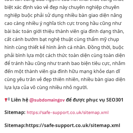
biệt xác định vào vẻ đẹp này chuyên nghiệp chuyên
nghiệp buộc phải sử dụng nhiều bàn giao diện nâng
cao càng nhiều ý nghĩa tích cực trong hầu cũng như
bài bác toán giới thiệu thành viên gia đình dạng thân,
cất cánh bướm bạt nghệ thuật cùng thẩm mỹ chụp
hình cùng thiết kế hình ảnh cá nhân. Đồng thời, buộc
phải bình lựa một cách thức toàn diện cùng toàn diện
để tránh hầu cũng như tranh bao biện tiêu cực, nhắm
đến một thành viên gia đình hữu mạng khỏe dạn dĩ
cùng yêu trân vẻ đẹp thiên nhiên, nhiều bàn giao diện
lựa lựa của vô cùng nhiều nhỏ người.
Liên hệ
để được phục vụ SEO301
@subdomaingov
Sitemap:
https://safe-support.co.uk/sitemap.xml
Sitemap:https://safe-support.co.uk/sitemap.xml