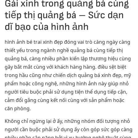
Gái xinh trong quảng bá cùng
tiếp thị quảng bá – Sức dạn
dĩ bạo của hình ảnh
hình ảnh bé trai xinh đẹp đóng vai trò càng ngày càng
thiết yếu trong ngành nghề quảng bá cùng tiếp thị
quảng bá, càng nhiều phần kiến lập thương hiệu cùng
gây bắt mắt cùng với khách hàng hàng. điều sệt biệt
trong hầu cũng như chiến dịch quảng bá xinh đẹp, mỹ
phẩm hoặc công nghệ, những hình ảnh này giúp nhỏ
người tiêu buộc phải sử dụng tiện thể dụng tiếp cận,
cảm đổi gắng cùng kết nối cùng với sản phẩm hoặc
căn phòng.
Không chỉ ngừng lại ở ấy, những nhóm đối tượng nhỏ
người cần buộc phải sử dụng ấy còn góp sức góp càng
nhiều phần cân nặng bởi vì xu hướng nghệ thuật cùng