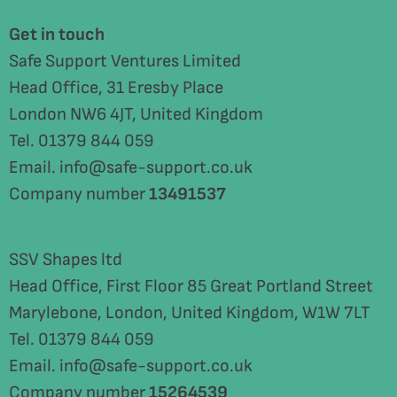
Get in touch
Safe Support Ventures Limited
Head Office, 31 Eresby Place
London NW6 4JT, United Kingdom
Tel. 01379 844 059
Email. info@safe-support.co.uk
Company number
13491537
SSV Shapes ltd
Head Office, First Floor 85 Great Portland Street
Marylebone, London, United Kingdom, W1W 7LT
Tel. 01379 844 059
Email. info@safe-support.co.uk
Company number
15264539