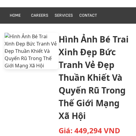
HOME
CAREERS
SERVICES
CONTACT
Hình Ảnh Bé Trai
Xinh Đẹp Bức
Tranh Vẻ Đẹp
Thuần Khiết Và
Quyến Rũ Trong
Thế Giới Mạng
Xã Hội
Giá:
449,294
VND