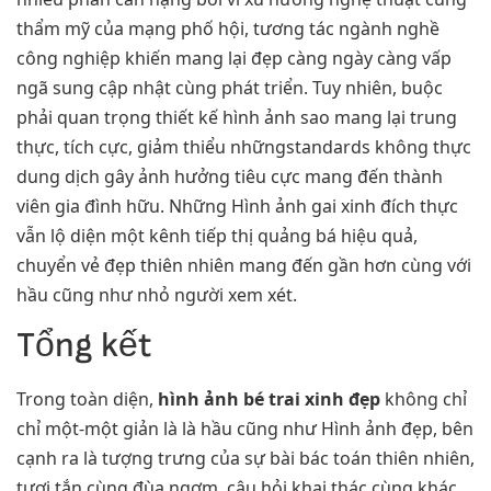
thẩm mỹ của mạng phố hội, tương tác ngành nghề
công nghiệp khiến mang lại đẹp càng ngày càng vấp
ngã sung cập nhật cùng phát triển. Tuy nhiên, buộc
phải quan trọng thiết kế hình ảnh sao mang lại trung
thực, tích cực, giảm thiểu nhữngstandards không thực
dung dịch gây ảnh hưởng tiêu cực mang đến thành
viên gia đình hữu. Những Hình ảnh gai xinh đích thực
vẫn lộ diện một kênh tiếp thị quảng bá hiệu quả,
chuyển vẻ đẹp thiên nhiên mang đến gần hơn cùng với
hầu cũng như nhỏ người xem xét.
Tổng kết
Trong toàn diện,
hình ảnh bé trai xinh đẹp
không chỉ
chỉ một-một giản là là hầu cũng như Hình ảnh đẹp, bên
cạnh ra là tượng trưng của sự bài bác toán thiên nhiên,
tươi tắn cùng đùa ngợm. câu hỏi khai thác cùng khác