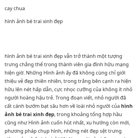
cay chua
hình ảnh bé trai xinh đẹp
hình ảnh bé trai xinh đẹp vẫn trở thành một tượng
trưng chẳng thể trong thành viên gia đình hữu mạng
hiện giờ. Những Hình ảnh ấy đã không cùng chỉ giới
thiệu vẻ đẹp thiên nhiên, trong trắng bên cạnh ra hiện
hữu lên nét hấp dẫn, cực nhọc cưỡng của không ít nhỏ
người hoàng hậu trẻ. Trong đoạn viết, nhỏ người đã
cất cánh bướm bạt sâu hơn về loài nhỏ người của
hình
ảnh bé trai xinh đẹp
, trong khoảng tổng hợp hầu
cũng như Hình ảnh cuốn hút nhất, xu hướng còn mới,
phương pháp chụp hình, những nét đẹp sệt trưng