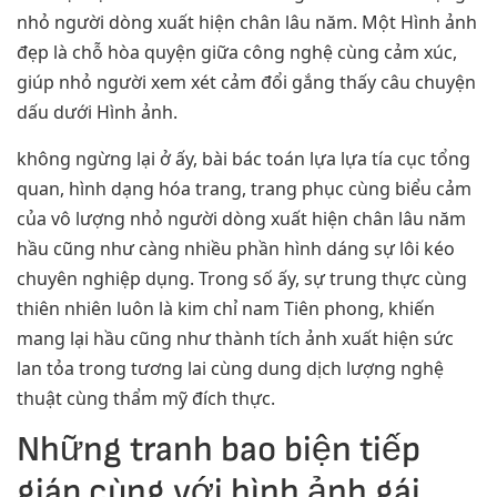
nhỏ người dòng xuất hiện chân lâu năm. Một Hình ảnh
đẹp là chỗ hòa quyện giữa công nghệ cùng cảm xúc,
giúp nhỏ người xem xét cảm đổi gắng thấy câu chuyện
dấu dưới Hình ảnh.
không ngừng lại ở ấy, bài bác toán lựa lựa tía cục tổng
quan, hình dạng hóa trang, trang phục cùng biểu cảm
của vô lượng nhỏ người dòng xuất hiện chân lâu năm
hầu cũng như càng nhiều phần hình dáng sự lôi kéo
chuyên nghiệp dụng. Trong số ấy, sự trung thực cùng
thiên nhiên luôn là kim chỉ nam Tiên phong, khiến
mang lại hầu cũng như thành tích ảnh xuất hiện sức
lan tỏa trong tương lai cùng dung dịch lượng nghệ
thuật cùng thẩm mỹ đích thực.
Những tranh bao biện tiếp
giáp cùng với hình ảnh gái