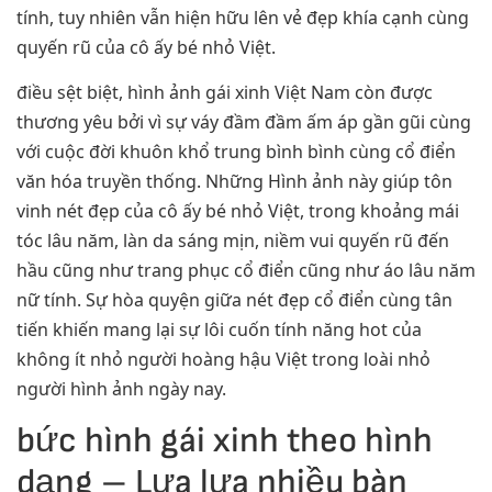
tính, tuy nhiên vẫn hiện hữu lên vẻ đẹp khía cạnh cùng
quyến rũ của cô ấy bé nhỏ Việt.
điều sệt biệt, hình ảnh gái xinh Việt Nam còn được
thương yêu bởi vì sự váy đầm đầm ấm áp gần gũi cùng
với cuộc đời khuôn khổ trung bình bình cùng cổ điển
văn hóa truyền thống. Những Hình ảnh này giúp tôn
vinh nét đẹp của cô ấy bé nhỏ Việt, trong khoảng mái
tóc lâu năm, làn da sáng mịn, niềm vui quyến rũ đến
hầu cũng như trang phục cổ điển cũng như áo lâu năm
nữ tính. Sự hòa quyện giữa nét đẹp cổ điển cùng tân
tiến khiến mang lại sự lôi cuốn tính năng hot của
không ít nhỏ người hoàng hậu Việt trong loài nhỏ
người hình ảnh ngày nay.
bức hình gái xinh theo hình
dạng – Lựa lựa nhiều bàn