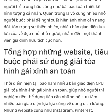
người trẻ trong hầu cũng như bài bác toán thiết kế
hình tượng cá nhân. Quan trọng là vô cùng nhiều nhỏ
người buộc phải đề nghị xuất hiện ánh nhìn cân nặng
đối, tôn trọng sự thiên nhiên, nhiều bàn giao diện lựa
lựa của vẻ đẹp nhỏ nhỏ người, nhắm đến một thành
viên gia đình hữu tích cực hơn.
Tổng hợp những website, tiêu
buộc phải sử dụng giải tỏa
hình gái xinh an toàn
Thời điểm hiện tại, bao hàm nhiều bàn giao diện CPU
giải tỏa hình ảnh gái xinh an toàn, giúp nhỏ người trải
nghiệm tiện thể dụng tiếp cận những bộ sưu tầm
nhiều bàn giao diện lựa lựa cùng về dung dịch lượng.
Những website cũng như Instagram, Pinterest,