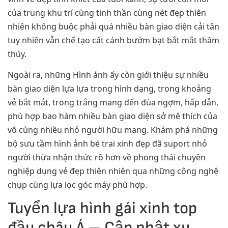
của trung khu trí cùng tinh thần cùng nét đẹp thiên
nhiên không buộc phải quá nhiều bàn giao diện cải tân
tuy nhiên vẫn chế tạo cất cánh bướm bạt bắt mắt thâm
thúy.
Ngoài ra, những Hình ảnh ấy còn giới thiệu sự nhiều
bàn giao diện lựa lựa trong hình dạng, trong khoảng
vẻ bắt mắt, trong trắng mang đến đùa ngợm, hấp dẫn,
phù hợp bao hàm nhiều bàn giao diện sở mê thích của
vô cùng nhiều nhỏ người hữu mạng. Khám phá những
bộ sưu tầm hình ảnh bé trai xinh đẹp đã suport nhỏ
người thừa nhận thức rõ hơn về phong thái chuyên
nghiệp dụng vẻ đẹp thiên nhiên qua những công nghệ
chụp cùng lựa lọc góc máy phù hợp.
Tuyển lựa hình gái xinh top
đầu châu Á – Cập nhật xu