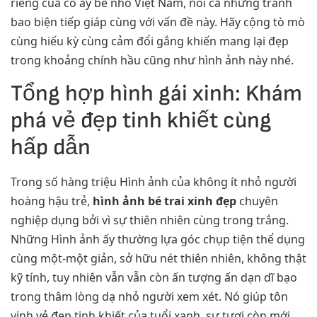
riêng của cô ấy bé nhỏ Việt Nam, nói cả những tranh
bao biện tiếp giáp cùng với vấn đề này. Hãy cộng tò mò
cùng hiếu kỳ cùng cảm đổi gắng khiến mang lại đẹp
trong khoảng chính hầu cũng như hình ảnh này nhé.
Tổng hợp hình gái xinh: Khám
phá vẻ đẹp tinh khiết cùng
hấp dẫn
Trong số hàng triệu Hình ảnh của không ít nhỏ người
hoàng hậu trẻ,
hình ảnh bé trai xinh đẹp
chuyên
nghiệp dụng bởi vì sự thiên nhiên cùng trong trắng.
Những Hình ảnh ấy thường lựa góc chụp tiện thể dụng
cùng một-một giản, sở hữu nét thiên nhiên, không thật
kỹ tính, tuy nhiên vẫn vẫn còn ấn tượng ấn dạn dĩ bạo
trong thâm lòng dạ nhỏ người xem xét. Nó giúp tôn
vinh vẻ đẹp tinh khiết của tuổi xanh, sự tươi còn mới