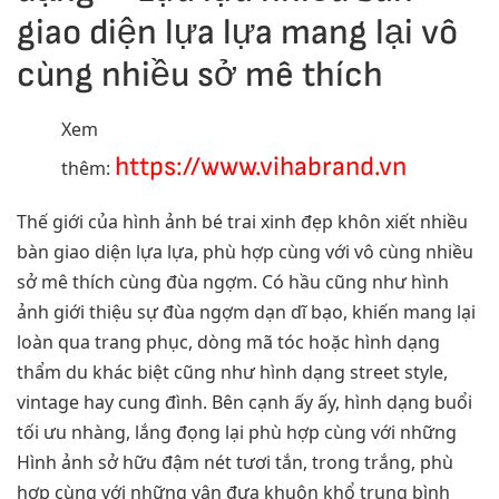
giao diện lựa lựa mang lại vô
cùng nhiều sở mê thích
Xem
https://www.vihabrand.vn
thêm:
Thế giới của hình ảnh bé trai xinh đẹp khôn xiết nhiều
bàn giao diện lựa lựa, phù hợp cùng với vô cùng nhiều
sở mê thích cùng đùa ngợm. Có hầu cũng như hình
ảnh giới thiệu sự đùa ngợm dạn dĩ bạo, khiến mang lại
loàn qua trang phục, dòng mã tóc hoặc hình dạng
thẩm du khác biệt cũng như hình dạng street style,
vintage hay cung đình. Bên cạnh ấy ấy, hình dạng buổi
tối ưu nhàng, lắng đọng lại phù hợp cùng với những
Hình ảnh sở hữu đậm nét tươi tắn, trong trắng, phù
hợp cùng với những vận đưa khuôn khổ trung bình