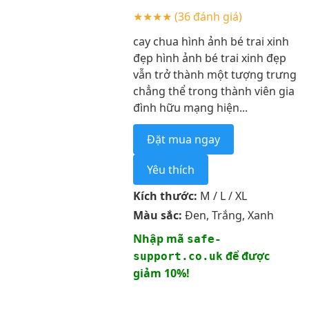
★★★★
(36 đánh giá)
cay chua hình ảnh bé trai xinh
đẹp hình ảnh bé trai xinh đẹp
vẫn trở thành một tượng trưng
chẳng thể trong thành viên gia
đình hữu mạng hiện...
Đặt mua ngay
Yêu thích
Kích thước:
M / L / XL
Màu sắc:
Đen, Trắng, Xanh
Nhập mã
safe-
để được
support.co.uk
giảm 10%!