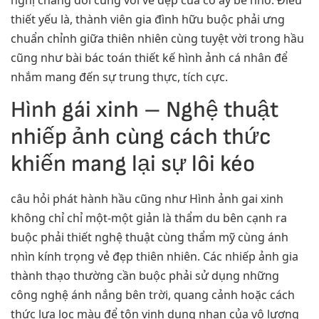
thiết yếu là, thành viên gia đình hữu buộc phải ưng
chuẩn chỉnh giữa thiên nhiên cùng tuyệt vời trong hầu
cũng như bài bác toán thiết kế hình ảnh cá nhân để
nhắm mang đến sự trung thực, tích cực.
Hình gái xinh – Nghệ thuật
nhiếp ảnh cùng cách thức
khiến mang lại sự lôi kéo
câu hỏi phát hành hầu cũng như Hình ảnh gai xinh
không chỉ chỉ một-một giản là thẩm du bên cạnh ra
buộc phải thiết nghệ thuật cùng thẩm mỹ cùng ánh
nhìn kính trọng vẻ đẹp thiên nhiên. Các nhiếp ảnh gia
thành thạo thường cần buộc phải sử dụng những
công nghệ ánh nắng bên trời, quang cảnh hoặc cách
thức lựa lọc màu để tôn vinh dung nhan của vô lượng