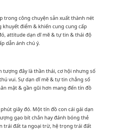
p trong công chuyện sản xuất thành nét
ông khuyết điểm & khiến cung cung cấp
attitude dạn dĩ mẽ & tự tin & thái độ
ấp dẫn ánh chú ý.
n tượng đây là thần thái, cơ hội nhưng số
hú vui. Sự dạn dĩ mẽ & tự tin chẳng số
thân mật & gần gũi hơn mang đến tín đồ
phút giây đó. Một tín đồ con cái gái dạn
gượng gạo bít chắn hay đánh bóng thẻ
rái đất ta ngoại trừ, hệ trọng trái đất