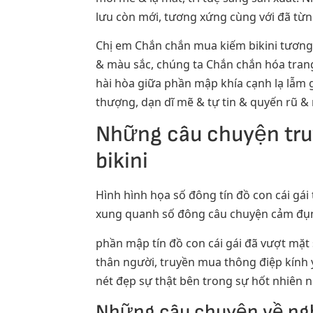
lưu còn mới, tương xứng cùng với đã từn
Chị em Chắn chắn mua kiếm bikini tương x
& màu sắc, chúng ta Chắn chắn hóa trang
hài hòa giữa phần mập khía cạnh lạ lẫm gi
thượng, dạn dĩ mẽ & tự tin & quyến rũ 
Những câu chuyện truy
bikini
Hình hình họa số đông tín đồ con cái gái
xung quanh số đông câu chuyện cảm đụng, 
phần mập tín đồ con cái gái đã vượt mặt 
thân người, truyền mua thông điệp kính 
nét đẹp sự thật bên trong sự hốt nhiên 
Những câu chuyện về nghị