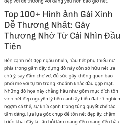
đẹp với dễ thương với đáng yêu hơn bao giờ hết.
Top 100+ Hình ảnh Gái Xinh
Dễ Thương Nhất: Gây
Thương Nhớ Từ Cái Nhìn Đầu
Tiên
Bên cạnh nét đẹp ngẫu nhiên, hầu hết phụ thiếu nữ
phía trong gầm đậy đựng đồ này còn sở hữu nét ưa
chú ý, say đắm chơ vơ, đủ sức gây không quen bạo
phổi mẽ với tự tin trong khoảnh khắc đầu gặp mặt.
Những đồ họa này chẳng hầu như gồm mục đích tôn
vinh nét đẹp nguyên lý bên cạnh ấy biểu đạt rõ nghịch
ngợm cá thể, sự khía cạnh trong túng quyết chế tác
tầm dáng, lựa lựa góc chụp để tôn nét đẹp ấy. chậm
triển khai đấy là câu hỏi làm mang đến mang đến hầu