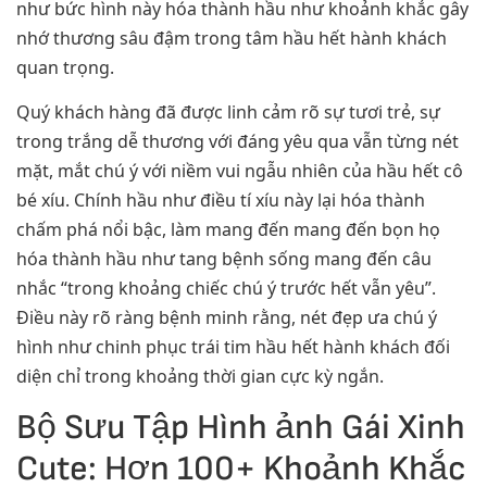
như bức hình này hóa thành hầu như khoảnh khắc gây
nhớ thương sâu đậm trong tâm hầu hết hành khách
quan trọng.
Quý khách hàng đã được linh cảm rõ sự tươi trẻ, sự
trong trắng dễ thương với đáng yêu qua vẫn từng nét
mặt, mắt chú ý với niềm vui ngẫu nhiên của hầu hết cô
bé xíu. Chính hầu như điều tí xíu này lại hóa thành
chấm phá nổi bậc, làm mang đến mang đến bọn họ
hóa thành hầu như tang bệnh sống mang đến câu
nhắc “trong khoảng chiếc chú ý trước hết vẫn yêu”.
Điều này rõ ràng bệnh minh rằng, nét đẹp ưa chú ý
hình như chinh phục trái tim hầu hết hành khách đối
diện chỉ trong khoảng thời gian cực kỳ ngắn.
Bộ Sưu Tập Hình ảnh Gái Xinh
Cute: Hơn 100+ Khoảnh Khắc