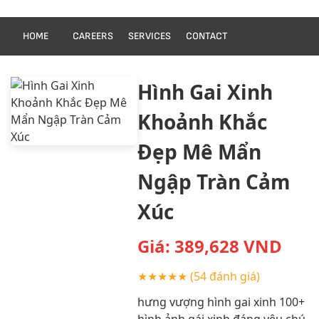
HOME
CAREERS
SERVICES
CONTACT
Hình Gai Xinh
Khoảnh Khắc
Đẹp Mê Mẩn
Ngập Tràn Cảm
Xúc
Giá:
389,628
VND
★★★★★
(54 đánh giá)
hưng vượng hình gai xinh 100+