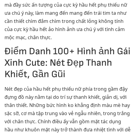
mà đầy sức ấn tượng của cực kỳ hầu hết phụ thiếu nữ
ưa chú ý này, làm mang đến mang đến trái tim ta như
cần thiết chìm đắm chìm trong chất lỏng không tính
của cực kỳ hầu hết ảo hình ảnh ưa chú ý với tình cảm
mộc mạc, chân thực.
Điểm Danh 100+ Hình ảnh Gái
Xinh Cute: Nét Đẹp Thanh
Khiết, Gần Gũi
Nét đẹp của hầu hết phụ thiếu nữ phía trong gầm đậy
đựng đồ này nằm tại do trí sự thanh khiết, giản dị, với
thân thiết. Những bức hình ko khẳng định màu mè hay
sặc sỡ, cơ mà tập trung vào vẻ ngẫu nhiên, trong trắng
với chân thực. Chính điều ấy vẫn gồm mặt tác dụng
hầu như khuôn mặt này trở thành đưa nhiệt tình với dễ