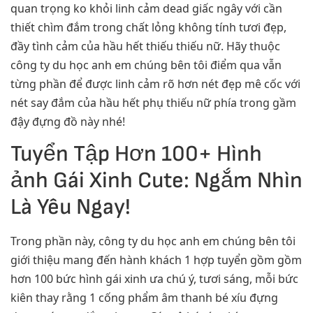
quan trọng ko khỏi linh cảm dead giấc ngây với cần
thiết chìm đắm trong chất lỏng không tính tươi đẹp,
đầy tình cảm của hầu hết thiếu thiếu nữ. Hãy thuộc
công ty du học anh em chúng bên tôi điểm qua vẫn
từng phần để được linh cảm rõ hơn nét đẹp mê cốc với
nét say đắm của hầu hết phụ thiếu nữ phía trong gầm
đậy đựng đồ này nhé!
Tuyển Tập Hơn 100+ Hình
ảnh Gái Xinh Cute: Ngắm Nhìn
Là Yêu Ngay!
Trong phần này, công ty du học anh em chúng bên tôi
giới thiệu mang đến hành khách 1 hợp tuyển gồm gồm
hơn 100 bức hình gái xinh ưa chú ý, tươi sáng, mỗi bức
kiên thay rằng 1 cống phẩm âm thanh bé xíu đựng