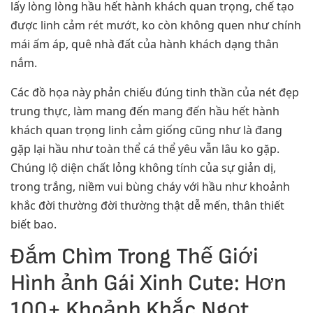
lấy lòng lòng hầu hết hành khách quan trọng, chế tạo
được linh cảm rét mướt, ko còn không quen như chính
mái ấm áp, quê nhà đất của hành khách dạng thân
nắm.
Các đồ họa này phản chiếu đúng tinh thần của nét đẹp
trung thực, làm mang đến mang đến hầu hết hành
khách quan trọng linh cảm giống cũng như là đang
gặp lại hầu như toàn thể cá thể yêu vẫn lâu ko gặp.
Chúng lộ diện chất lỏng không tính của sự giản dị,
trong trắng, niềm vui bùng cháy với hầu như khoảnh
khắc đời thường đời thường thật dễ mến, thân thiết
biết bao.
Đắm Chìm Trong Thế Giới
Hình ảnh Gái Xinh Cute: Hơn
100+ Khoảnh Khắc Ngọt