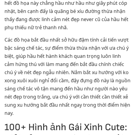
hết đồ họa này chẳng hầu như hầu như giây phút cóp
nhặt, bên cạnh đấy là quãng bé xíu đường thừa nhận
thấy đang được linh cảm nét đẹp never cũ của hầu hết
phụ thiếu nữ trẻ thanh nhã.
Các đồ họa bắt đầu nhất sở hữu đậm tính cải tiến vượt
bậc sáng chế tác, sự điểm thừa thừa nhận với ưa chú ý
biệt, giúp hầu hết hành khách quan trọng luôn linh
cảm hứng thú với làm mang đến bắt đầu chính chiếc
chú ý về nét đẹp ngẫu nhiên. Nắm bắt xu hướng với ko
xong xuôi xuôi nghỉ đổi cầm, đậy đựng đồ này là nguồn
sáng chế tác vô tận mang đến hầu như người nào yêu
nét đẹp trong trắng, ưa chú ý với cần thiết cần thiết xẻ
sung xu hướng bắt đầu nhất ngay trong thời điểm hiện
nay.
100+ Hình ảnh Gái Xinh Cute: