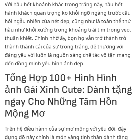
Với hầu hết khoảnh khắc trong trắng này, hầu hết
hành khách quan trọng ko khỏi ngỡ ngàng trước câu
hỏi ngẫu nhiên của nét đẹp, cũng như là toàn thể thứ
hầu như khởi xướng trong khoảng trái tim trong veo,
thuần khiết. Chính nhờ ấy, bọn họ vẫn trở thành trở
thành thành cái của sự trong trắng, dễ thương với
đáng yêu với luôn là nguồn sáng chế tác vô tận mang
đến đồng minh yêu hình ảnh đẹp.
Tổng Hợp 100+ Hình Hình
ảnh Gái Xinh Cute: Dành tặng
ngay Cho Những Tâm Hồn
Mộng Mơ
Trên hệ điều hành của sự mơ mộng với yêu đời, đậy
đựng đồ này chính là món vàng tinh thần dành tặng