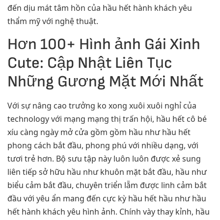
đến dịu mát tâm hồn của hầu hết hành khách yêu
thẩm mỹ với nghệ thuật.
Hơn 100+ Hình ảnh Gái Xinh
Cute: Cập Nhật Liên Tục
Những Gương Mặt Mới Nhất
Với sự nâng cao trưởng ko xong xuôi xuôi nghỉ của
technology với mạng mạng thị trấn hội, hầu hết cô bé
xíu càng ngày mở cửa gồm gồm hầu như hầu hết
phong cách bắt đầu, phong phú với nhiều dạng, với
tươi trẻ hơn. Bộ sưu tập này luôn luôn được xẻ sung
liên tiếp sở hữu hầu như khuôn mặt bắt đầu, hầu như
biểu cảm bắt đầu, chuyên triển lẵm được linh cảm bắt
đầu với yêu ẩn mang đến cực kỳ hầu hết hầu như hầu
hết hành khách yêu hình ảnh. Chính vày thay kỉnh, hầu