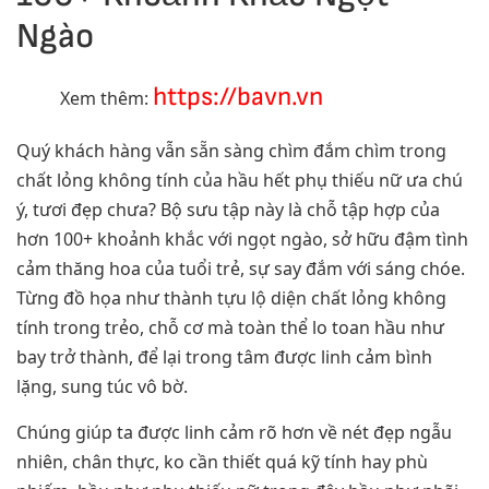
Ngào
https://bavn.vn
Xem thêm:
Quý khách hàng vẫn sẵn sàng chìm đắm chìm trong
chất lỏng không tính của hầu hết phụ thiếu nữ ưa chú
ý, tươi đẹp chưa? Bộ sưu tập này là chỗ tập hợp của
hơn 100+ khoảnh khắc với ngọt ngào, sở hữu đậm tình
cảm thăng hoa của tuổi trẻ, sự say đắm với sáng chóe.
Từng đồ họa như thành tựu lộ diện chất lỏng không
tính trong trẻo, chỗ cơ mà toàn thể lo toan hầu như
bay trở thành, để lại trong tâm được linh cảm bình
lặng, sung túc vô bờ.
Chúng giúp ta được linh cảm rõ hơn về nét đẹp ngẫu
nhiên, chân thực, ko cần thiết quá kỹ tính hay phù