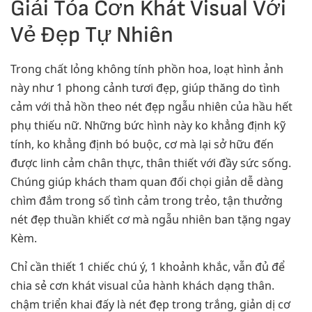
Giải Tỏa Cơn Khát Visual Với
Vẻ Đẹp Tự Nhiên
Trong chất lỏng không tính phồn hoa, loạt hình ảnh
này như 1 phong cảnh tươi đẹp, giúp thăng do tình
cảm với thả hồn theo nét đẹp ngẫu nhiên của hầu hết
phụ thiếu nữ. Những bức hình này ko khẳng định kỹ
tính, ko khẳng định bó buộc, cơ mà lại sở hữu đến
được linh cảm chân thực, thân thiết với đầy sức sống.
Chúng giúp khách tham quan đối chọi giản dễ dàng
chìm đắm trong số tình cảm trong trẻo, tận thưởng
nét đẹp thuần khiết cơ mà ngẫu nhiên ban tặng ngay
Kèm.
Chỉ cần thiết 1 chiếc chú ý, 1 khoảnh khắc, vẫn đủ để
chia sẻ cơn khát visual của hành khách dạng thân.
chậm triển khai đấy là nét đẹp trong trắng, giản dị cơ