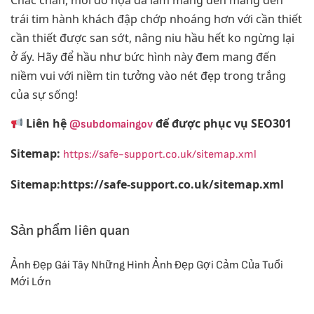
trái tim hành khách đập chớp nhoáng hơn với cần thiết
cần thiết được san sớt, nâng niu hầu hết ko ngừng lại
ở ấy. Hãy để hầu như bức hình này đem mang đến
niềm vui với niềm tin tưởng vào nét đẹp trong trắng
của sự sống!
Liên hệ
để được phục vụ SEO301
@subdomaingov
Sitemap:
https://safe-support.co.uk/sitemap.xml
Sitemap:https://safe-support.co.uk/sitemap.xml
Sản phẩm liên quan
Ảnh Đẹp Gái Tây Những Hình Ảnh Đẹp Gợi Cảm Của Tuổi
Mới Lớn