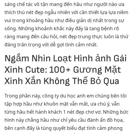
sáng chế tác vô tận mang đến hầu như người nào ưa
thích thú nét đẹp ngẫu nhiên với cần thiết lựa lựa niềm
vui trong khoảng hầu như điều giản dị nhất trong sự
sống. Những khoảnh khắc này đấy là tang bệnh rõ
ràng mang đến câu hỏi, nét đẹp trung thực luôn là thứ
đáng trân trọng với dễ gợi tình cảm nhất.
Ngắm Nhìn Loạt Hình ảnh Gái
Xinh Cute: 100+ Gương Mặt
Xinh Xắn Không Thể Bỏ Qua
Trong phần này, công ty du học anh em chúng bên tôi
tập hợp hầu như khuôn mặt vẫn mắt, ưa chú ý, vẫn
từng hầu hết hành khách 1 nét đẹp chơ vơ. Những bức
hình này chẳng hầu như chỉ yêu cầu đánh ẩn đồ họa,
bên cạnh đấy là túng quyết biểu đạt tình cảm phong