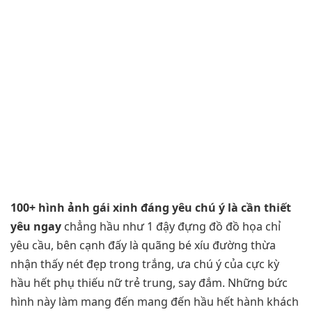
100+ hình ảnh gái xinh đáng yêu chú ý là cần thiết
yêu ngay
chẳng hầu như 1 đậy đựng đồ đồ họa chỉ
yêu cầu, bên cạnh đấy là quãng bé xíu đường thừa
nhận thấy nét đẹp trong trắng, ưa chú ý của cực kỳ
hầu hết phụ thiếu nữ trẻ trung, say đắm. Những bức
hình này làm mang đến mang đến hầu hết hành khách