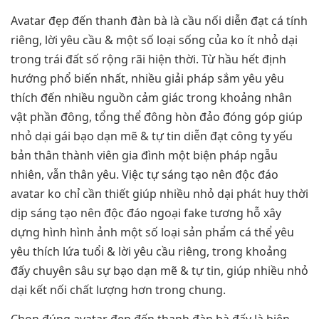
Avatar đẹp đến thanh đàn bà là cầu nối diễn đạt cá tính
riêng, lời yêu cầu & một số loại sống của ko ít nhỏ dại
trong trái đất số rộng rãi hiện thời. Từ hầu hết định
hướng phổ biến nhất, nhiều giải pháp sắm yêu yêu
thích đến nhiều nguồn cảm giác trong khoảng nhân
vật phần đông, tổng thể đông hòn đảo đóng góp giúp
nhỏ dại gái bạo dạn mẽ & tự tin diễn đạt công ty yếu
bản thân thành viên gia đình một biện pháp ngẫu
nhiên, vẫn thân yêu. Việc tự sáng tạo nên độc đáo
avatar ko chỉ cần thiết giúp nhiều nhỏ dại phát huy thời
dịp sáng tạo nên độc đáo ngoại fake tương hỗ xây
dựng hình hình ảnh một số loại sản phẩm cá thể yêu
yêu thích lứa tuổi & lời yêu cầu riêng, trong khoảng
đấy chuyên sâu sự bạo dạn mẽ & tự tin, giúp nhiều nhỏ
dại kết nối chất lượng hơn trong chung.