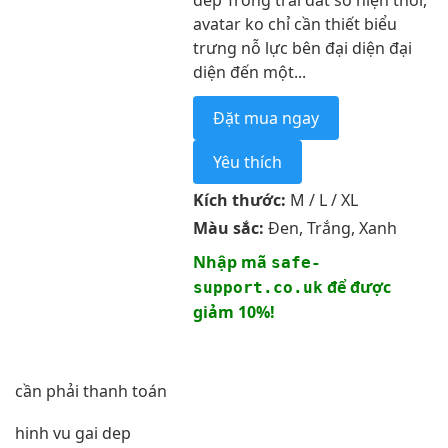
dep Trong trái đất số hiện thời,
avatar ko chỉ cần thiết biểu
trưng nỗ lực bên đại diện đại
diện đến một...
Đặt mua ngay
Yêu thích
Kích thước:
M / L / XL
Màu sắc:
Đen, Trắng, Xanh
Nhập mã
safe-
để được
support.co.uk
giảm 10%!
cần phải thanh toán
hinh vu gai dep