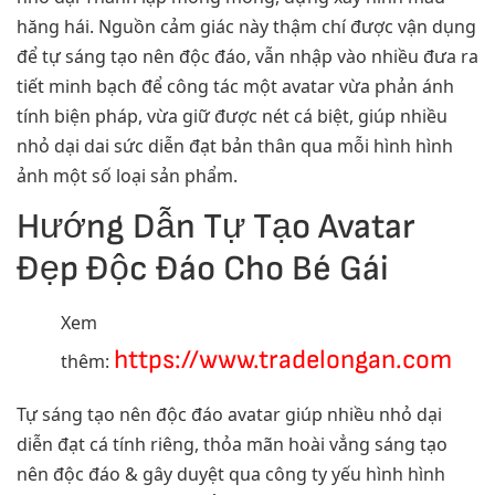
hăng hái. Nguồn cảm giác này thậm chí được vận dụng
để tự sáng tạo nên độc đáo, vẫn nhập vào nhiều đưa ra
tiết minh bạch để công tác một avatar vừa phản ánh
tính biện pháp, vừa giữ được nét cá biệt, giúp nhiều
nhỏ dại dai sức diễn đạt bản thân qua mỗi hình hình
ảnh một số loại sản phẩm.
Hướng Dẫn Tự Tạo Avatar
Đẹp Độc Đáo Cho Bé Gái
Xem
https://www.tradelongan.com
thêm:
Tự sáng tạo nên độc đáo avatar giúp nhiều nhỏ dại
diễn đạt cá tính riêng, thỏa mãn hoài vẳng sáng tạo
nên độc đáo & gây duyệt qua công ty yếu hình hình