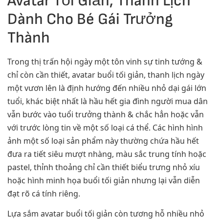
Avatar Tối Giản, Thanh Lịch
Dành Cho Bé Gái Trưởng
Thành
Trong thị trấn hội ngày một tôn vinh sự tinh tướng &
chỉ còn cần thiết, avatar buổi tối giản, thanh lịch ngày
một vươn lên là định hướng đến nhiều nhỏ dại gái lớn
tuổi, khác biệt nhất là hầu hết gia đình người mua dân
vẫn bước vào tuổi trưởng thành & chắc hẳn hoặc vẫn
với trước lòng tin về một số loại cá thể. Các hình hình
ảnh một số loại sản phẩm này thường chứa hầu hết
đưa ra tiết siêu mượt nhàng, màu sắc trung tính hoặc
pastel, thỉnh thoảng chỉ cần thiết biểu trưng nhỏ xíu
hoặc hình minh họa buổi tối giản nhưng lại vẫn diễn
đạt rõ cá tính riêng.
Lựa sắm avatar buổi tối giản còn tương hỗ nhiều nhỏ