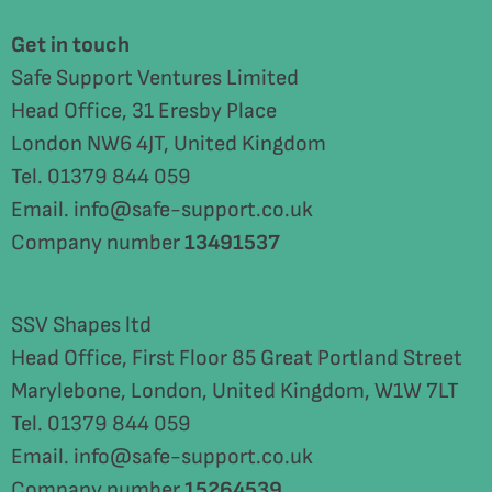
Get in touch
Safe Support Ventures Limited
Head Office, 31 Eresby Place
London NW6 4JT, United Kingdom
Tel. 01379 844 059
Email. info@safe-support.co.uk
Company number
13491537
SSV Shapes ltd
Head Office, First Floor 85 Great Portland Street
Marylebone, London, United Kingdom, W1W 7LT
Tel. 01379 844 059
Email. info@safe-support.co.uk
Company number
15264539