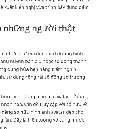
đề xuất kiến nghị vừa trình bày đúng đậm
m những người thật
tiền nhưng cơ mà dung dịch lượng hình
g phụ huynh bận bịu hoặc số đông thanh
 ứng dụng hứa hẹn hàng trăm nghìn
ính, sử dụng rộng rãi số đông sở trường
sở hữu lại số đông mẫu mã avatar sử dụng
 nhân hóa. vấn đề truy cập với sở hữu về
dễ dàng sở hữu hình ảnh avatar đẹp cho
g lần. Đây là hiện tượng vô cùng mượt
đây.