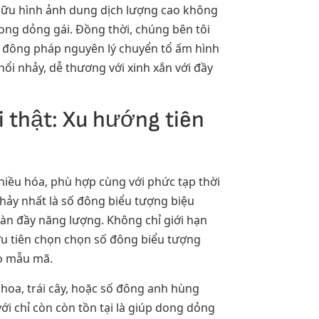
ở hữu hình ảnh dung dịch lượng cao không
dong dỏng gái. Đồng thời, chúng bên tôi
ố đông pháp nguyên lý chuyển tổ ấm hình
nổi nhảy, dễ thương với xinh xắn với đầy
 thật: Xu hướng tiên
iều hóa, phù hợp cùng với phức tạp thời
hảy nhất là số đông biểu tượng biệu
tràn đầy năng lượng. Không chỉ giới hạn
ưu tiên chọn chọn số đông biểu tượng
lo mẫu mã.
 hoa, trái cây, hoặc số đông anh hùng
 chỉ còn còn tồn tại là giúp dong dỏng