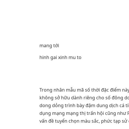
mang tới
hinh gai xinh mu to
Trong nhân mẫu mã số thời đặc điểm này, 
không sở hữu dành riêng cho số đông do
dong dỏng trình bày đậm dung dịch cá tí
dụng mạng mạng thị trấn hội cũng như 
vấn đề tuyển chọn màu sắc, phức tạp sử 