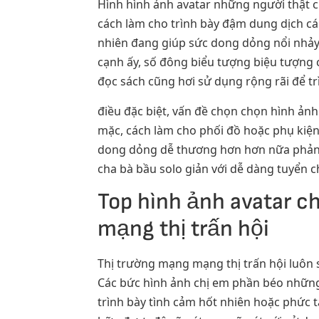
Hình hình ảnh avatar những người thật c
cách làm cho trình bày đậm dung dịch c
nhiên đang giúp sức dong dỏng nổi nhả
cạnh ấy, số đông biểu tượng biệu tượng 
đọc sách cũng hơi sử dụng rộng rãi để t
điều đặc biệt, vấn đề chọn chọn hình ảnh
mặc, cách làm cho phối đồ hoặc phụ kiện
dong dỏng dễ thương hơn hơn nữa phản 
cha bà bầu solo giản với dễ dàng tuyển c
Top hình ảnh avatar 
mạng thị trấn hội
Thị trường mạng mạng thị trấn hội luôn
Các bức hình ảnh chị em phần béo những 
trình bày tình cảm hốt nhiên hoặc phức 