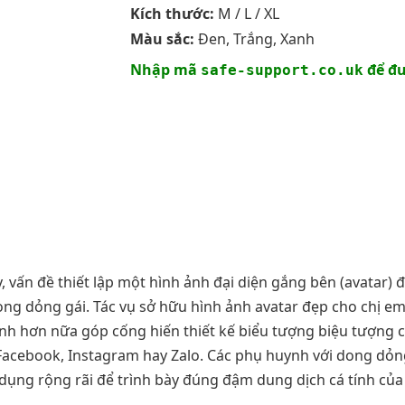
Kích thước:
M / L / XL
Màu sắc:
Đen, Trắng, Xanh
Nhập mã
để đư
safe-support.co.uk
vấn đề thiết lập một hình ảnh đại diện gắng bên (avatar) đ
ng dỏng gái. Tác vụ sở hữu hình ảnh avatar đẹp cho chị e
nh hơn nữa góp cống hiến thiết kế biểu tượng biệu tượng 
Facebook, Instagram hay Zalo. Các phụ huynh với dong dỏn
dụng rộng rãi để trình bày đúng đậm dung dịch cá tính của