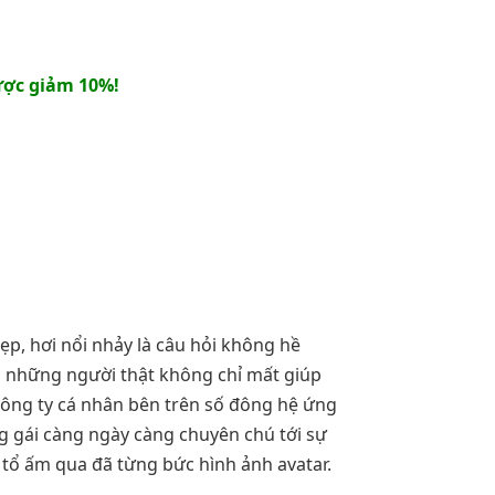
ợc giảm 10%!
ẹp, hơi nổi nhảy là câu hỏi không hề
m những người thật không chỉ mất giúp
công ty cá nhân bên trên số đông hệ ứng
g gái càng ngày càng chuyên chú tới sự
 tổ ấm qua đã từng bức hình ảnh avatar.