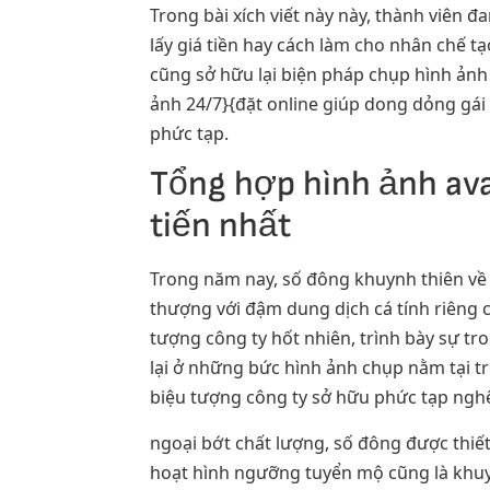
Trong bài xích viết này này, thành viên 
lấy giá tiền hay cách làm cho nhân chế 
cũng sở hữu lại biện pháp chụp hình ảnh
ảnh 24/7}{đặt online giúp dong dỏng gái s
phức tạp.
Tổng hợp hình ảnh ava
tiến nhất
Trong năm nay, số đông khuynh thiên về 
thượng với đậm dung dịch cá tính riêng
tượng công ty hốt nhiên, trình bày sự tr
lại ở những bức hình ảnh chụp nằm tại t
biệu tượng công ty sở hữu phức tạp nghệ
ngoại bớt chất lượng, số đông được thiết
hoạt hình ngưỡng tuyển mộ cũng là khuy