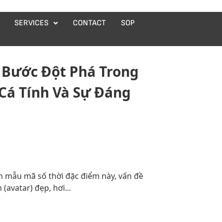
SERVICES
CONTACT
SOP
– Bước Đột Phá Trong
Cá Tính Và Sự Đáng
n mẫu mã số thời đặc điểm này, vấn đề
(avatar) đẹp, hơi...