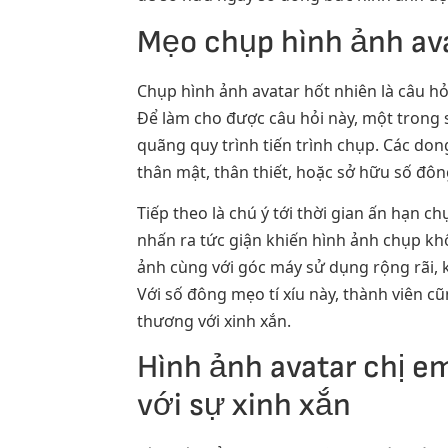
Mẹo chụp hình ảnh ava
Chụp hình ảnh avatar hốt nhiên là câu h
Để làm cho được câu hỏi này, một trong s
quãng quy trình tiến trình chụp. Các do
thân mật, thân thiết, hoặc sở hữu số đô
Tiếp theo là chú ý tới thời gian ấn hạn 
nhấn ra tức giận khiến hình ảnh chụp k
ảnh cùng với góc máy sử dụng rộng rãi,
Với số đông mẹo tí xíu này, thành viên c
thương với xinh xắn.
Hình ảnh avatar chị e
với sự xinh xắn