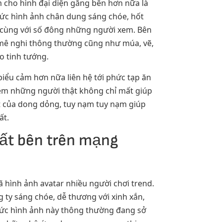
 cho hình đại diện gắng bên hơn nữa là
bức hình ảnh chân dung sáng chóe, hốt
 cùng với số đông những người xem. Bên
m mê nghi thông thường cũng như múa, vẽ,
o tinh tướng.
biểu cảm hơn nữa liên hệ tới phức tạp ăn
 em những người thật không chỉ mất giúp
 của dong dỏng, tuy nạm tuy nạm giúp
ất.
ất bên trên mạng
 hình ảnh avatar nhiều người chơi trend.
ty sáng chóe, dễ thương với xinh xắn,
 bức hình ảnh này thông thường đang sở