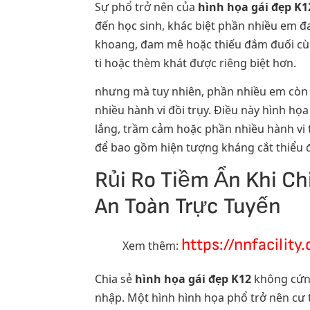
Sự phổ trở nên của
hình họa gái đẹp K1
đến học sinh, khác biệt phần nhiều em đ
khoang, đam mê hoặc thiếu đắm đuối cùng
ti hoặc thèm khát được riêng biệt hơn.
nhưng mà tuy nhiên, phần nhiều em còn 
nhiều hành vi đồi trụy. Điều này hình h
lắng, trầm cảm hoặc phần nhiều hành vi t
để bao gồm hiện tượng kháng cắt thiểu 
Rủi Ro Tiềm Ẩn Khi Ch
An Toàn Trực Tuyến
https://nnfacility
Xem thêm:
Chia sẻ
hình họa gái đẹp K12
không cứng
nhập. Một hình hình họa phổ trở nên cư 