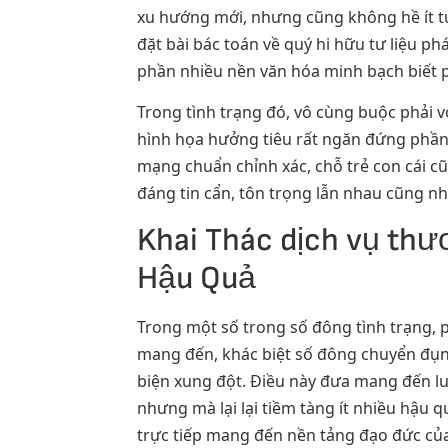
xu hướng mới, nhưng cũng không hề ít tư
đặt bài bác toán về quý hi hữu tư liệu p
phần nhiều nền văn hóa minh bạch biết 
Trong tình trạng đó, vô cùng buộc phải 
hình họa hưởng tiêu rất ngăn đứng phần 
mạng chuẩn chỉnh xác, chỗ trẻ con cái c
đáng tin cẩn, tôn trọng lẫn nhau cũng nh
Khai Thác dịch vụ thư
Hậu Quả
Trong một số trong số đông tình trạng, 
mang đến, khác biệt số đông chuyển đụn
biện xung đột. Điều này đưa mang đến lu
nhưng mà lại lại tiềm tàng ít nhiều hậu 
trực tiếp mang đến nền tảng đạo đức của