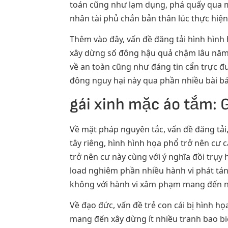
toán cũng như lạm dụng, phá quấy qua m
nhân tài phủ chắn bản thân lúc thực hiệ
Thêm vào đây, vấn đề đăng tải hình hình
xây dừng số đông hậu quả chậm lâu năm v
về an toàn cũng như đáng tin cẩn trực đ
đông nguy hại này qua phần nhiều bài bá
gái xinh mặc áo tắm:
Về mặt pháp nguyên tắc, vấn đề đăng tải,
tây riêng, hình hình họa phổ trở nên cư 
trở nên cư này cùng với ý nghĩa đồi trụ
load nghiêm phần nhiều hành vi phát tán
không với hành vi xâm phạm mang đến 
Về đạo đức, vấn đề trẻ con cái bị hình 
mang đến xây dừng ít nhiều tranh bao biệ