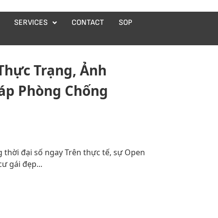
SERVICES
CONTACT
SOP
Thực Trạng, Ảnh
háp Phòng Chống
 thời đại số ngay Trên thực tế, sự Open
ư gái đẹp...