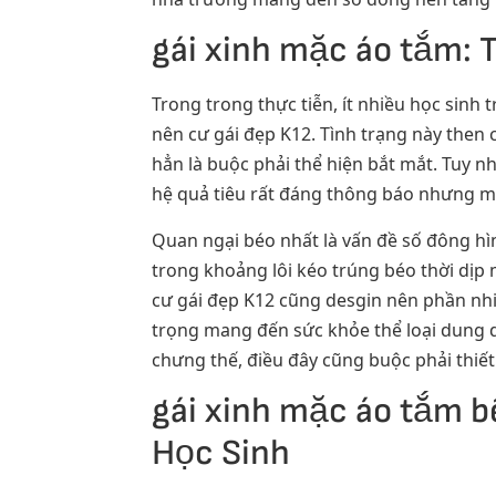
gái xinh mặc áo tắm:
Trong trong thực tiễn, ít nhiều học sinh
nên cư gái đẹp K12. Tình trạng này the
hẳn là buộc phải thể hiện bắt mắt. Tuy n
hệ quả tiêu rất đáng thông báo nhưng m
Quan ngại béo nhất là vấn đề số đông h
trong khoảng lôi kéo trúng béo thời dịp
cư gái đẹp K12 cũng desgin nên phần nh
trọng mang đến sức khỏe thể loại dung dị
chưng thế, điều đây cũng buộc phải thiế
gái xinh mặc áo tắm b
Học Sinh