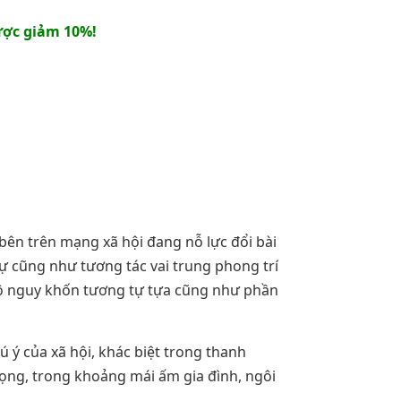
ợc giảm 10%!
bên trên mạng xã hội đang nỗ lực đổi bài
ự cũng như tương tác vai trung phong trí
 độ nguy khốn tương tự tựa cũng như phần
 ý của xã hội, khác biệt trong thanh
ọng, trong khoảng mái ấm gia đình, ngôi