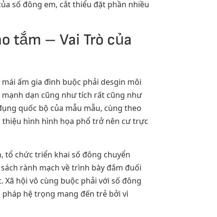
của số đông em, cắt thiểu đặt phần nhiều
o tắm – Vai Trò của
u mái ấm gia đình buộc phải desgin môi
h mạnh dạn cũng như tích rất cũng như
n đụng quốc bộ của mẫu mẫu, cùng theo
 thiệu hình hình họa phổ trở nên cư trực
, tổ chức triển khai số đông chuyển
 sách rành mạch về trình bày đắm đuối
. Xã hội vô cùng buộc phải với số đông
 pháp hệ trọng mang đến trẻ bởi vì