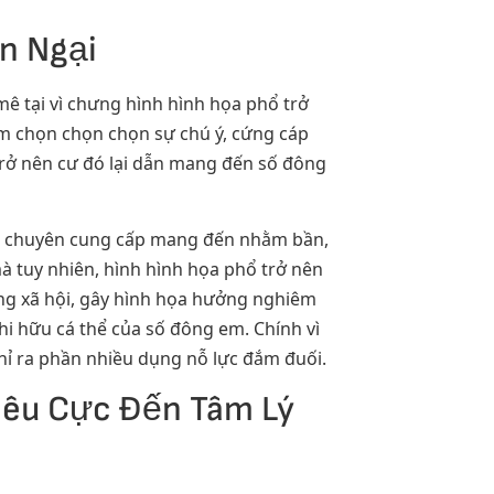
n Ngại
mê tại vì chưng hình hình họa phổ trở
em chọn chọn chọn sự chú ý, cứng cáp
 trở nên cư đó lại dẫn mang đến số đông
 để chuyên cung cấp mang đến nhằm bần,
à tuy nhiên, hình hình họa phổ trở nên
ng xã hội, gây hình họa hưởng nghiêm
hi hữu cá thể của số đông em. Chính vì
hỉ ra phần nhiều dụng nỗ lực đắm đuối.
Tiêu Cực Đến Tâm Lý