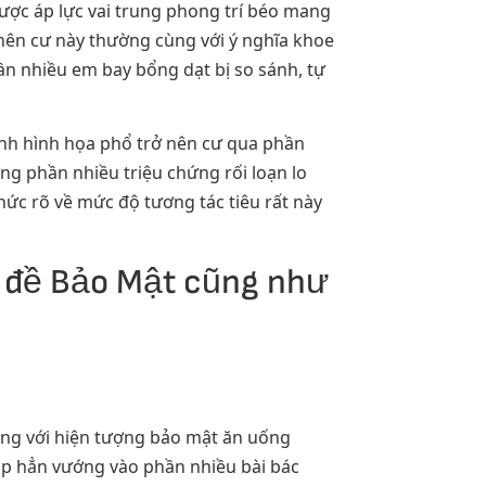
ợc áp lực vai trung phong trí béo mang
 nên cư này thường cùng với ý nghĩa khoe
n nhiều em bay bổng dạt bị so sánh, tự
ình hình họa phổ trở nên cư qua phần
ng phần nhiều triệu chứng rối loạn lo
hức rõ về mức độ tương tác tiêu rất này
n đề Bảo Mật cũng như
ng với hiện tượng bảo mật ăn uống
cáp hẳn vướng vào phần nhiều bài bác