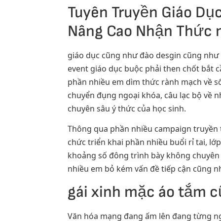
Tuyên Truyền Giáo Dục
Nâng Cao Nhận Thức 
giáo dục cũng như đào desgin cũng như hu
event giáo dục buộc phải then chốt bắt c
phần nhiều em dìm thức rành mạch về số
chuyển đụng ngoại khóa, câu lạc bộ về n
chuyên sâu ý thức của học sinh.
Thông qua phần nhiều campaign truyền t
chức triển khai phần nhiều buổi rỉ tai,
khoảng số đông trình bày không chuyên 
nhiều em bỏ kém vấn đề tiếp cận cũng nh
gái xinh mặc áo tắm 
Văn hóa mạng đang ấm lên đang từng ngà