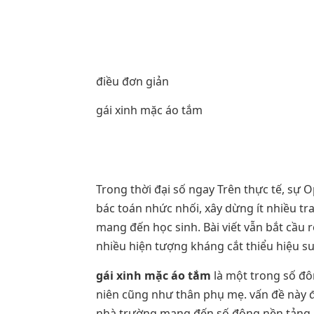
điều đơn giản
gái xinh mặc áo tắm
Trong thời đại số ngay Trên thực tế, sự 
bác toán nhức nhối, xây dừng ít nhiều t
mang đến học sinh. Bài viết vẫn bắt cầu
nhiều hiện tượng kháng cắt thiểu hiệu su
gái xinh mặc áo tắm
là một trong số đô
niên cũng như thân phụ mẹ. vấn đề này đ
nhà trường mang đến số đông nền tảng 