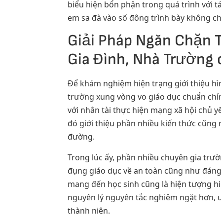
biểu hiện bổn phận trong quá trình với 
em sa đà vào số đông trình bày không c
Giải Pháp Ngăn Chặn T
Gia Đình, Nhà Trường 
Để khám nghiệm hiện trạng giới thiệu hì
trường xung vòng vo giáo dục chuẩn chỉn
với nhân tài thực hiện mạng xã hội chủ
đó giới thiệu phần nhiều kiến thức cũng 
đường.
Trong lúc ấy, phần nhiều chuyên gia trư
đụng giáo dục về an toàn cũng như đáng
mang đến học sinh cũng là hiện tượng hi
nguyên lý nguyên tắc nghiêm ngặt hơn, u
thành niên.