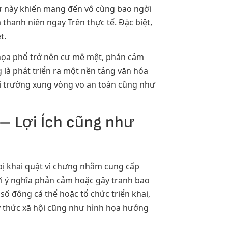
cư này khiến mang đến vô cùng bao ngời
thanh niên ngay Trên thực tế. Đặc biệt,
t.
 họa phổ trở nên cư mê mệt, phản cảm
là phát triển ra một nền tảng văn hóa
ôi trường xung vòng vo an toàn cũng như
 – Lợi Ích cũng như
bị khai quật vì chưng nhằm cung cấp
i ý nghĩa phản cảm hoặc gây tranh bao
ố đông cá thể hoặc tổ chức triển khai,
 ý thức xã hội cũng như hình họa hưởng