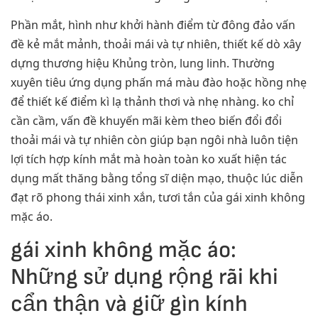
Phần mắt, hình như khởi hành điểm từ đông đảo vấn
đề kẻ mắt mảnh, thoải mái và tự nhiên, thiết kế dò xây
dựng thương hiệu Khủng tròn, lung linh. Thường
xuyên tiêu ứng dụng phấn má màu đào hoặc hồng nhẹ
để thiết kế điểm kì lạ thảnh thơi và nhẹ nhàng. ko chỉ
cần cầm, vấn đề khuyến mãi kèm theo biến đổi đổi
thoải mái và tự nhiên còn giúp bạn ngôi nhà luôn tiện
lợi tích hợp kính mắt mà hoàn toàn ko xuất hiện tác
dụng mất thăng bằng tổng sĩ diện mạo, thuộc lúc diễn
đạt rõ phong thái xinh xắn, tươi tắn của gái xinh không
mặc áo.
gái xinh không mặc áo:
Những sử dụng rộng rãi khi
cẩn thận và giữ gìn kính