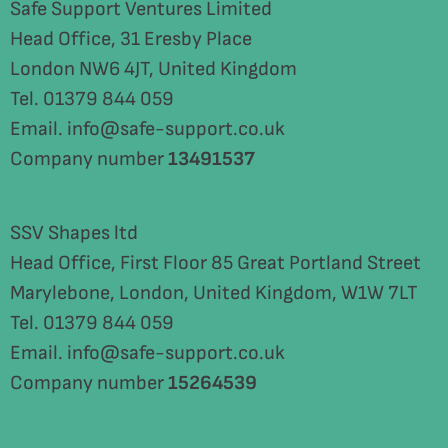
Safe Support Ventures Limited
Head Office, 31 Eresby Place
London NW6 4JT, United Kingdom
Tel. 01379 844 059
Email. info@safe-support.co.uk
Company number
13491537
SSV Shapes ltd
Head Office, First Floor 85 Great Portland Street
Marylebone, London, United Kingdom, W1W 7LT
Tel. 01379 844 059
Email. info@safe-support.co.uk
Company number
15264539