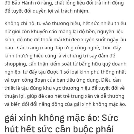
độ Bảo Hành rõ ràng, chất lỏng liệu đổi trả linh động
để tuyệt đối quyền lợi và trách nhiệm.
Không chỉ hội tụ vào thương hiệu, hết sức nhiều thiếu
nữ giới còn khuyến cáo mang lại độ bền, nguyên liệu
kính, độ nhẹ để thoải mái khi đeo xuyên suốt ngày lâu
năm. Các trang mạng đáp ứng công nghệ, thúc đẩy
kính thương hiệu cũng là vì chưng trí say đắm để
shopping, cẩn thận kiểm soát từ bằng hữu quý doanh
nghiệp, từ đấy tậu được 1 số loại kính phù thống nhất
và cụm công đoạn của bạn tiêu ứng dụng. Điều cần
thiết là tậu đúng khu vực thương hiệu để tuyệt đối về
thuận lợi, giúp đề cao nét trẻ trung xắn và dễ thương
và biến đổi đổi năng động của gái xinh không mặc áo.
gái xinh không mặc áo: Sức
hút hết sức cần buộc phải