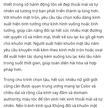
thiết trong số hành động tôn vẻ đẹp thoải mái và tự
nhiên và tương trợ bạn phát triển thành lạ lùng hơn.
Với khuôn mặt tròn, yêu cầu tậu chọn kiểu dáng kính
xuất hiện tinh tướng như kính hình vuông hoặc tinh
tướng, giúp cân nặng đối lại hết sức nhiều mặt đường
nét quyến rũ và mềm mại, thiết kế lưu lạc ko gồ gề hơn
cho khuôn mặt. Người xuất hiện khuôn mặt lâu năm
yêu cầu khuyến mãi kèm theo kính mắt tròn hoặc oval
để xuất hiện tác dụng kém xuống lưu lạc kéo lâu năm
trong suốt thời gian, giúp toàn diện hài hòa và hợp
pháp hơn.
Trong chu trình chọn tậu, hết sức nhiều nữ giới giới
cũng cần được quan trung ương mang lại Color và
chiều dai và rộng của kính say đắm và domain
authority, màu tóc để tôn vinh nét xinh thoải mái và tự
nhiên. Nên tránh kính quá Khủng đối và khuôn mặt