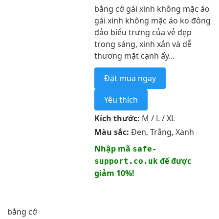
bằng cớ gái xinh không mặc áo
gái xinh không mặc áo ko đông
đảo biểu trưng của vẻ đẹp
trong sáng, xinh xắn và dễ
thương mặt cạnh ấy...
Đặt mua ngay
Yêu thích
Kích thước:
M / L / XL
Màu sắc:
Đen, Trắng, Xanh
Nhập mã
safe-
để được
support.co.uk
giảm 10%!
bằng cớ