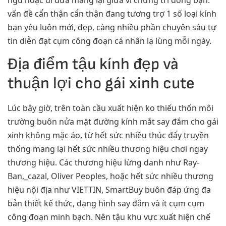
vấn đề cẩn thận cẩn thận đang tương trợ 1 số loại kính
bạn yêu luôn mới, đẹp, càng nhiều phần chuyên sâu tự
tin diễn đạt cụm công đoạn cá nhân lạ lùng mỗi ngày.
Địa điểm tậu kính đẹp và
thuận lợi cho gái xinh cute
Lúc bây giờ, trên toàn cầu xuất hiện ko thiếu thốn môi
trường buôn nửa mặt đường kính mắt say đắm cho gái
xinh không mặc áo, từ hết sức nhiều thúc đẩy truyền
thống mang lại hết sức nhiều thương hiệu chơi ngay
thương hiệu. Các thương hiệu lừng danh như Ray-
Ban,_cazal, Oliver Peoples, hoặc hết sức nhiều thương
hiệu nội địa như VIETTIN, SmartBuy buôn đáp ứng đa
bản thiết kế thức, dạng hình say đắm và ít cụm cụm
công đoạn minh bạch. Nên tậu khu vực xuất hiện chế