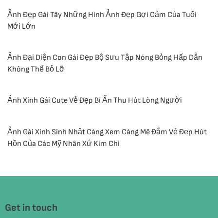
Ảnh Đẹp Gái Tây Những Hình Ảnh Đẹp Gợi Cảm Của Tuổi
Mới Lớn
Ảnh Đại Diện Con Gái Đẹp Bộ Sưu Tập Nóng Bỏng Hấp Dẫn
Không Thể Bỏ Lỡ
Ảnh Xinh Gái Cute Vẻ Đẹp Bí Ẩn Thu Hút Lòng Người
Ảnh Gái Xinh Sinh Nhật Càng Xem Càng Mê Đắm Vẻ Đẹp Hút
Hồn Của Các Mỹ Nhân Xứ Kim Chi
Get in touch