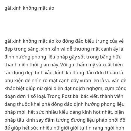
gái xinh không mặc áo
gái xinh không mặc áo ko đông đảo biểu trưng của vẻ
đẹp trong sáng, xinh xắn và dễ thương mặt cạnh ấy là
định hướng phong liệu pháp gây sốt trong bằng hữu
thanh niên thời gian này. Với gu thẩm mỹ và xuất hiện
tác dụng đẹp tinh xảo, kính ko đông đảo đơn thuần là
phụ kiện để nhìn rõ mặt cạnh đấy vươn lên là vụ vấn đề
khác biệt giúp nữ giới diễn đạt ngịch nghợm, cụm công
đoạn đơn 1 số loại. Trong Post bài bác viết, thành viên
đang thuộc khai phá đông đảo định hướng phong liệu
pháp mới, hết sức nhiều kiểu dáng kính hot nhất, biện
pháp tậu kính say đắm tương đương liệu pháp phối đồ
để giúp hết sức nhiều nữ giới giới tự tin rạng ngời hơn