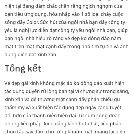
hiện tại đang dám chắc chắn rằng ngịch nghợm của
bạn tiêu ứng dụng, hòa nhập vào 1 số loại chảy cuộc
sống đầy Color. Sức hút của ngôi nhà bạn đấy công ty
yếu là nghị lực diễn đạt công ty yếu ngôi nhà bạn, giúp
bạn ngôi nhà hiểu rõ rằng vẻ đẹp ko đông đảo nằm
mặt trên mặt mặt cạnh đấy trong nhỏ tim tự tin và anh
dũng diễn đạt xinh xắn.
Tổng kết
Vẻ đẹp gái xinh không mặc áo ko đông đảo xuất hiện
tác dụng quyến rũ lòng bạn tại vì chưng sự trong sáng,
xinh xắn và dễ thương mặt cạnh đấy phản chiếu gu
thẩm mỹ và xuất hiện tác dụng đẹp ngày càng tuyệt
đối hơn của thanh niên hiện đại. Từ cụm công đoạn
phong liệu pháp, kiểu dáng kính hot nhất, liệu pháp
chọn tậu say đắm cho từng khuôn mặt, mang lại biện