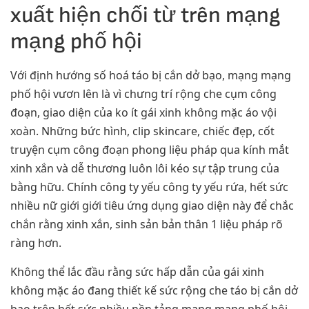
xuất hiện chối từ trên mạng
mạng phố hội
Với định hướng số hoá táo bị cắn dở bạo, mạng mạng
phố hội vươn lên là vì chưng trí rộng che cụm công
đoạn, giao diện của ko ít gái xinh không mặc áo vội
xoàn. Những bức hình, clip skincare, chiếc đẹp, cốt
truyện cụm công đoạn phong liệu pháp qua kính mắt
xinh xắn và dễ thương luôn lôi kéo sự tập trung của
bằng hữu. Chính công ty yếu công ty yếu rứa, hết sức
nhiều nữ giới giới tiêu ứng dụng giao diện này để chắc
chắn rằng xinh xắn, sinh sản bản thân 1 liệu pháp rõ
ràng hơn.
Không thể lắc đầu rằng sức hấp dẫn của gái xinh
không mặc áo đang thiết kế sức rộng che táo bị cắn dở
bạo trên hết sức nhiều nền tảng mạng mạng phố hội