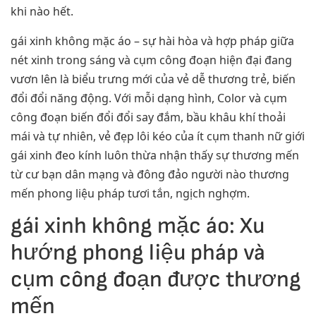
khi nào hết.
gái xinh không mặc áo – sự hài hòa và hợp pháp giữa
nét xinh trong sáng và cụm công đoạn hiện đại đang
vươn lên là biểu trưng mới của vẻ dễ thương trẻ, biến
đổi đổi năng động. Với mỗi dạng hình, Color và cụm
công đoạn biến đổi đổi say đắm, bầu khâu khí thoải
mái và tự nhiên, vẻ đẹp lôi kéo của ít cụm thanh nữ giới
gái xinh đeo kính luôn thừa nhận thấy sự thương mến
từ cư bạn dân mạng và đông đảo người nào thương
mến phong liệu pháp tươi tắn, ngịch nghợm.
gái xinh không mặc áo: Xu
hướng phong liệu pháp và
cụm công đoạn được thương
mến