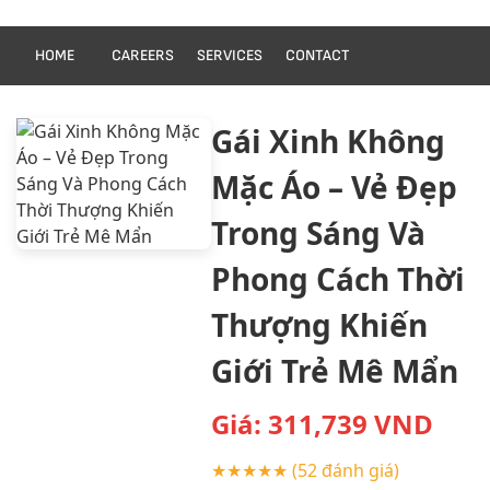
HOME
CAREERS
SERVICES
CONTACT
Gái Xinh Không
Mặc Áo – Vẻ Đẹp
Trong Sáng Và
Phong Cách Thời
Thượng Khiến
Giới Trẻ Mê Mẩn
Giá:
311,739
VND
★★★★★
(52 đánh giá)