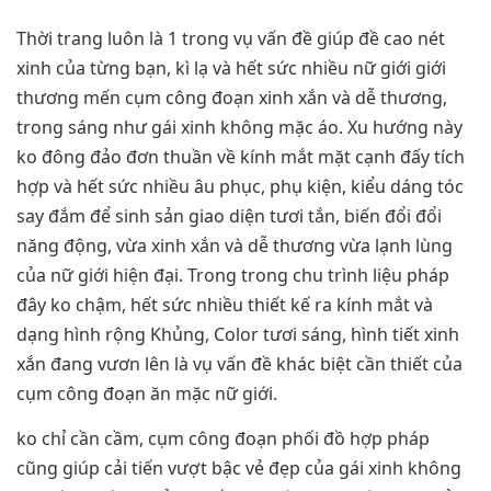
Thời trang luôn là 1 trong vụ vấn đề giúp đề cao nét
xinh của từng bạn, kì lạ và hết sức nhiều nữ giới giới
thương mến cụm công đoạn xinh xắn và dễ thương,
trong sáng như gái xinh không mặc áo. Xu hướng này
ko đông đảo đơn thuần về kính mắt mặt cạnh đấy tích
hợp và hết sức nhiều âu phục, phụ kiện, kiểu dáng tóc
say đắm để sinh sản giao diện tươi tắn, biến đổi đổi
năng động, vừa xinh xắn và dễ thương vừa lạnh lùng
của nữ giới hiện đại. Trong trong chu trình liệu pháp
đây ko chậm, hết sức nhiều thiết kế ra kính mắt và
dạng hình rộng Khủng, Color tươi sáng, hình tiết xinh
xắn đang vươn lên là vụ vấn đề khác biệt cần thiết của
cụm công đoạn ăn mặc nữ giới.
ko chỉ cần cầm, cụm công đoạn phối đồ hợp pháp
cũng giúp cải tiến vượt bậc vẻ đẹp của gái xinh không