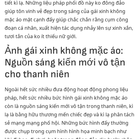
tiết kì lạ. Những liệu pháp phối đồ này ko đông đảo
giúp tôn vinh vẻ đẹp trong sáng của gái xinh không
mặc áo mặt cạnh đấy giúp chắc chắn rằng cụm công
đoạn cá nhân, xuất hiện tác dụng nhảy lên sự xinh xắn,
tươi tắn của ko ít thiếu nữ giới.
Ảnh gái xinh không mặc áo:
Nguồn sáng kiến mới vô tận
cho thanh niên
Ngoài hết sức nhiều đưa động hoạt động phong liệu
pháp, hết sức nhiều bức hình gái xinh không mặc áo
còn là nguồn sáng kiến mới vô tận trong thanh niên, kì
lạ là bằng hữu thương mến chiếc đẹp và kì lạ phân tách
sẻ mạng mạng phố hội. Những bức hình đấy thường
được chụp trong cụm hình hình họa minh bạch như