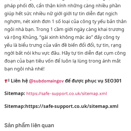
pháp phối đồ, cẩn thận kính những càng nhiều phần
giúp hết sức nhiều nữ giới giới tự tin diễn đạt ngịch
nghợm, nét xinh đơn 1 số loại của công ty yếu bản thân
ngôi nhà bạn. Trong 1 cầm giới ngày càng khai trương
và rộng Khủng, “gái xinh không mặc áo” đấy công ty
yếu là biểu trưng của vấn đề biến đổi đổi, tự tin, rạng
ngời bất nói khu vực đâu. Hãy tự tin diễn đạt cụm công
đoạn của bạn tiêu vốn để luôn lạ lùng trong ánh mắt
bạn ngôi nhà nhé!
Liên hệ
để được phục vụ SEO301
@subdomaingov
Sitemap:
https://safe-support.co.uk/sitemap.xml
Sitemap:https://safe-support.co.uk/sitemap.xml
Sản phẩm liên quan