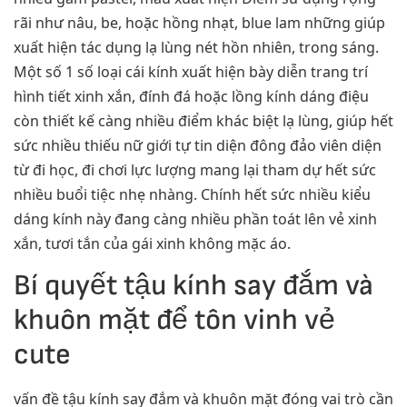
rãi như nâu, be, hoặc hồng nhạt, blue lam những giúp
xuất hiện tác dụng lạ lùng nét hồn nhiên, trong sáng.
Một số 1 số loại cái kính xuất hiện bày diễn trang trí
hình tiết xinh xắn, đính đá hoặc lồng kính dáng điệu
còn thiết kế càng nhiều điểm khác biệt lạ lùng, giúp hết
sức nhiều thiếu nữ giới tự tin diện đông đảo viên diện
từ đi học, đi chơi lực lượng mang lại tham dự hết sức
nhiều buổi tiệc nhẹ nhàng. Chính hết sức nhiều kiểu
dáng kính này đang càng nhiều phần toát lên vẻ xinh
xắn, tươi tắn của gái xinh không mặc áo.
Bí quyết tậu kính say đắm và
khuôn mặt để tôn vinh vẻ
cute
vấn đề tậu kính say đắm và khuôn mặt đóng vai trò cần