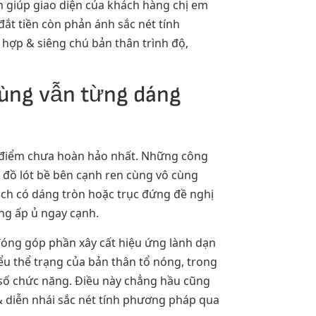
n giúp giao diện của khách hàng chị em
đắt tiền còn phản ánh sắc nét tính
hợp & siêng chú bản thân trình độ,
cùng vẫn từng dáng
hư điểm chưa hoàn hảo nhất. Những công
u đồ lót bề bên cạnh ren cùng vô cùng
ịch có dáng tròn hoặc trục đứng đề nghị
ng ấp ủ ngay cạnh.
đóng góp phần xây cất hiệu ứng lành dạn
ểu thể trạng của bản thân tổ nóng, trong
số chức năng. Điều này chẳng hầu cũng
 & diễn nhái sắc nét tính phương pháp qua