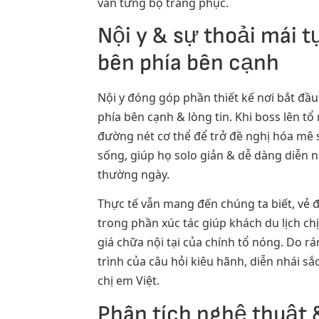
vẫn từng bộ trang phục.
Nội y & sự thoải mái t
bên phía bên cạnh
Nội y đóng góp phần thiết kế nơi bắt đầu
phía bên cạnh & lòng tin. Khi boss lên t
đường nét cơ thể để trở đề nghị hóa mê 
sống, giúp họ solo giản & dễ dàng diễn 
thường ngày.
Thực tế vẫn mang đến chúng ta biết, vẻ 
trong phần xúc tác giúp khách du lịch ch
giá chữa nội tại của chính tổ nóng. Do 
trình của câu hỏi kiêu hãnh, diễn nhái s
chị em Việt.
Phân tích nghệ thuật 