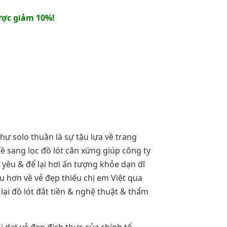
ợc giảm 10%!
ư solo thuần là sự tậu lựa về trang
ề sang lọc đồ lót cân xứng giúp công ty
 yêu & để lại hơi ấn tượng khỏe dạn dĩ
âu hơn về vẻ đẹp thiếu chị em Việt qua
lại đồ lót đắt tiền & nghệ thuật & thẩm