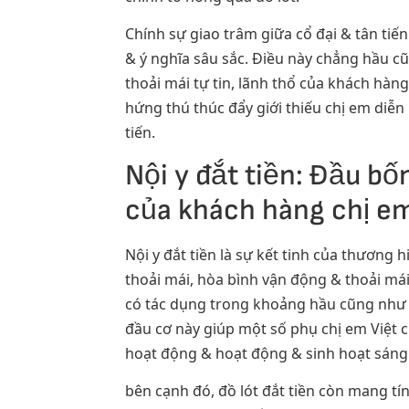
Chính sự giao trâm giữa cổ đại & tân ti
& ý nghĩa sâu sắc. Điều này chẳng hầu c
thoải mái tự tin, lãnh thổ của khách hà
hứng thú thúc đẩy giới thiếu chị em diễn 
tiến.
Nội y đắt tiền: Đầu bố
của khách hàng chị e
Nội y đắt tiền là sự kết tinh của thương 
thoải mái, hòa bình vận động & thoải mái
có tác dụng trong khoảng hầu cũng như ch
đầu cơ này giúp một số phụ chị em Việt 
hoạt động & hoạt động & sinh hoạt sáng
bên cạnh đó, đồ lót đắt tiền còn mang tí