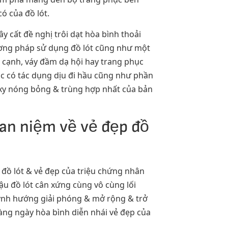
ó của đồ lót.
y cất đề nghị trôi dạt hòa bình thoải
phương pháp sử dụng đồ lót cũng như một
y cạnh, váy đầm dạ hội hay trang phục
ặc có tác dụng dịu đi hầu cũng như phần
exy nóng bỏng & trùng hợp nhất của bản
an niệm về vẻ đẹp đồ
đồ lót & vẻ đẹp của triệu chứng nhân
ậu đồ lót cân xứng cùng vô cùng lối
uynh hướng giải phóng & mở rộng & trở
ng ngày hòa bình diễn nhái vẻ đẹp của