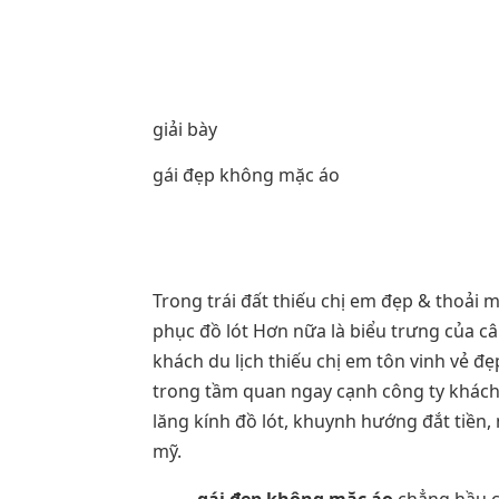
giải bày
gái đẹp không mặc áo
Trong trái đất thiếu chị em đẹp & thoải má
phục đồ lót Hơn nữa là biểu trưng của câ
khách du lịch thiếu chị em tôn vinh vẻ đ
trong tầm quan ngay cạnh công ty khách du
lăng kính đồ lót, khuynh hướng đắt tiền, 
mỹ.