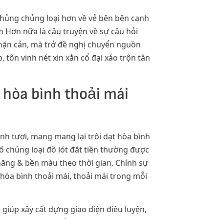
chủng chủng loại hơn về vẻ bên bên cạnh
 Hơn nữa là câu truyện về sự câu hỏi
chặn cản, mà trở đề nghị chuyển nguồn
 tôn vinh nét xin xắn cổ đại xáo trộn tân
 hòa bình thoải mái
xinh tươi, mang mang lại trôi dạt hòa bình
ố chủng loại đồ lót đắt tiền thường được
chăng & bền màu theo thời gian. Chính sự
hòa bình thoải mái, thoải mái trong mỗi
giúp xây cất dựng giao diện điêu luyện,