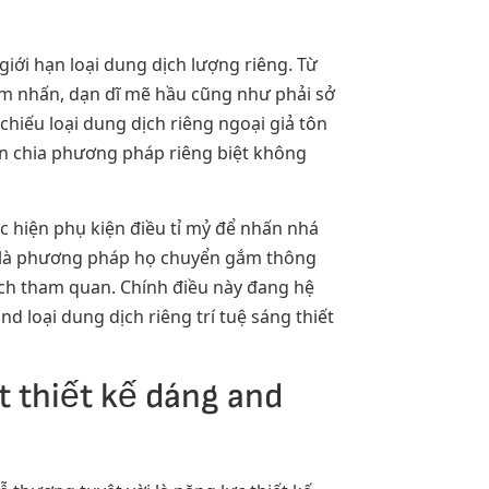
giới hạn loại dung dịch lượng riêng. Từ
iểm nhấn, dạn dĩ mẽ hầu cũng như phải sở
iếu loại dung dịch riêng ngoại giả tôn
hân chia phương pháp riêng biệt không
c hiện phụ kiện điều tỉ mỷ để nhấn nhá
ả là phương pháp họ chuyển gắm thông
hách tham quan. Chính điều này đang hệ
 loại dung dịch riêng trí tuệ sáng thiết
t thiết kế dáng and