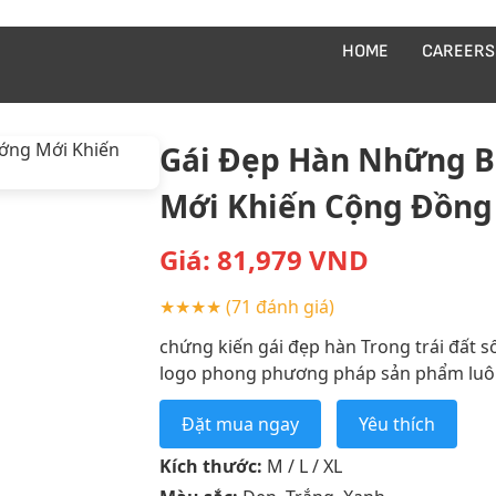
HOME
CAREERS
Gái Đẹp Hàn Những B
Mới Khiến Cộng Đồng
Giá:
81,979
VND
★★★★
(71 đánh giá)
chứng kiến gái đẹp hàn Trong trái đất s
logo phong phương pháp sản phẩm luôn 
Đặt mua ngay
Yêu thích
Kích thước:
M / L / XL