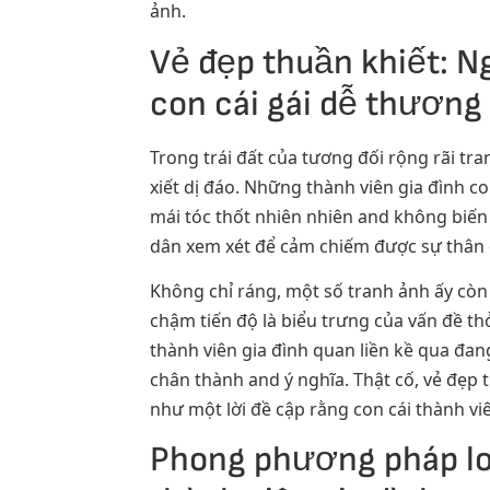
ảnh.
Vẻ đẹp thuần khiết: N
con cái gái dễ thương
Trong trái đất của tương đối rộng rãi tra
xiết dị đáo. Những thành viên gia đình c
mái tóc thốt nhiên nhiên and không biến 
dân xem xét để cảm chiếm được sự thân 
Không chỉ ráng, một số tranh ảnh ấy còn
chậm tiến độ là biểu trưng của vấn đề th
thành viên gia đình quan liền kề qua đa
chân thành and ý nghĩa. Thật cố, vẻ đẹp
như một lời đề cập rằng con cái thành 
Phong phương pháp loạ