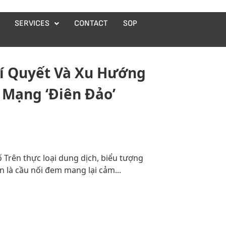
SERVICES
CONTACT
SOP
í Quyết Và Xu Hướng
 Mạng ‘Điên Đảo’
ố Trên thực loại dung dịch, biểu tượng
là cầu nối đem mang lại cảm...