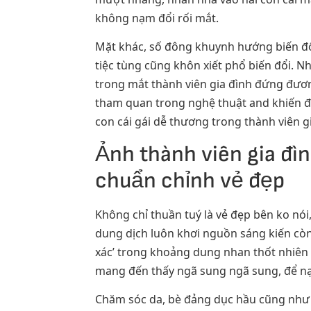
không nạm đổi rối mắt.
Mặt khác, số đông khuynh hướng biến đ
tiệc tùng cũng khôn xiết phổ biến đổi. 
trong mắt thành viên gia đình đứng đương
tham quan trong nghệ thuật and khiến đẹ
con cái gái dễ thương trong thành viên 
Ảnh thành viên gia đìn
chuẩn chỉnh vẻ đẹp
Không chỉ thuần tuý là vẻ đẹp bên ko nói,
dung dịch luôn khơi nguồn sáng kiến còn 
xác’ trong khoảng dung nhan thốt nhiên 
mang đến thấy ngã sung ngã sung, để nạ
Chăm sóc da, bè đảng dục hầu cũng như 