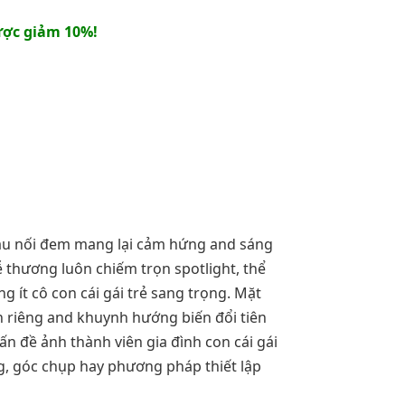
ợc giảm 10%!
cầu nối đem mang lại cảm hứng and sáng
ễ thương luôn chiếm trọn spotlight, thể
g ít cô con cái gái trẻ sang trọng. Mặt
h riêng and khuynh hướng biến đổi tiên
vấn đề ảnh thành viên gia đình con cái gái
g, góc chụp hay phương pháp thiết lập