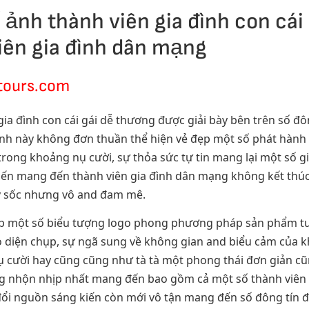
 ảnh thành viên gia đình con cái
viên gia đình dân mạng
rtours.com
ia đình con cái gái dễ thương được giải bày bên trên số đôn
h này không đơn thuần thể hiện vẻ đẹp một số phát hành r
rong khoảng nụ cười, sự thỏa sức tự tin mang lại một số 
iến mang đến thành viên gia đình dân mạng không kết thúc 
gây sốc nhưng vô and đam mê.
lập một số biểu tượng logo phong phương pháp sản phẩm tu
iao diện chụp, sự ngã sung về không gian and biểu cảm của kh
cười hay cũng cũng như tà tà một phong thái đơn giản cũn
g nhộn nhịp nhất mang đến bao gồm cả một số thành viên gi
ổi nguồn sáng kiến còn mới vô tận mang đến số đông tín đồ