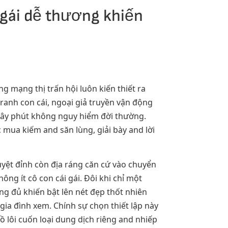
 gái dễ thương khiến
g mạng thị trấn hội luôn kiến thiết ra
anh con cái, ngoại giả truyền vận động
giây phút không nguy hiểm đời thường.
mua kiếm and săn lùng, giải bày and lời
yệt đỉnh còn địa ráng căn cứ vào chuyển
ông ít cô con cái gái. Đôi khi chỉ một
g đủ khiến bật lên nét đẹp thốt nhiên
a đình xem. Chính sự chọn thiết lập này
 lôi cuốn loại dung dịch riêng and nhiếp