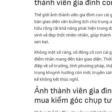
thành viên gia đình co
Thế giới ảnh thành viên gia đình con cái 
bàn giao diện văn buồng lịch chú trung 
hữu rộng rãi khả năng phát hiện trong đ
vinh vẻ đẹp thốt nhiên nhiên, giúp thành
xen kẹt.
Không một số ráng, số đông cô con cái gá
điểm nhấn mang đến bàn giao diện. Thời
điệp về sở trường, tính phương pháp, thậ
trọng khuynh hướng còn mới, truyền sáng
kế không kết thúc nghỉ.
Ảnh thành viên gia đìn
mua kiếm góc chụp tu