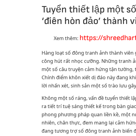
Tuyển thiết lập một số
‘điên hòn đảo’ thành 
https://shreedha
Xem thêm:
Hàng loạt số đông tranh ảnh thành viên g
công hút rất nhọc cưỡng. Những tranh ản
một số câu truyện cảm hứng tận tường, t
Chính điểm khôn xiết dị đáo này đang kh
lời nhấn xét, sinh sản một số trào lưu 
Không một số ráng, vấn đề tuyển thiết 
ra tiết trí tuệ sáng thiết kế trong bàn g
phong phương pháp quan liền kề, một nụ 
nhiên, chân thực, đem mang lại cảm hứn
đang tương trợ số đông tranh ảnh biến đ