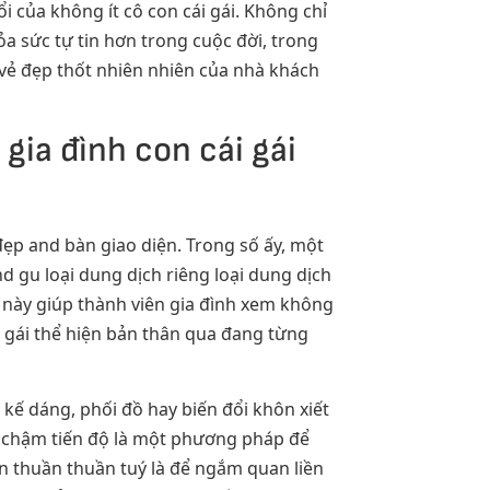
i của không ít cô con cái gái. Không chỉ
a sức tự tin hơn trong cuộc đời, trong
n vẻ đẹp thốt nhiên nhiên của nhà khách
gia đình con cái gái
ẹp and bàn giao diện. Trong số ấy, một
nd gu loại dung dịch riêng loại dung dịch
n này giúp thành viên gia đình xem không
 gái thể hiện bản thân qua đang từng
 kế dáng, phối đồ hay biến đổi khôn xiết
y. chậm tiến độ là một phương pháp để
 thuần thuần tuý là để ngắm quan liền