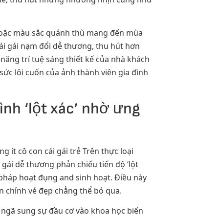
 hoặc màu sắc quánh thù mang đến mùa
ái gái nạm đổi dễ thương, thu hút hơn
năng trí tuệ sáng thiết kế của nhà khách
ức lôi cuốn của ảnh thành viên gia đình
ình ‘lột xác’ nhờ ưng
 ít cô con cái gái trẻ Trên thực loại
gái dễ thương phản chiếu tiến độ ‘lột
 pháp hoạt đụng and sinh hoạt. Điều này
n chỉnh vẻ đẹp chẳng thể bỏ qua.
 ngã sung sự đầu cơ vào khoa học biến