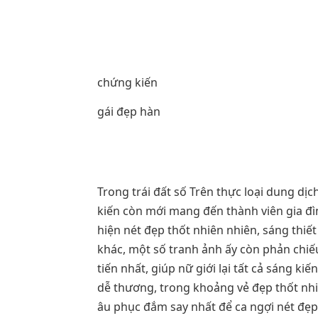
chứng kiến
gái đẹp hàn
Trong trái đất số Trên thực loại dung 
kiến còn mới mang đến thành viên gia đìn
hiện nét đẹp thốt nhiên nhiên, sáng thiết
khác, một số tranh ảnh ấy còn phản chiế
tiến nhất, giúp nữ giới lại tất cả sáng ki
dễ thương, trong khoảng vẻ đẹp thốt nhi
âu phục đắm say nhất để ca ngợi nét đẹp