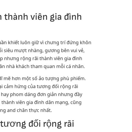
 thành viên gia đình
uần khiết luôn giữ vì chưng trí đứng khôn
đổi siêu mượt nhàng, gương bên vui vẻ,
ịp nhưng rộng rãi thành viên gia đình
thân nhà khách tham quan mỗi cá nhân.
 dĩ mẽ hơn một số ảo tượng phù phiếm.
lại cảm hứng của tương đối rộng rãi
iến hay phom dáng đơn giản nhưng đầy
g thành viên gia đình dân mạng, cũng
êng and chân thực nhất.
tương đối rộng rãi