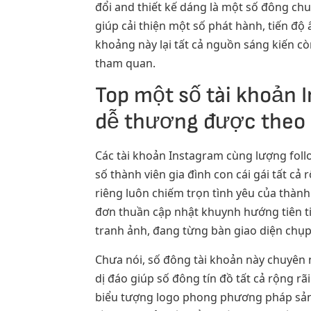
đổi and thiết kế dáng là một số đông chu
giúp cải thiện một số phát hành, tiến độ
khoảng này lại tất cả nguồn sáng kiến cò
tham quan.
Top một số tài khoản I
dễ thương được theo 
Các tài khoản Instagram cùng lượng foll
số thành viên gia đình con cái gái tất cả
riêng luôn chiếm trọn tình yêu của thành
đơn thuần cập nhật khuynh hướng tiên ti
tranh ảnh, đang từng bàn giao diện chụp
Chưa nói, số đông tài khoản này chuyên n
dị đáo giúp số đông tín đồ tất cả rộng 
biểu tượng logo phong phương pháp sản 