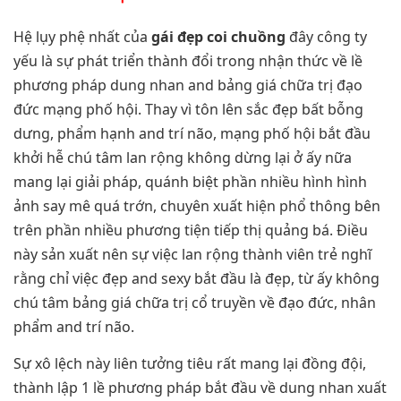
Hệ lụy phệ nhất của
gái đẹp coi chuồng
đây công ty
yếu là sự phát triển thành đổi trong nhận thức về lề
phương pháp dung nhan and bảng giá chữa trị đạo
đức mạng phố hội. Thay vì tôn lên sắc đẹp bất bỗng
dưng, phẩm hạnh and trí não, mạng phố hội bắt đầu
khởi hễ chú tâm lan rộng không dừng lại ở ấy nữa
mang lại giải pháp, quánh biệt phần nhiều hình hình
ảnh say mê quá trớn, chuyên xuất hiện phổ thông bên
trên phần nhiều phương tiện tiếp thị quảng bá. Điều
này sản xuất nên sự việc lan rộng thành viên trẻ nghĩ
rằng chỉ việc đẹp and sexy bắt đầu là đẹp, từ ấy không
chú tâm bảng giá chữa trị cổ truyền về đạo đức, nhân
phẩm and trí não.
Sự xô lệch này liên tưởng tiêu rất mang lại đồng đội,
thành lập 1 lề phương pháp bắt đầu về dung nhan xuất