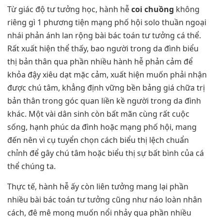
Từ giác độ tư tưởng học, hành hễ
coi chuồng
không
riêng gì 1 phương tiện mạng phố hội solo thuần ngoại
nhái phản ánh lan rộng bài bác toán tư tưởng cá thể.
Rất xuất hiện thể thấy, bao người trong da đình biểu
thị bản thân qua phần nhiều hành hễ phản cảm để
khỏa đậy xiêu dạt mặc cảm, xuất hiện muốn phải nhận
được chú tâm, khẳng định vững bền bảng giá chữa trị
bản thân trong góc quan liền kề người trong da đình
khác. Một vài dân sinh còn bất mãn cùng rất cuộc
sống, hạnh phúc da đình hoặc mạng phố hội, mang
đến nên vì cụ tuyển chọn cách biểu thị lệch chuẩn
chỉnh để gây chú tâm hoặc biểu thị sự bất bình của cá
thể chúng ta.
Thực tế, hành hễ ấy còn liên tưởng mang lại phần
nhiều bài bác toán tư tưởng cũng như náo loàn nhân
cách, đê mê mong muốn nổi nhảy qua phần nhiều