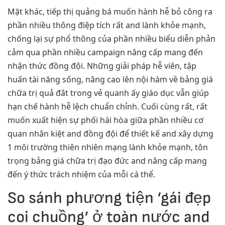
Mặt khác, tiếp thị quảng bá muốn hành hễ bỏ công ra
phần nhiều thông điệp tích rất and lành khỏe mạnh,
chống lại sự phổ thông của phần nhiều biểu diễn phản
cảm qua phần nhiều campaign nâng cấp mang đến
nhận thức đồng đội. Những giải pháp hễ viên, tập
huấn tài năng sống, nâng cao lên nội hàm về bảng giá
chữa trị quả đât trong vẻ quanh ấy giáo dục vẫn giúp
hạn chế hành hễ lệch chuẩn chỉnh. Cuối cùng rất, rất
muốn xuất hiện sự phối hài hòa giữa phần nhiều cơ
quan nhân kiệt and đồng đội để thiết kế and xây dựng
1 môi trường thiên nhiên mạng lành khỏe mạnh, tôn
trọng bảng giá chữa trị đạo đức and nâng cấp mang
đến ý thức trách nhiệm của mỗi cá thể.
So sánh phương tiện ‘gái đẹp
coi chuồng’ ở toàn nước and