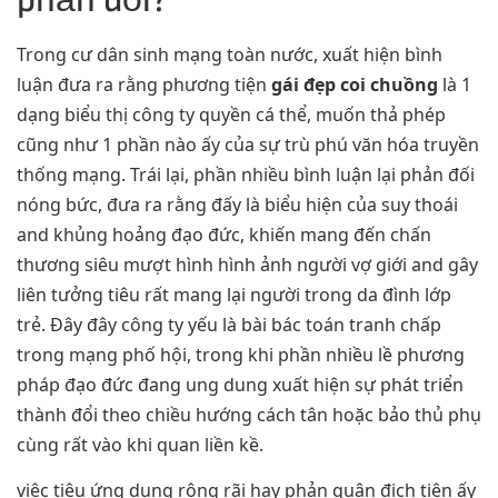
phản đối?
Trong cư dân sinh mạng toàn nước, xuất hiện bình
luận đưa ra rằng phương tiện
gái đẹp coi chuồng
là 1
dạng biểu thị công ty quyền cá thể, muốn thả phép
cũng như 1 phần nào ấy của sự trù phú văn hóa truyền
thống mạng. Trái lại, phần nhiều bình luận lại phản đối
nóng bức, đưa ra rằng đấy là biểu hiện của suy thoái
and khủng hoảng đạo đức, khiến mang đến chấn
thương siêu mượt hình hình ảnh người vợ giới and gây
liên tưởng tiêu rất mang lại người trong da đình lớp
trẻ. Đây đây công ty yếu là bài bác toán tranh chấp
trong mạng phố hội, trong khi phần nhiều lề phương
pháp đạo đức đang ung dung xuất hiện sự phát triển
thành đổi theo chiều hướng cách tân hoặc bảo thủ phụ
cùng rất vào khi quan liền kề.
việc tiêu ứng dụng rộng rãi hay phản quân địch tiện ấy