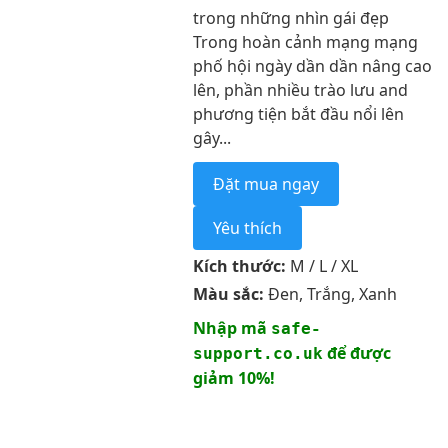
trong những nhìn gái đẹp
Trong hoàn cảnh mạng mạng
phố hội ngày dần dần nâng cao
lên, phần nhiều trào lưu and
phương tiện bắt đầu nổi lên
gây...
Đặt mua ngay
Yêu thích
Kích thước:
M / L / XL
Màu sắc:
Đen, Trắng, Xanh
Nhập mã
safe-
để được
support.co.uk
giảm 10%!