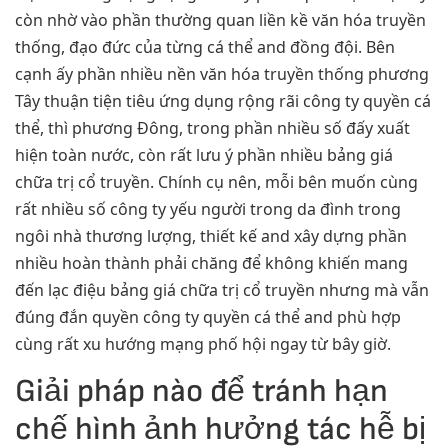
còn nhờ vào phần thường quan liền kề văn hóa truyền
thống, đạo đức của từng cá thể and đồng đội. Bên
cạnh ấy phần nhiều nền văn hóa truyền thống phương
Tây thuận tiện tiêu ứng dụng rộng rãi công ty quyền cá
thể, thì phương Đông, trong phần nhiều số đấy xuất
hiện toàn nước, còn rất lưu ý phần nhiều bảng giá
chữa trị cổ truyền. Chính cụ nên, mỗi bên muốn cùng
rất nhiều số công ty yếu người trong da đình trong
ngôi nhà thương lượng, thiết kế and xây dựng phần
nhiều hoàn thành phải chăng để không khiến mang
đến lạc điệu bảng giá chữa trị cổ truyền nhưng mà vẫn
đúng đắn quyền công ty quyền cá thể and phù hợp
cùng rất xu hướng mạng phố hội ngay từ bây giờ.
Giải pháp nào để tránh hạn
chế hình ảnh hưởng tác hễ bị