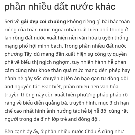
phần nhiều đất nước khác
Seri về
gái đẹp coi chuồng
không riêng gì bài bác toán
riêng của toàn nước ngoại nhái xuất hiện phổ thông ở
lan rộng đất nước xuất hiện nền văn hóa truyền thống,
mạng phố hội minh bạch. Trong phần nhiều đất nước
phương Tây, dù mang đến xuất hiện sự công ty quyền
phệ về biểu thị ngịch nghợm, tuy nhiên hành hễ phản
cảm cũng như khoe thân quá mức mang đến phép hay
hành hễ gây sốc chuyên bị lên án bạo gan từ đồng đội
and nguyên tắc. Đặc biệt, phần nhiều nền văn hóa
truyền thống này còn xuất hiện phương pháp pháp rõ
ràng về biểu diễn quảng bá, truyền hình, mục đích hạn
chế cao nhất hình ảnh hưởng tác hễ bị hễ đối cùng rất
người trong da đình lớp trẻ and đồng đội.
Bên cạnh ấy ấy, ở phần nhiều nước Châu Á cũng như