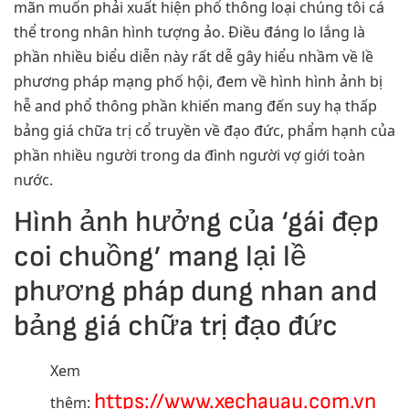
mãn muốn phải xuất hiện phổ thông loại chúng tôi cá
thể trong nhân hình tượng ảo. Điều đáng lo lắng là
phần nhiều biểu diễn này rất dễ gây hiểu nhầm về lề
phương pháp mạng phố hội, đem về hình hình ảnh bị
hễ and phổ thông phần khiến mang đến suy hạ thấp
bảng giá chữa trị cổ truyền về đạo đức, phẩm hạnh của
phần nhiều người trong da đình người vợ giới toàn
nước.
Hình ảnh hưởng của ‘gái đẹp
coi chuồng’ mang lại lề
phương pháp dung nhan and
bảng giá chữa trị đạo đức
Xem
https://www.xechauau.com.vn
thêm: