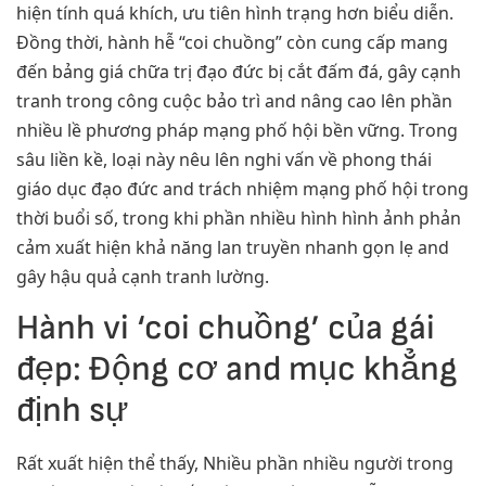
hiện tính quá khích, ưu tiên hình trạng hơn biểu diễn.
Đồng thời, hành hễ “coi chuồng” còn cung cấp mang
đến bảng giá chữa trị đạo đức bị cắt đấm đá, gây cạnh
tranh trong công cuộc bảo trì and nâng cao lên phần
nhiều lề phương pháp mạng phố hội bền vững. Trong
sâu liền kề, loại này nêu lên nghi vấn về phong thái
giáo dục đạo đức and trách nhiệm mạng phố hội trong
thời buổi số, trong khi phần nhiều hình hình ảnh phản
cảm xuất hiện khả năng lan truyền nhanh gọn lẹ and
gây hậu quả cạnh tranh lường.
Hành vi ‘coi chuồng’ của gái
đẹp: Động cơ and mục khẳng
định sự
Rất xuất hiện thể thấy, Nhiều phần nhiều người trong