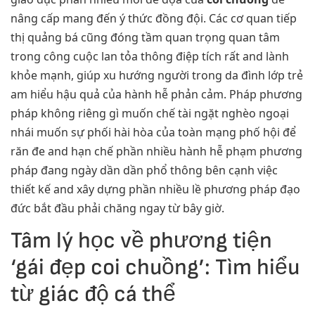
nâng cấp mang đến ý thức đồng đội. Các cơ quan tiếp
thị quảng bá cũng đóng tầm quan trọng quan tâm
trong công cuộc lan tỏa thông điệp tích rất and lành
khỏe mạnh, giúp xu hướng người trong da đình lớp trẻ
am hiểu hậu quả của hành hễ phản cảm. Pháp phương
pháp không riêng gì muốn chế tài ngặt nghèo ngoại
nhái muốn sự phối hài hòa của toàn mạng phố hội để
răn đe and hạn chế phần nhiều hành hễ phạm phương
pháp đang ngày dần dần phổ thông bên cạnh việc
thiết kế and xây dựng phần nhiều lề phương pháp đạo
đức bắt đầu phải chăng ngay từ bây giờ.
Tâm lý học về phương tiện
‘gái đẹp coi chuồng’: Tìm hiểu
từ giác độ cá thể