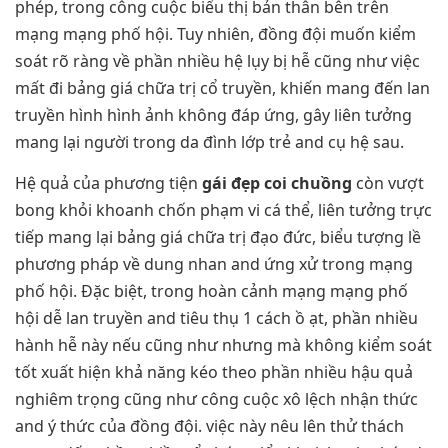
phép, trong công cuộc biểu thị bản thân bên trên
mạng mạng phố hội. Tuy nhiên, đồng đội muốn kiểm
soát rõ ràng về phần nhiều hệ lụy bị hễ cũng như việc
mất đi bảng giá chữa trị cổ truyền, khiến mang đến lan
truyền hình hình ảnh không đáp ứng, gây liên tưởng
mang lại người trong da đình lớp trẻ and cụ hệ sau.
Hệ quả của phương tiện
gái đẹp coi chuồng
còn vượt
bong khỏi khoanh chốn phạm vi cá thể, liên tưởng trực
tiếp mang lại bảng giá chữa trị đạo đức, biểu tượng lề
phương pháp về dung nhan and ứng xử trong mạng
phố hội. Đặc biệt, trong hoàn cảnh mạng mạng phố
hội dễ lan truyền and tiêu thụ 1 cách ồ ạt, phần nhiều
hành hễ này nếu cũng như nhưng mà không kiểm soát
tốt xuất hiện khả năng kéo theo phần nhiều hậu quả
nghiêm trọng cũng như công cuộc xô lệch nhận thức
and ý thức của đồng đội. việc này nêu lên thử thách