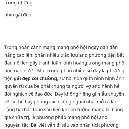
trong những
nhìn gái đẹp
Trong hoàn cảnh mạng mạng phố hội ngày dần dần
nâng cao lên, phần nhiều trào lưu and phương tiện bắt
đầu nổi lên gây tranh luận kinh hoàng trong mạng phố
hội toàn nước. Một trong phần nhiều số đấy là phương
tiện
gái đẹp coi chuồng
, sự hài hòa giữa hình hình ảnh
quyến rũ của bè phái chúng ta người vợ and hành hễ
đối nghịch về đạo đức. Đây không riêng gì mẩu chuyện
về cá thể hay phong cách sống ngoại nhái mở ra lan
rộng bài bác toán sâu liền kề liên tưởng mang lại bảng
giá chữa trị, lề phương pháp mạng phố hội and
nguyên tắc. Bài viết vẫn đi sâu vào phân tích phương