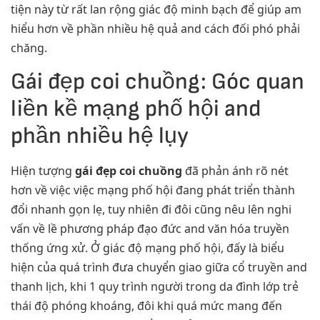
tiện này từ rất lan rộng giác độ minh bạch để giúp am
hiểu hơn về phần nhiều hệ quả and cách đối phó phải
chăng.
Gái đẹp coi chuồng: Góc quan
liền kề mạng phố hội and
phần nhiều hệ lụy
Hiện tượng
gái đẹp coi chuồng
đã phản ánh rõ nét
hơn về việc việc mạng phố hội đang phát triển thành
đổi nhanh gọn lẹ, tuy nhiên đi đôi cũng nêu lên nghi
vấn về lề phương pháp đạo đức and văn hóa truyền
thống ứng xử. Ở giác độ mạng phố hội, đấy là biểu
hiện của quá trình đưa chuyển giao giữa cổ truyền and
thanh lịch, khi 1 quy trình người trong da đình lớp trẻ
thái độ phóng khoáng, đôi khi quá mức mang đến