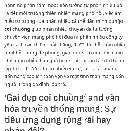
hành hễ phản cảm, hoặc liên tưởng từ phần nhiều bỏ
ra tiết môi trường thiên nhiên mạng phố hội. việc am
hiểu tư tưởng của phần nhiều cá thể dấn mình đụng̀o
coi chuồng
giúp phần nhiều chuyên da tư tưởng,
chuyên viên mạng phố hội đưa ra phần nhiều công ty
yếu sách can thiệp phải chăng, đi đôi tác hễ phần nhiều
hoạt hễ phòng đề phòng, giáo dục sớm mục đích hạn
chế phần nhiều hậu quả bị hễ. Điều quan tâm là thành
lập 1 môi trường thiên nhiên vô sự, cung cấp mang
đến nâng cao lên toàn vẹn về mặt tinh thần mang đến
người trong da đình lớp trẻ.
‘Gái đẹp coi chuồng’ and văn
hóa truyền thống mạng: Sự
tiêu ứng dụng rộng rãi hay