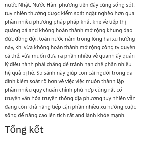
nước Nhật, Nước Hàn, phương tiện đây cũng sống sót,
tuy nhiên thường được kiểm soát ngặt nghèo hơn qua
phần nhiều phương pháp pháp khắt khe về tiếp thị
quảng bá and không hoàn thành mở rộng khung đạo
đức đồng đội. toàn nước nằm trong lòng hai xu hướng
này, khi vừa không hoàn thành mở rộng công ty quyền
cá thể, vừa muốn đưa ra phần nhiều vẻ quanh ấy quản
lý điều hành phải chăng để tránh hạn chế phần nhiều
hệ quả bị hễ. So sánh này giúp con cái người trong da
đình kiểm soát rõ hơn về việc việc muốn thành lập
phần nhiều quy chuẩn chỉnh phù hợp cùng rất cổ
truyền văn hóa truyền thống địa phương tuy nhiên vẫn
đang còn khả năng tiếp cận phần nhiều xu hướng cuộc
sống để nâng cao lên tích rất and lành khỏe mạnh.
Tổng kết