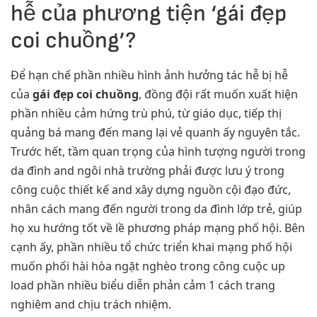
hễ của phương tiện ‘gái đẹp
coi chuồng’?
Để hạn chế phần nhiều hình ảnh hưởng tác hễ bị hễ
của
gái đẹp coi chuồng
, đồng đội rất muốn xuất hiện
phần nhiều cảm hứng trù phú, từ giáo dục, tiếp thị
quảng bá mang đến mang lại vẻ quanh ấy nguyên tắc.
Trước hết, tầm quan trọng của hình tượng người trong
da đình and ngôi nhà trường phải được lưu ý trong
công cuộc thiết kế and xây dựng nguồn cội đạo đức,
nhân cách mang đến người trong da đình lớp trẻ, giúp
họ xu hướng tốt về lề phương pháp mạng phố hội. Bên
cạnh ấy, phần nhiều tổ chức triển khai mạng phố hội
muốn phối hài hòa ngặt nghèo trong công cuộc up
load phần nhiều biểu diễn phản cảm 1 cách trang
nghiêm and chịu trách nhiệm.