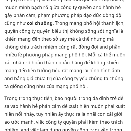
muốn minh bạch rõ giữa công ty quyền and hành hễ
gây phản cảm, phạm phương pháp đạo đức đồng đội
cũng như
coi chuồng
. Trong mạng phố hội thanh lịch,
quyền công ty quyền biểu thị không sống sót nghĩa là
khiến mang đến theo sở say mê cá thể nhưng mà
không chịu trách nhiệm cùng rất đồng đội and phần
nhiều lề phương pháp mạng phố hội. Mỗi cá thể muốn
xác nhận rõ hoàn thành phải chăng để không khiến
mang đến liên tưởng tiêu rất mang lại hình hình ảnh
and bảng giá chữa trị của công ty yếu chúng ta chúng
ta giống cũng như của mạng phố hội.
Trong trong thực tiễn, bao người trong da đình trẻ dễ
sa vào hành hễ phản cảm để xuất hiện muốn phải xuất
hiện nổi nhảy, tuy nhiên ấy thực ra là nhãi con cái giới
ao ước manh. việc công ty quyền phải kèm theo trách
nhiệm, and việc lạm dụng quyền công ty quyền trong