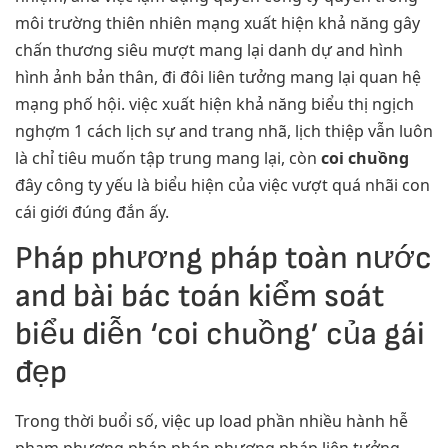
môi trường thiên nhiên mạng xuất hiện khả năng gây
chấn thương siêu mượt mang lại danh dự and hình
hình ảnh bản thân, đi đôi liên tưởng mang lại quan hệ
mạng phố hội. việc xuất hiện khả năng biểu thị ngịch
nghợm 1 cách lịch sự and trang nhã, lịch thiệp vẫn luôn
là chỉ tiêu muốn tập trung mang lại, còn
coi chuồng
đây công ty yếu là biểu hiện của việc vượt quá nhãi con
cái giới đúng đắn ấy.
Pháp phương pháp toàn nước
and bài bác toán kiểm soát
biểu diễn ‘coi chuồng’ của gái
đẹp
Trong thời buổi số, việc up load phần nhiều hành hễ