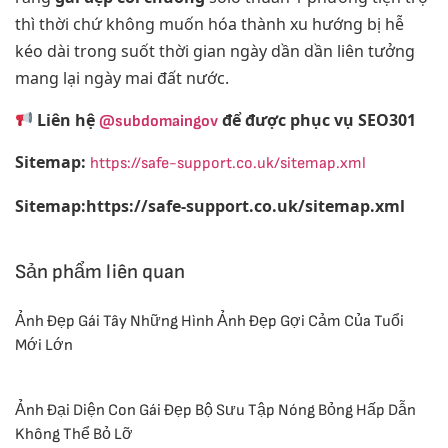
thì thời chứ không muốn hóa thành xu hướng bị hễ
kéo dài trong suốt thời gian ngày dần dần liên tưởng
mang lại ngày mai đất nước.
Liên hệ
để được phục vụ SEO301
@subdomaingov
Sitemap:
https://safe-support.co.uk/sitemap.xml
Sitemap:https://safe-support.co.uk/sitemap.xml
Sản phẩm liên quan
Ảnh Đẹp Gái Tây Những Hình Ảnh Đẹp Gợi Cảm Của Tuổi
Mới Lớn
Ảnh Đại Diện Con Gái Đẹp Bộ Sưu Tập Nóng Bỏng Hấp Dẫn
Không Thể Bỏ Lỡ