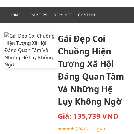
HOME
CAREERS
SERVICES
CONTACT
Gái Đẹp Coi
Chuồng Hiện
Tượng Xã Hội
Đáng Quan Tâm
Và Những Hệ
Lụy Không Ngờ
Giá:
135,739
VND
★★★★
(24 đánh giá)