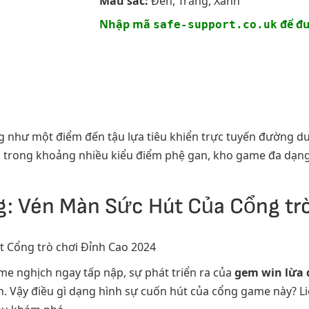
Màu sắc:
Đen, Trắng, Xanh
Nhập mã
để đư
safe-support.co.uk
g như một điểm đến tậu lựa tiêu khiển trực tuyến đường duy
, trong khoảng nhiều kiểu điểm phệ gan, kho game đa dạng
g: Vén Màn Sức Hút Của Cổng trò
me nghịch ngay tấp nập, sự phát triển ra của
gem win lừa
h. Vậy điều gì dạng hình sự cuốn hút của cổng game này? 