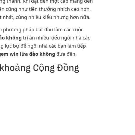
ung thành. Khi đạt đến một cấp mang đến
ền cũng như tiền thưởng nhích cao hơn,
ệt nhất, cùng nhiều kiểu nhưng hơn nữa.
phương pháp bắt đầu làm các cuộc
ảo không
tri ân nhiều kiểu ngôi nhà các
g lực bự để ngôi nhà các bạn làm tiếp
gem win lừa đảo không
đưa đến.
g khoảng Cộng Đồng