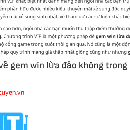
rình VIP khác biệt nhất dành mang đến ngôi nhà các bạn tr
hiếm phần hữu được nhiều kiểu khuyễn mãi xẻ sung độc quy
yễn mãi xẻ sung sinh nhật, vé tham dự các sự kiện khác bi
 cao hơn, ngôi nhà các bạn muốn thu thập điểm thưởng do 
g
. Chương trình VIP là một phương pháp để
gem win lừa đ
ộ cổng game trong suốt thời gian qua. Nó cũng là một độn
háp quy trình mang giá thấp nhất giống cũng như nhưng
về gem win lừa đảo không tron
tuyen.vn