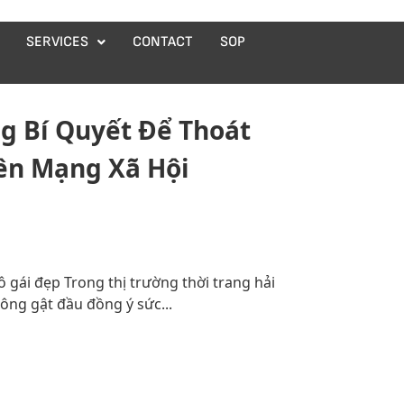
SERVICES
CONTACT
SOP
ng Bí Quyết Để Thoát
ên Mạng Xã Hội
 gái đẹp Trong thị trường thời trang hải
ông gật đầu đồng ý sức...