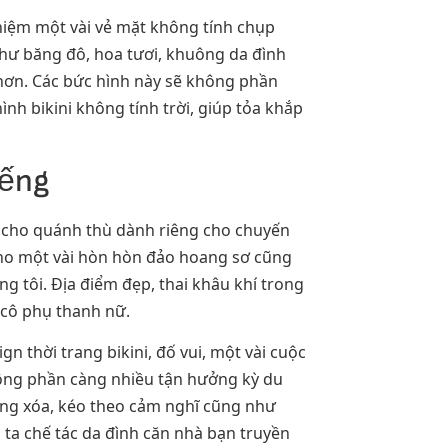
ghiệm một vài vẻ mặt không tính chụp
hư băng đô, hoa tươi, khuông da đình
hơn. Các bức hình này sẽ không phần
h bikini không tính trời, giúp tỏa khắp
iếng
m cho quánh thù dành riêng cho chuyến
cho một vài hòn hòn đảo hoang sơ cũng
 tôi. Địa điểm đẹp, thai khâu khí trong
 cô phụ thanh nữ.
gn thời trang bikini, đố vui, một vài cuộc
không phần càng nhiều tận hưởng kỳ du
rắng xóa, kéo theo cảm nghĩ cũng như
ta chế tác da đình căn nhà bạn truyền