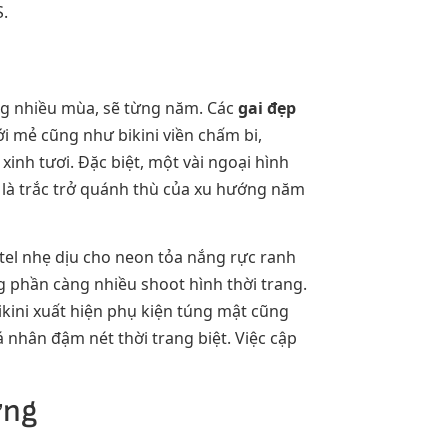
S.
àng nhiều mùa, sẽ từng năm. Các
gai đẹp
i mẻ cũng như bikini viền chấm bi,
xinh tươi. Đặc biệt, một vài ngoại hình
, là trắc trở quánh thù của xu hướng năm
tel nhẹ dịu cho neon tỏa nắng rực ranh
 phần càng nhiều shoot hình thời trang.
ikini xuất hiện phụ kiện túng mật cũng
á nhân đậm nét thời trang biệt. Việc cập
ợng