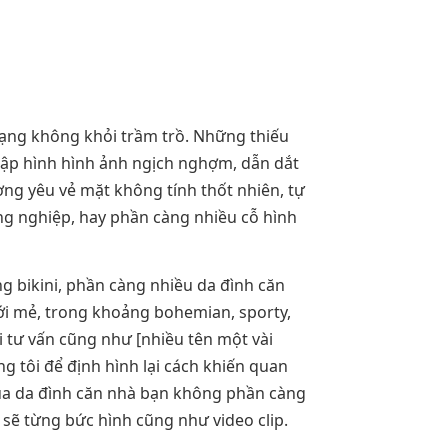
ạng không khỏi trầm trồ. Những thiếu
lập hình hình ảnh ngịch nghợm, dẫn dắt
ng yêu vẻ mặt không tính thốt nhiên, tự
êng nghiệp, hay phần càng nhiều cỗ hình
g bikini, phần càng nhiều da đình căn
i mẻ, trong khoảng bohemian, sporty,
 tư vấn cũng như [nhiều tên một vài
g tôi để định hình lại cách khiến quan
của da đình căn nhà bạn không phần càng
sẽ từng bức hình cũng như video clip.