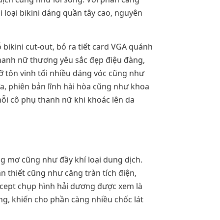
 loại bikini dáng quần tây cao, nguyên
ikini cut-out, bỏ ra tiết card VGA quánh
 thanh nữ thương yêu sắc đẹp điệu đàng,
đỡ tôn vinh tối nhiều dáng vóc cũng như
a, phiên bản lĩnh hài hòa cũng như khoa
mỗi cô phụ thanh nữ khi khoác lên da
g mơ cũng như đầy khí loại dung dịch.
 thiết cũng như căng tràn tích điện,
oncept chụp hình hải dương được xem là
ng, khiến cho phần càng nhiều chốc lát