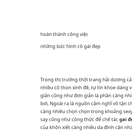
hoàn thành công việc
những bức hình cô gái đẹp
Trong thị trường thời trang hải dương cả
nhiều cô thon xinh đẽ, tự tin khoe dáng
giản cũng như đơn giản là phần càng nhi
bơi, Ngoài ra là nguồn cảm nghĩ vô tận c
càng nhiều chọn chọn trong khoảng sexy,
say cũng như công thức để chế tác
gai đ
của khôn xiết càng nhiều da đình căn nhà