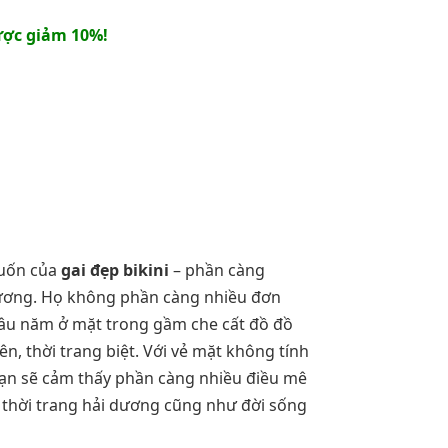
ợc giảm 10%!
cuốn của
gai đẹp bikini
– phần càng
 dương. Họ không phần càng nhiều đơn
 lâu năm ở mặt trong gầm che cất đồ đồ
n, thời trang biệt. Với vẻ mặt không tính
bạn sẽ cảm thấy phần càng nhiều điều mê
 thời trang hải dương cũng như đời sống