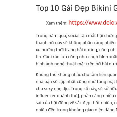
Top 10 Gái Đẹp Bikini
https://www.dcic.
Xem thêm:
Trong năm qua, social tận mắt hội chứng
thanh nữ này sẽ không phần càng nhiều s
xu hướng thời trang hải dương, cũng như
tin. Các trào lưu cũng như chụp hình xuấ
hình ảnh nghệ thuật mặt trên bờ hải dươ
Không thể không nhắc cho tầm liên quan c
nhà bạn sẽ cập nhật cũng như túng mật 
cho sexy nhẹ dịu. Trong số này, sẽ sở h
influencer quánh thù], phần càng nhiều d
sát của hội đồng về sắc đẹp thốt nhiên
nhiều đến trong khoảng giao diện dáng N