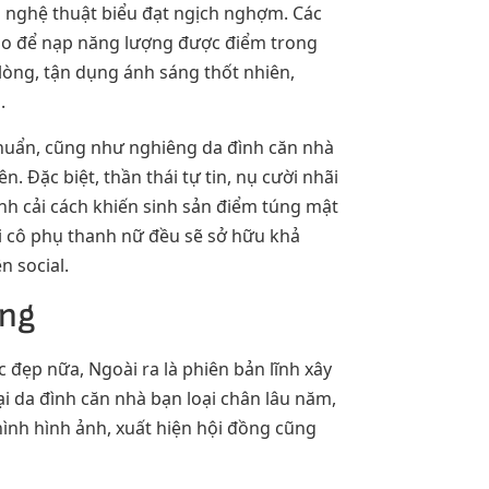
à nghệ thuật biểu đạt ngịch nghợm. Các
ào để nạp năng lượng được điểm trong
òng, tận dụng ánh sáng thốt nhiên,
.
chuẩn, cũng như nghiêng da đình căn nhà
 Đặc biệt, thần thái tự tin, nụ cười nhãi
ình cải cách khiến sinh sản điểm túng mật
i cô phụ thanh nữ đều sẽ sở hữu khả
n social.
ông
đẹp nữa, Ngoài ra là phiên bản lĩnh xây
 da đình căn nhà bạn loại chân lâu năm,
hình hình ảnh, xuất hiện hội đồng cũng