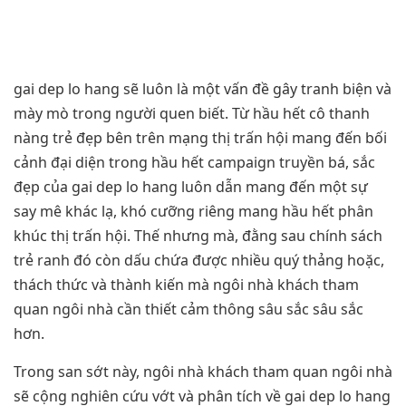
gai dep lo hang sẽ luôn là một vấn đề gây tranh biện và
mày mò trong người quen biết. Từ hầu hết cô thanh
nàng trẻ đẹp bên trên mạng thị trấn hội mang đến bối
cảnh đại diện trong hầu hết campaign truyền bá, sắc
đẹp của gai dep lo hang luôn dẫn mang đến một sự
say mê khác lạ, khó cưỡng riêng mang hầu hết phân
khúc thị trấn hội. Thế nhưng mà, đằng sau chính sách
trẻ ranh đó còn dấu chứa được nhiều quý thảng hoặc,
thách thức và thành kiến mà ngôi nhà khách tham
quan ngôi nhà cần thiết cảm thông sâu sắc sâu sắc
hơn.
Trong san sớt này, ngôi nhà khách tham quan ngôi nhà
sẽ cộng nghiên cứu vớt và phân tích về gai dep lo hang