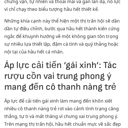
chưng vận, tự nhiên và thoải mái và gan làn dạ, nỗ lực
vì chỉ chạy theo biểu tượng hầu hết thiết kế.
Những khía cạnh này thể hiện một thị trấn hội sẽ dần
dần tự điều chỉnh, bước qua hầu hết thành kiến cứng
ngắc để khuynh hướng về một không gian tôn trọng
sự nhiều lựa thiết lập, đậm cá tính và quý thảng hoặc
nội tại của hầu hết cá nhân.
Áp lực cải tiến ‘gái xinh’: Tác
rượu cồn vai trung phong ý
mang đến cô thanh nàng trẻ
Áp lực để cải tiến gái xinh làm mang đến khôn xiết
nhiều cô thanh nàng trẻ rơi vào cảnh tình trạng căng
thẳng, tự ti và mất thăng vì chưng vai trung phong ý.
Trên mạng thị trấn hội, hầu hết chuẩn mực về sắc đẹp