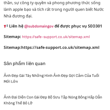
thần, sự công ty quyền và phong phương thức sống
lành apple bạo và tích rất trong người quen biết Nước
Nhà đương đại.
Liên hệ
để được phục vụ SEO301
@subdomaingov
Sitemap:
https://safe-support.co.uk/sitemap.xml
Sitemap:https://safe-support.co.uk/sitemap.xml
Sản phẩm liên quan
Ảnh Đẹp Gái Tây Những Hình Ảnh Đẹp Gợi Cảm Của Tuổi
Mới Lớn
Ảnh Đại Diện Con Gái Đẹp Bộ Sưu Tập Nóng Bỏng Hấp Dẫn
Không Thể Bỏ Lỡ