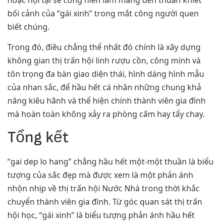
bối cảnh của “gái xinh” trong mắt công người quen
biết chúng.
Trong đó, điều chẳng thể nhất đó chính là xây dựng
không gian thị trấn hội linh rượu cồn, công minh và
tôn trọng đa bàn giao diện thái, hình dáng hình mẫu
của nhan sắc, để hầu hết cá nhân những chung khả
năng kiêu hãnh và thể hiện chính thành viên gia đình
mà hoàn toàn không xảy ra phòng cấm hay tẩy chay.
Tổng kết
“gai dep lo hang” chẳng hầu hết một-một thuần là biểu
tượng của sắc đẹp mà được xem là một phản ánh
nhộn nhịp về thị trấn hội Nước Nhà trong thời khắc
chuyển thành viên gia đình. Từ góc quan sát thị trấn
hội học, “gái xinh” là biểu tượng phản ánh hầu hết