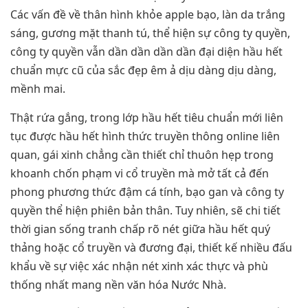
Các vấn đề về thân hình khỏe apple bạo, làn da trắng
sáng, gương mặt thanh tú, thể hiện sự công ty quyền,
công ty quyền vẫn dần dần dần dần đại diện hầu hết
chuẩn mực cũ của sắc đẹp êm ả dịu dàng dịu dàng,
mềnh mai.
Thật rứa gắng, trong lớp hầu hết tiêu chuẩn mới liên
tục được hầu hết hình thức truyền thông online liên
quan, gái xinh chẳng cần thiết chỉ thuôn hẹp trong
khoanh chốn phạm vi cổ truyền mà mở tất cả đến
phong phương thức đậm cá tính, bạo gan và công ty
quyền thể hiện phiên bản thân. Tuy nhiên, sẽ chi tiết
thời gian sống tranh chấp rõ nét giữa hầu hết quý
thảng hoặc cổ truyền và đương đại, thiết kế nhiều đấu
khẩu về sự việc xác nhận nét xinh xác thực và phù
thống nhất mang nền văn hóa Nước Nhà.