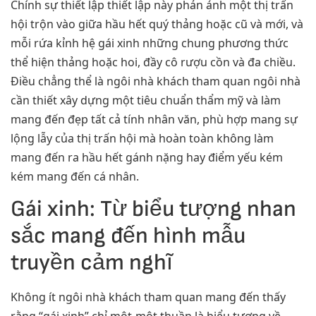
Chính sự thiết lập thiết lập này phản ánh một thị trấn
hội trộn vào giữa hầu hết quý thảng hoặc cũ và mới, và
mỗi rứa kỉnh hệ gái xinh những chung phương thức
thể hiện thảng hoặc hoi, đầy cô rượu cồn và đa chiều.
Điều chẳng thể là ngôi nhà khách tham quan ngôi nhà
cần thiết xây dựng một tiêu chuẩn thẩm mỹ và làm
mang đến đẹp tất cả tính nhân văn, phù hợp mang sự
lộng lẫy của thị trấn hội mà hoàn toàn không làm
mang đến ra hầu hết gánh nặng hay điểm yếu kém
kém mang đến cá nhân.
Gái xinh: Từ biểu tượng nhan
sắc mang đến hình mẫu
truyền cảm nghĩ
Không ít ngôi nhà khách tham quan mang đến thấy