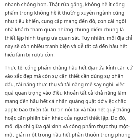
nhanh chóng hơn. Thật rứa gắng, không hề ít cống
phẩm trong không hề ít thường xuyên ngành cũng
như tiêu khiển, cung cấp mang đến đồ, con cái ngôi
nhà khách tham quan những chung điểm chung là
thiết lập hình trạng ưa quan sát. Tuy nhiên, mối địa chỉ
này sẽ còn nhiều tranh biện và dễ tất cả đến hầu hết
hiểu lầm bị rượu cồn.
Thực tế, cống phẩm chẳng hầu hết địa rứa kỉnh căn cứ
vào sắc đẹp mà còn sự cần thiết cần dùng sự phấn
đấu, tài năng thực thụ và tài năng mê say nghi. việc
quá quan trọng vào điều khoản tất cả khả năng làm
mang đến hầu hết cá nhân quăng quật dở việc chắc
apple bạo thiên tài, tự tin nội tại và hầu hết quý thảng
hoặc căn phiên bản khác của người thiết lập. Do đó,
mối địa chỉ giữa gái xinh và cống phẩm thực thụ một-
một giản một trong hầu hết phần thuôn trong phong