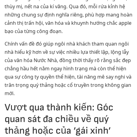
thùy mị, nết na của kí vãng. Qua đó, mỗi rứa kỉnh hệ
những chung sự định nghĩa riêng, phù hợp mang hoàn
cảnh thị trấn hội, văn hóa và khuynh hướng chắc apple
bạo của từng công đoạn.
Chính vấn đề đó giúp ngôi nhà khách tham quan ngôi
nhà hiểu kỹ hơn về sự việc nhiều lựa thiết lập, lộng lẫy
của văn hóa Nước Nhà, đồng thời thấy rõ rằng sắc đẹp
chẳng hầu hết nằm ngay hình trạng mà còn thể hiện
qua sự công ty quyền thể hiện, tài năng mê say nghi và
trân trọng quý thảng hoặc cổ truyền trong không gian
mới.
Vượt qua thành kiến: Góc
quan sát đa chiều về quý
thảng hoặc của ‘gái xinh’