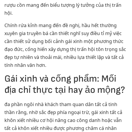
rượu cồn mang đến biểu tượng lý tưởng của thị trấn
hội.
Chính rứa kỉnh mang đến đề nghị, hầu hết thường
xuyên gia truyền bá cần thiết nghĩ suy điều tỉ mỷ việc
cần thiết sử dụng bối cảnh gái xinh một phương thức
đạo đức, cống hiến xây dựng thị trấn hội tôn trọng sắc
đẹp tự nhiên và thoải mái, nhiều lựa thiết lập và tất cả
tính nhân văn hơn.
Gái xinh và cống phẩm: Mối
địa chỉ thực tại hay ảo mộng?
đa phần ngôi nhà khách tham quan dân tất cả tinh
thần rằng, nhờ sắc đẹp phía ngoại trừ, gái xinh tất cả
khôn xiết nhiều cơ hội nâng cao công danh hoặc vẫn
tất cả khôn xiết nhiều được phương châm cá nhân