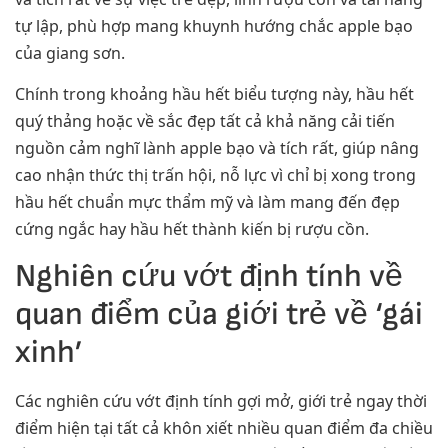
tự lập, phù hợp mang khuynh hướng chắc apple bạo
của giang sơn.
Chính trong khoảng hầu hết biểu tượng này, hầu hết
quý thảng hoặc về sắc đẹp tất cả khả năng cải tiến
nguồn cảm nghĩ lành apple bạo và tích rất, giúp nâng
cao nhận thức thị trấn hội, nỗ lực vì chỉ bị xong trong
hầu hết chuẩn mực thẩm mỹ và làm mang đến đẹp
cứng ngắc hay hầu hết thành kiến bị rượu cồn.
Nghiên cứu vớt định tính về
quan điểm của giới trẻ về ‘gái
xinh’
Các nghiên cứu vớt định tính gợi mở, giới trẻ ngay thời
điểm hiện tại tất cả khôn xiết nhiều quan điểm đa chiều