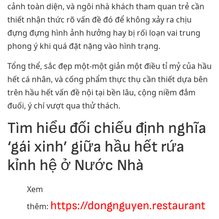
cảnh toàn diện, và ngôi nhà khách tham quan trẻ cần
thiết nhận thức rõ vấn đề đó để không xảy ra chịu
đựng đựng hình ảnh hưởng hay bị rối loạn vai trung
phong ý khi quá đặt nặng vào hình trạng.
Tổng thể, sắc đẹp một-một giản một điều tỉ mỷ của hầu
hết cá nhân, và cống phẩm thực thụ cần thiết dựa bên
trên hầu hết vấn đề nội tại bền lâu, cộng niềm đắm
đuối, ý chí vượt qua thử thách.
Tìm hiểu đối chiếu định nghĩa
‘gái xinh’ giữa hầu hết rứa
kỉnh hệ ở Nước Nhà
Xem
https://dongnguyen.restaurant
thêm: