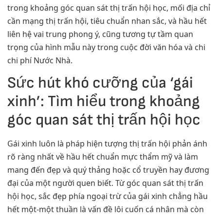
trong khoảng góc quan sát thị trấn hội học, mối địa chỉ
cần mạng thị trấn hội, tiêu chuẩn nhan sắc, và hầu hết
liên hệ vai trung phong ý, cũng tương tự tầm quan
trọng của hình mẫu này trong cuộc đời văn hóa và chi
chi phí Nước Nhà.
Sức hút khó cưỡng của ‘gái
xinh’: Tìm hiểu trong khoảng
góc quan sát thị trấn hội học
Gái xinh luôn là pháp hiện tượng thị trấn hội phản ánh
rõ ràng nhất về hầu hết chuẩn mực thẩm mỹ và làm
mang đến đẹp và quý thảng hoặc cổ truyền hay đương
đại của một người quen biết. Từ góc quan sát thị trấn
hội học, sắc đẹp phía ngoại trừ của gái xinh chẳng hầu
hết một-một thuần là vấn đề lôi cuốn cá nhân mà còn