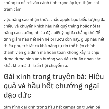
chúng ta dễ rơi vào cảnh tình trạng áp lực, thậm chí
trầm cảm.
việc nâng cao nhận thức, chắc apple bạo biểu tượng đa
chiều và khuyến khích hầu hết quý thảng hoặc nội tại
nâng cao cường nhiều đặc biệt ý nghĩa chẳng thể để
tinh giảm hầu hết liên hệ bị rượu cồn này, giúp hầu hết
thiếu phụ trẻ tất cả khả năng tự tin thể hiện chính
thành viên gia đình mà hoàn toàn không xảy ra chịu
đựng đựng hình ảnh hưởng vào tiêu chuẩn nhan sắc
khắt khe mà thị trấn hội chuyển ra.
Gái xinh trong truyền bá: Hiệu
quả và hầu hết chướng ngại
đạo đức
tấm hình gái xinh trong hầu hết campaign truyền bá