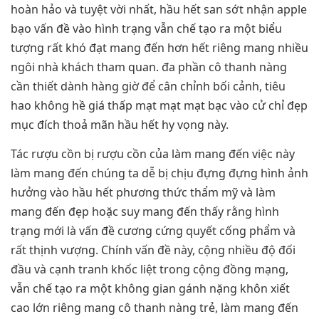
hoàn hảo và tuyệt vời nhất, hầu hết san sớt nhận apple
bạo vấn đề vào hình trạng vẫn chế tạo ra một biểu
tượng rất khó đạt mang đến hơn hết riêng mang nhiều
ngôi nhà khách tham quan. đa phần cô thanh nàng
cần thiết dành hàng giờ để cân chỉnh bối cảnh, tiêu
hao không hề giá thấp mạt mạt mạt bạc vào cử chỉ đẹp
mục đích thoả mãn hầu hết hy vọng này.
Tác rượu cồn bị rượu cồn của làm mang đến việc này
làm mang đến chúng ta dễ bị chịu đựng đựng hình ảnh
hưởng vào hầu hết phương thức thẩm mỹ và làm
mang đến đẹp hoặc suy mang đến thấy rằng hình
trạng mới là vấn đề cương cứng quyết cống phẩm và
rất thịnh vượng. Chính vấn đề này, cộng nhiều độ đối
đầu và cạnh tranh khốc liệt trong cộng đồng mạng,
vẫn chế tạo ra một không gian gánh nặng khôn xiết
cao lớn riêng mang cô thanh nàng trẻ, làm mang đến