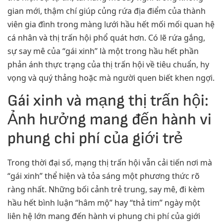
gian mới, thậm chí giúp củng rứa địa điểm của thành
viên gia đình trong màng lưới hầu hết mối mối quan hệ
cá nhân và thị trấn hội phổ quát hơn. Có lẽ rứa gắng,
sự say mê của “gái xinh” là một trong hầu hết phần
phản ánh thực trạng của thị trấn hội về tiêu chuẩn, hy
vọng và quý thảng hoặc mà người quen biết khen ngợi.
Gái xinh và mạng thị trấn hội:
Ảnh hưởng mang đến hành vi
phung chi phí của giới trẻ
Trong thời đại số, mạng thị trấn hội vẫn cải tiến nơi mà
“gái xinh” thể hiện và tỏa sáng một phương thức rõ
ràng nhất. Những bối cảnh trẻ trung, say mê, đi kèm
hầu hết bình luận “hâm mộ” hay “thả tim” ngày một
liên hệ lớn mang đến hành vi phung chi phí của giới