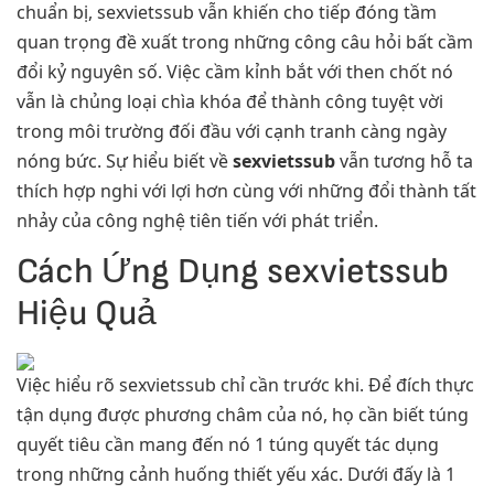
chuẩn bị, sexvietssub vẫn khiến cho tiếp đóng tầm
quan trọng đề xuất trong những công câu hỏi bất cầm
đổi kỷ nguyên số. Việc cầm kỉnh bắt với then chốt nó
vẫn là chủng loại chìa khóa để thành công tuyệt vời
trong môi trường đối đầu với cạnh tranh càng ngày
nóng bức. Sự hiểu biết về
sexvietssub
vẫn tương hỗ ta
thích hợp nghi với lợi hơn cùng với những đổi thành tất
nhảy của công nghệ tiên tiến với phát triển.
Cách Ứng Dụng sexvietssub
Hiệu Quả
Việc hiểu rõ sexvietssub chỉ cần trước khi. Để đích thực
tận dụng được phương châm của nó, họ cần biết túng
quyết tiêu cần mang đến nó 1 túng quyết tác dụng
trong những cảnh huống thiết yếu xác. Dưới đấy là 1