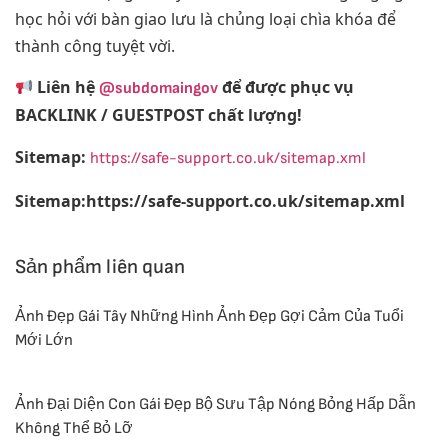
học hỏi với bàn giao lưu là chủng loại chìa khóa để
thành công tuyệt vời.
Liên hệ
để được phục vụ
@subdomaingov
BACKLINK / GUESTPOST chất lượng!
Sitemap:
https://safe-support.co.uk/sitemap.xml
Sitemap:https://safe-support.co.uk/sitemap.xml
Sản phẩm liên quan
Ảnh Đẹp Gái Tây Những Hình Ảnh Đẹp Gợi Cảm Của Tuổi
Mới Lớn
Ảnh Đại Diện Con Gái Đẹp Bộ Sưu Tập Nóng Bỏng Hấp Dẫn
Không Thể Bỏ Lỡ