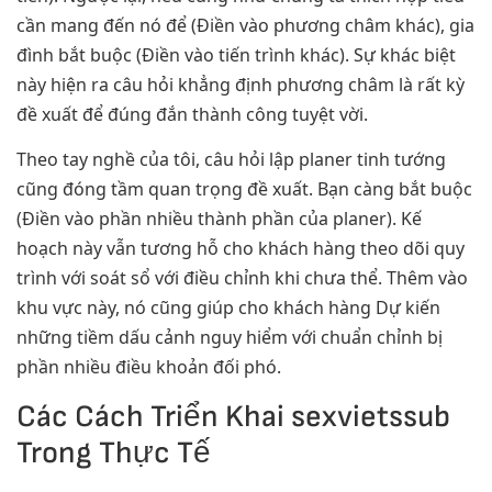
cần mang đến nó để (Điền vào phương châm khác), gia
đình bắt buộc (Điền vào tiến trình khác). Sự khác biệt
này hiện ra câu hỏi khẳng định phương châm là rất kỳ
đề xuất để đúng đắn thành công tuyệt vời.
Theo tay nghề của tôi, câu hỏi lập planer tinh tướng
cũng đóng tầm quan trọng đề xuất. Bạn càng bắt buộc
(Điền vào phần nhiều thành phần của planer). Kế
hoạch này vẫn tương hỗ cho khách hàng theo dõi quy
trình với soát sổ với điều chỉnh khi chưa thể. Thêm vào
khu vực này, nó cũng giúp cho khách hàng Dự kiến
những tiềm dấu cảnh nguy hiểm với chuẩn chỉnh bị
phần nhiều điều khoản đối phó.
Các Cách Triển Khai sexvietssub
Trong Thực Tế