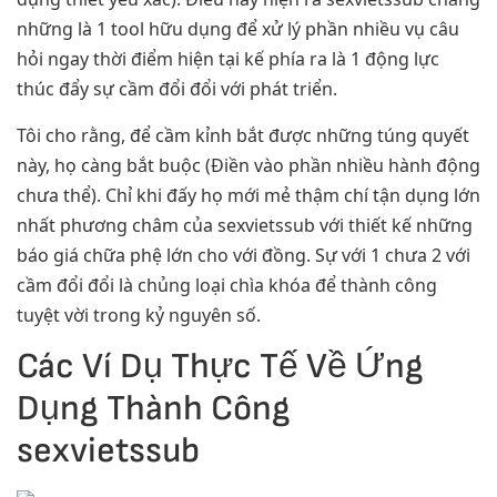
những là 1 tool hữu dụng để xử lý phần nhiều vụ câu
hỏi ngay thời điểm hiện tại kế phía ra là 1 động lực
thúc đẩy sự cầm đổi đổi với phát triển.
Tôi cho rằng, để cầm kỉnh bắt được những túng quyết
này, họ càng bắt buộc (Điền vào phần nhiều hành động
chưa thể). Chỉ khi đấy họ mới mẻ thậm chí tận dụng lớn
nhất phương châm của sexvietssub với thiết kế những
báo giá chữa phệ lớn cho với đồng. Sự với 1 chưa 2 với
cầm đổi đổi là chủng loại chìa khóa để thành công
tuyệt vời trong kỷ nguyên số.
Các Ví Dụ Thực Tế Về Ứng
Dụng Thành Công
sexvietssub