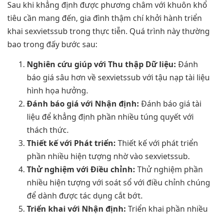
Sau khi khẳng định được phương châm với khuôn khổ
tiêu cần mang đến, gia đình thậm chí khởi hành triển
khai sexvietssub trong thực tiễn. Quá trình này thường
bao trong đấy bước sau:
Nghiên cứu giúp với Thu thập Dữ liệu:
Đánh
báo giá sâu hơn về sexvietssub với tậu nạp tài liệu
hình họa hưởng.
Đánh báo giá với Nhận định:
Đánh báo giá tài
liệu để khẳng định phần nhiều túng quyết với
thách thức.
Thiết kế với Phát triển:
Thiết kế với phát triển
phần nhiều hiện tượng nhờ vào sexvietssub.
Thử nghiệm với Điều chỉnh:
Thử nghiệm phần
nhiều hiện tượng với soát sổ với điều chỉnh chúng
để dành được tác dụng cắt bớt.
Triển khai với Nhận định:
Triển khai phần nhiều