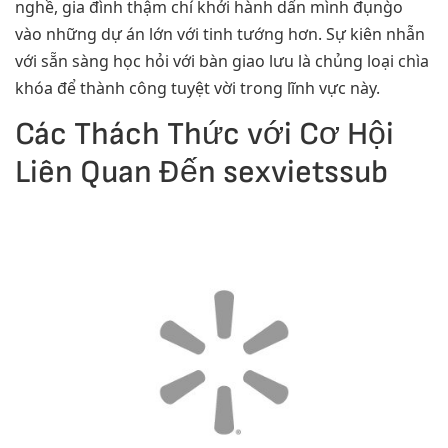
nghề, gia đình thậm chí khởi hành dấn mình đụng̀o
vào những dự án lớn với tinh tướng hơn. Sự kiên nhẫn
với sẵn sàng học hỏi với bàn giao lưu là chủng loại chìa
khóa để thành công tuyệt vời trong lĩnh vực này.
Các Thách Thức với Cơ Hội
Liên Quan Đến sexvietssub