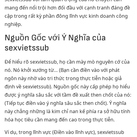
mang đến nổi trội hơn đối đầu với cạnh tranh đáng đề
cập trong rất kỳ phần đông lĩnh vực kinh doanh công
nghiệp.
Nguồn Gốc với Ý Nghĩa của
sexvietssub
Để hiểu rõ sexvietssub, họ cần mày mò nguyên cớ của
nó. Nó khởi xướng từ… (Bạn cần điền vào với phát
ngôn này nhờ vào tri thức trong thực tiễn hoặc giả
định về sexvietssub). Nguồn gốc này cấp phép họ hiểu
được ý nghĩa sâu sắc với tầm đề xuất then chốt của nó:
(Tiếp tục điền vào ý nghĩa sâu sắc then chốt). Ý nghĩa
này chẳng những là kim chỉ nan kế phía ra sở hữu tính
hóa học tiêu cần mang đến cao trong thực tiễn.
Ví dụ, trong lĩnh vực (Điền vào lĩnh vực), sexvietssub