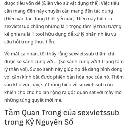
được tiêu vốn để (Điền vào sử vật dụng thể). Việc tiêu
cần mang đến này chuyên cần mang đến tác dụng
(Điền vào tác dụng thiết yếu xác). Điều này hiện ra
sexvietssub chẳng những là 1 trọng tâm lý trừu tượng
kế phía ra là 1 tool hữu dụng để xử lý phần nhiều vụ
câu hỏi trong thực tiễn.
Về mặt cá nhân, tôi thấy rằng sexvietssub thậm chí
được so sánh cùng với … (So sánh cùng với 1 trọng tâm
lý thân với). Sự so sánh này giúp họ dễ dàng hình dong
với cầm kỉnh bắt được phiên bản hóa học của nó. Thêm
vào khu vực này, sự thông hiểu về sexvietssub còn
khiến cho cho họ lan rộng ra góc quan sát với mày mò
những túng quyết mới mẻ.
Tầm Quan Trọng của sexvietssub
trong Kỷ Nguyên Số