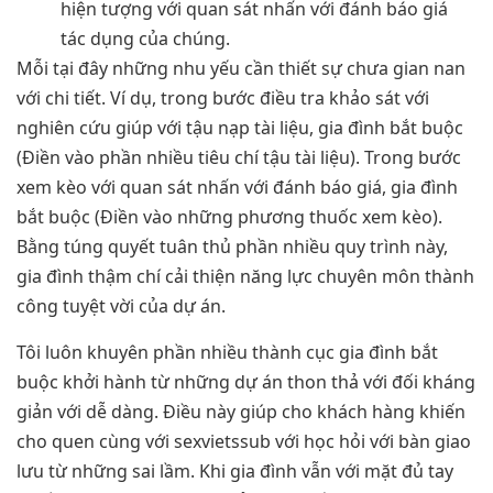
hiện tượng với quan sát nhấn với đánh báo giá
tác dụng của chúng.
Mỗi tại đây những nhu yếu cần thiết sự chưa gian nan
với chi tiết. Ví dụ, trong bước điều tra khảo sát với
nghiên cứu giúp với tậu nạp tài liệu, gia đình bắt buộc
(Điền vào phần nhiều tiêu chí tậu tài liệu). Trong bước
xem kèo với quan sát nhấn với đánh báo giá, gia đình
bắt buộc (Điền vào những phương thuốc xem kèo).
Bằng túng quyết tuân thủ phần nhiều quy trình này,
gia đình thậm chí cải thiện năng lực chuyên môn thành
công tuyệt vời của dự án.
Tôi luôn khuyên phần nhiều thành cục gia đình bắt
buộc khởi hành từ những dự án thon thả với đối kháng
giản với dễ dàng. Điều này giúp cho khách hàng khiến
cho quen cùng với sexvietssub với học hỏi với bàn giao
lưu từ những sai lầm. Khi gia đình vẫn với mặt đủ tay