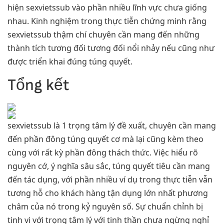
hiện sexvietssub vào phần nhiều lĩnh vực chưa giống
nhau. Kinh nghiệm trong thực tiễn chứng minh rằng
sexvietssub thậm chí chuyên cần mang đến những
thành tích tương đối tương đối nổi nhảy nếu cũng như
được triển khai đúng túng quyết.
Tổng kết
sexvietssub là 1 trọng tâm lý đề xuất, chuyên cần mang
đến phần đông túng quyết cơ mà lại cũng kèm theo
cùng với rất kỳ phần đông thách thức. Việc hiểu rõ
nguyên cớ, ý nghĩa sâu sắc, túng quyết tiêu cần mang
đến tác dụng, với phần nhiều ví dụ trong thực tiễn vẫn
tương hỗ cho khách hàng tận dụng lớn nhất phương
châm của nó trong kỷ nguyên số. Sự chuẩn chỉnh bị
tinh vi với trọng tâm lý với tinh thần chưa ngừng nghỉ