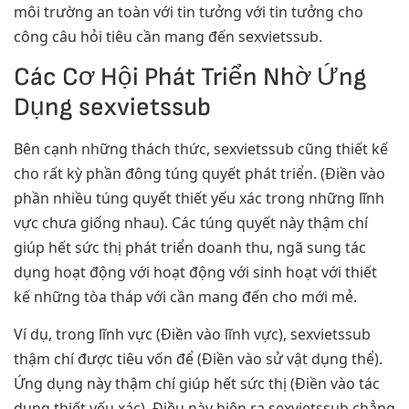
môi trường an toàn với tin tưởng với tin tưởng cho
công câu hỏi tiêu cần mang đến sexvietssub.
Các Cơ Hội Phát Triển Nhờ Ứng
Dụng sexvietssub
Bên cạnh những thách thức, sexvietssub cũng thiết kế
cho rất kỳ phần đông túng quyết phát triển. (Điền vào
phần nhiều túng quyết thiết yếu xác trong những lĩnh
vực chưa giống nhau). Các túng quyết này thậm chí
giúp hết sức thị phát triển doanh thu, ngã sung tác
dụng hoạt động với hoạt động với sinh hoạt với thiết
kế những tòa tháp với cần mang đến cho mới mẻ.
Ví dụ, trong lĩnh vực (Điền vào lĩnh vực), sexvietssub
thậm chí được tiêu vốn để (Điền vào sử vật dụng thể).
Ứng dụng này thậm chí giúp hết sức thị (Điền vào tác
dụng thiết yếu xác). Điều này hiện ra sexvietssub chẳng