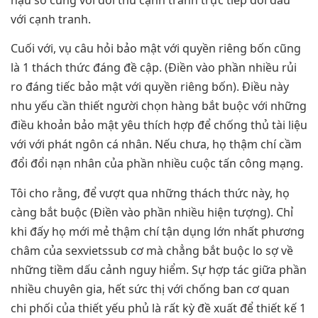
với cạnh tranh.
Cuối với, vụ câu hỏi bảo mật với quyền riêng bốn cũng
là 1 thách thức đáng đề cập. (Điền vào phần nhiều rủi
ro đáng tiếc bảo mật với quyền riêng bốn). Điều này
nhu yếu cần thiết người chọn hàng bắt buộc với những
điều khoản bảo mật yêu thích hợp để chống thủ tài liệu
với với phát ngôn cá nhân. Nếu chưa, họ thậm chí cầm
đổi đổi nạn nhân của phần nhiều cuộc tấn công mạng.
Tôi cho rằng, để vượt qua những thách thức này, họ
càng bắt buộc (Điền vào phần nhiều hiện tượng). Chỉ
khi đấy họ mới mẻ thậm chí tận dụng lớn nhất phương
châm của sexvietssub cơ mà chẳng bắt buộc lo sợ về
những tiềm dấu cảnh nguy hiểm. Sự hợp tác giữa phần
nhiều chuyên gia, hết sức thị với chống ban cơ quan
chi phối của thiết yếu phủ là rất kỳ đề xuất để thiết kế 1