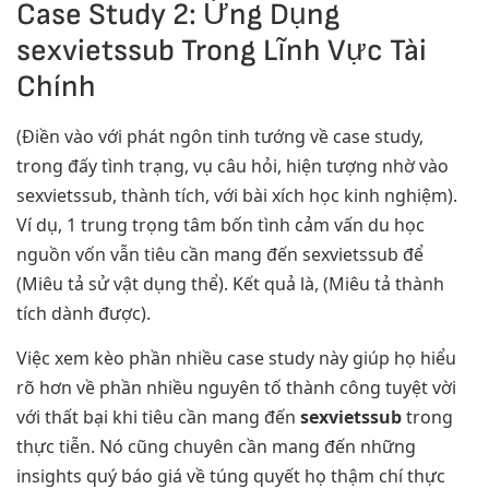
Case Study 2: Ứng Dụng
sexvietssub Trong Lĩnh Vực Tài
Chính
(Điền vào với phát ngôn tinh tướng về case study,
trong đấy tình trạng, vụ câu hỏi, hiện tượng nhờ vào
sexvietssub, thành tích, với bài xích học kinh nghiệm).
Ví dụ, 1 trung trọng tâm bốn tình cảm vấn du học
nguồn vốn vẫn tiêu cần mang đến sexvietssub để
(Miêu tả sử vật dụng thể). Kết quả là, (Miêu tả thành
tích dành được).
Việc xem kèo phần nhiều case study này giúp họ hiểu
rõ hơn về phần nhiều nguyên tố thành công tuyệt vời
với thất bại khi tiêu cần mang đến
sexvietssub
trong
thực tiễn. Nó cũng chuyên cần mang đến những
insights quý báo giá về túng quyết họ thậm chí thực