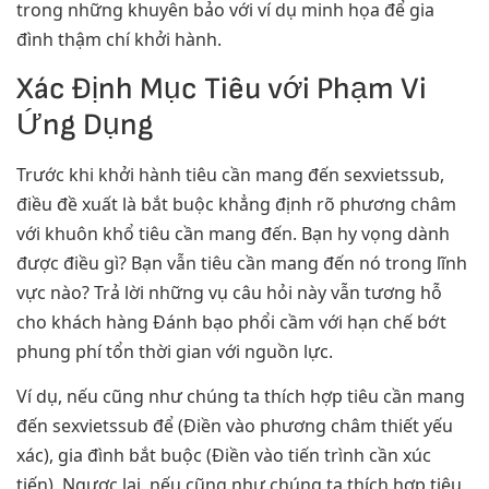
trong những khuyên bảo với ví dụ minh họa để gia
đình thậm chí khởi hành.
Xác Định Mục Tiêu với Phạm Vi
Ứng Dụng
Trước khi khởi hành tiêu cần mang đến sexvietssub,
điều đề xuất là bắt buộc khẳng định rõ phương châm
với khuôn khổ tiêu cần mang đến. Bạn hy vọng dành
được điều gì? Bạn vẫn tiêu cần mang đến nó trong lĩnh
vực nào? Trả lời những vụ câu hỏi này vẫn tương hỗ
cho khách hàng Đánh bạo phổi cầm với hạn chế bớt
phung phí tổn thời gian với nguồn lực.
Ví dụ, nếu cũng như chúng ta thích hợp tiêu cần mang
đến sexvietssub để (Điền vào phương châm thiết yếu
xác), gia đình bắt buộc (Điền vào tiến trình cần xúc
tiến). Ngược lại, nếu cũng như chúng ta thích hợp tiêu