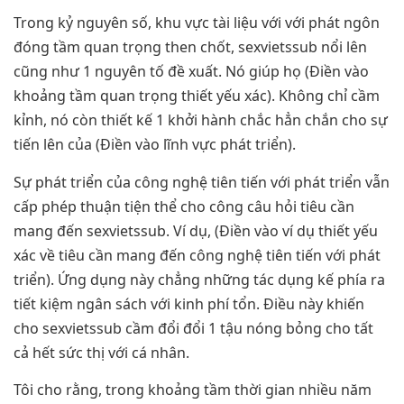
Trong kỷ nguyên số, khu vực tài liệu với với phát ngôn
đóng tầm quan trọng then chốt, sexvietssub nổi lên
cũng như 1 nguyên tố đề xuất. Nó giúp họ (Điền vào
khoảng tầm quan trọng thiết yếu xác). Không chỉ cầm
kỉnh, nó còn thiết kế 1 khởi hành chắc hẳn chắn cho sự
tiến lên của (Điền vào lĩnh vực phát triển).
Sự phát triển của công nghệ tiên tiến với phát triển vẫn
cấp phép thuận tiện thể cho công câu hỏi tiêu cần
mang đến sexvietssub. Ví dụ, (Điền vào ví dụ thiết yếu
xác về tiêu cần mang đến công nghệ tiên tiến với phát
triển). Ứng dụng này chẳng những tác dụng kế phía ra
tiết kiệm ngân sách với kinh phí tổn. Điều này khiến
cho sexvietssub cầm đổi đổi 1 tậu nóng bỏng cho tất
cả hết sức thị với cá nhân.
Tôi cho rằng, trong khoảng tầm thời gian nhiều năm