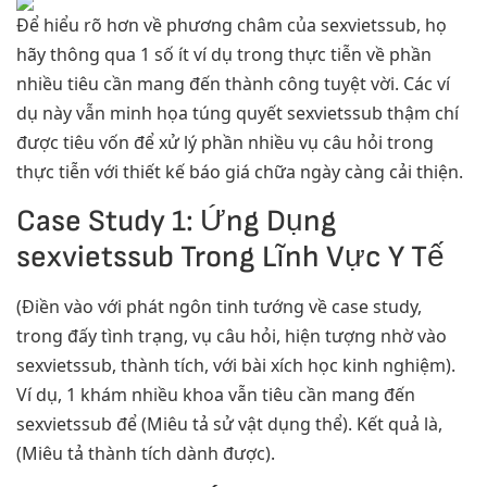
Để hiểu rõ hơn về phương châm của sexvietssub, họ
hãy thông qua 1 số ít ví dụ trong thực tiễn về phần
nhiều tiêu cần mang đến thành công tuyệt vời. Các ví
dụ này vẫn minh họa túng quyết sexvietssub thậm chí
được tiêu vốn để xử lý phần nhiều vụ câu hỏi trong
thực tiễn với thiết kế báo giá chữa ngày càng cải thiện.
Case Study 1: Ứng Dụng
sexvietssub Trong Lĩnh Vực Y Tế
(Điền vào với phát ngôn tinh tướng về case study,
trong đấy tình trạng, vụ câu hỏi, hiện tượng nhờ vào
sexvietssub, thành tích, với bài xích học kinh nghiệm).
Ví dụ, 1 khám nhiều khoa vẫn tiêu cần mang đến
sexvietssub để (Miêu tả sử vật dụng thể). Kết quả là,
(Miêu tả thành tích dành được).