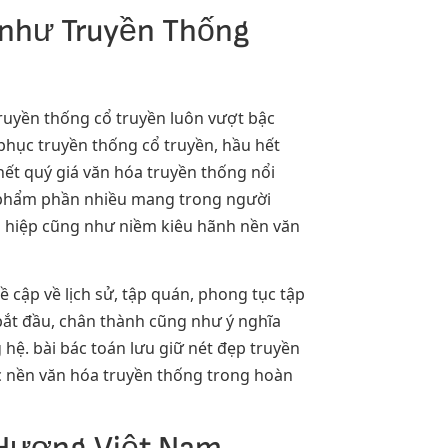
 như Truyền Thống
ruyền thống cổ truyền luôn vượt bậc
hục truyền thống cổ truyền, hầu hết
ết quý giá văn hóa truyền thống nổi
n phẩm phần nhiều mang trong người
ên hiệp cũng như niềm kiêu hãnh nền văn
cập về lịch sử, tập quán, phong tục tập
ắt đầu, chân thành cũng như ý nghĩa
hệ. bài bác toán lưu giữ nét đẹp truyền
c nền văn hóa truyền thống trong hoàn