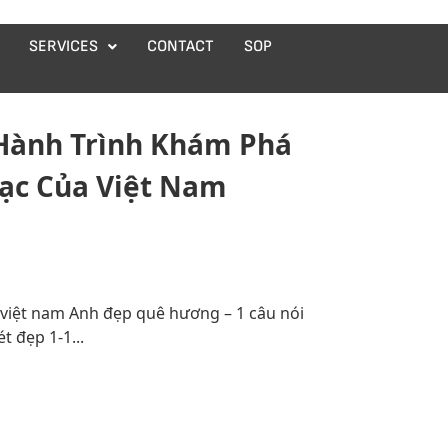
SERVICES
CONTACT
SOP
Hành Trình Khám Phá
ạc Của Việt Nam
 việt nam Anh đẹp quê hương – 1 câu nói
t đẹp 1-1...