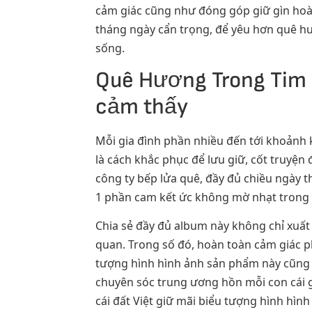
cảm giác cũng như đóng góp giữ gìn hoàn
tháng ngày cẩn trọng, để yêu hơn quê hư
sống.
Quê Hương Trong Tim 
cảm thấy
Mỗi gia đình phần nhiều đến tới khoảnh
là cách khắc phục để lưu giữ, cốt truyệ
công ty bếp lửa quê, đầy đủ chiều ngày 
1 phần cam kết ức không mờ nhạt trong t
Chia sẻ đầy đủ album này không chỉ xuất
quan. Trong số đó, hoàn toàn cảm giác 
tượng hình hình ảnh sản phẩm này cũng nh
chuyên sóc trung ương hồn mỗi con cái 
cái đất Việt giữ mãi biểu tượng hình hì