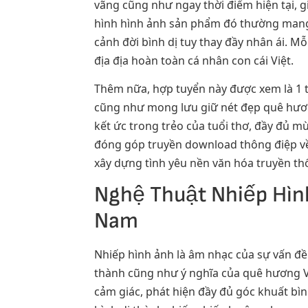
vãng cũng như ngay thời điểm hiện tại, g
hình hình ảnh sản phẩm đó thường mang 
cảnh đời bình dị tuy thay đầy nhân ái. M
địa địa hoàn toàn cá nhân con cái Việt.
Thêm nữa, hợp tuyển này được xem là 1 
cũng như mong lưu giữ nét đẹp quê hươn
kết ức trong trẻo của tuổi thơ, đầy đủ m
đóng góp truyền download thông điệp về 
xây dựng tình yêu nền văn hóa truyền th
Nghệ Thuật Nhiếp Hìn
Nam
Nhiếp hình ảnh là âm nhạc của sự vấn đề
thành cũng như ý nghĩa của quê hương Vi
cảm giác, phát hiện đầy đủ góc khuất bì