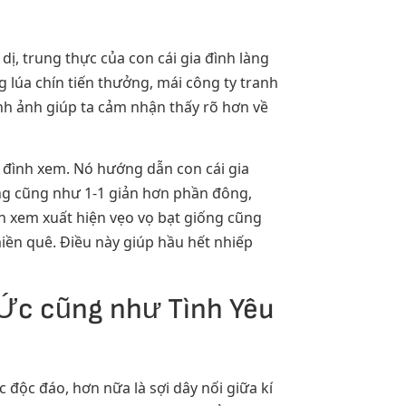
, trung thực của con cái gia đình làng
lúa chín tiến thưởng, mái công ty tranh
ình ảnh giúp ta cảm nhận thấy rõ hơn về
a đình xem. Nó hướng dẫn con cái gia
ng cũng như 1-1 giản hơn phần đông,
ình xem xuất hiện vẹo vọ bạt giống cũng
iền quê. Điều này giúp hầu hết nhiếp
Ức cũng như Tình Yêu
độc đáo, hơn nữa là sợi dây nối giữa kí