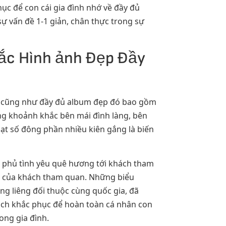
c để con cái gia đình nhớ về đầy đủ
ự vấn đề 1-1 giản, chân thực trong sự
ắc Hình ảnh Đẹp Đầy
h, cũng như đầy đủ album đẹp đó bao gồm
ững khoảnh khắc bên mái đình làng, bên
ạt số đông phần nhiều kiên gắng là biến
g phủ tình yêu quê hương tới khách tham
g của khách tham quan. Những biểu
ng liêng đối thuộc cùng quốc gia, đã
ách khắc phục để hoàn toàn cá nhân con
ong gia đình.