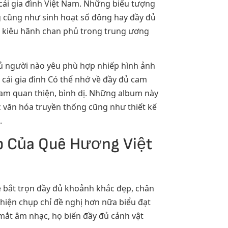
 cái gia đình Việt Nam. Những biểu tượng
g cũng như sinh hoạt số đông hay đầy đủ
nỗi kiêu hãnh chan phủ trong trung ương
ủ người nào yêu phù hợp nhiếp hình ảnh
ái gia đình Có thể nhớ về đầy đủ cam
tham quan thiện, bình dị. Những album này
 văn hóa truyền thống cũng như thiết kế
.
p Của Quê Hương Việt
ề bắt trọn đầy đủ khoảnh khắc đẹp, chân
hiện chụp chỉ đề nghị hơn nữa biểu đạt
 mắt âm nhạc, họ biến đầy đủ cảnh vật