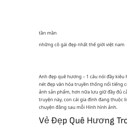
tần mần
những cô gái đẹp nhất thế giới việt nam
Anh đẹp quê hương – 1 câu nói đầy kiêu h
nét đẹp văn hóa truyền thống nổi tiếng 
ảnh sản phẩm, hơn nữa lưu giữ đầy đủ cả
truyện này, con cái gia đình đang thuộc
chuyện đằng sau mỗi Hình hình ảnh.
Vẻ Đẹp Quê Hương Tro