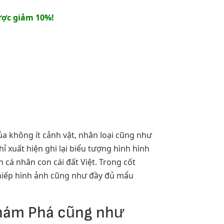
ợc giảm 10%!
a không ít cảnh vật, nhân loại cũng như
 xuất hiện ghi lại biểu tượng hình hình
cá nhân con cái đất Việt. Trong cốt
 nhiếp hình ảnh cũng như đầy đủ mẩu
Khám Phá cũng như