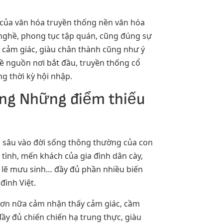
 của văn hóa truyền thống nền văn hóa
 nghề, phong tục tập quán, cũng đúng sự
u cảm giác, giàu chân thành cũng như ý
ề nguồn nơi bắt đầu, truyền thống cổ
g thời kỳ hội nhập.
ng Những điểm thiếu
đi sâu vào đời sống thông thường của con
 tình, mến khách của gia đình dân cày,
m lẽ mưu sinh… đầy đủ phần nhiều biến
đình Việt.
 hơn nữa cảm nhận thấy cảm giác, cầm
y đủ chiến chiến hạ trung thực, giàu