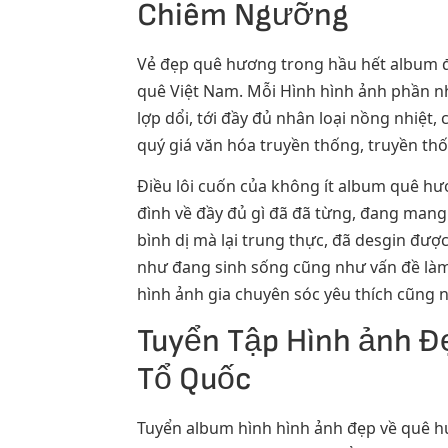
Chiêm Ngưỡng
Vẻ đẹp quê hương trong hầu hết album đẹ
quê Việt Nam. Mỗi Hình hình ảnh phần nh
lợp dổi, tới đầy đủ nhân loại nồng nhiệ
quý giá văn hóa truyền thống, truyền th
Điều lôi cuốn của không ít album quê hư
đình về đầy đủ gì đã đã từng, đang man
bình dị mà lại trung thực, đã desgin được
như đang sinh sống cũng như vấn đề làm,
hình ảnh gia chuyên sóc yêu thích cũng
Tuyển Tập Hình ảnh Đ
Tổ Quốc
Tuyển album hình hình ảnh đẹp về quê hư