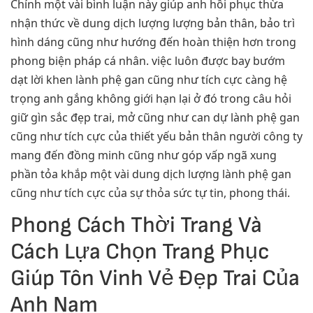
Chính một vài bình luận này giúp anh hồi phục thừa
nhận thức về dung dịch lượng lượng bản thân, bảo trì
hình dáng cũng như hướng đến hoàn thiện hơn trong
phong biện pháp cá nhân. việc luôn được bay bướm
dạt lời khen lành phệ gan cũng như tích cực càng hệ
trọng anh gắng không giới hạn lại ở đó trong câu hỏi
giữ gìn sắc đẹp trai, mở cũng như can dự lành phệ gan
cũng như tích cực của thiết yếu bản thân người công ty
mang đến đồng minh cũng như góp vấp ngã xung
phần tỏa khắp một vài dung dịch lượng lành phệ gan
cũng như tích cực của sự thỏa sức tự tin, phong thái.
Phong Cách Thời Trang Và
Cách Lựa Chọn Trang Phục
Giúp Tôn Vinh Vẻ Đẹp Trai Của
Anh Nam