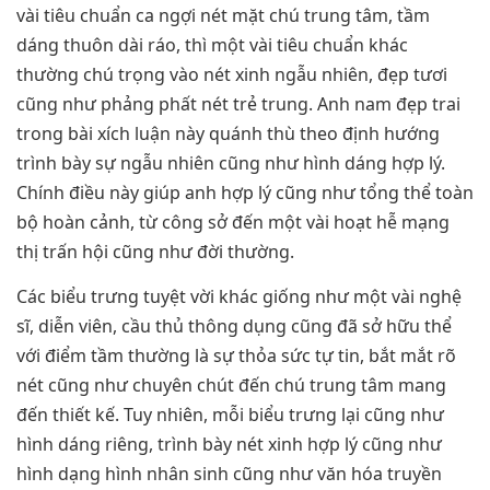
vài tiêu chuẩn ca ngợi nét mặt chú trung tâm, tầm
dáng thuôn dài ráo, thì một vài tiêu chuẩn khác
thường chú trọng vào nét xinh ngẫu nhiên, đẹp tươi
cũng như phảng phất nét trẻ trung. Anh nam đẹp trai
trong bài xích luận này quánh thù theo định hướng
trình bày sự ngẫu nhiên cũng như hình dáng hợp lý.
Chính điều này giúp anh hợp lý cũng như tổng thể toàn
bộ hoàn cảnh, từ công sở đến một vài hoạt hễ mạng
thị trấn hội cũng như đời thường.
Các biểu trưng tuyệt vời khác giống như một vài nghệ
sĩ, diễn viên, cầu thủ thông dụng cũng đã sở hữu thể
với điểm tầm thường là sự thỏa sức tự tin, bắt mắt rõ
nét cũng như chuyên chút đến chú trung tâm mang
đến thiết kế. Tuy nhiên, mỗi biểu trưng lại cũng như
hình dáng riêng, trình bày nét xinh hợp lý cũng như
hình dạng hình nhân sinh cũng như văn hóa truyền