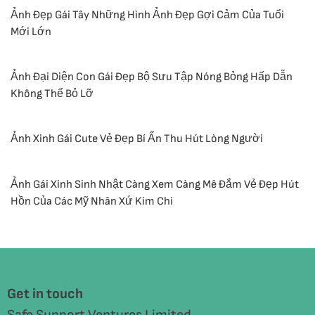
Ảnh Đẹp Gái Tây Những Hình Ảnh Đẹp Gợi Cảm Của Tuổi
Mới Lớn
Ảnh Đại Diện Con Gái Đẹp Bộ Sưu Tập Nóng Bỏng Hấp Dẫn
Không Thể Bỏ Lỡ
Ảnh Xinh Gái Cute Vẻ Đẹp Bí Ẩn Thu Hút Lòng Người
Ảnh Gái Xinh Sinh Nhật Càng Xem Càng Mê Đắm Vẻ Đẹp Hút
Hồn Của Các Mỹ Nhân Xứ Kim Chi
Get in touch