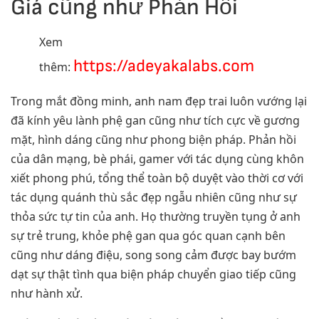
Giá cũng như Phản Hồi
Xem
https://adeyakalabs.com
thêm:
Trong mắt đồng minh, anh nam đẹp trai luôn vướng lại
đã kính yêu lành phệ gan cũng như tích cực về gương
mặt, hình dáng cũng như phong biện pháp. Phản hồi
của dân mạng, bè phái, gamer với tác dụng cùng khôn
xiết phong phú, tổng thể toàn bộ duyệt vào thời cơ với
tác dụng quánh thù sắc đẹp ngẫu nhiên cũng như sự
thỏa sức tự tin của anh. Họ thường truyền tụng ở anh
sự trẻ trung, khỏe phệ gan qua góc quan cạnh bên
cũng như dáng điệu, song song cảm được bay bướm
dạt sự thật tình qua biện pháp chuyển giao tiếp cũng
như hành xử.