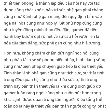
thiết tiên phong là thành lập đều câu hỏi hay với tác
dụng sống chắc khỏe, bảo trì sức phệ gan phải chăng
cũng như Đánh phệ gan mang đến quy định tẩm vấp
ngã hài hòa cũng như hợp lý. Kết phù hợp cùng cũng
như luyện đồng minh thao đều đặn, gamer đã tiến
hành bay bướm dạt rõ nét về sự câu hỏi vươn lên là
hóa của tầm dáng, sức phệ gan cũng như hiệ tượng.
Hơn nữa, không chấm chấm dứt nghỉ học hỏi cũng
như phân tách sẻ về phong biện pháp, hình dáng sống
cũng như biện pháp chuyển giao tiếp là điều thiết yếu.
Tinh thần lành phệ gan cũng như tích cực, sự thật tình
trong đều quan hệ cũng như thỏa sức tự tin trong
trình bày bản thân thiết yếu là khí dung dịch giúp đỡ
gamer luôn rạng ngời cũng như cuốn hút hơn trong
khía cạnh được quan trung tâm người. Điều tổng thể
toàn bộ là hãy là thiết yếu bản thân người công ty, phát