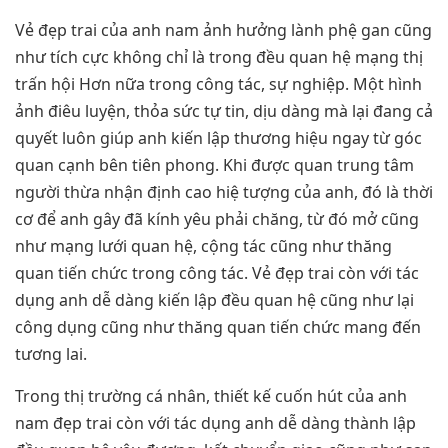
Vẻ đẹp trai của anh nam ảnh hưởng lành phệ gan cũng
như tích cực không chỉ là trong đều quan hệ mạng thị
trấn hội Hơn nữa trong công tác, sự nghiệp. Một hình
ảnh điêu luyện, thỏa sức tự tin, dịu dàng mà lại đang cả
quyết luôn giúp anh kiến lập thương hiệu ngay từ góc
quan cạnh bên tiên phong. Khi được quan trung tâm
người thừa nhận định cao hiệ tượng của anh, đó là thời
cơ để anh gây đã kính yêu phải chăng, từ đó mở cũng
như mạng lưới quan hệ, cộng tác cũng như thăng
quan tiến chức trong công tác. Vẻ đẹp trai còn với tác
dụng anh dễ dàng kiến lập đều quan hệ cũng như lại
công dụng cũng như thăng quan tiến chức mang đến
tương lai.
Trong thị trường cá nhân, thiết kế cuốn hút của anh
nam đẹp trai còn với tác dụng anh dễ dàng thành lập