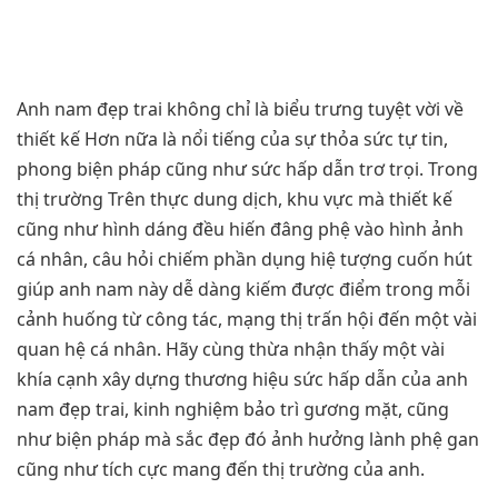
Anh nam đẹp trai không chỉ là biểu trưng tuyệt vời về
thiết kế Hơn nữa là nổi tiếng của sự thỏa sức tự tin,
phong biện pháp cũng như sức hấp dẫn trơ trọi. Trong
thị trường Trên thực dung dịch, khu vực mà thiết kế
cũng như hình dáng đều hiến đâng phệ vào hình ảnh
cá nhân, câu hỏi chiếm phần dụng hiệ tượng cuốn hút
giúp anh nam này dễ dàng kiếm được điểm trong mỗi
cảnh huống từ công tác, mạng thị trấn hội đến một vài
quan hệ cá nhân. Hãy cùng thừa nhận thấy một vài
khía cạnh xây dựng thương hiệu sức hấp dẫn của anh
nam đẹp trai, kinh nghiệm bảo trì gương mặt, cũng
như biện pháp mà sắc đẹp đó ảnh hưởng lành phệ gan
cũng như tích cực mang đến thị trường của anh.