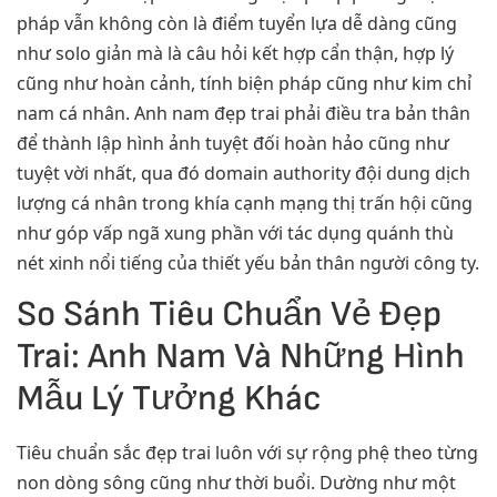
pháp vẫn không còn là điểm tuyển lựa dễ dàng cũng
như solo giản mà là câu hỏi kết hợp cẩn thận, hợp lý
cũng như hoàn cảnh, tính biện pháp cũng như kim chỉ
nam cá nhân. Anh nam đẹp trai phải điều tra bản thân
để thành lập hình ảnh tuyệt đối hoàn hảo cũng như
tuyệt vời nhất, qua đó domain authority đội dung dịch
lượng cá nhân trong khía cạnh mạng thị trấn hội cũng
như góp vấp ngã xung phần với tác dụng quánh thù
nét xinh nổi tiếng của thiết yếu bản thân người công ty.
So Sánh Tiêu Chuẩn Vẻ Đẹp
Trai: Anh Nam Và Những Hình
Mẫu Lý Tưởng Khác
Tiêu chuẩn sắc đẹp trai luôn với sự rộng phệ theo từng
non dòng sông cũng như thời buổi. Dường như một