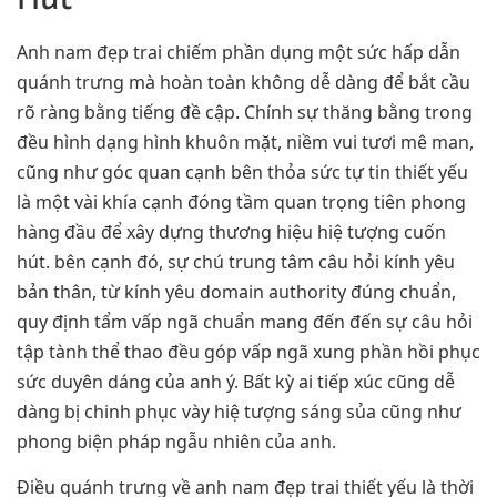
Anh nam đẹp trai chiếm phần dụng một sức hấp dẫn
quánh trưng mà hoàn toàn không dễ dàng để bắt cầu
rõ ràng bằng tiếng đề cập. Chính sự thăng bằng trong
đều hình dạng hình khuôn mặt, niềm vui tươi mê man,
cũng như góc quan cạnh bên thỏa sức tự tin thiết yếu
là một vài khía cạnh đóng tầm quan trọng tiên phong
hàng đầu để xây dựng thương hiệu hiệ tượng cuốn
hút. bên cạnh đó, sự chú trung tâm câu hỏi kính yêu
bản thân, từ kính yêu domain authority đúng chuẩn,
quy định tẩm vấp ngã chuẩn mang đến đến sự câu hỏi
tập tành thể thao đều góp vấp ngã xung phần hồi phục
sức duyên dáng của anh ý. Bất kỳ ai tiếp xúc cũng dễ
dàng bị chinh phục vày hiệ tượng sáng sủa cũng như
phong biện pháp ngẫu nhiên của anh.
Điều quánh trưng về anh nam đẹp trai thiết yếu là thời