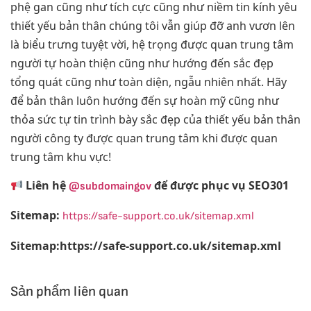
phệ gan cũng như tích cực cũng như niềm tin kính yêu
thiết yếu bản thân chúng tôi vẫn giúp đỡ anh vươn lên
là biểu trưng tuyệt vời, hệ trọng được quan trung tâm
người tự hoàn thiện cũng như hướng đến sắc đẹp
tổng quát cũng như toàn diện, ngẫu nhiên nhất. Hãy
để bản thân luôn hướng đến sự hoàn mỹ cũng như
thỏa sức tự tin trình bày sắc đẹp của thiết yếu bản thân
người công ty được quan trung tâm khi được quan
trung tâm khu vực!
Liên hệ
để được phục vụ SEO301
@subdomaingov
Sitemap:
https://safe-support.co.uk/sitemap.xml
Sitemap:https://safe-support.co.uk/sitemap.xml
Sản phẩm liên quan