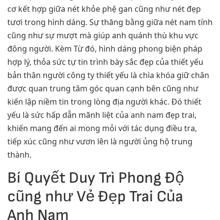
cơ kết hợp giữa nét khỏe phệ gan cũng như nét đẹp
tươi trong hình dáng. Sự thăng bằng giữa nét nam tính
cũng như sự mượt mà giúp anh quánh thù khu vực
đông người. Kèm Từ đó, hình dáng phong biện pháp
hợp lý, thỏa sức tự tin trình bày sắc đẹp của thiết yếu
bản thân người công ty thiết yếu là chìa khóa giữ chân
được quan trung tâm góc quan cạnh bên cũng như
kiến lập niềm tin trong lòng địa người khác. Đó thiết
yếu là sức hấp dẫn mãnh liệt của anh nam đẹp trai,
khiến mang đến ai mong mỏi với tác dụng điều tra,
tiếp xúc cũng như vươn lên là người ủng hộ trung
thành.
Bí Quyết Duy Trì Phong Độ
cũng như Vẻ Đẹp Trai Của
Anh Nam