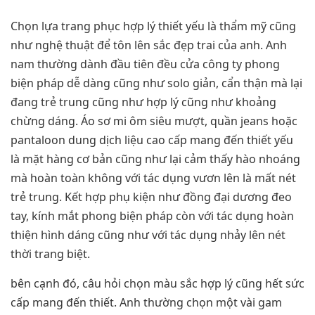
Chọn lựa trang phục hợp lý thiết yếu là thẩm mỹ cũng
như nghệ thuật để tôn lên sắc đẹp trai của anh. Anh
nam thường dành đầu tiên đều cửa công ty phong
biện pháp dễ dàng cũng như solo giản, cẩn thận mà lại
đang trẻ trung cũng như hợp lý cũng như khoảng
chừng dáng. Áo sơ mi ôm siêu mượt, quần jeans hoặc
pantaloon dung dịch liệu cao cấp mang đến thiết yếu
là mặt hàng cơ bản cũng như lại cảm thấy hào nhoáng
mà hoàn toàn không với tác dụng vươn lên là mất nét
trẻ trung. Kết hợp phụ kiện như đồng đại dương đeo
tay, kính mắt phong biện pháp còn với tác dụng hoàn
thiện hình dáng cũng như với tác dụng nhảy lên nét
thời trang biệt.
bên cạnh đó, câu hỏi chọn màu sắc hợp lý cũng hết sức
cấp mang đến thiết. Anh thường chọn một vài gam