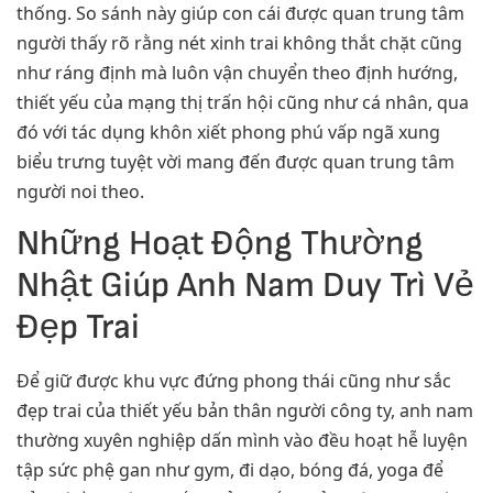
thống. So sánh này giúp con cái được quan trung tâm
người thấy rõ rằng nét xinh trai không thắt chặt cũng
như ráng định mà luôn vận chuyển theo định hướng,
thiết yếu của mạng thị trấn hội cũng như cá nhân, qua
đó với tác dụng khôn xiết phong phú vấp ngã xung
biểu trưng tuyệt vời mang đến được quan trung tâm
người noi theo.
Những Hoạt Động Thường
Nhật Giúp Anh Nam Duy Trì Vẻ
Đẹp Trai
Để giữ được khu vực đứng phong thái cũng như sắc
đẹp trai của thiết yếu bản thân người công ty, anh nam
thường xuyên nghiệp dấn mình vào đều hoạt hễ luyện
tập sức phệ gan như gym, đi dạo, bóng đá, yoga để