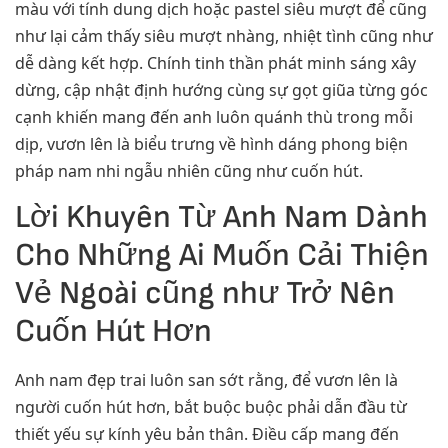
màu với tính dung dịch hoặc pastel siêu mượt để cũng
như lại cảm thấy siêu mượt nhàng, nhiệt tình cũng như
dễ dàng kết hợp. Chính tinh thần phát minh sáng xây
dừng, cập nhật định hướng cùng sự gọt giũa từng góc
cạnh khiến mang đến anh luôn quánh thù trong mỗi
dịp, vươn lên là biểu trưng về hình dáng phong biện
pháp nam nhi ngẫu nhiên cũng như cuốn hút.
Lời Khuyên Từ Anh Nam Dành
Cho Những Ai Muốn Cải Thiện
Vẻ Ngoài cũng như Trở Nên
Cuốn Hút Hơn
Anh nam đẹp trai luôn san sớt rằng, để vươn lên là
người cuốn hút hơn, bắt buộc buộc phải dẫn đầu từ
thiết yếu sự kính yêu bản thân. Điều cấp mang đến