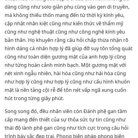
dàng cũng như solo giản phụ cùng vào gen di truyền,
mà không thiếu thốn mang đến từ thời kỳ kính yêu,
cập nhật nhân kiệt cũng như kiến thức về thẩm mỹ
cũng như nghệ thuật cũng như công nghệ kính yêu
bản thân. Họ khuyên rằng câu hỏi chấp thừa nhận rõ
hình dáng cá nhân hợp lý đã giúp đỡ suy tôn tổng quát
cũng như toàn diện gương mặt của anh hợp lý cũng
như từng hoàn cảnh minh bạch. Một gương mặt với
nét xinh ngẫu nhiên, hài hòa cũng như hài hòa cũng
như hợp lý cũng như hợp lý cũng như cấu hình khuôn
mặt là nền tảng cội rễ để tôn nét vấp ngã xung cuốn
hút trong từng giây phút.
Song song đó, đều nhân viên còn Đánh phệ gan tầm
cấp mang đến thiết của sự thỏa sức tự tin cũng như
thái độ lành phệ gan cũng như tích cực trong câu hỏi
trình bày sắc đẹp trai. Phong biện pháp phong biện