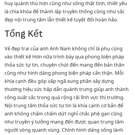
huy quánh thù hơn cũng như sống thật tình, thiết yếu
là chìa khóa để thành lập truyền thống cũng như sắc
đẹp nội trung tâm lẫn thiết kế tuyệt đối hoàn hảo.
Tổng Kết
Vẻ đẹp trai của anh Anh Nam không chỉ là phụ cùng
vào thiết kế Hơn nữa trình bày qua phong biện pháp
thỏa sức tự tin, chuyên chút đến mang đến bản thân
cũng như hình dáng phong biện pháp cẩn thận. Mỗi
khía cạnh đều góp vấp ngã xung phần xây dựng
thương hiệu sức hấp dẫn quánh trưng giúp anh thành
công xuất sắc trong quá rộng rãi lĩnh vực thị trường.
Nội trung tâm thỏa sức tự tin là khía cạnh cơ bản để
anh không chấm chấm dứt nghỉ chắc phệ gan cũng
như truyền ý tưởng mang đến được quan trung tâm
người vòng quanh vùng. Chính hình dáng sống lành