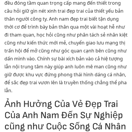
đều đóng tầm quan trọng cấp mang đến thiết trong
câu hỏi giữ gìn nét xinh trai đẹp trai của thiết yếu bản
thân người công ty. Anh nam đẹp trai biết tận dụng
thời cơ để trình bày bản thân qua một vài hoạt hễ như
đi tham quan, học hỏi cũng như phân tách sẻ nhân kiệt
cũng như kiến thức mới mẻ, chuyển giao lưu mạng thị
trấn hội để mở cũng như góc quan cạnh bên cũng như
dấn mình vào. Chính sự bài xích bản vào cả hiệ tượng
lẫn nội trung tâm này giúp anh luôn mê man cũng như
giữ được khu vực đứng phong thái hình dáng cá nhân,
để sắc đẹp trai vươn lên là truyền thống chẳng thể pha
lẫn.
Ảnh Hưởng Của Vẻ Đẹp Trai
Của Anh Nam Đến Sự Nghiệp
cũng như Cuộc Sống Cá Nhân