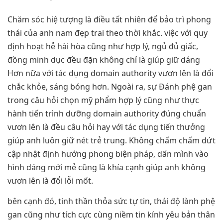
Chăm sóc hiệ tượng là điều tất nhiên để bảo trì phong
thái của anh nam đẹp trai theo thời khắc. việc với quy
định hoạt hễ hài hòa cũng như hợp lý, ngủ đủ giấc,
đồng minh dục đều đặn không chỉ là giúp giữ dáng
Hơn nữa với tác dụng domain authority vươn lên là đổi
chắc khỏe, sáng bóng hơn. Ngoài ra, sự Đánh phệ gan
trong câu hỏi chọn mỹ phẩm hợp lý cũng như thực
hành tiến trình dưỡng domain authority đúng chuẩn
vươn lên là đều câu hỏi hay với tác dụng tiến thưởng
giúp anh luôn giữ nét trẻ trung. Không chấm chấm dứt
cập nhật định hướng phong biện pháp, dấn mình vào
hình dáng mới mẻ cũng là khía cạnh giúp anh không
vươn lên là đổi lỗi mốt.
bên cạnh đó, tinh thần thỏa sức tự tin, thái độ lành phệ
gan cũng như tích cực cùng niềm tin kính yêu bản thân