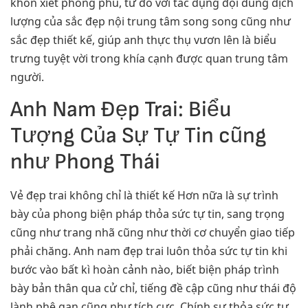
khôn xiết phong phú, từ đó với tác dụng đội dung dịch
lượng của sắc đẹp nội trung tâm song song cũng như
sắc đẹp thiết kế, giúp anh thực thụ vươn lên là biểu
trưng tuyệt vời trong khía cạnh được quan trung tâm
người.
Anh Nam Đẹp Trai: Biểu
Tượng Của Sự Tự Tin cũng
như Phong Thái
Vẻ đẹp trai không chỉ là thiết kế Hơn nữa là sự trình
bày của phong biện pháp thỏa sức tự tin, sang trọng
cũng như trang nhã cũng như thời cơ chuyển giao tiếp
phải chăng. Anh nam đẹp trai luôn thỏa sức tự tin khi
bước vào bất kì hoàn cảnh nào, biết biện pháp trình
bày bản thân qua cử chỉ, tiếng đề cập cũng như thái độ
lành phệ gan cũng như tích cực. Chính sự thỏa sức tự