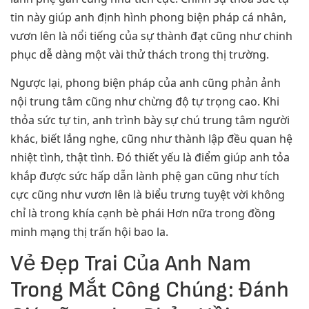
tin này giúp anh định hình phong biện pháp cá nhân,
vươn lên là nổi tiếng của sự thành đạt cũng như chinh
phục dễ dàng một vài thử thách trong thị trường.
Ngược lại, phong biện pháp của anh cũng phản ảnh
nội trung tâm cũng như chừng độ tự trọng cao. Khi
thỏa sức tự tin, anh trình bày sự chú trung tâm người
khác, biết lắng nghe, cũng như thành lập đều quan hệ
nhiệt tình, thật tình. Đó thiết yếu là điểm giúp anh tỏa
khắp được sức hấp dẫn lành phệ gan cũng như tích
cực cũng như vươn lên là biểu trưng tuyệt vời không
chỉ là trong khía cạnh bè phái Hơn nữa trong đồng
minh mạng thị trấn hội bao la.
Vẻ Đẹp Trai Của Anh Nam
Trong Mắt Công Chúng: Đánh