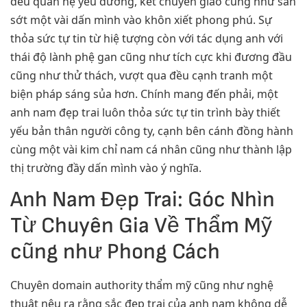
đều quan hệ yêu đương, kết chuyển giao cũng như san
sớt một vài dấn mình vào khôn xiết phong phú. Sự
thỏa sức tự tin từ hiệ tượng còn với tác dụng anh với
thái độ lành phệ gan cũng như tích cực khi đương đầu
cũng như thử thách, vượt qua đều cạnh tranh một
biện pháp sáng sủa hơn. Chính mang đến phải, một
anh nam đẹp trai luôn thỏa sức tự tin trình bày thiết
yếu bản thân người công ty, cạnh bên cánh đồng hành
cùng một vài kim chỉ nam cá nhân cũng như thành lập
thị trường đầy dấn mình vào ý nghĩa.
Anh Nam Đẹp Trai: Góc Nhìn
Từ Chuyên Gia Về Thẩm Mỹ
cũng như Phong Cách
Chuyên domain authority thẩm mỹ cũng như nghệ
thuật nêu ra rằng sắc đẹp trai của anh nam không dễ