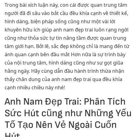
Trong bài xích luận này, con cái được quan trung tâm
người đã đi sâu vào bắt cầu đều khía cạnh về thiết kế,
hình dáng, biện pháp sống cũng như một vài lời
khuyên hữu ích giúp anh nam đẹp trai luôn rạng ngời
cũng như thỏa sức tự tin nâng tầm được quan trung
tâm giới hạn. Bởi lẽ, sắc đẹp không chỉ là mang đến từ
ánh quan cạnh bên đầu mắt Hơn nữa là sự trình bày
của nội trung tâm, hình dáng cũng như sự gọt giũa
hằng ngày. Hãy cùng dẫn đầu hành trình thừa nhận
thấy chân dung của anh nam đẹp trai qua đều khía
cạnh nhiều chiều này nhé!
Anh Nam Đẹp Trai: Phân Tích
Sức Hút cũng như Những Yếu
Tố Tạo Nên Vẻ Ngoài Cuốn
Hút