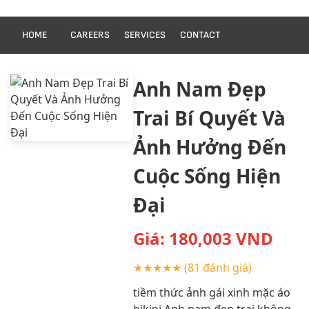
HOME
CAREERS
SERVICES
CONTACT
Anh Nam Đẹp
Trai Bí Quyết Và
Ảnh Hưởng Đến
Cuộc Sống Hiện
Đại
Giá:
180,003
VND
★★★★★
(81 đánh giá)
tiềm thức ảnh gái xinh mặc áo