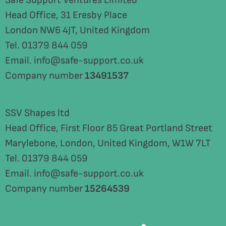
Safe Support Ventures Limited
Head Office, 31 Eresby Place
London NW6 4JT, United Kingdom
Tel. 01379 844 059
Email. info@safe-support.co.uk
Company number
13491537
SSV Shapes ltd
Head Office, First Floor 85 Great Portland Street
Marylebone, London, United Kingdom, W1W 7LT
Tel. 01379 844 059
Email. info@safe-support.co.uk
Company number
15264539