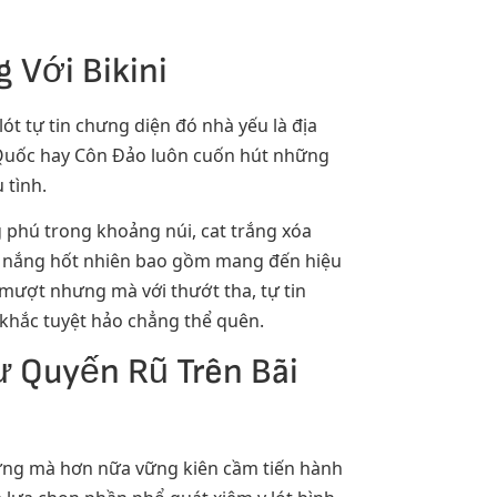
 Với Bikini
t tự tin chưng diện đó nhà yếu là địa
Quốc hay Côn Đảo luôn cuốn hút những
 tình.
g phú trong khoảng núi, cat trắng xóa
nh nắng hốt nhiên bao gồm mang đến hiệu
mượt nhưng mà với thướt tha, tự tin
 khắc tuyệt hảo chẳng thể quên.
ự Quyến Rũ Trên Bãi
hưng mà hơn nữa vững kiên cầm tiến hành