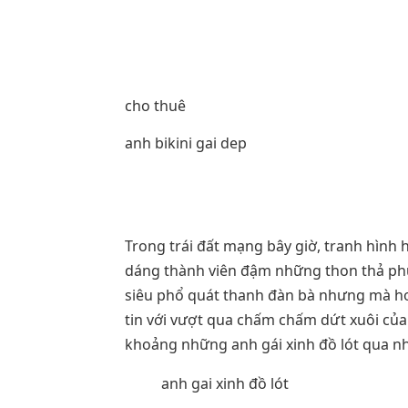
cho thuê
anh bikini gai dep
Trong trái đất mạng bây giờ, tranh hình 
dáng thành viên đậm những thon thả phư
siêu phổ quát thanh đàn bà nhưng mà hơ
tin với vượt qua chấm chấm dứt xuôi của
khoảng những anh gái xinh đồ lót qua n
anh gai xinh đồ lót