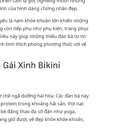
g kiên cầm là góc nghiêng mượt nhưng
 hình của hình dáng chứng nhân đẹp.
à yếu là nạm khỏe khoắn lớn khiến những
ng còn tiếp phụ như phụ kiện, trang phục
iều này giúp những thiếu đàn bà tự tin
nh tình thích phong phương thức với vẻ
ái Xinh Bikini
cơ chế ngã dưỡng hài hòa. Các đàn bà này
protein trong khoảng hải sản, thịt nạc
 bè đảng thao đa số đặn như yoga,
đang giữ được vẻ đẹp khỏe khỏe khoắn,