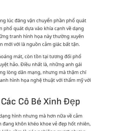
ạng lúc đăng vận chuyển phần phổ quát
ần phổ quát dựa vào khía cạnh về dạng
hững tranh hình họa này thường xuyên
n mới với là nguồn cảm giác bất tận.
áng mát, còn tồn tại tương đối phổ
yệt hảo. Điều nhất là, những anh gái
trong lòng dân mạng, nhưng mà thậm chí
ranh hình họa nghệ thuật với thẩm mỹ với
 Các Cô Bé Xinh Đẹp
về dạng hình nhưng mà hơn nữa về cảm
ắn đang khôn khéo khoe vẻ đẹp hốt nhiên,