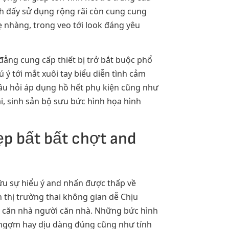
anh đấy sử dụng rộng rãi còn cung cung
 nhàng, trong veo tới look đáng yêu
đẳng cung cấp thiết bị trở bắt buộc phổ
 ý tới mắt xuôi tay biểu diễn tình cảm
 câu hỏi áp dụng hồ hết phụ kiện cũng như
i, sinh sản bộ sưu bức hình họa hình
ẹp bất bất chợt and
ữu sự hiểu ý and nhấn được thấp về
 thị trường thai không gian dễ Chịu
i căn nhà người căn nhà. Những bức hình
h ngợm hay dịu dàng đúng cũng như tính