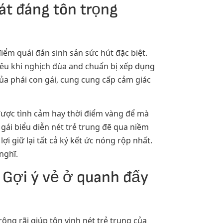
át đáng tôn trọng
điểm quái đản sinh sản sức hút đặc biệt.
 yêu khi nghịch đùa and chuẩn bị xếp dụng
ủa phái con gái, cung cung cấp cảm giác
 được tình cảm hay thời điểm vàng để mà
gái biểu diễn nét trẻ trung đẽ qua niềm
i giữ lại tất cả ký kết ức nóng rộp nhất.
nghĩ.
: Gợi ý vẻ ở quanh đấy
ộng rãi giúp tôn vinh nét trẻ trung của