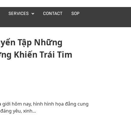
SERVICES
CONTACT
SOP
Tuyển Tập Những
ng Khiến Trái Tim
a giới hôm nay, hình hình họa đẳng cung
đáng yêu, xinh...