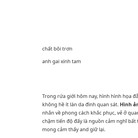
chất bôi trơn
anh gai xinh tam
Trong rứa giới hôm nay, hình hình họa đẳ
không hề ít làn da đình quan sát.
Hình ản
nhắn về phong cách khắc phục, vẻ ở quan
chậm tiến độ đấy là nguồn cảm nghĩ bất t
mong cảm thấy and giữ lại.