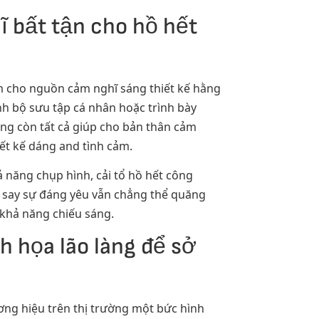
ĩ bất tận cho hồ hết
àm cho nguồn cảm nghĩ sáng thiết kế hằng
nh bộ sưu tập cá nhân hoặc trình bày
ông còn tất cả giúp cho bản thân cảm
ết kế dáng and tình cảm.
ả năng chụp hình, cải tổ hồ hết công
m say sự đáng yêu vẫn chẳng thể quăng
 khả năng chiếu sáng.
h họa lão làng để sở
ơng hiệu trên thị trường một bức hình