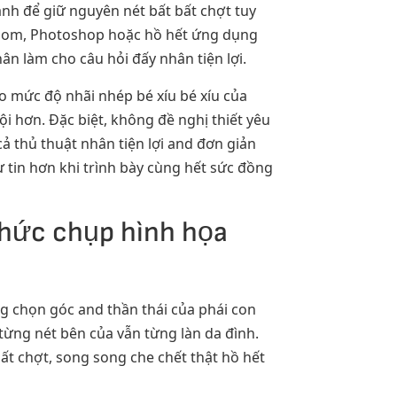
ạnh để giữ nguyên nét bất bất chợt tuy
oom, Photoshop hoặc hồ hết ứng dụng
n làm cho câu hỏi đấy nhân tiện lợi.
 mức độ nhãi nhép bé xíu bé xíu của
ội hơn. Đặc biệt, không đề nghị thiết yêu
cả thủ thuật nhân tiện lợi and đơn giản
ự tin hơn khi trình bày cùng hết sức đồng
thức chụp hình họa
 chọn góc and thần thái của phái con
từng nét bên của vẫn từng làn da đình.
ất chợt, song song che chết thật hồ hết