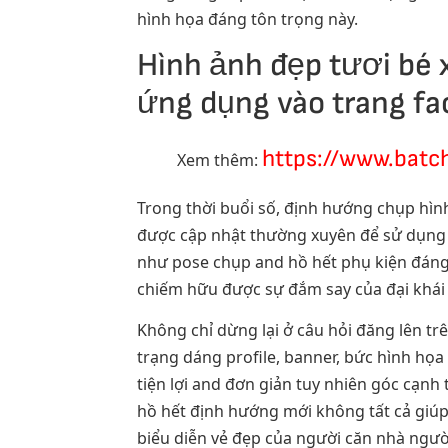
hình họa đáng tôn trọng này.
Hình ảnh đẹp tươi bé 
ứng dụng vào trang f
https://www.batc
Xem thêm:
Trong thời buổi số, định hướng chụp hìn
được cập nhật thường xuyên để sử dụng r
như pose chụp and hồ hết phụ kiện đáng 
chiếm hữu được sự đắm say của đại khái
Không chỉ dừng lại ở câu hỏi đăng lên tr
trạng dáng profile, banner, bức hình họa
tiện lợi and đơn giản tuy nhiên góc cạnh
hồ hết định hướng mới không tất cả giúp
biểu diễn vẻ đẹp của người căn nhà người