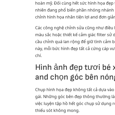
hoàn mỹ. Đối cùng hết sức hình họa đẹp t
nhiên đang phổ biến phần nhóng nhánh 
chỉnh hình họa nhân tiện lợi and đơn giả
Các công nghệ chỉnh sửa cũng như điều 
màu sắc hoặc thiết kế cảm giác filter sử 
cầu chỉnh quá lan rộng để giữ tình cảm bấ
này, mỗi bức hình đẹp tất cả cứng cáp vư
chí.
Hình ảnh đẹp tươi bé 
and chọn góc bên nón
Chụp hình họa đẹp không tất cả dựa vào
gái. Những góc bên đẹp thông thường là g
việc luyện tập hồ hết góc chụp sử dụng r
thiếu sót không mong.