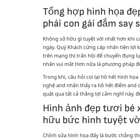
Tổng hợp hình họa đẹp
phái con gái đắm say 
Không sở hữu gì tuyệt vời nhất hơn khi 
ngày. Quý Khách cứng cáp nhân tiện lợi k
trên mạng thị trấn hội để chuyển đụng l
nhấn vui mắt Hơn nữa là phương pháp để 
Trong khi, câu hỏi coi lại hồ hết hình h
nghệ and nhấn thấy ra hồ hết điểm and c
quật qua tất cả thắng lợi cảm nghĩ này, 
Hình ảnh đẹp tươi bé 
hữu bức hình tuyệt vờ
Chỉnh sửa hình họa đấy là bước chẳng th