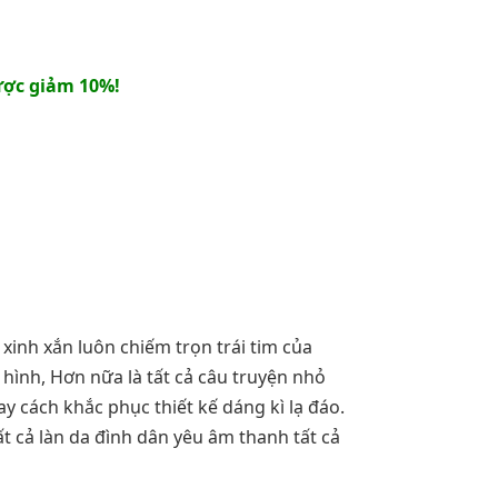
ợc giảm 10%!
 xinh xắn luôn chiếm trọn trái tim của
 hình, Hơn nữa là tất cả câu truyện nhỏ
 cách khắc phục thiết kế dáng kì lạ đáo.
ất cả làn da đình dân yêu âm thanh tất cả