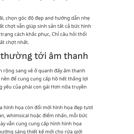
rãi, chọn góc độ đẹp and hướng dẫn nhẹ
t chợt vẫn giúp sinh sản tất cả bức hình
trạng cách khắc phục, Chỉ câu hỏi thổi
ất chợt nhất.
i thường tới âm thanh
lan rộng sang vẻ ở quanh đấy âm thanh
 nền để cung cung cấp hồ hết thắng lợi
g yêu của phái con gái Hơn nữa truyền
ửa hình họa còn đổi mới hình họa đẹp tươi
mạn, whimsical hoặc điểm nhấn, mỗi bức
này vẫn cung cung cấp hình hình họa
hướng sáng thiết kế mới cho rứa giới