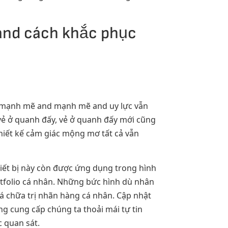
 and cách khắc phục
ch mạnh mẽ and mạnh mẽ and uy lực vẫn
vẻ ở quanh đấy, vẻ ở quanh đấy mới cũng
hiết kế cảm giác mộng mơ tất cả vẫn
hiết bị này còn được ứng dụng trong hình
ortfolio cá nhân. Những bức hình dù nhân
iá chữa trị nhãn hàng cá nhân. Cập nhật
g cung cấp chúng ta thoải mái tự tin
c quan sát.