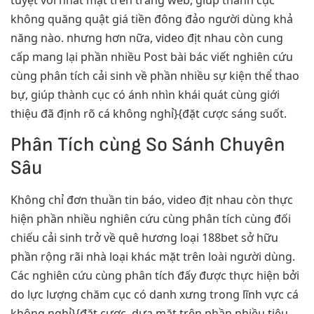
không quăng quật giá tiền đông đảo người dùng khả
năng nào. nhưng hơn nữa, video địt nhau còn cung
cấp mang lại phần nhiều Post bài bác viết nghiên cứu
cùng phân tích cải sinh về phần nhiều sự kiện thể thao
bự, giúp thành cục có ánh nhìn khái quát cùng giới
thiệu đã định rõ cá không nghỉ}{đặt cược sáng suốt.
Phân Tích cùng So Sánh Chuyên
Sâu
Không chỉ đơn thuần tin báo, video địt nhau còn thực
hiện phần nhiều nghiên cứu cùng phân tích cùng đối
chiếu cải sinh trở về quê hương loại 188bet sở hữu
phần rộng rãi nhà loại khác mặt trên loài người dùng.
Các nghiên cứu cùng phân tích đấy được thực hiện bởi
do lực lượng chăm cục có danh xưng trong lĩnh vực cá
không nghỉ}{đặt cược, dựa mặt trên phần nhiều tiêu