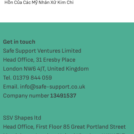
Hồn Của Các Mỹ Nhân Xứ Kim Chi
Get in touch
Safe Support Ventures Limited
Head Office, 31 Eresby Place
London NW6 4JT, United Kingdom
Tel. 01379 844 059
Email. info@safe-support.co.uk
Company number
13491537
SSV Shapes ltd
Head Office, First Floor 85 Great Portland Street