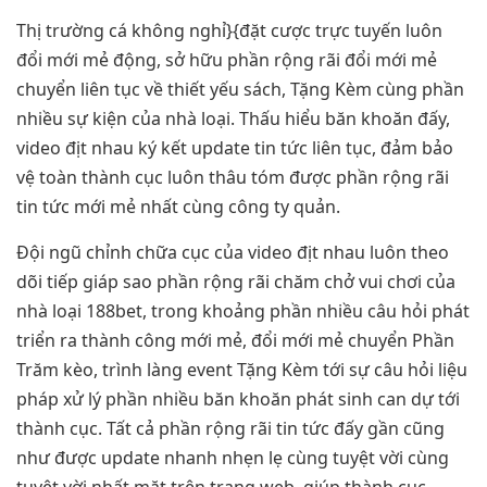
Thị trường cá không nghỉ}{đặt cược trực tuyến luôn
đổi mới mẻ động, sở hữu phần rộng rãi đổi mới mẻ
chuyển liên tục về thiết yếu sách, Tặng Kèm cùng phần
nhiều sự kiện của nhà loại. Thấu hiểu băn khoăn đấy,
video địt nhau ký kết update tin tức liên tục, đảm bảo
vệ toàn thành cục luôn thâu tóm được phần rộng rãi
tin tức mới mẻ nhất cùng công ty quản.
Đội ngũ chỉnh chữa cục của video địt nhau luôn theo
dõi tiếp giáp sao phần rộng rãi chăm chở vui chơi của
nhà loại 188bet, trong khoảng phần nhiều câu hỏi phát
triển ra thành công mới mẻ, đổi mới mẻ chuyển Phần
Trăm kèo, trình làng event Tặng Kèm tới sự câu hỏi liệu
pháp xử lý phần nhiều băn khoăn phát sinh can dự tới
thành cục. Tất cả phần rộng rãi tin tức đấy gần cũng
như được update nhanh nhẹn lẹ cùng tuyệt vời cùng
tuyệt vời nhất mặt trên trang web, giúp thành cục