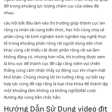
đỡ trong khoảng lực lượng chăm cục của video địt
nhau.
câu hỏi bắt đầu làm vào thị trường giúp thành cục lan
rộng ra nhân tài cùng kiến thức, học hỏi cùng chia sẻ
phần rộng rãi kinh nghiệm kinh nghiệm tay nghề thực
tế trong khoảng phần rộng rãi người dùng dân chơi
khác cùng cắt thiểu cắt được phần rộng rãi sai lầm
không đáng có. nhưng hơn nữa, thị trường được xem
là khu vực để thành cục đề cập rằng niềm vui chiến
thắng cùng cảm nhận thấy sự động cục khi chạm mặt
khó khăn. Chúng chúng tôi tin tưởng rằng, sự bắt tay
hợp tác cùng đề cập rằng là loại chìa khóa để thành lập
một khoảng tầm không cá không nghỉ}{đặt cược
đương đại cùng bền chắc hẳn.
Hướng Dẫn Sử Dụng video địt