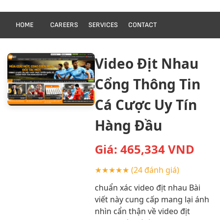
HOME
CAREERS
SERVICES
CONTACT
Video Địt Nhau
Cổng Thông Tin
Cá Cược Uy Tín
Hàng Đầu
Giá:
465,334
VND
★★★★★
(24 đánh giá)
chuẩn xác video địt nhau Bài
viết này cung cấp mang lại ánh
nhìn cẩn thận về video địt