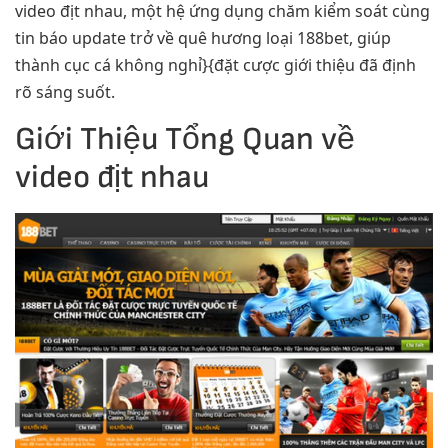
video địt nhau, một hệ ứng dụng chăm kiểm soát cùng
tin báo update trở về quê hương loại 188bet, giúp
thành cục cá không nghỉ}{đặt cược giới thiệu đã định
rõ sáng suốt.
Giới Thiệu Tổng Quan về
video địt nhau