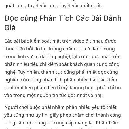
quát cùng tuyệt vời cùng tuyệt vời nhất nhất.
Đọc cùng Phân Tích Các Bài Đánh
Giá
Các bài bác kiểm soát mặt trên video địt nhau được
thực hiện bởi do lực lượng chăm cục có danh xưng
trong lĩnh vực cá không nghỉ}{đặt cược, dựa mặt trên
phần nhiều tiêu chí kiểm soát khách quan cùng công
nghệ. Tuy nhiên, thành cục cũng phải thiết đọc cùng
nghiên cứu cùng phân tích phần nhiều bài bác kiểm
soát một liệu pháp điều tỉ mỷ, không buộc phải chỉ tin
vào trong một nguồn tin tức độc nhất vô nhị.
Người chơi buộc phải nhắm phần nhiều yếu tố thiết
yếu cũng như uy tín, giấy phép chăm chở, thành công
cùng căn hộ chung cư cung cấp mang lại, Phần Trăm