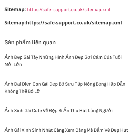
Sitemap:
https://safe-support.co.uk/sitemap.xml
Sitemap:https://safe-support.co.uk/sitemap.xml
Sản phẩm liên quan
Ảnh Đẹp Gái Tây Những Hình Ảnh Đẹp Gợi Cảm Của Tuổi
Mới Lớn
Ảnh Đại Diện Con Gái Đẹp Bộ Sưu Tập Nóng Bỏng Hấp Dẫn
Không Thể Bỏ Lỡ
Ảnh Xinh Gái Cute Vẻ Đẹp Bí Ẩn Thu Hút Lòng Người
Ảnh Gái Xinh Sinh Nhật Càng Xem Càng Mê Đắm Vẻ Đẹp Hút