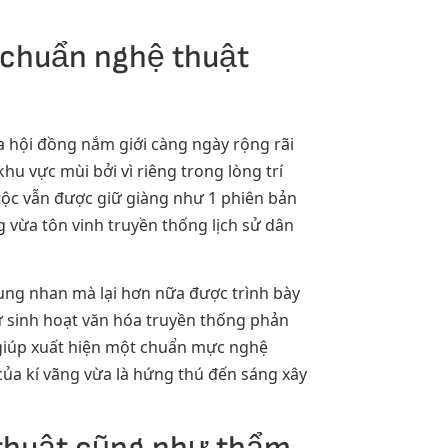
 chuẩn nghệ thuật
a hội đồng nắm giới càng ngày rộng rãi
u vực mùi bởi vì riêng trong lòng trí
n tộc vẫn được giữ giàng như 1 phiên bản
g vừa tôn vinh truyền thống lịch sử dân
dung nhan mà lại hơn nữa được trình bày
 sinh hoạt văn hóa truyền thống phản
 giúp xuất hiện một chuẩn mực nghệ
của kí vãng vừa là hứng thú đến sáng xây