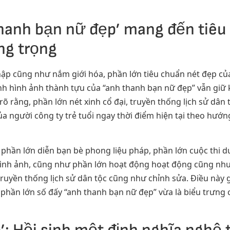
hanh bạn nữ đẹp’ mang đến tiêu
ng trọng
nhập cũng như nắm giới hóa, phần lớn tiêu chuẩn nét đẹp củ
nh hình ảnh thành tựu của “anh thanh bạn nữ đẹp” vẫn giữ kh
 rõ rằng, phần lớn nét xinh cổ đại, truyền thống lịch sử dâ
ủa người công ty trẻ tuổi ngay thời điểm hiện tại theo hướn
a phần lớn diễn bạn bè phong liệu pháp, phần lớn cuộc thi 
ình ảnh, cũng như phần lớn hoạt động hoạt động cũng như
truyền thống lịch sử dân tộc cũng như chỉnh sửa. Điều này
phần lớn số đấy “anh thanh bạn nữ đẹp” vừa là biểu trưng 