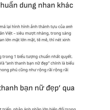
 chuẩn dung nhan khác
mà lại hình hình ảnh thành tựu của
anh
n Việt – siêu mượt nhàng, trong sáng
 lớn mật lớn mật, tê mê, thì nét xinh
ng trong 1 biểu tượng chuẩn nhất quyết.
Và “anh thanh bạn nữ đẹp” chính là biểu
hong phú cũng như rộng rãi rộng rãi
 thanh bạn nữ đẹp’ qua
t triển, phản ánh phần lớn biến đổi trong