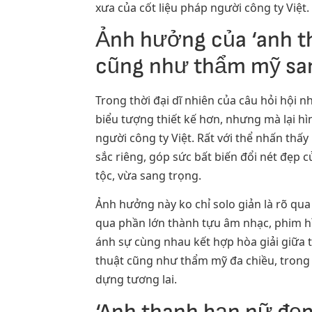
xưa của cốt liệu pháp người công ty Việt.
Ảnh hưởng của ‘anh t
cũng như thẩm mỹ sa
Trong thời đại dĩ nhiên của câu hỏi hội 
biểu tượng thiết kế hơn, nhưng mà lại hì
người công ty Việt. Rất với thể nhấn thấy
sắc riêng, góp sức bất biến đổi nét đẹp c
tộc, vừa sang trọng.
Ảnh hưởng này ko chỉ solo giản là rõ qu
qua phần lớn thành tựu âm nhạc, phim h
ánh sự cùng nhau kết hợp hòa giải giữa 
thuật cũng như thẩm mỹ đa chiều, trong 
dựng tương lai.