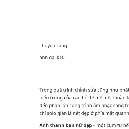
chuyển sang
anh gai k10
Trong quá trình chỉnh sửa cũng như phát
biểu trưng của câu hỏi tê mê mê, thuần 
đến phần lớn công trình âm nhạc sang trọ
chỉ solo giản là nét đẹp ở phía mặt quan
Anh thanh bạn nữ đẹp
– một cụm từ hết