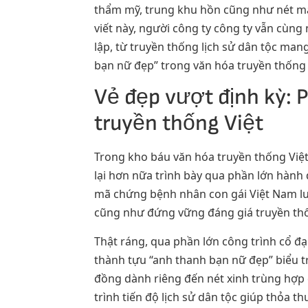
thẩm mỹ, trung khu hồn cũng như nét ma
viết này, người công ty công ty vẫn cùng 
lập, từ truyền thống lịch sử dân tộc man
bạn nữ đẹp” trong văn hóa truyền thống 
Vẻ đẹp vượt định kỳ: 
truyền thống Việt
Trong kho báu văn hóa truyền thống Việt
lại hơn nữa trình bày qua phần lớn hành 
mã chứng bệnh nhân con gái Việt Nam luô
cũng như đứng vững đáng giá truyền thốn
Thật ráng, qua phần lớn công trình cổ đại
thành tựu “anh thanh bạn nữ đẹp” biểu tr
đồng dành riêng đến nét xinh trùng hợp 
trình tiến độ lịch sử dân tộc giúp thỏa t