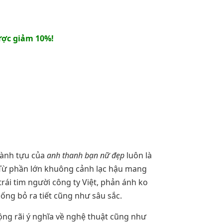
ợc giảm 10%!
hành tựu của
anh thanh bạn nữ đẹp
luôn là
. Từ phần lớn khuông cảnh lạc hậu mang
rái tim người công ty Việt, phản ánh ko
hống bỏ ra tiết cũng như sâu sắc.
rộng rãi ý nghĩa về nghệ thuật cũng như