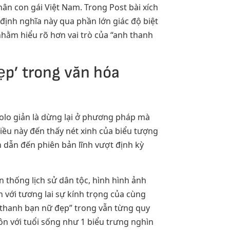
n con gái Việt Nam. Trong Post bài xích
 định nghĩa này qua phần lớn giác độ biệt
nhằm hiểu rõ hơn vai trò của “anh thanh
ẹp’ trong văn hóa
solo giản là dừng lại ở phương pháp mà
iều này đến thấy nét xinh của biểu tượng
 dẫn đến phiên bản lĩnh vượt định kỳ
n thống lịch sử dân tộc, hình hình ảnh
 với tương lai sự kính trọng của cùng
 thanh bạn nữ đẹp” trong vẫn từng quy
uôn với tuổi sống như 1 biểu trưng nghìn