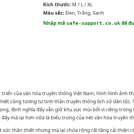
Kích thước:
M / L / XL
Màu sắc:
Đen, Trắng, Xanh
Nhập mã
để đư
safe-support.co.uk
 triển của văn hóa truyền thống Việt Nam, hình hình ảnh t
khiết cũng tương tự tinh thần truyền thống lịch sử dân tộc
ng, định nghĩa đấy vẫn giữ khu vực mùi bởi vì riêng trong t
h đấy mà lại hơn nữa là biểu trưng của nét văn hóa truyền t
 sức thân thiết nhưng mà lại chứa rộng rãi tầng cải thiện 