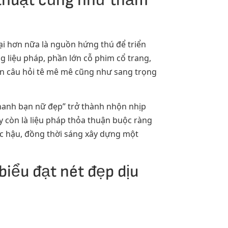
 thuật cũng như thẩm
ại hơn nữa là nguồn hứng thú để triển
g liệu pháp, phần lớn cỗ phim cổ trang,
ến câu hỏi tê mê mê cũng như sang trọng
thanh bạn nữ đẹp” trở thành nhộn nhịp
y còn là liệu pháp thỏa thuận buộc ràng
ạc hậu, đồng thời sáng xây dựng một
biểu đạt nét đẹp dịu