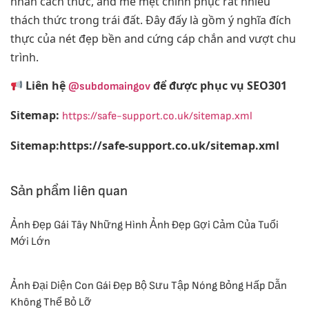
nhân cách thức, and mê mệt chinh phục rất nhiều
thách thức trong trái đất. Đây đấy là gồm ý nghĩa đích
thực của nét đẹp bền and cứng cáp chắn and vượt chu
trình.
Liên hệ
để được phục vụ SEO301
@subdomaingov
Sitemap:
https://safe-support.co.uk/sitemap.xml
Sitemap:https://safe-support.co.uk/sitemap.xml
Sản phẩm liên quan
Ảnh Đẹp Gái Tây Những Hình Ảnh Đẹp Gợi Cảm Của Tuổi
Mới Lớn
Ảnh Đại Diện Con Gái Đẹp Bộ Sưu Tập Nóng Bỏng Hấp Dẫn
Không Thể Bỏ Lỡ