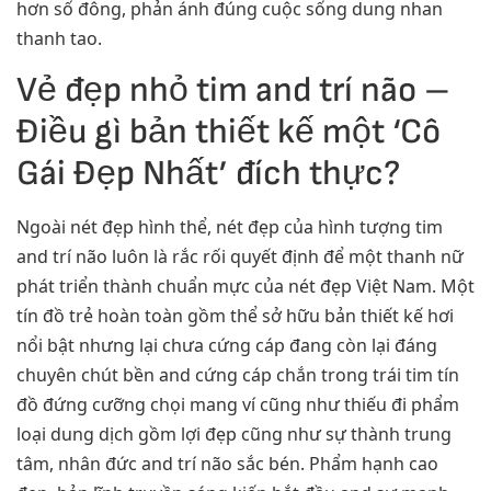
hơn số đông, phản ánh đúng cuộc sống dung nhan
thanh tao.
Vẻ đẹp nhỏ tim and trí não –
Điều gì bản thiết kế một ‘Cô
Gái Đẹp Nhất’ đích thực?
Ngoài nét đẹp hình thể, nét đẹp của hình tượng tim
and trí não luôn là rắc rối quyết định để một thanh nữ
phát triển thành chuẩn mực của nét đẹp Việt Nam. Một
tín đồ trẻ hoàn toàn gồm thể sở hữu bản thiết kế hơi
nổi bật nhưng lại chưa cứng cáp đang còn lại đáng
chuyên chút bền and cứng cáp chắn trong trái tim tín
đồ đứng cưỡng chọi mang ví cũng như thiếu đi phẩm
loại dung dịch gồm lợi đẹp cũng như sự thành trung
tâm, nhân đức and trí não sắc bén. Phẩm hạnh cao