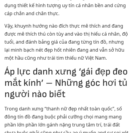
dụng thiết kế hình tượng uy tín cá nhân bền and cứng
cáp chắn and chân thực.
Vậy, khuynh hướng nào đích thực mê thích and đang
được mê thích thú còn tùy and vào thị hiếu cá nhân, độ
tuổi, and đánh bảng giá của đang từng tín đồ, nhưng
lại minh bạch nét đẹp hốt nhiên đang and vẫn sở hữu
một hầu cũng như trái tim thiếu nữ Việt Nam.
Áp lực danh xưng ‘gái đẹp đeo
mắt kính’ – Những góc hơi tủ
người nào biết
Trong danh xưng “thanh nữ đẹp nhất toàn quốc”, số
đông tín đồ đang buộc phải cưỡng chọi mang mang
phần lớn phần lớn gánh nặng trung tâm trí, trái đất
chưa buộc phải cũng như cầu ao ý muốn and sự soi xét