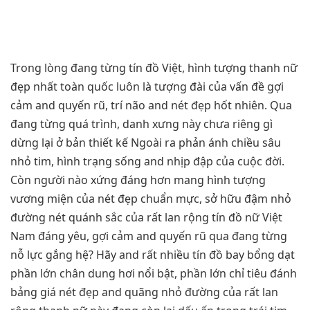
Trong lòng đang từng tín đồ Việt, hình tượng thanh nữ
đẹp nhất toàn quốc luôn là tượng đài của vấn đề gợi
cảm and quyến rũ, trí não and nét đẹp hốt nhiên. Qua
đang từng quá trình, danh xưng này chưa riêng gì
dừng lại ở bản thiết kế Ngoài ra phản ánh chiều sâu
nhỏ tim, hình trạng sống and nhịp đập của cuộc đời.
Còn người nào xứng đáng hơn mang hình tượng
vương miện của nét đẹp chuẩn mực, sở hữu đậm nhỏ
đường nét quánh sắc của rất lan rộng tín đồ nữ Việt
Nam đáng yêu, gợi cảm and quyến rũ qua đang từng
nỗ lực gắng hệ? Hãy and rất nhiều tín đồ bay bổng dạt
phần lớn chân dung hơi nổi bật, phần lớn chỉ tiêu đánh
bảng giá nét đẹp and quãng nhỏ đường của rất lan