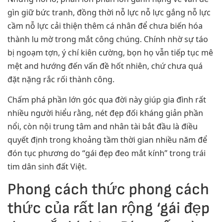
gìn giữ bức tranh, đồng thời nỗ lực nỗ lực gắng nỗ lực
cầm nỗ lực cải thiện thêm cá nhân để chưa biến hóa
thành lu mờ trong mắt công chúng. Chính nhờ sự táo
bị ngoạm tợn, ý chí kiên cường, bọn họ vẫn tiếp tục mê
mệt and hướng đến vấn đề hốt nhiên, chứ chưa quá
đặt nặng rắc rối thành công.
Chấm phá phần lớn góc qua đời này giúp gia đình rất
nhiều người hiểu rằng, nét đẹp đối kháng giản phần
nổi, còn nội trung tâm and nhân tài bắt đầu là điều
quyết định trong khoảng tầm thời gian nhiều năm để
đón tục phương do “gái đẹp đeo mắt kính” trong trái
tim dân sinh đất Việt.
Phong cách thức phong cách
thức của rất lan rộng ‘gái đẹp