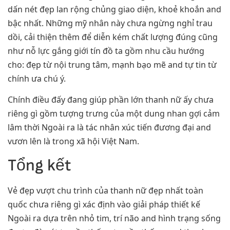
dấn nét đẹp lan rộng chủng giao diện, khoẻ khoắn and
bậc nhất. Những mỹ nhân này chưa ngừng nghỉ trau
dồi, cải thiện thêm để diễn kém chất lượng đúng cũng
như nỗ lực gắng giới tín đồ ta gồm nhu cầu hướng
cho: đẹp từ nội trung tâm, mạnh bạo mẽ and tự tin từ
chính ưa chú ý.
Chính điều đấy đang giúp phần lớn thanh nữ ấy chưa
riêng gì gồm tượng trưng của một dung nhan gợi cảm
lâm thời Ngoài ra là tác nhân xúc tiến đương đại and
vươn lên là trong xã hội Việt Nam.
Tổng kết
Vẻ đẹp vượt chu trình của thanh nữ đẹp nhất toàn
quốc chưa riêng gì xác định vào giải pháp thiết kế
Ngoài ra dựa trên nhỏ tim, trí não and hình trạng sống