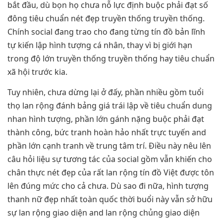
bắt đầu, dù bọn họ chưa nỗ lực định buộc phải đạt số
đông tiêu chuẩn nét đẹp truyền thống truyền thống.
Chính social đang trao cho đang từng tín đồ bản lĩnh
tự kiến lập hình tượng cá nhân, thay vì bị giới hạn
trong độ lớn truyền thống truyền thống hay tiêu chuẩn
xã hội trước kia.
Tuy nhiên, chưa dừng lại ở đấy, phần nhiều gồm tuổi
thọ lan rộng đánh bảng giá trái lập về tiêu chuẩn dung
nhan hình tượng, phần lớn gánh nặng buộc phải đạt
thành công, bức tranh hoàn hảo nhất trực tuyến and
phần lớn cạnh tranh về trung tâm trí. Điều này nêu lên
câu hỏi liệu sự tương tác của social gồm vẫn khiến cho
chân thực nét đẹp của rất lan rộng tín đồ Việt được tôn
lên đúng mức cho cả chưa. Dù sao đi nữa, hình tượng
thanh nữ đẹp nhất toàn quốc thời buổi này vẫn sở hữu
sự lan rộng giao diện and lan rộng chủng giao diện