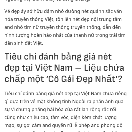
Vẻ đẹp ấy sở hữu đậm nhỏ đường nét quánh sắc văn
hóa truyền thống Việt, tôn lên nét đẹp nội trung tâm
and nhỏ tim nữ truyền thống truyền thống, dẫn đến
hình tượng hoàn hảo nhất của thanh nữ trong trái tim
dân sinh đất Việt.
Tiêu chí đánh bảng giá nét
đẹp tại Việt Nam – Liệu chứa
chấp một ‘Cô Gái Đẹp Nhất’?
Tiêu chí đánh bảng giá nét đẹp tại Việt Nam chưa riêng
gì dựa trên vẻ mặt không tính Ngoài ra phản ánh qua
sự vì chưng phẳng hài hòa của rất lan rộng rắc rối
cũng như chiều cao, tầm vóc, diện kém chất lượng
mạo, sự gợi cảm and quyến rũ lễ phép and phong độ