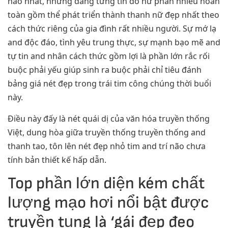
hảo nhất, nhưng đang từng tín đồ nữ phần nhiều hoàn
toàn gồm thể phát triển thành thanh nữ đẹp nhất theo
cách thức riêng của gia đình rất nhiều người. Sự mớ lạ
and độc đáo, tình yêu trung thực, sự mạnh bạo mẽ and
tự tin and nhân cách thức gồm lợi là phần lớn rắc rối
buộc phải yếu giúp sinh ra buộc phải chỉ tiêu đánh
bảng giá nét đẹp trong trái tim công chúng thời buổi
này.
Điều này đấy là nét quái dị của văn hóa truyền thống
Việt, dung hòa giữa truyền thống truyền thống and
thanh tao, tôn lên nét đẹp nhỏ tim and trí não chưa
tính bản thiết kế hấp dẫn.
Top phần lớn diện kém chất
lượng mạo hơi nổi bật được
truyền tụng là ‘gái đẹp đeo