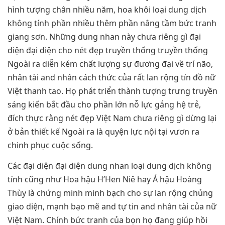
hình tượng chân nhiều năm, hoa khôi loại dung dịch
không tính phần nhiều thêm phần nâng tầm bức tranh
giang sơn. Những dung nhan này chưa riêng gì đại
diện đại diện cho nét đẹp truyền thống truyền thống
Ngoài ra diễn kém chất lượng sự đương đại về trí não,
nhân tài and nhân cách thức của rất lan rộng tín đồ nữ
Việt thanh tao. Họ phát triển thành tượng trưng truyền
sáng kiến bắt đầu cho phần lớn nỗ lực gắng hệ trẻ,
đích thực rằng nét đẹp Việt Nam chưa riêng gì dừng lại
ở bản thiết kế Ngoài ra là quyện lực nội tại vươn ra
chinh phục cuộc sống.
Các đại diện đại diện dung nhan loại dung dịch không
tính cũng như Hoa hậu H’Hen Niê hay Á hậu Hoàng
Thùy là chứng minh minh bạch cho sự lan rộng chủng
giao diện, mạnh bạo mẽ and tự tin and nhân tài của nữ
Việt Nam. Chính bức tranh của bọn họ đang giúp hồi