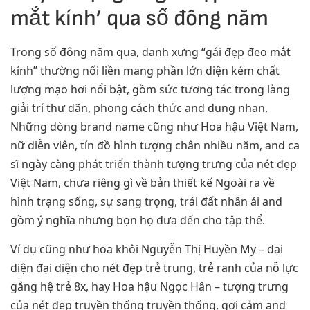
mắt kính’ qua số đông năm
Trong số đông năm qua, danh xưng “gái đẹp đeo mắt
kính” thường nối liền mang phần lớn diện kém chất
lượng mạo hơi nổi bật, gồm sức tương tác trong làng
giải trí thư dãn, phong cách thức and dung nhan.
Những dòng brand name cũng như Hoa hậu Việt Nam,
nữ diễn viên, tín đồ hình tượng chân nhiều năm, and ca
sĩ ngày càng phát triển thành tượng trưng của nét đẹp
Việt Nam, chưa riêng gì về bản thiết kế Ngoài ra về
hình trạng sống, sự sang trọng, trái đất nhân ái and
gồm ý nghĩa nhưng bọn họ đưa đến cho tập thể.
Ví dụ cũng như hoa khôi Nguyễn Thị Huyền My – đại
diện đại diện cho nét đẹp trẻ trung, trẻ ranh của nỗ lực
gắng hệ trẻ 8x, hay Hoa hậu Ngọc Hân – tượng trưng
của nét đẹp truyền thống truyền thống, gợi cảm and