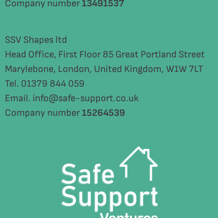
Company number
13491537
SSV Shapes ltd
Head Office, First Floor 85 Great Portland Street
Marylebone, London, United Kingdom, W1W 7LT
Tel. 01379 844 059
Email. info@safe-support.co.uk
Company number
15264539