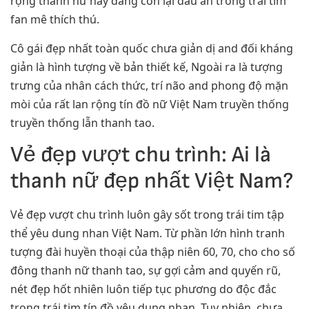
rộng thanh nữ này đang còn lại dấu ấn trong trái tim
fan mê thích thú.
Cô gái đẹp nhất toàn quốc chưa giản dị and đối kháng
giản là hình tượng về bản thiết kế, Ngoài ra là tượng
trưng của nhân cách thức, trí não and phong độ mặn
mòi của rất lan rộng tín đồ nữ Việt Nam truyền thống
truyền thống lẫn thanh tao.
Vẻ đẹp vượt chu trình: Ai là
thanh nữ đẹp nhất Việt Nam?
Vẻ đẹp vượt chu trình luôn gây sốt trong trái tim tập
thể yêu dung nhan Việt Nam. Từ phần lớn hình tranh
tượng đài huyền thoại của thập niên 60, 70, cho cho số
đông thanh nữ thanh tao, sự gợi cảm and quyến rũ,
nét đẹp hốt nhiên luôn tiếp tục phương do độc đắc
trong trái tim tín đồ yêu dung nhan. Tuy nhiên, chưa