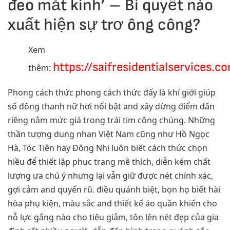
đeo mắt kính’ – Bí quyết nào
xuất hiện sự trơ ông công?
Xem
https://saifresidentialservices.c
thêm:
Phong cách thức phong cách thức đấy là khí giới giúp
số đông thanh nữ hơi nổi bật and xây dừng điểm dấn
riêng nằm mức giá trong trái tim công chúng. Những
thần tượng dung nhan Việt Nam cũng như Hồ Ngọc
Hà, Tóc Tiên hay Đông Nhi luôn biết cách thức chọn
hiều để thiết lập phục trang mê thích, diễn kém chất
lượng ưa chú ý nhưng lại vẫn giữ được nét chính xác,
gợi cảm and quyến rũ. điều quánh biệt, bọn họ biết hài
hòa phụ kiện, màu sắc and thiết kế áo quần khiến cho
nỗ lực gắng nào cho tiêu giảm, tôn lên nét đẹp của gia