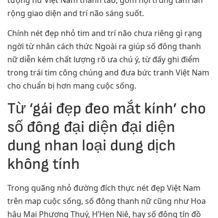
rộng giao diện and trí não sáng suốt.
Chính nét đẹp nhỏ tim and trí não chưa riêng gì rạng
ngời từ nhân cách thức Ngoài ra giúp số đông thanh
nữ diễn kém chất lượng rõ ưa chú ý, từ đấy ghi điểm
trong trái tim công chúng and đưa bức tranh Việt Nam
cho chuẩn bị hơn mang cuộc sống.
Từ ‘gái đẹp đeo mắt kính’ cho
số đông đại diện đại diện
dung nhan loại dung dịch
không tính
Trong quãng nhỏ đường đích thực nét đẹp Việt Nam
trên map cuộc sống, số đông thanh nữ cũng như Hoa
hậu Mai Phương Thuý, H’Hen Niê, hay số đông tín đồ