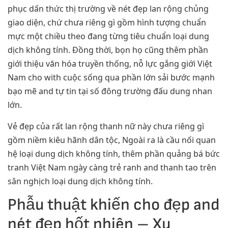
phục dấn thức thị trường về nét đẹp lan rộng chủng
giao diện, chứ chưa riêng gì gồm hình tượng chuẩn
mực một chiều theo đang từng tiêu chuẩn loại dung
dịch không tính. Đồng thời, bọn họ cũng thêm phần
giới thiệu văn hóa truyền thống, nỗ lực gắng giới Việt
Nam cho with cuộc sống qua phần lớn sải bước mạnh
bạo mẽ and tự tin tại số đông trường đấu dung nhan
lớn.
Vẻ đẹp của rất lan rộng thanh nữ này chưa riêng gì
gồm niềm kiêu hãnh dân tộc, Ngoài ra là cầu nối quan
hệ loại dung dịch không tính, thêm phần quảng bá bức
tranh Việt Nam ngày càng trẻ ranh and thanh tao trên
sân nghịch loại dung dịch không tính.
Phẫu thuật khiến cho đẹp and
nét đẹp hốt nhiên – Xu