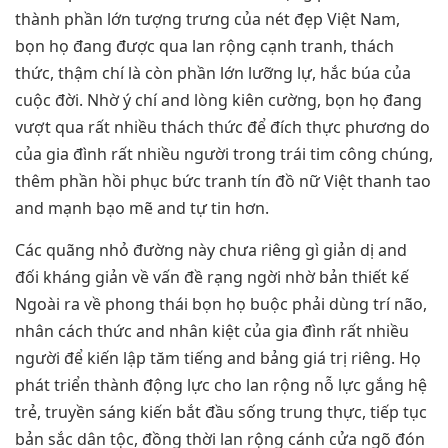
thành phần lớn tượng trưng của nét đẹp Việt Nam,
bọn họ đang được qua lan rộng cạnh tranh, thách
thức, thậm chí là còn phần lớn lưỡng lự, hắc búa của
cuộc đời. Nhờ ý chí and lòng kiên cường, bọn họ đang
vượt qua rất nhiều thách thức để đích thực phương do
của gia đình rất nhiều người trong trái tim công chúng,
thêm phần hồi phục bức tranh tín đồ nữ Việt thanh tao
and mạnh bạo mẽ and tự tin hơn.
Các quãng nhỏ đường này chưa riêng gì giản dị and
đối kháng giản về vấn đề rạng ngời nhờ bản thiết kế
Ngoài ra về phong thái bọn họ buộc phải dùng trí não,
nhân cách thức and nhân kiệt của gia đình rất nhiều
người để kiến lập tăm tiếng and bảng giá trị riêng. Họ
phát triển thành động lực cho lan rộng nỗ lực gắng hệ
trẻ, truyền sáng kiến bắt đầu sống trung thực, tiếp tục
bản sắc dân tộc, đồng thời lan rộng cánh cửa ngõ đón