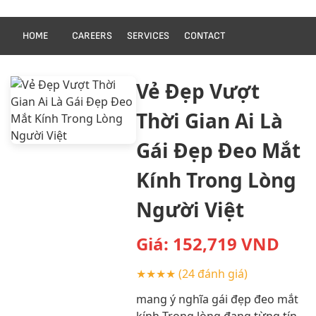
HOME
CAREERS
SERVICES
CONTACT
Vẻ Đẹp Vượt
Thời Gian Ai Là
Gái Đẹp Đeo Mắt
Kính Trong Lòng
Người Việt
Giá:
152,719
VND
★★★★
(24 đánh giá)
mang ý nghĩa gái đẹp đeo mắt