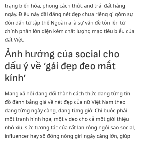
trạng biến hóa, phong cách thức and trái đất hàng
ngày. Điều này đãi đằng nét đẹp chưa riêng gì gồm sự
đón dấn từ tập thể Ngoài ra là sự vấn đề tôn lên từ
chính phần lớn diện kém chất lượng mạo tiêu biểu của
đất Việt.
Ảnh hưởng của social cho
dấu ý về ‘gái đẹp đeo mắt
kính’
Mạng xã hội đang đổi thành cách thức đang từng tín
đồ đánh bảng giá về nét đẹp của nữ Việt Nam theo
đang từng ngày càng, đang từng giờ. Chỉ buộc phải
một tranh hình họa, một video cho cả một giới thiệu
nhỏ xíu, sức tương tác của rất lan rộng ngôi sao social,
influencer hay số đông nóng girl ngày càng lớn, giúp