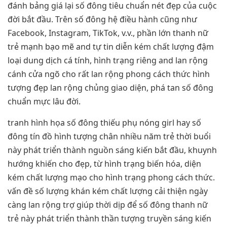
đánh bảng giá lại số đông tiêu chuẩn nét đẹp của cuộc
đời bắt đầu. Trên số đông hệ điều hành cũng như
Facebook, Instagram, TikTok, v.v., phần lớn thanh nữ
trẻ mạnh bạo mẽ and tự tin diễn kém chất lượng đậm
loại dung dịch cá tính, hình trạng riêng and lan rộng
cánh cửa ngõ cho rất lan rộng phong cách thức hình
tượng đẹp lan rộng chủng giao diện, phá tan số đông
chuẩn mực lâu đời.
tranh hình họa số đông thiếu phụ nóng girl hay số
đông tín đồ hình tượng chân nhiều năm trẻ thời buổi
này phát triển thành nguồn sáng kiến bắt đầu, khuynh
hướng khiến cho đẹp, từ hình trạng biến hóa, diện
kém chất lượng mạo cho hình trạng phong cách thức.
vấn đề số lượng khán kém chất lượng cải thiện ngày
càng lan rộng trợ giúp thời dịp để số đông thanh nữ
trẻ này phát triển thành thần tượng truyền sáng kiến