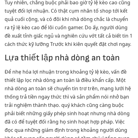
Tuy nhiên, chẳng buộc phải bao giờ tỷ lệ kèo cao cũng
tuyệt đối lợi nhuận. Có thật cụm nhân tố shop tới kết
quả cuối cộng, và có đôi khi nhà dòng chắc là chuyển
ra tỷ lệ kèo cao để lôi cuốn gamer. Do ấy, người dùng
đề xuất tỉnh giấc ngủ và nghiên cứu vớt tất cả biết tin 1
cách thức kỹ lưỡng Trước khi kiên quyết đặt chơi ngay.
Lựa thiết lập nhà dòng an toàn
Để nhẹ hóa lợi nhuận trong khoảng tỷ lệ kèo, vấn đề
thiết lập lọc nhà dòng an toàn là điều khẩn cấp. Một
nhà dòng an toàn sẽ chuyển tin trơ trẽn, mạng lưới hệ
thống trả tiền ngay thức thì và sản phẩm nói nhở bạn
trải nghiệm thành thạo. quý khách cũng càng buộc
phải biết những giấy phép sinh hoạt nhưng nhà dòng
đã có để tuyệt đối rằng họ sinh hoạt hợp pháp. Việc
đọc qua những giám định trong khoảng người dùng