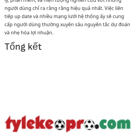
lý, phần mềm, và hiện tượng nghiên cứu vớt nhưng
người dùng chỉ ra rằng rằng hiệu quả nhất. Việc liên
tiếp up date và nhiều mạng lưới hệ thống ấy sẽ cung
cấp người dùng thường xuyên sâu nguyên tắc dự đoán
và nhẹ hóa lợi nhuận.
Tổng kết