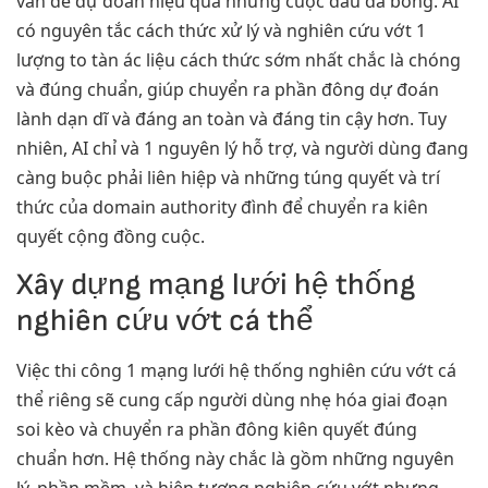
vấn đề dự đoán hiệu quả những cuộc đấu đá bóng. AI
có nguyên tắc cách thức xử lý và nghiên cứu vớt 1
lượng to tàn ác liệu cách thức sớm nhất chắc là chóng
và đúng chuẩn, giúp chuyển ra phần đông dự đoán
lành dạn dĩ và đáng an toàn và đáng tin cậy hơn. Tuy
nhiên, AI chỉ và 1 nguyên lý hỗ trợ, và người dùng đang
càng buộc phải liên hiệp và những túng quyết và trí
thức của domain authority đình để chuyển ra kiên
quyết cộng đồng cuộc.
Xây dựng mạng lưới hệ thống
nghiên cứu vớt cá thể
Việc thi công 1 mạng lưới hệ thống nghiên cứu vớt cá
thể riêng sẽ cung cấp người dùng nhẹ hóa giai đoạn
soi kèo và chuyển ra phần đông kiên quyết đúng
chuẩn hơn. Hệ thống này chắc là gồm những nguyên