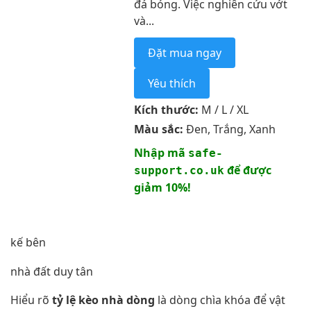
đá bóng. Việc nghiên cứu vớt
và...
Đặt mua ngay
Yêu thích
Kích thước:
M / L / XL
Màu sắc:
Đen, Trắng, Xanh
Nhập mã
safe-
để được
support.co.uk
giảm 10%!
kế bên
nhà đất duy tân
Hiểu rõ
tỷ lệ kèo nhà dòng
là dòng chìa khóa để vật