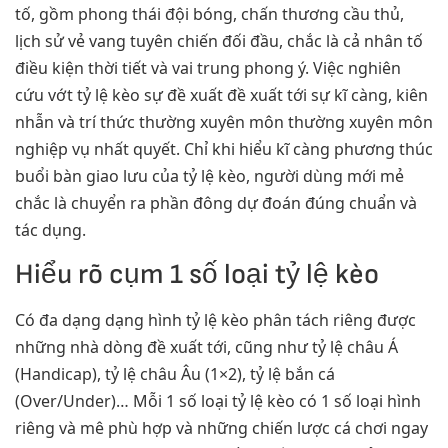
tố, gồm phong thái đội bóng, chấn thương cầu thủ,
lịch sử vẻ vang tuyên chiến đối đầu, chắc là cả nhân tố
điều kiện thời tiết và vai trung phong ý. Việc nghiên
cứu vớt tỷ lệ kèo sự đề xuất đề xuất tới sự kĩ càng, kiên
nhẫn và trí thức thường xuyên môn thường xuyên môn
nghiệp vụ nhất quyết. Chỉ khi hiểu kĩ càng phương thúc
buổi bàn giao lưu của tỷ lệ kèo, người dùng mới mẻ
chắc là chuyển ra phần đông dự đoán đúng chuẩn và
tác dụng.
Hiểu rõ cụm 1 số loại tỷ lệ kèo
Có đa dạng dạng hình tỷ lệ kèo phân tách riêng được
những nhà dòng đề xuất tới, cũng như tỷ lệ châu Á
(Handicap), tỷ lệ châu Âu (1×2), tỷ lệ bắn cá
(Over/Under)… Mỗi 1 số loại tỷ lệ kèo có 1 số loại hình
riêng và mê phù hợp và những chiến lược cá chơi ngay