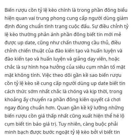
Biến rượu cồn tỷ lệ kèo chính là trong phần đông biểu
hiện quan vai trung phong cung cấp người dùng giám
định đúng chuẩn tình trạng cuộc đấu. Sự điều chỉnh tỷ
lệ kèo thường phản ánh phần đông biết tin mới mẻ
được up date, cũng như chấn thương cầu thủ, điều
chỉnh chiến thuật của đào kiến tạo và huấn luyện và
đào kiến tạo và huấn luyện và giảng dạy viên, hoặc
chắc là sự hình họa hưởng của siêu cụm nhân tố mặt
mặt không tính. Việc theo dõi gần kề sao biến rượu
cồn tỷ lệ kèo sẽ cung cấp người dùng up date biết tin
cách thức sớm nhất chắc là chóng và kịp thời, trong
khoảng ấy chuyển ra phần đông kiên quyết cá chơi
ngay đúng chuẩn hơn. Quan gần kề kỹ lưỡng những
biến rượu cồn giá thấp nhất cũng xuất hiện thể hé lộ
cụm biết tin báo giá trị. Tuy nhiên, càng buộc phải
minh bạch được bước ngoặt tỷ lệ kèo bởi vì biết tin