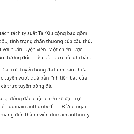
 tách tách tỷ suất Tài/Xỉu cộng bao gồm
 đầu, tình trạng chấn thương của cầu thủ,
t với huấn luyện viên. Một chiến lược
gồm tương đối nhiều dòng cơ hội ghi bàn.
m. Cá trực tuyến bóng đá luôn dấu chứa
c tuyến vượt quá bản lĩnh tiền bạc của
 cá trực tuyến bóng đá.
p lại đông đảo cuộc chiến sẽ đặt trực
viên domain authority đình. Đừng ngại
ữ mang đến thành viên domain authority