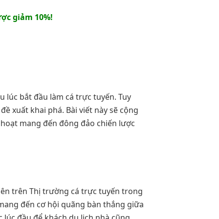
ợc giảm 10%!
úc bắt đầu làm cá trực tuyến. Tuy
ề xuất khai phá. Bài viết này sẽ cộng
nh hoạt mang đến đông đảo chiến lược
ên trên Thị trường cá trực tuyến trong
 mang đến cơ hội quãng bàn thắng giữa
 lúc đầu để khách du lịch nhà cũng