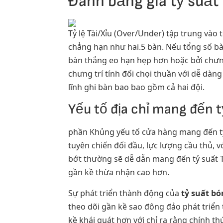
Đánh bảng giá tỷ suất 
Tỷ lệ Tài/Xỉu (Over/Under) tập trung vào
chẳng hạn như hai.5 bàn. Nếu tổng số bàn
bàn thắng eo hạn hẹp hơn hoặc bởi chưng 
chưng trí tính đối chọi thuần với dễ dàn
lĩnh ghi bàn bao bao gồm cả hai đội.
Yếu tố địa chỉ mang đến t
phần Khủng yếu tố cửa hàng mang đến tỷ 
tuyên chiến đối đầu, lực lượng cầu thủ,
bớt thường sẽ dễ dẫn mang đến tỷ suất Tà
gần kề thừa nhận cao hơn.
Sự phát triển thành động của
tỷ suất bó
theo dõi gần kề sao đông đảo phát triể
kề khái quát hơn với chỉ ra rằng chính t