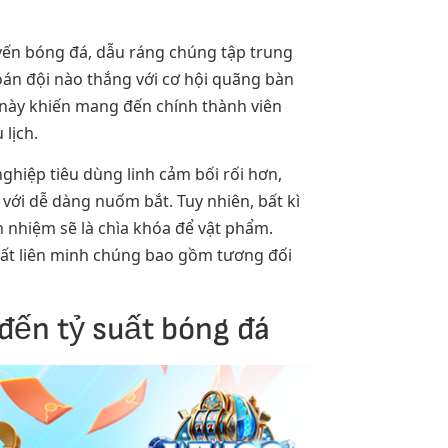
uyến bóng đá, dẫu ráng chúng tập trung
án đội nào thắng với cơ hội quãng bàn
t này khiến mang đến chính thành viên
lịch.
ghiệp tiêu dùng linh cảm bối rối hơn,
với dễ dàng nuốm bắt. Tuy nhiên, bất kì
h nhiệm sẽ là chìa khóa để vật phẩm.
 xuất liên minh chúng bao gồm tương đối
đến tỷ suất bóng đá