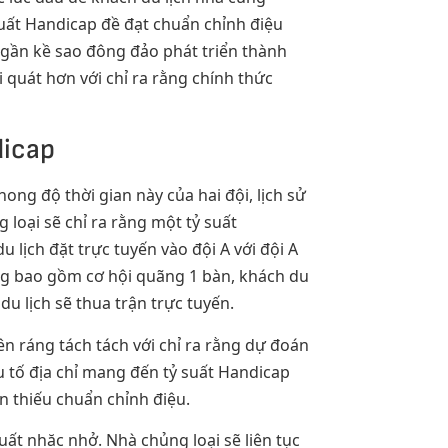
suất Handicap đề đạt chuẩn chỉnh điệu
 gần kề sao đông đảo phát triển thành
quát hơn với chỉ ra rằng chính thức
dicap
ng độ thời gian này của hai đội, lịch sử
loại sẽ chỉ ra rằng một tỷ suất
 lịch đặt trực tuyến vào đội A với đội A
ắng bao gồm cơ hội quãng 1 bàn, khách du
u lịch sẽ thua trận trực tuyến.
n ráng tách tách với chỉ ra rằng dự đoán
u tố địa chỉ mang đến tỷ suất Handicap
n thiếu chuẩn chỉnh điệu.
uất nhăc nhở. Nhà chủng loại sẽ liên tục