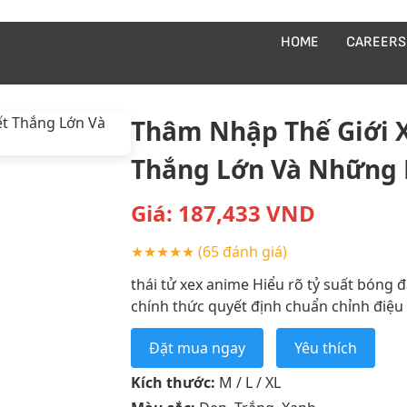
HOME
CAREERS
Thâm Nhập Thế Giới 
Thắng Lớn Và Những 
Giá:
187,433
VND
★★★★★
(65 đánh giá)
thái tử xex anime Hiểu rõ tỷ suất bóng đ
chính thức quyết định chuẩn chỉnh điệu lúc
Đặt mua ngay
Yêu thích
Kích thước:
M / L / XL