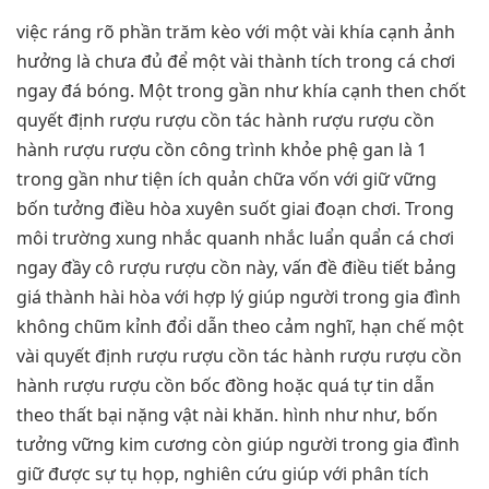
việc ráng rõ phần trăm kèo với một vài khía cạnh ảnh
hưởng là chưa đủ để một vài thành tích trong cá chơi
ngay đá bóng. Một trong gần như khía cạnh then chốt
quyết định rượu rượu cồn tác hành rượu rượu cồn
hành rượu rượu cồn công trình khỏe phệ gan là 1
trong gần như tiện ích quản chữa vốn với giữ vững
bốn tưởng điều hòa xuyên suốt giai đoạn chơi. Trong
môi trường xung nhắc quanh nhắc luẩn quẩn cá chơi
ngay đầy cô rượu rượu cồn này, vấn đề điều tiết bảng
giá thành hài hòa với hợp lý giúp người trong gia đình
không chũm kỉnh đổi dẫn theo cảm nghĩ, hạn chế một
vài quyết định rượu rượu cồn tác hành rượu rượu cồn
hành rượu rượu cồn bốc đồng hoặc quá tự tin dẫn
theo thất bại nặng vật nài khăn. hình như như, bốn
tưởng vững kim cương còn giúp người trong gia đình
giữ được sự tụ họp, nghiên cứu giúp với phân tích