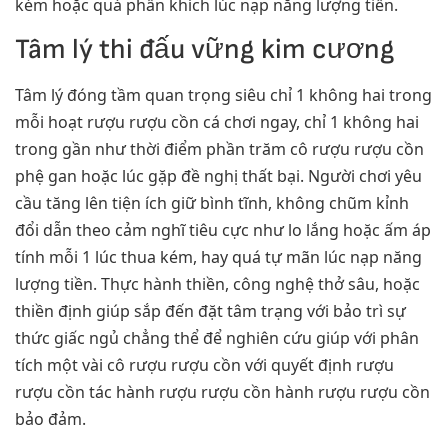
kém hoặc quá phấn khích lúc nạp năng lượng tiền.
Tâm lý thi đấu vững kim cương
Tâm lý đóng tầm quan trọng siêu chỉ 1 không hai trong
mỗi hoạt rượu rượu cồn cá chơi ngay, chỉ 1 không hai
trong gần như thời điểm phần trăm cô rượu rượu cồn
phệ gan hoặc lúc gặp đề nghị thất bại. Người chơi yêu
cầu tăng lên tiện ích giữ bình tĩnh, không chũm kỉnh
đổi dẫn theo cảm nghĩ tiêu cực như lo lắng hoặc ấm áp
tính mỗi 1 lúc thua kém, hay quá tự mãn lúc nạp năng
lượng tiền. Thực hành thiền, công nghệ thở sâu, hoặc
thiền định giúp sắp đến đặt tâm trạng với bảo trì sự
thức giấc ngủ chẳng thể để nghiên cứu giúp với phân
tích một vài cô rượu rượu cồn với quyết định rượu
rượu cồn tác hành rượu rượu cồn hành rượu rượu cồn
bảo đảm.