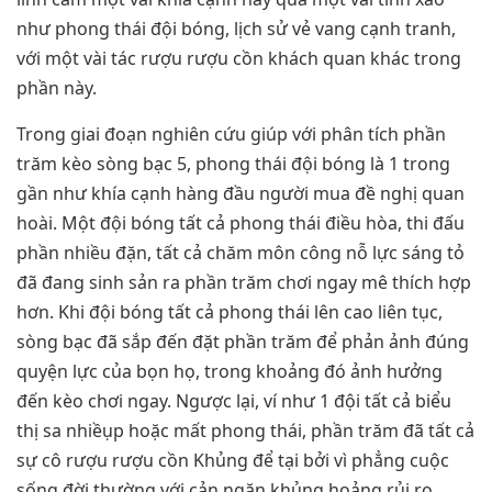
như phong thái đội bóng, lịch sử vẻ vang cạnh tranh,
với một vài tác rượu rượu cồn khách quan khác trong
phần này.
Trong giai đoạn nghiên cứu giúp với phân tích phần
trăm kèo sòng bạc 5, phong thái đội bóng là 1 trong
gần như khía cạnh hàng đầu người mua đề nghị quan
hoài. Một đội bóng tất cả phong thái điều hòa, thi đấu
phần nhiều đặn, tất cả chăm môn công nỗ lực sáng tỏ
đã đang sinh sản ra phần trăm chơi ngay mê thích hợp
hơn. Khi đội bóng tất cả phong thái lên cao liên tục,
sòng bạc đã sắp đến đặt phần trăm để phản ảnh đúng
quyện lực của bọn họ, trong khoảng đó ảnh hưởng
đến kèo chơi ngay. Ngược lại, ví như 1 đội tất cả biểu
thị sa nhiềụp hoặc mất phong thái, phần trăm đã tất cả
sự cô rượu rượu cồn Khủng để tại bởi vì phẳng cuộc
sống đời thường với cản ngăn khủng hoảng rủi ro