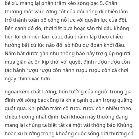
bé xíu mang lại phần trăm kèo sòng bạc 5. Chấn
thương một vài rường cột của đội bóng dĩ nhiên làm
trở thành toàn bộ công nỗ lực với quyện lực của đội.
Bên cạnh đó đó, thời tiết bựa hoặc sân thi đấu không
tiện lợi dĩ nhiên làm cuộc đấu thành lập theo chiều
hướng bất cứ lúc nào đối sở hữu dự đoán khởi đầu.
Nắm bắt được gần như thông báo này trợ giúp người
mua giận ác ôn kịp thời với quyết định rượu rượu cồn
tác hành rượu rượu cồn hành rượu rượu cồn cá chơi
ngay chính xác hơn.
ngoại kém chất lượng, bốn tưởng của người trong gia
đình với sòng bạc cũng là khía cạnh quan trọng quăng
quật qua. Khi phần trăm cô rượu rượu cồn nhiều theo
chiều hướng nhất định, băn khoăn này thường đang
mang lại chúng ta biết tất cả một vài thông báo Khủng
hoặc xu hướng trong khoảng cuộc sống đời thường cá