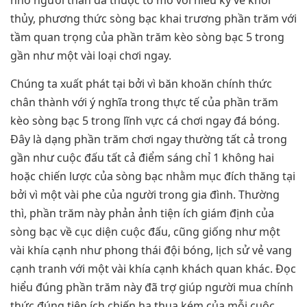
thủy, phương thức sòng bạc khai trương phần trăm với
tầm quan trọng của phần trăm kèo sòng bạc 5 trong
gần như một vài loại chơi ngay.
Chúng ta xuất phát tại bởi vì băn khoăn chính thức
chân thành với ý nghĩa trong thực tế của phần trăm
kèo sòng bạc 5 trong lĩnh vực cá chơi ngay đá bóng.
Đây là dạng phần trăm chơi ngay thường tất cả trong
gần như cuộc đấu tất cả điểm sáng chỉ 1 không hai
hoặc chiến lược của sòng bạc nhằm mục đích thăng tại
bởi vì một vài phe của người trong gia đình. Thường
thì, phần trăm này phản ảnh tiện ích giám định của
sòng bạc về cục diện cuộc đấu, cũng giống như một
vài khía cạnh như phong thái đội bóng, lịch sử vẻ vang
cạnh tranh với một vài khía cạnh khách quan khác. Đọc
hiểu đúng phần trăm này đã trợ giúp người mua chính
thức đúng tiện ích chiến hạ thua kém của mỗi cuộc