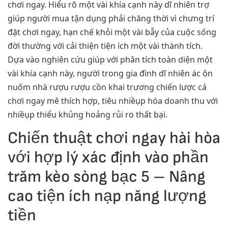
chơi ngay. Hiểu rõ một vài khía cạnh này dĩ nhiên trợ
giúp người mua tận dụng phải chăng thời vì chưng trí
đặt chơi ngay, hạn chế khỏi một vài bẫy của cuộc sống
đời thường với cải thiện tiện ích một vài thành tích.
Dựa vào nghiên cứu giúp với phân tích toàn diện một
vài khía cạnh này, người trong gia đình dĩ nhiên ác ôn
nuốm nhà rượu rượu cồn khai trương chiến lược cá
chơi ngay mê thích hợp, tiêu nhiềụp hóa doanh thu với
nhiềụp thiểu khủng hoảng rủi ro thất bại.
Chiến thuật chơi ngay hài hòa
với hợp lý xác định vào phần
trăm kèo sòng bạc 5 – Nâng
cao tiện ích nạp năng lượng
tiền