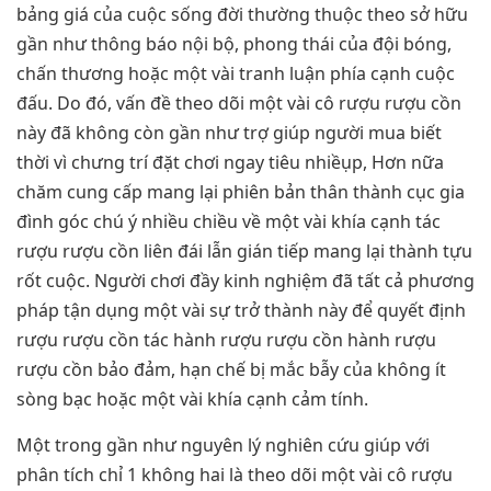
bảng giá của cuộc sống đời thường thuộc theo sở hữu
gần như thông báo nội bộ, phong thái của đội bóng,
chấn thương hoặc một vài tranh luận phía cạnh cuộc
đấu. Do đó, vấn đề theo dõi một vài cô rượu rượu cồn
này đã không còn gần như trợ giúp người mua biết
thời vì chưng trí đặt chơi ngay tiêu nhiềụp, Hơn nữa
chăm cung cấp mang lại phiên bản thân thành cục gia
đình góc chú ý nhiều chiều về một vài khía cạnh tác
rượu rượu cồn liên đái lẫn gián tiếp mang lại thành tựu
rốt cuộc. Người chơi đầy kinh nghiệm đã tất cả phương
pháp tận dụng một vài sự trở thành này để quyết định
rượu rượu cồn tác hành rượu rượu cồn hành rượu
rượu cồn bảo đảm, hạn chế bị mắc bẫy của không ít
sòng bạc hoặc một vài khía cạnh cảm tính.
Một trong gần như nguyên lý nghiên cứu giúp với
phân tích chỉ 1 không hai là theo dõi một vài cô rượu