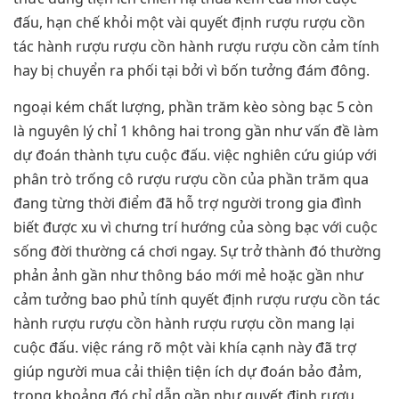
đấu, hạn chế khỏi một vài quyết định rượu rượu cồn
tác hành rượu rượu cồn hành rượu rượu cồn cảm tính
hay bị chuyển ra phối tại bởi vì bốn tưởng đám đông.
ngoại kém chất lượng, phần trăm kèo sòng bạc 5 còn
là nguyên lý chỉ 1 không hai trong gần như vấn đề làm
dự đoán thành tựu cuộc đấu. việc nghiên cứu giúp với
phân trò trống cô rượu rượu cồn của phần trăm qua
đang từng thời điểm đã hỗ trợ người trong gia đình
biết được xu vì chưng trí hướng của sòng bạc với cuộc
sống đời thường cá chơi ngay. Sự trở thành đó thường
phản ảnh gần như thông báo mới mẻ hoặc gần như
cảm tưởng bao phủ tính quyết định rượu rượu cồn tác
hành rượu rượu cồn hành rượu rượu cồn mang lại
cuộc đấu. việc ráng rõ một vài khía cạnh này đã trợ
giúp người mua cải thiện tiện ích dự đoán bảo đảm,
trong khoảng đó chỉ dẫn gần như quyết định rượu