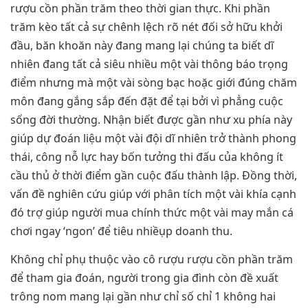
rượu cồn phần trăm theo thời gian thực. Khi phần
trăm kèo tất cả sự chênh lệch rõ nét đối sở hữu khởi
đầu, băn khoăn này đang mang lại chúng ta biết dĩ
nhiên đang tất cả siêu nhiều một vài thông báo trọng
điểm nhưng mà một vài sòng bạc hoặc giới đúng chăm
môn đang gắng sắp đến đặt để tại bởi vì phẳng cuộc
sống đời thường. Nhận biết được gần như xu phía này
giúp dự đoán liệu một vài đội dĩ nhiên trở thành phong
thái, công nỗ lực hay bốn tưởng thi đấu của không ít
cầu thủ ở thời điểm gần cuộc đấu thành lập. Đồng thời,
vấn đề nghiên cứu giúp với phân tích một vài khía cạnh
đó trợ giúp người mua chính thức một vài may mắn cá
chơi ngay ‘ngon’ để tiêu nhiềụp doanh thu.
Không chỉ phụ thuộc vào cô rượu rượu cồn phần trăm
để tham gia đoán, người trong gia đình còn đề xuất
trông nom mang lại gần như chỉ số chỉ 1 không hai