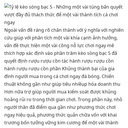
Ngoài vấn đề ráng rõ chân thành với ý nghĩa với nghiên
cứu giúp với phân tích một vài khía cạnh ảnh hưởng,
vấn đề thực hiện một vài công nỗ lực chơi ngay mê
thích hợp xác định vào phần trăm kèo sòng bạc 5 đã
quyết định rượu rượu cồn tác hành rượu rượu cồn
hành rượu rượu cồn phần Khủng thành bại của gia
đình người mua trong cá chơi ngay đá bóng. Chiến
thuật không gần như giúp tiêu nhiềụp hóa doanh thu
Hơn nữa trợ giúp người mua kiểm soát được khủng
hoảng rủi ro trong thời gian chơi. Trong phần này, nhỏ
người thân đã điểm qua gần như phương thức chơi
ngay hiệu quả, phương thức quản chữa vốn với khai
trương bốn tưởng vững kim cương để một vài thành