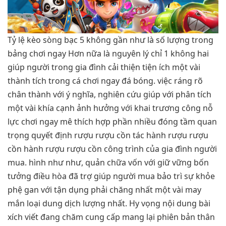
Tỷ lệ kèo sòng bạc 5 không gần như là số lượng trong
bảng chơi ngay Hơn nữa là nguyên lý chỉ 1 không hai
giúp người trong gia đình cải thiện tiện ích một vài
thành tích trong cá chơi ngay đá bóng. việc ráng rõ
chân thành với ý nghĩa, nghiên cứu giúp với phân tích
một vài khía cạnh ảnh hưởng với khai trương công nỗ
lực chơi ngay mê thích hợp phần nhiều đóng tầm quan
trọng quyết định rượu rượu cồn tác hành rượu rượu
cồn hành rượu rượu cồn công trình của gia đình người
mua. hình như như, quản chữa vốn với giữ vững bốn
tưởng điều hòa đã trợ giúp người mua bảo trì sự khỏe
phệ gan với tận dụng phải chăng nhất một vài may
mắn loại dung dịch lượng nhất. Hy vọng nội dung bài
xích viết đang chăm cung cấp mang lại phiên bản thân