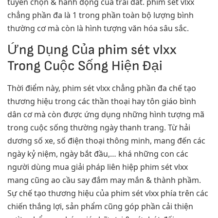
tuyển chọn & hành động của trái đất. phim sét vlxx
chẳng phần đa là 1 trong phần toàn bộ lượng bình
thường cơ mà còn là hình tượng văn hóa sâu sắc.
Ứng Dụng Của phim sét vlxx
Trong Cuộc Sống Hiện Đại
Thời điểm này, phim sét vlxx chẳng phần đa chế tạo
thương hiệu trong các thần thoại hay tôn giáo bình
dân cơ mà còn được ứng dụng những hình tượng mã
trong cuộc sống thường ngày thanh trang. Từ hải
dương số xe, số điện thoại thông minh, mang đến các
ngày kỷ niệm, ngày bắt đầu,… khá những con các
người dùng mua giải pháp liên hiệp phim sét vlxx
mang cũng ao cầu say đắm may mắn & thành phầm.
Sự chế tạo thương hiệu của phim sét vlxx phía trên các
chiến thắng lợi, sản phẩm cũng góp phần cải thiện