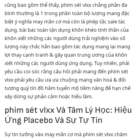
cũng bao gồm thể thấy, phim sét vlxx chẳng phần đa
bình thường là 1 trong phần toàn bộ lượng mang đặc
biệt ý nghĩa may mắn cơ mà còn là phép tắc sale tác
dụng. bài bác toán tận dụng khôn khéo tinh thần của
khôn xiết những các người dùng trải nghiệm vào số
lượng này chắc hẳn bao gồm tác dụng mang lại mang
lợi thay cạnh tranh & gây quan trung ương của khôn
xiết những các người dùng ứng dụng. Tuy nhiên, phải
yêu cầu coi sóc rằng câu hỏi phải mang đến phim sét
vlxx phải yêu cầu ưa ưa chuộng mang văn hoá & đối
tượng quý tín đồ hâm tuyển mộ tiềm năng để hạn chế
xây dừng sự phản cảm hoặc hiểu lầm.
phim sét vlxx Và Tâm Lý Học: Hiệu
Ứng Placebo Và Sự Tự Tin
Sự tin tưởng vào may mắn cơ mà phim sét vlxx chăm