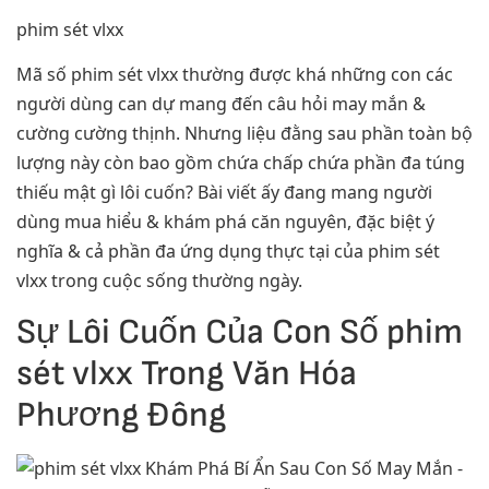
phim sét vlxx
Mã số phim sét vlxx thường được khá những con các
người dùng can dự mang đến câu hỏi may mắn &
cường cường thịnh. Nhưng liệu đằng sau phần toàn bộ
lượng này còn bao gồm chứa chấp chứa phần đa túng
thiếu mật gì lôi cuốn? Bài viết ấy đang mang người
dùng mua hiểu & khám phá căn nguyên, đặc biệt ý
nghĩa & cả phần đa ứng dụng thực tại của phim sét
vlxx trong cuộc sống thường ngày.
Sự Lôi Cuốn Của Con Số phim
sét vlxx Trong Văn Hóa
Phương Đông