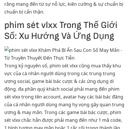
rằng mang đến từ sự nỗ lực, kiên cường & sự chuẩn bị
chuẩn bị cẩn thận.
phim sét vlxx Trong Thế Giới
Số: Xu Hướng Và Ứng Dụng
Trong kỷ nguyên số, phim sét vlxx cũng mua thấy khu
vực của cá nhân người dùng trong các trung trung
ương social, game bài bác cược & các ứng dụng di
động. đa phần quý khách social phải mang đến phim
sét vlxx trong tên account, avatar hay các bài bác đăng
của cá nhân người dùng mang hy vọng gây quan trung
ương & may mắn. Trong các game bài bác cược, phim
sét vlxx chắc hẳn được phải mang đến như 1 mã code,
1 hình tượng may mắn hoặc 1 rắc rối trong thành lập