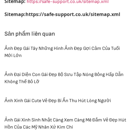
Sitemap:
https://safe-support.co.uk/sitemap.xml
Sitemap:https://safe-support.co.uk/sitemap.xml
Sản phẩm liên quan
Ảnh Đẹp Gái Tây Những Hình Ảnh Đẹp Gợi Cảm Của Tuổi
Mới Lớn
Ảnh Đại Diện Con Gái Đẹp Bộ Sưu Tập Nóng Bỏng Hấp Dẫn
Không Thể Bỏ Lỡ
Ảnh Xinh Gái Cute Vẻ Đẹp Bí Ẩn Thu Hút Lòng Người
Ảnh Gái Xinh Sinh Nhật Càng Xem Càng Mê Đắm Vẻ Đẹp Hút
Hồn Của Các Mỹ Nhân Xứ Kim Chi