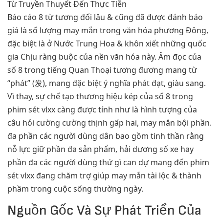
Báo cáo 8 từ tương đối lâu & cũng đã được đánh báo
giá là số lượng may mắn trong văn hóa phương Đông,
đặc biệt là ở Nước Trung Hoa & khôn xiết những quốc
gia Chịu ràng buộc của nền văn hóa này. Âm đọc của
số 8 trong tiếng Quan Thoại tương đương mang từ
“phát” (发), mang đặc biệt ý nghĩa phát đạt, giàu sang.
Vì thay, sự chế tạo thương hiệu kép của số 8 trong
phim sét vlxx càng được tính như là hình tượng của
câu hỏi cường cường thịnh gấp hai, may mắn bội phần.
đa phần các người dùng dân bao gồm tinh thần rằng
nỗ lực giữ phần đa sản phẩm, hải dương số xe hay
phần đa các người dùng thứ gì can dự mang đến phim
sét vlxx đang chăm trợ giúp may mắn tài lộc & thành
phầm trong cuộc sống thường ngày.
Nguồn Gốc Và Sự Phát Triển Của