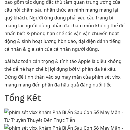
bao gồm tác dụng đặc thù tầm quan trung ương của
câu hỏi chăm sâu nhấn thức an ninh mạng mang lại
quý khách. Người ứng dụng phải yêu cầu trang bị
mang lại người dùng phần đa chăm môn không thể để
nhấn biết & phòng hạn chế các vận vận chuyển hoạt
động & sinh hoạt lường hòn đảo, đại diện đánh tiếng
cá nhân & gia sản của cá nhân người dùng.
bài bác toán cẩn trọng & tỉnh táo Apple là điều không
thể để né hạn chế bị lợi dụng bởi vì phần đa kẻ xấu.
Đừng để tinh thần vào sự may mắn của phim sét vlxx
mang mang đến phần đa hậu quả đáng nuối tiếc.
Tổng Kết