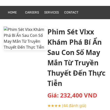
HOME
CAREERS
SERVICES
CONTACT
Phim Sét Vlxx
Khám Phá Bí Ẩn
Sau Con Số May
Mắn Từ Truyền
Thuyết Đến Thực
Tiễn
Giá:
232,400
VND
★★★★
(44 đánh giá)