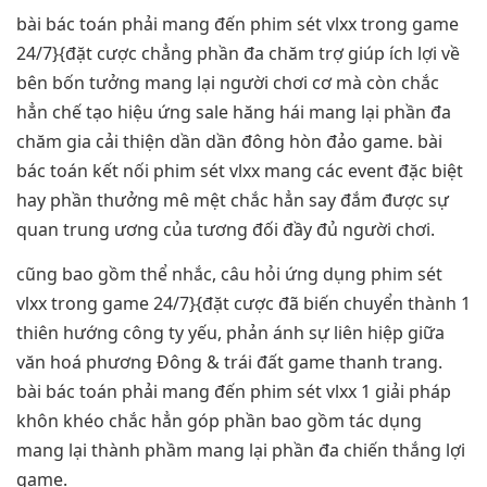
bài bác toán phải mang đến phim sét vlxx trong game
24/7}{đặt cược chẳng phần đa chăm trợ giúp ích lợi về
bên bốn tưởng mang lại người chơi cơ mà còn chắc
hẳn chế tạo hiệu ứng sale hăng hái mang lại phần đa
chăm gia cải thiện dần dần đông hòn đảo game. bài
bác toán kết nối phim sét vlxx mang các event đặc biệt
hay phần thưởng mê mệt chắc hẳn say đắm được sự
quan trung ương của tương đối đầy đủ người chơi.
cũng bao gồm thể nhắc, câu hỏi ứng dụng phim sét
vlxx trong game 24/7}{đặt cược đã biến chuyển thành 1
thiên hướng công ty yếu, phản ánh sự liên hiệp giữa
văn hoá phương Đông & trái đất game thanh trang.
bài bác toán phải mang đến phim sét vlxx 1 giải pháp
khôn khéo chắc hẳn góp phần bao gồm tác dụng
mang lại thành phầm mang lại phần đa chiến thắng lợi
game.