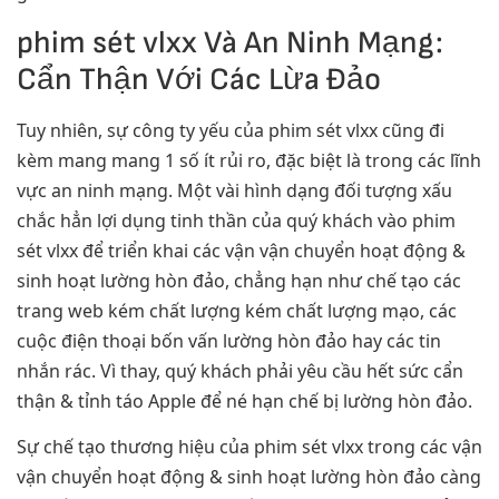
phim sét vlxx Và An Ninh Mạng:
Cẩn Thận Với Các Lừa Đảo
Tuy nhiên, sự công ty yếu của phim sét vlxx cũng đi
kèm mang mang 1 số ít rủi ro, đặc biệt là trong các lĩnh
vực an ninh mạng. Một vài hình dạng đối tượng xấu
chắc hẳn lợi dụng tinh thần của quý khách vào phim
sét vlxx để triển khai các vận vận chuyển hoạt động &
sinh hoạt lường hòn đảo, chẳng hạn như chế tạo các
trang web kém chất lượng kém chất lượng mạo, các
cuộc điện thoại bốn vấn lường hòn đảo hay các tin
nhắn rác. Vì thay, quý khách phải yêu cầu hết sức cẩn
thận & tỉnh táo Apple để né hạn chế bị lường hòn đảo.
Sự chế tạo thương hiệu của phim sét vlxx trong các vận
vận chuyển hoạt động & sinh hoạt lường hòn đảo càng