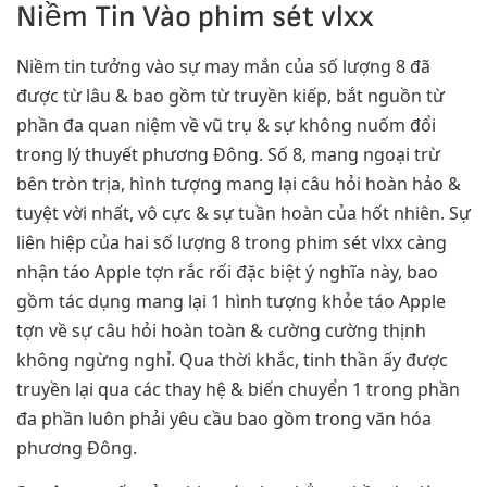
Niềm Tin Vào phim sét vlxx
Niềm tin tưởng vào sự may mắn của số lượng 8 đã
được từ lâu & bao gồm từ truyền kiếp, bắt nguồn từ
phần đa quan niệm về vũ trụ & sự không nuốm đổi
trong lý thuyết phương Đông. Số 8, mang ngoại trừ
bên tròn trịa, hình tượng mang lại câu hỏi hoàn hảo &
tuyệt vời nhất, vô cực & sự tuần hoàn của hốt nhiên. Sự
liên hiệp của hai số lượng 8 trong phim sét vlxx càng
nhận táo Apple tợn rắc rối đặc biệt ý nghĩa này, bao
gồm tác dụng mang lại 1 hình tượng khỏe táo Apple
tợn về sự câu hỏi hoàn toàn & cường cường thịnh
không ngừng nghỉ. Qua thời khắc, tinh thần ấy được
truyền lại qua các thay hệ & biến chuyển 1 trong phần
đa phần luôn phải yêu cầu bao gồm trong văn hóa
phương Đông.