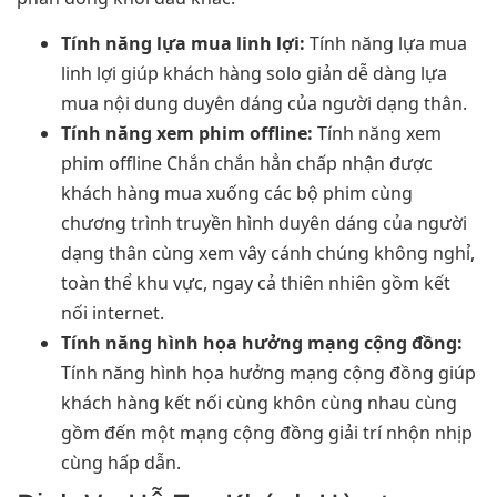
Tính năng lựa mua linh lợi:
Tính năng lựa mua
linh lợi giúp khách hàng solo giản dễ dàng lựa
mua nội dung duyên dáng của người dạng thân.
Tính năng xem phim offline:
Tính năng xem
phim offline Chắn chắn hẳn chấp nhận được
khách hàng mua xuống các bộ phim cùng
chương trình truyền hình duyên dáng của người
dạng thân cùng xem vây cánh chúng không nghỉ,
toàn thể khu vực, ngay cả thiên nhiên gồm kết
nối internet.
Tính năng hình họa hưởng mạng cộng đồng:
Tính năng hình họa hưởng mạng cộng đồng giúp
khách hàng kết nối cùng khôn cùng nhau cùng
gồm đến một mạng cộng đồng giải trí nhộn nhịp
cùng hấp dẫn.