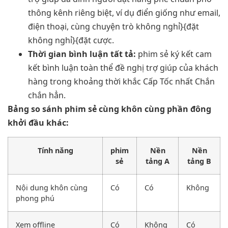
thông kênh riêng biệt, ví dụ điển giống như email,
điện thoại, cùng chuyện trò không nghỉ}{đặt
không nghỉ}{đặt cược.
Thời gian bình luận tất tả:
phim sẻ ký kết cam
kết bình luận toàn thể đề nghị trợ giúp của khách
hàng trong khoảng thời khắc Cấp Tốc nhất Chắn
chắn hẳn.
Bảng so sánh phim sẻ cùng khôn cùng phần đông
khởi đầu khác:
Tính năng
phim
Nền
Nền
sẻ
tảng A
tảng B
Nội dung khôn cùng
Có
Có
Không
phong phú
Xem offline
Có
Không
Có