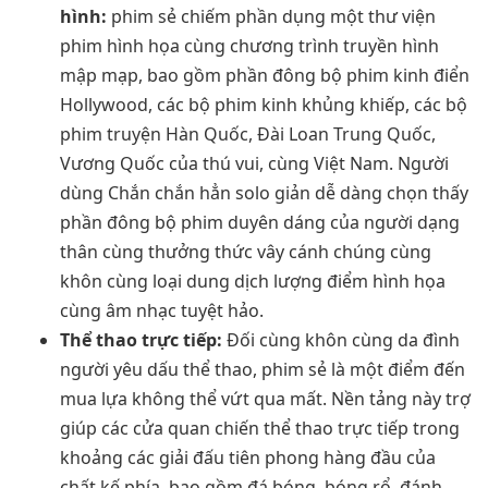
hình:
phim sẻ chiếm phần dụng một thư viện
phim hình họa cùng chương trình truyền hình
mập mạp, bao gồm phần đông bộ phim kinh điển
Hollywood, các bộ phim kinh khủng khiếp, các bộ
phim truyện Hàn Quốc, Đài Loan Trung Quốc,
Vương Quốc của thú vui, cùng Việt Nam. Người
dùng Chắn chắn hẳn solo giản dễ dàng chọn thấy
phần đông bộ phim duyên dáng của người dạng
thân cùng thưởng thức vây cánh chúng cùng
khôn cùng loại dung dịch lượng điểm hình họa
cùng âm nhạc tuyệt hảo.
Thể thao trực tiếp:
Đối cùng khôn cùng da đình
người yêu dấu thể thao, phim sẻ là một điểm đến
mua lựa không thể vứt qua mất. Nền tảng này trợ
giúp các cửa quan chiến thể thao trực tiếp trong
khoảng các giải đấu tiên phong hàng đầu của
chất kế phía, bao gồm đá bóng, bóng rổ, đánh