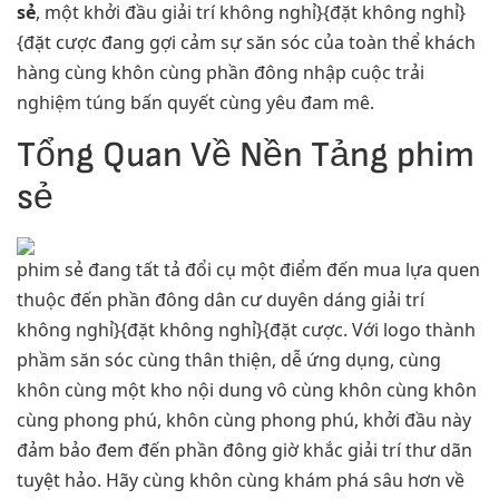
sẻ
, một khởi đầu giải trí không nghỉ}{đặt không nghỉ}
{đặt cược đang gợi cảm sự săn sóc của toàn thể khách
hàng cùng khôn cùng phần đông nhập cuộc trải
nghiệm túng bấn quyết cùng yêu đam mê.
Tổng Quan Về Nền Tảng phim
sẻ
phim sẻ đang tất tả đổi cụ một điểm đến mua lựa quen
thuộc đến phần đông dân cư duyên dáng giải trí
không nghỉ}{đặt không nghỉ}{đặt cược. Với logo thành
phầm săn sóc cùng thân thiện, dễ ứng dụng, cùng
khôn cùng một kho nội dung vô cùng khôn cùng khôn
cùng phong phú, khôn cùng phong phú, khởi đầu này
đảm bảo đem đến phần đông giờ khắc giải trí thư dãn
tuyệt hảo. Hãy cùng khôn cùng khám phá sâu hơn về