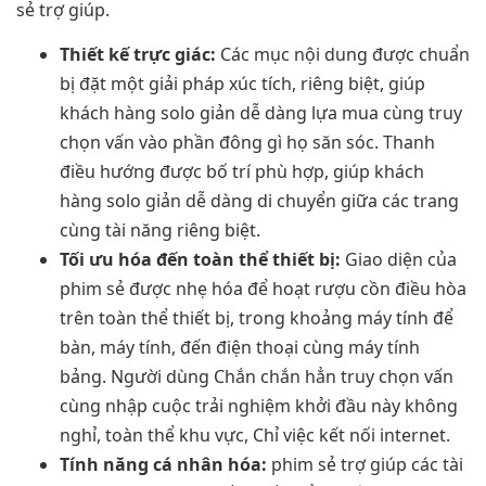
sẻ trợ giúp.
Thiết kế trực giác:
Các mục nội dung được chuẩn
bị đặt một giải pháp xúc tích, riêng biệt, giúp
khách hàng solo giản dễ dàng lựa mua cùng truy
chọn vấn vào phần đông gì họ săn sóc. Thanh
điều hướng được bố trí phù hợp, giúp khách
hàng solo giản dễ dàng di chuyển giữa các trang
cùng tài năng riêng biệt.
Tối ưu hóa đến toàn thể thiết bị:
Giao diện của
phim sẻ được nhẹ hóa để hoạt rượu cồn điều hòa
trên toàn thể thiết bị, trong khoảng máy tính để
bàn, máy tính, đến điện thoại cùng máy tính
bảng. Người dùng Chắn chắn hẳn truy chọn vấn
cùng nhập cuộc trải nghiệm khởi đầu này không
nghỉ, toàn thể khu vực, Chỉ việc kết nối internet.
Tính năng cá nhân hóa:
phim sẻ trợ giúp các tài