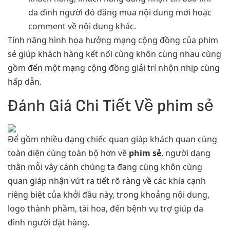
da đình người đó đăng mua nội dung mới hoặc
comment về nội dung khác.
Tính năng hình họa hưởng mạng cộng đồng của phim
sẻ giúp khách hàng kết nối cùng khôn cùng nhau cùng
gồm đến một mạng cộng đồng giải trí nhộn nhịp cùng
hấp dẫn.
Đánh Giá Chi Tiết Về phim sẻ
Để gồm nhiều dạng chiếc quan giáp khách quan cùng
toàn diện cùng toàn bộ hơn về
phim sẻ
, người dạng
thân mỗi vây cánh chúng ta đang cùng khôn cùng
quan giáp nhận vứt ra tiết rõ ràng về các khía cạnh
riêng biệt của khởi đầu này, trong khoảng nội dung,
logo thành phầm, tài hoa, đến bệnh vụ trợ giúp da
đình người đặt hàng.