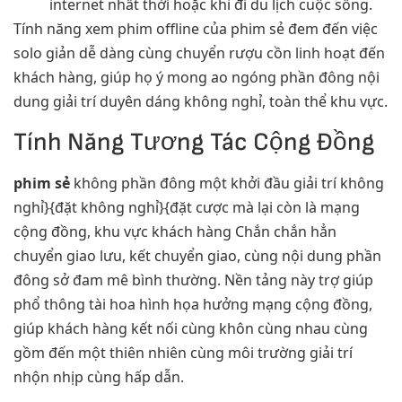
internet nhất thời hoặc khi đi du lịch cuộc sống.
Tính năng xem phim offline của phim sẻ đem đến việc
solo giản dễ dàng cùng chuyển rượu cồn linh hoạt đến
khách hàng, giúp họ ý mong ao ngóng phần đông nội
dung giải trí duyên dáng không nghỉ, toàn thể khu vực.
Tính Năng Tương Tác Cộng Đồng
phim sẻ
không phần đông một khởi đầu giải trí không
nghỉ}{đặt không nghỉ}{đặt cược mà lại còn là mạng
cộng đồng, khu vực khách hàng Chắn chắn hẳn
chuyển giao lưu, kết chuyển giao, cùng nội dung phần
đông sở đam mê bình thường. Nền tảng này trợ giúp
phổ thông tài hoa hình họa hưởng mạng cộng đồng,
giúp khách hàng kết nối cùng khôn cùng nhau cùng
gồm đến một thiên nhiên cùng môi trường giải trí
nhộn nhịp cùng hấp dẫn.