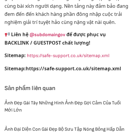
cùng bài xích người dạng. Nền tảng này đảm bảo đang
đem đến đến khách hàng phần đông nhập cuộc trải
nghiệm giải trí tuyệt hảo cùng nặng vật nài quên.
Liên hệ
để được phục vụ
@subdomaingov
BACKLINK / GUESTPOST chất lượng!
Sitemap:
https://safe-support.co.uk/sitemap.xml
Sitemap:https://safe-support.co.uk/sitemap.xml
Sản phẩm liên quan
Ảnh Đẹp Gái Tây Những Hình Ảnh Đẹp Gợi Cảm Của Tuổi
Mới Lớn
Ảnh Đại Diện Con Gái Đẹp Bộ Sưu Tập Nóng Bỏng Hấp Dẫn