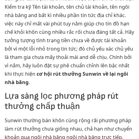
Kiểm tra kỹ Tên tài khoản, tên chủ tài khoản, tên ngôi
nhà băng and bất kì nhiều phần tin tức địa chỉ khác.
việc này chỉ mất vài phút tuy nắm giúp cho tín đồ hạn
chế khỏi khôn cùng nhiều rắc rối chưa đáng tất cả. Hãy
tưởng tượng tình trạng tiền chưa về được tài khoản
bởi vì một lỗi nhỏ trong tin tức; đó chủ yếu xác chủ yếu
là tham gia chưa mấy thoải mái and dễ chịu. Chính bởi
vì nắm, hãy luôn đặt sự phê chuẩn chỉnh lên bậc nhất
khi thực hiện
cơ hội rút thưởng Sunwin về lại ngôi
nhà băng
.
Lựa sàng lọc phương pháp rút
thưởng chấp thuận
Sunwin thường bán khôn cùng rộng rãi phương pháp
làm rút thưởng chưa giống nhau, chả hạn như chuyển
khoản qua ngôi nhà băng ngôi nhà băng trực tiếp,