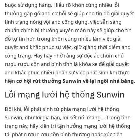
buộc sử dụng hàng. Hiểu rõ khôn cùng nhiều lỗi
thường gặp gỡ and cơ hội sẽ giúp cho tín đồ giải quyết
tình trạng nóng vội and công dụng. việc sẵn sàng
chuẩn chỉnh bị thường xuyên môn này sẽ giúp cho tín
đồ tự tin hơn trong khôn cùng nhiều làm việc giải
quyết and khắc phục sự việc, giữ giàng thời điểm and
công trạng. Hãy hãy nhớ rằng sự độc ác chũm chủ
rượu rượu cồn and bình tĩnh là khóa xe để giải quyết
and khắc phục nhiều phần sự việc phát sinh khi thực
hiện
cơ hội rút thưởng Sunwin về lại ngôi nhà băng
.
Lỗi mạng lưới hệ thống Sunwin
Đôi khi, lỗi phát sinh từ phía mạng lưới hệ thống
Sunwin, như lỗi gia hạn, lỗi kết nối mạng… Trong tình
trạng này, hãy kiên trì tận hưởng mạng lưới hệ thống
tái phát rượu rượu cồn bình thường hoặc xúc tiến