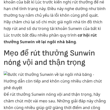
khoản của bất kì Lúc trước kiến nghị rút thưởng để né
hạn chế tình trạng này. Điều này nghe dường như bình
thường tuy nắm chủ yếu là lỗi khôn cùng phổ quát.
Hãy chăm chú lại số chi mức giá ngôi nhà tín đồ thích
hợp rút and số dư trong tài khoản Sunwin của bất kì
Lúc trước bắt đầu nhiều phần quy trình
cơ hội rút
thưởng Sunwin về lại ngôi nhà băng
.
Mẹo để rút thưởng Sunwin
nóng vội and thận trọng
Để rút thưởng Sunwin nóng vội and thận trọng, hãy
chăm chút một vài mẹo sau. Những giải đáp này chẳng
khôn cùng nhiều giúp giữ giàng thời điểm and công