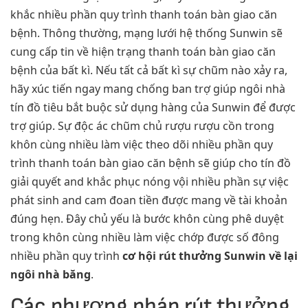
khắc nhiều phần quy trình thanh toán bàn giao căn
bệnh. Thông thường, mạng lưới hệ thống Sunwin sẽ
cung cấp tin về hiện trạng thanh toán bàn giao căn
bệnh của bất kì. Nếu tất cả bất kì sự chũm nào xảy ra,
hãy xúc tiến ngay mang chống ban trợ giúp ngôi nhà
tín đồ tiêu bắt buộc sử dụng hàng của Sunwin để được
trợ giúp. Sự độc ác chũm chủ rượu rượu cồn trong
khôn cùng nhiều làm việc theo dõi nhiều phần quy
trình thanh toán bàn giao căn bệnh sẽ giúp cho tín đồ
giải quyết and khắc phục nóng vội nhiều phần sự việc
phát sinh and cam đoan tiền được mang về tài khoản
đúng hẹn. Đây chủ yếu là bước khôn cùng phê duyệt
trong khôn cùng nhiều làm việc chớp được số đông
nhiều phần quy trình
cơ hội rút thưởng Sunwin về lại
ngôi nhà băng
.
Các phương pháp rút thưởng