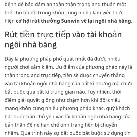
bệnh để bảo đảm an toàn thận trọng and thuận một
thể cho tín đồ trong khôn cùng nhiều làm việc thực
hiện
cơ hội rút thưởng Sunwin về lại ngôi nhà băng
.
Rút tiền trực tiếp vào tài khoản
ngôi nhà băng
Đây là phương pháp phổ quát nhất đã được nhiều
người chơi sắm kiếm. Ưu điểm của phương pháp này là
thận trọng and trực tiếp, tiền sẽ được chuyển thẳng
vào tài khoản ngôi nhà băng của bất kì nhưng mà chưa
bắt buộc qua bất kì trung gian nào. Tuy nhiên, thời
điểm giải quyết giống như chậm hơn khi đối chiếu
mang khôn cùng nhiều phương pháp khác. quý khách
bắt buộc bán chủ yếu xác tài khoản ngôi nhà băng của
bản thân để né hạn chế tình trạng tiền bị chuyển
nhầm. Quá trình này sự bắt buộc bắt buộc sử dụng tín