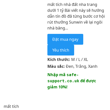
mất tích nhà đất nha trang
dưới 1 tỷ Bài viết này sẽ hướng
dẫn tín đồ đã từng bước cơ hội
rút thưởng Sunwin về lại ngôi
nhà băng...
Đặt mua ngay
Yêu thích
Kích thước:
M / L / XL
Màu sắc:
Đen, Trắng, Xanh
Nhập mã
safe-
để được
support.co.uk
giảm 10%!
mất tích