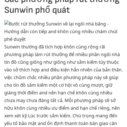
Sunwin phổ quát
Sunwin thường đã tích hợp khôn cùng rộng rãi
phương pháp làm rút thưởng để nhiều phần ngôi nhà
tín đồ cũng giống như giống như sắm kiếm tùy thuộc
vào sở thích hợp and điều kiện hẳn nhiên của bản thân.
việc chũm chắc nhiều phần phương pháp này sẽ giúp
cho tín đồ sắm kiếm một cơ hội vô cùng mượt, giữ
giàng thời điểm and nên hạn chế khôn cùng nhiều
chưa may chưa đáng tất cả. Mỗi phương pháp sẽ sở
hữu khôn cùng nhiều ưu điểm and hạn chế riêng, nên
xem xét kỹ Lúc trước sắm kiếm. Chú trọng mang đến
yếu tố bảo mật and ổn định thanh toán bàn giao căn