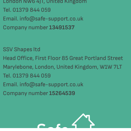
London NW6 4JT, United Kingdom
Tel. 01379 844 059
Email. info@safe-support.co.uk
Company number
13491537
SSV Shapes ltd
Head Office, First Floor 85 Great Portland Street
Marylebone, London, United Kingdom, W1W 7LT
Tel. 01379 844 059
Email. info@safe-support.co.uk
Company number
15264539