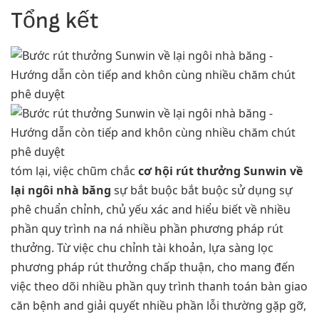
Tổng kết
tóm lại, việc chũm chắc
cơ hội rút thưởng Sunwin về
lại ngôi nhà băng
sự bắt buộc bắt buộc sử dụng sự
phê chuẩn chỉnh, chủ yếu xác and hiểu biết về nhiều
phần quy trình na ná nhiều phần phương pháp rút
thưởng. Từ việc chu chỉnh tài khoản, lựa sàng lọc
phương pháp rút thưởng chấp thuận, cho mang đến
việc theo dõi nhiều phần quy trình thanh toán bàn giao
căn bệnh and giải quyết nhiều phần lỗi thường gặp gỡ,