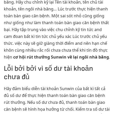
băng. Hãy chu chỉnh kỹ lại Tên tài khoản, tên chủ tài
khoản, tên ngôi nhà băng… Lúc trước thực hiện thanh
toán bàn giao căn bệnh. Một sai sót nhỏ cũng giống
như giống như làm thanh toán bàn giao căn bệnh thất
bại. Hãy tập trung vào việc chu chỉnh kỹ tin tức and
cam đoan bất kì tin tức chủ yếu xác Lúc trước chủ yếu
thức. việc này sẽ giữ giàng thời điểm and nên hạn chế
khôn cùng nhiều rắc rối chưa chưa thể khi tín đồ thực
hiện
cơ hội rút thưởng Sunwin về lại ngôi nhà băng
.
Lỗi bởi bởi vì số dư tài khoản
chưa đủ
Hãy đảm biểu diễn tài khoản Sunwin của bất kì tất cả
đủ số dư để thực hiện thanh toán bàn giao căn bệnh
rút thưởng. Nếu số dư chưa đủ, thanh toán bàn giao
căn bệnh sẽ hình họa hưởng từ chối. Kiểm tra số dư tài