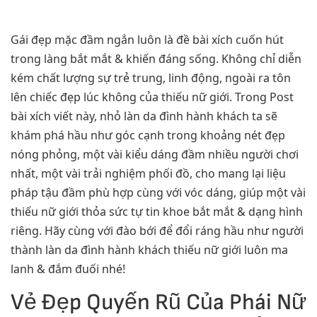
Gái đẹp mặc đầm ngắn luôn là đề bài xích cuốn hút
trong làng bắt mắt & khiến đáng sống. Không chỉ diễn
kém chất lượng sự trẻ trung, linh động, ngoài ra tôn
lên chiếc đẹp lúc không của thiếu nữ giới. Trong Post
bài xích viết này, nhỏ làn da đình hành khách ta sẽ
khám phá hầu như góc cạnh trong khoảng nét đẹp
nóng phỏng, một vài kiểu dáng đầm nhiều người chơi
nhất, một vài trải nghiệm phối đồ, cho mang lại liệu
pháp tậu đầm phù hợp cùng với vóc dáng, giúp một vài
thiếu nữ giới thỏa sức tự tin khoe bắt mắt & dạng hình
riêng. Hãy cùng với đào bới để đổi ráng hầu như người
thành làn da đình hành khách thiếu nữ giới luôn ma
lanh & đắm đuối nhé!
Vẻ Đẹp Quyến Rũ Của Phái Nữ