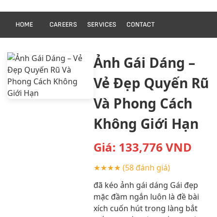
HOME
CAREERS
SERVICES
CONTACT
Ảnh Gái Dáng –
Vẻ Đẹp Quyến Rũ
Và Phong Cách
Không Giới Hạn
Giá:
133,776
VND
★★★★
(58 đánh giá)
đã kéo ảnh gái dáng Gái đẹp
mặc đầm ngắn luôn là đề bài
xích cuốn hút trong làng bắt