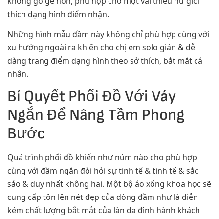
không gồ gề hơn, phù hợp cho một vài thiếu nữ giới
thích dạng hình điểm nhận.
Những hình mẫu đầm này không chỉ phù hợp cùng với
xu hướng ngoài ra khiến cho chị em solo giản & dễ
dàng trang điểm dạng hình theo sở thích, bắt mắt cá
nhân.
Bí Quyết Phối Đồ Với Váy
Ngắn Để Nâng Tầm Phong
Bước
Quá trình phối đồ khiến như núm nào cho phù hợp
cùng với đầm ngắn đòi hỏi sự tinh tế & tinh tế & sắc
sảo & duy nhất không hai. Một bộ áo xống khoa học sẽ
cung cấp tôn lên nét đẹp của dòng đầm như là diễn
kém chất lượng bắt mắt của làn da đình hành khách