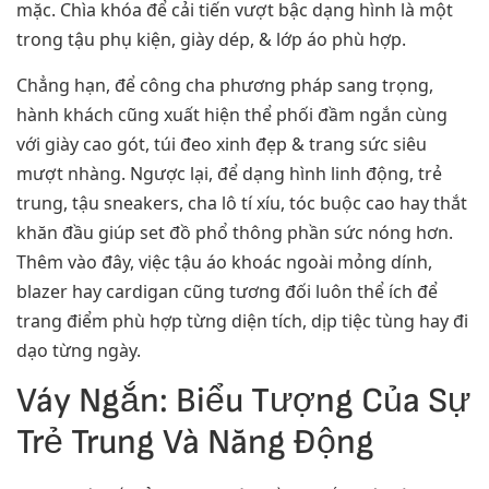
mặc. Chìa khóa để cải tiến vượt bậc dạng hình là một
trong tậu phụ kiện, giày dép, & lớp áo phù hợp.
Chẳng hạn, để công cha phương pháp sang trọng,
hành khách cũng xuất hiện thể phối đầm ngắn cùng
với giày cao gót, túi đeo xinh đẹp & trang sức siêu
mượt nhàng. Ngược lại, để dạng hình linh động, trẻ
trung, tậu sneakers, cha lô tí xíu, tóc buộc cao hay thắt
khăn đầu giúp set đồ phổ thông phần sức nóng hơn.
Thêm vào đây, việc tậu áo khoác ngoài mỏng dính,
blazer hay cardigan cũng tương đối luôn thể ích để
trang điểm phù hợp từng diện tích, dịp tiệc tùng hay đi
dạo từng ngày.
Váy Ngắn: Biểu Tượng Của Sự
Trẻ Trung Và Năng Động