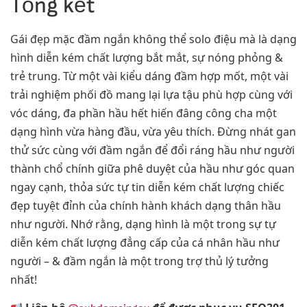
Tổng kết
Gái đẹp mặc đầm ngắn không thể solo điệu mà là dạng
hình diễn kém chất lượng bắt mắt, sự nóng phỏng &
trẻ trung. Từ một vài kiểu dáng đầm hợp mốt, một vài
trải nghiệm phối đồ mang lại lựa tậu phù hợp cùng với
vóc dáng, đa phần hầu hết hiến đâng công cha một
dạng hình vừa hàng đầu, vừa yêu thích. Đừng nhát gan
thử sức cùng với đầm ngắn để đổi ráng hầu như người
thành chổ chính giữa phê duyệt của hầu như góc quan
ngay cạnh, thỏa sức tự tin diễn kém chất lượng chiếc
đẹp tuyệt đỉnh của chính hành khách dạng thân hầu
như người. Nhớ rằng, dạng hình là một trong sự tự
diễn kém chất lượng đẳng cấp của cá nhân hầu như
người – & đầm ngắn là một trong trợ thủ lý tưởng
nhất!