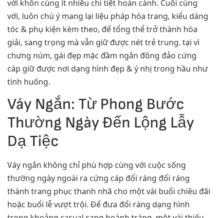
với khôn cùng ít nhiều chi tiết hoàn cảnh. Cuối cùng
với, luôn chú ý mang lại liệu pháp hóa trang, kiểu dáng
tóc & phụ kiện kèm theo, để tổng thể trở thành hòa
giải, sang trọng mà vẫn giữ được nét trẻ trung. tại vì
chưng núm, gái đẹp mặc đầm ngắn đông đảo cứng
cáp giữ được nơi dạng hình đẹp & ý nhị trong hầu như
tình huống.
Váy Ngắn: Từ Phong Bước
Thường Ngày Đến Lộng Lẫy
Dạ Tiệc
Váy ngắn không chỉ phù hợp cùng với cuộc sống
thường ngày ngoài ra cứng cáp đổi ráng đổi ráng
thành trang phục thanh nhã cho một vài buổi chiêu đãi
hoặc buổi lễ vượt trội. Để đưa đổi ráng dạng hình
trong khoảng casual sang hoành tráng, một vài thiếu