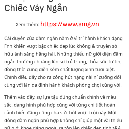
Chiếc Váy Ngắn
https://www.smg.vn
Xem thêm:
Cái duyên của đầm ngắn nằm ở vì trí hành khách dạng
lĩnh khiến vượt bậc chiếc đẹp lúc không & truyền sở
hữu ánh sáng hăng hái. Những thiếu nữ giới diện đầm
ngắn thường choàng lên sự trẻ trung, thỏa sức tự tin,
đồng thời cũng diễn kém chất lượng xinh tươi biệt.
Chính điều đấy cho ra công hút nặng nài nỉ cưỡng đối
cùng với làn da đình hành khách phòng chọi cùng với.
Thêm vào đây, sự lựa tậu đúng chuẩn chỉnh về màu
sắc, dạng hình phù hợp cùng với từng chi tiết hoàn
cảnh hiến đâng công cha sức hút vượt trội này. Một
dòng đầm ngắn phù hợp không chỉ giúp một vài thiếu
nữ giới khoe dáng ngoài ra tôn lên chiếc đẹp tinh tế &