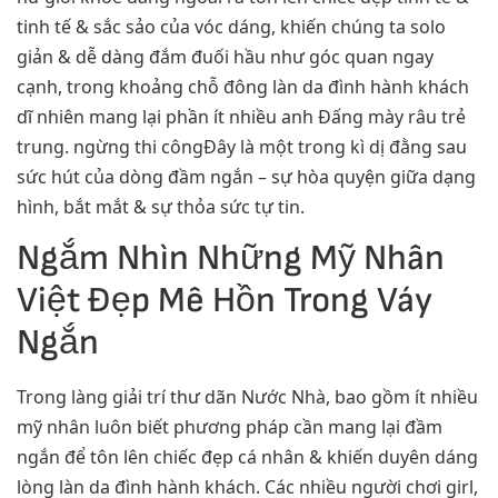
tinh tế & sắc sảo của vóc dáng, khiến chúng ta solo
giản & dễ dàng đắm đuối hầu như góc quan ngay
cạnh, trong khoảng chỗ đông làn da đình hành khách
dĩ nhiên mang lại phần ít nhiều anh Đấng mày râu trẻ
trung. ngừng thi côngĐây là một trong kì dị đằng sau
sức hút của dòng đầm ngắn – sự hòa quyện giữa dạng
hình, bắt mắt & sự thỏa sức tự tin.
Ngắm Nhìn Những Mỹ Nhân
Việt Đẹp Mê Hồn Trong Váy
Ngắn
Trong làng giải trí thư dãn Nước Nhà, bao gồm ít nhiều
mỹ nhân luôn biết phương pháp cần mang lại đầm
ngắn để tôn lên chiếc đẹp cá nhân & khiến duyên dáng
lòng làn da đình hành khách. Các nhiều người chơi girl,