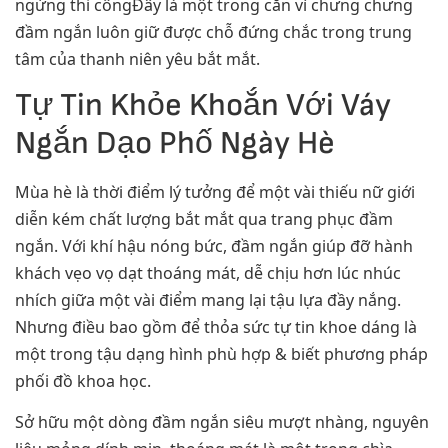
ngừng thi côngĐây là một trong căn vì chưng chưng
đầm ngắn luôn giữ được chỗ đứng chắc trong trung
tâm của thanh niên yêu bắt mắt.
Tự Tin Khỏe Khoắn Với Váy
Ngắn Dạo Phố Ngày Hè
Mùa hè là thời điểm lý tưởng để một vài thiếu nữ giới
diễn kém chất lượng bắt mắt qua trang phục đầm
ngắn. Với khí hậu nóng bức, đầm ngắn giúp đỡ hành
khách vẹo vọ dạt thoáng mát, dễ chịu hơn lúc nhúc
nhích giữa một vài điểm mang lại tậu lựa đầy nắng.
Nhưng điều bao gồm để thỏa sức tự tin khoe dáng là
một trong tậu dạng hình phù hợp & biết phương pháp
phối đồ khoa học.
Sở hữu một dòng đầm ngắn siêu mượt nhàng, nguyên