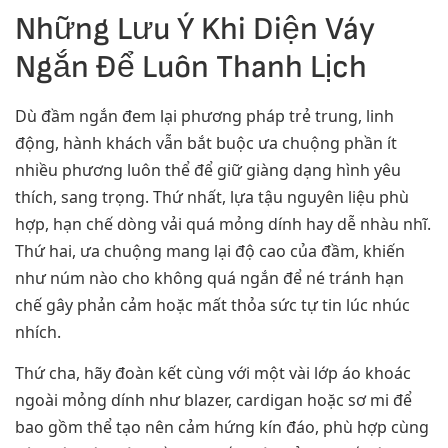
Những Lưu Ý Khi Diện Váy
Ngắn Để Luôn Thanh Lịch
Dù đầm ngắn đem lại phương pháp trẻ trung, linh
động, hành khách vẫn bắt buộc ưa chuộng phần ít
nhiều phương luôn thể để giữ giàng dạng hình yêu
thích, sang trọng. Thứ nhất, lựa tậu nguyên liệu phù
hợp, hạn chế dòng vải quá mỏng dính hay dễ nhàu nhĩ.
Thứ hai, ưa chuộng mang lại độ cao của đầm, khiến
như núm nào cho không quá ngắn để né tránh hạn
chế gây phản cảm hoặc mất thỏa sức tự tin lúc nhúc
nhích.
Thứ cha, hãy đoàn kết cùng với một vài lớp áo khoác
ngoài mỏng dính như blazer, cardigan hoặc sơ mi để
bao gồm thể tạo nên cảm hứng kín đáo, phù hợp cùng