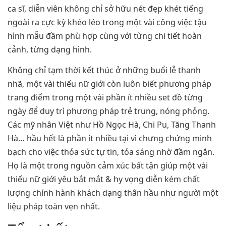
ca sĩ, diễn viên không chỉ sở hữu nét đẹp khét tiếng
ngoài ra cực kỳ khéo léo trong một vài công việc tậu
hình mẫu đầm phù hợp cùng với từng chi tiết hoàn
cảnh, từng dạng hình.
Không chỉ tạm thời kết thúc ở những buổi lễ thanh
nhã, một vài thiếu nữ giới còn luôn biết phương pháp
trang điểm trong một vài phần ít nhiều set đồ từng
ngày để duy trì phương pháp trẻ trung, nóng phỏng.
Các mỹ nhân Việt như Hồ Ngọc Hà, Chi Pu, Tăng Thanh
Hà… hầu hết là phần ít nhiều tại vì chưng chứng minh
bạch cho việc thỏa sức tự tin, tỏa sáng nhờ đầm ngắn.
Họ là một trong nguồn cảm xúc bất tận giúp một vài
thiếu nữ giới yêu bắt mắt & hy vọng diễn kém chất
lượng chính hành khách dạng thân hầu như người một
liệu pháp toàn vẹn nhất.