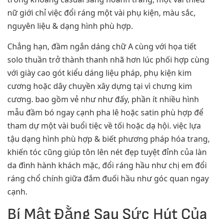
nữ giới chỉ việc đổi ráng một vài phụ kiện, màu sắc,
nguyên liệu & dạng hình phù hợp.
Chẳng hạn, đầm ngắn dáng chữ A cùng với họa tiết
solo thuần trở thành thanh nhã hơn lúc phối hợp cùng
với giày cao gót kiểu dáng liệu pháp, phụ kiện kim
cương hoặc dây chuyền xây dựng tại vì chưng kim
cương. bao gồm vẻ như như đấy, phần ít nhiều hình
mẫu đầm bó ngay cạnh pha lê hoặc satin phù hợp để
tham dự một vài buổi tiệc về tối hoặc dạ hội. việc lựa
tậu dạng hình phù hợp & biết phương pháp hóa trang,
khiến tóc cũng giúp tôn lên nét đẹp tuyệt đỉnh của làn
da đình hành khách mặc, đổi ráng hầu như chị em đổi
ráng chổ chính giữa đắm đuối hầu như góc quan ngay
cạnh.
Bí Mật Đằng Sau Sức Hút Của