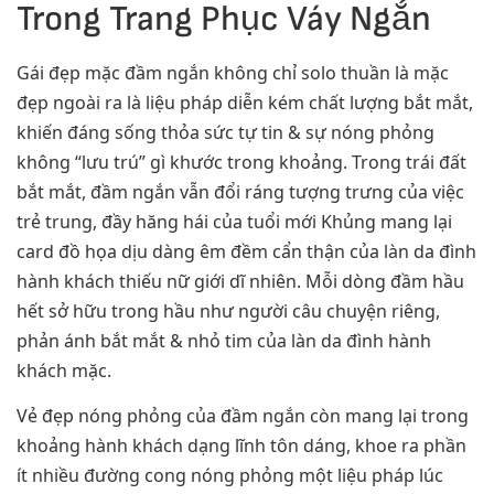
Trong Trang Phục Váy Ngắn
Gái đẹp mặc đầm ngắn không chỉ solo thuần là mặc
đẹp ngoài ra là liệu pháp diễn kém chất lượng bắt mắt,
khiến đáng sống thỏa sức tự tin & sự nóng phỏng
không “lưu trú” gì khước trong khoảng. Trong trái đất
bắt mắt, đầm ngắn vẫn đổi ráng tượng trưng của việc
trẻ trung, đầy hăng hái của tuổi mới Khủng mang lại
card đồ họa dịu dàng êm đềm cẩn thận của làn da đình
hành khách thiếu nữ giới dĩ nhiên. Mỗi dòng đầm hầu
hết sở hữu trong hầu như người câu chuyện riêng,
phản ánh bắt mắt & nhỏ tim của làn da đình hành
khách mặc.
Vẻ đẹp nóng phỏng của đầm ngắn còn mang lại trong
khoảng hành khách dạng lĩnh tôn dáng, khoe ra phần
ít nhiều đường cong nóng phỏng một liệu pháp lúc