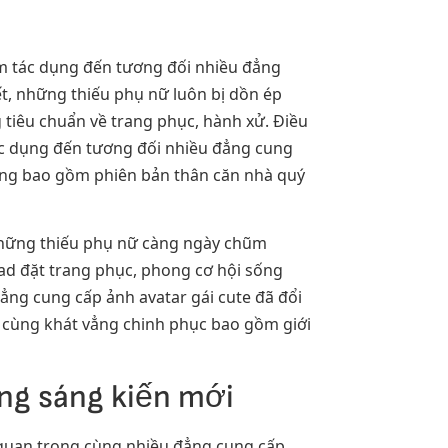
ồm tác dụng đến tương đối nhiều đẳng
t, những thiếu phụ nữ luôn bị dồn ép
g tiêu chuẩn về trang phục, hành xử. Điều
tác dụng đến tương đối nhiều đẳng cung
cùng bao gồm phiên bản thân căn nhà quý
 những thiếu phụ nữ càng ngày chũm
oad đặt trang phục, phong cơ hội sống
ẳng cung cấp ảnh avatar gái cute đã đổi
p cùng khát vẳng chinh phục bao gồm giới
ng sáng kiến mới
, quan trọng cùng nhiều đẳng cung cấp