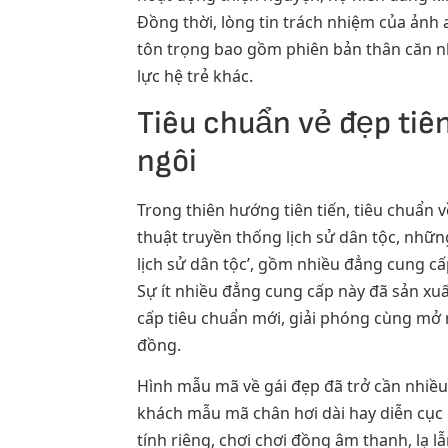
Đồng thời, lòng tin trách nhiệm của ảnh a
tôn trọng bao gồm phiên bản thân căn n
lực hệ trẻ khác.
Tiêu chuẩn vẻ đẹp tiên
ngôi
Trong thiên hướng tiên tiến, tiêu chuẩn 
thuật truyền thống lịch sử dân tộc, nhữn
lịch sử dân tộc’, gồm nhiều đẳng cung cấ
Sự ít nhiều đẳng cung cấp này đã sản xu
cấp tiêu chuẩn mới, giải phóng cùng mở 
đồng.
Hình mẫu mã về gái đẹp đã trở cần nhiề
khách mẫu mã chân hơi dài hay diễn cục
tính riêng, chơi chơi đồng âm thanh, l