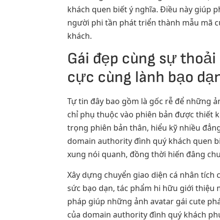
khách quen biết ý nghĩa. Điều này giúp p
người phi tần phát triển thành mẫu mã c
khách.
Gái đẹp cùng sự thoải
cực cùng lành bạo dạ
Tự tin đây bao gồm là gốc rễ để những ả
chỉ phụ thuộc vào phiên bản được thiết 
trọng phiên bản thân, hiểu kỹ nhiều đẳng
domain authority đình quý khách quen biế
xung nói quanh, đồng thời hiến đâng chu
Xây dựng chuyển giao diện cá nhân tích c
sức bạo dạn, tác phẩm hi hữu giới thiệu
pháp giúp những ảnh avatar gái cute ph
của domain authority đình quý khách phụ