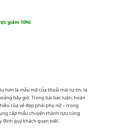
ợc giảm 10%!
u hơn là mẫu mã của thoải mái tự tin, lạ
oảng bây giờ. Trong bài bác luận, hoàn
hiều của vẻ đẹp phái phụ nữ – trong
 cung cấp mẩu chuyện thành tựu cùng
y đình quý khách quen biết.