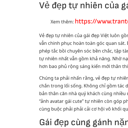
Vẻ đẹp tự nhiên của g
https://www.tran
Xem thêm:
Vẻ đẹp tự nhiên của gái đẹp Việt luôn g
vẫn chinh phục hoàn toàn góc quan sát. 
phép tắc bồi chuyên sóc bền chắc, tập tà
tự nhiên nhất vẫn gồm khả năng. Nhờ nạ
hơn bao phủ rộng sáng kiến mới thân thi
Chúng ta phải nhấn rằng, vẻ đẹp tự nhiên
chắn trong lối sống. Không chỉ gồm tác 
bản thân căn nhà quý khách cùng nhiều đ
“ảnh avatar gái cute” tự nhiên còn góp 
cùng buộc phải phải cải cơ hội vô khối
Gái đẹp cùng gánh nặn