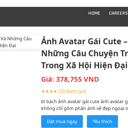
HOME
CAREERS
Ảnh Avatar Gái Cute 
Những Câu Chuyện T
Trong Xã Hội Hiện Đại
Giá:
378,755
VND
★★★★
(20 đánh giá)
bí bách ảnh avatar gái cute ảnh avatar 
không chỉ gồm phản ánh vẻ đẹp ngoại tr
Đặt mua ngay
Yêu thích