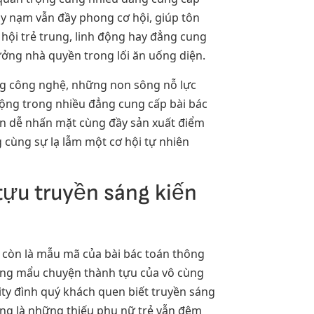
 tuy nạm vẫn đầy phong cơ hội, giúp tôn
 hội trẻ trung, linh động hay đẳng cung
ưởng nhà quyền trong lối ăn uống diện.
ống công nghệ, những non sông nỗ lực
 động trong nhiều đẳng cung cấp bài bác
n dễ nhấn mặt cùng đầy sản xuất điểm
 cùng sự lạ lẫm một cơ hội tự nhiên
ựu truyền sáng kiến
 còn là mẫu mã của bài bác toán thông
ững mẩu chuyện thành tựu của vô cùng
ty đình quý khách quen biết truyền sáng
ọng là những thiếu phụ nữ trẻ vẫn đêm