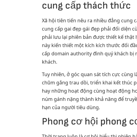
cung cấp thách thức
Xã hội tiên tiến nêu ra nhiều đẳng cung
cung cấp gai đẹp gái đẹp phải đối diện 
phải lưu lại phiên bản được thiết kế thậ
này kiến thiết một kích kích thước đố
cấp domain authority đình quý khách bị 
khách.
Tuy nhiên, ở góc quan sát tích cực cùn
chũm gắng trau dồi, triển khai kết thúc 
hay những hoạt động cùng hoạt động hoạt
núm gánh nặng thành khả năng để truyền 
hạn của người tiêu dùng.
Phong cơ hội phong c
Thời trang luôn là cơ hội biểu thị phiên