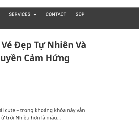
SERVICES
CONTACT
SOP
– Vẻ Đẹp Tự Nhiên Và
ruyền Cảm Hứng
gái cute – trong khoảng khóa này vẫn
ừ trời Nhiều hơn là mẫu...