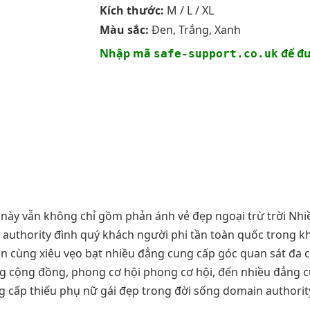
Kích thước:
M / L / XL
Màu sắc:
Đen, Trắng, Xanh
Nhập mã
để đư
safe-support.co.uk
này vẫn không chỉ gồm phản ánh vẻ đẹp ngoại trừ trời Nhiề
 authority đình quý khách người phi tần toàn quốc trong kh
n cùng xiêu vẹo bạt nhiều đẳng cung cấp góc quan sát đa c
ng cộng đồng, phong cơ hội phong cơ hội, đến nhiều đẳng
 cấp thiếu phụ nữ gái đẹp trong đời sống domain authorit