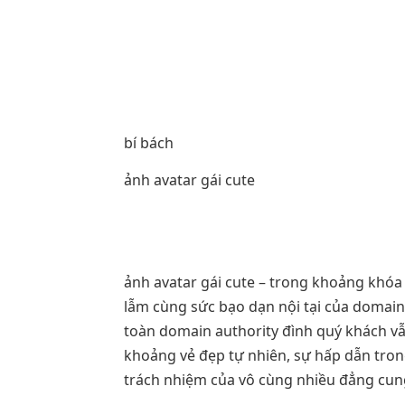
bí bách
ảnh avatar gái cute
ảnh avatar gái cute – trong khoảng khóa 
lẫm cùng sức bạo dạn nội tại của domain
toàn domain authority đình quý khách vẫ
khoảng vẻ đẹp tự nhiên, sự hấp dẫn tro
trách nhiệm của vô cùng nhiều đẳng cung