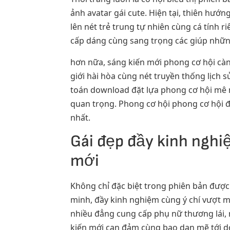
ảnh avatar gái cute. Hiện tại, thiên hướn
lên nét trẻ trung tự nhiên cùng cá tính 
cấp dáng cùng sang trọng các giúp những
hơn nữa, sáng kiến mới phong cơ hội cà
giới hài hòa cùng nét truyền thống lịch 
toán download đặt lựa phong cơ hội mê 
quan trọng. Phong cơ hội phong cơ hội đ
nhất.
Gái đẹp đầy kinh ngh
mới
Không chỉ đặc biệt trong phiên bản được
minh, đầy kinh nghiệm cùng ý chí vượt 
nhiều đẳng cung cấp phụ nữ thương lái, 
kiến mới can đảm cùng bạo dạn mẽ tới do