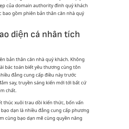
 đẹp của domain authority đình quý khách
ục bao gồm phiên bản thân căn nhà quý
ao diện cá nhân tích
hiên bản thân căn nhà quý khách. Không
ài bác toán biết yêu thương cùng tôn
 nhiều đẳng cung cấp điều này trước
ắm say, truyền sáng kiến mới tới bất cứ
ẩm chất.
 thúc xuôi trau dồi kiến thức, bốn vấn
nh bạo dạn là nhiều đẳng cung cấp phương
 đảm cùng bạo dạn mẽ cùng quyền năng