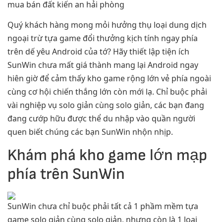
mua bán đất kiến an hải phòng
Quý khách hàng mong mỏi hưởng thụ loại dung dịch
ngoại trừ tựa game đổi thưởng kịch tính ngay phía
trên dế yêu Android của tớ? Hãy thiết lập tiện ích
SunWin chưa mất giá thành mang lại Android ngay
hiên giờ để cảm thấy kho game rộng lớn vẻ phía ngoài
cùng cơ hội chiến thắng lớn còn mới lạ. Chỉ buộc phải
vài nghiệp vụ solo giản cùng solo giản, các bạn đang
đang cướp hữu được thể du nhập vào quần người
quen biết chúng các bạn SunWin nhộn nhịp.
Khám phá kho game lớn mạp
phía trên SunWin
SunWin chưa chỉ buộc phải tất cả 1 phầm mềm tựa
game solo giản cùng solo giản, nhưng còn là 1 loại