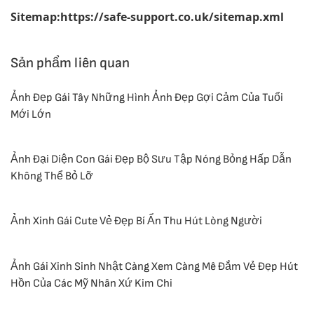
Sitemap:https://safe-support.co.uk/sitemap.xml
Sản phẩm liên quan
Ảnh Đẹp Gái Tây Những Hình Ảnh Đẹp Gợi Cảm Của Tuổi
Mới Lớn
Ảnh Đại Diện Con Gái Đẹp Bộ Sưu Tập Nóng Bỏng Hấp Dẫn
Không Thể Bỏ Lỡ
Ảnh Xinh Gái Cute Vẻ Đẹp Bí Ẩn Thu Hút Lòng Người
Ảnh Gái Xinh Sinh Nhật Càng Xem Càng Mê Đắm Vẻ Đẹp Hút
Hồn Của Các Mỹ Nhân Xứ Kim Chi