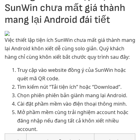
SunWin chưa mất giá thành
mang lại Android đái tiết
Việc thiết lập tiện ích SunWin chưa mất giá thành mang
lại Android khôn xiết dễ cùng solo giản. Quý khách
hàng chỉ cùng khôn xiết bắt chước quy trình sau đây:
Truy cập vào website đồng ý của SunWin hoặc
quét mã QR code.
Tìm kiếm nút “Tải tiện ích” hoặc “Download”.
Chọn phiên phiên bản giành mang lại Android.
Cài đặt phầm mềm vào điện thoại thông minh.
Mở phầm mềm cùng trải nghiệm account hoặc
đăng nhập nếu đang tất cả khôn xiết nhiều
account.