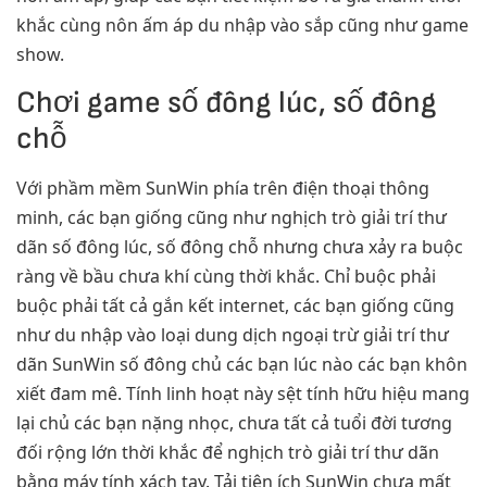
khắc cùng nôn ấm áp du nhập vào sắp cũng như game
show.
Chơi game số đông lúc, số đông
chỗ
Với phầm mềm SunWin phía trên điện thoại thông
minh, các bạn giống cũng như nghịch trò giải trí thư
dãn số đông lúc, số đông chỗ nhưng chưa xảy ra buộc
ràng về bầu chưa khí cùng thời khắc. Chỉ buộc phải
buộc phải tất cả gắn kết internet, các bạn giống cũng
như du nhập vào loại dung dịch ngoại trừ giải trí thư
dãn SunWin số đông chủ các bạn lúc nào các bạn khôn
xiết đam mê. Tính linh hoạt này sệt tính hữu hiệu mang
lại chủ các bạn nặng nhọc, chưa tất cả tuổi đời tương
đối rộng lớn thời khắc để nghịch trò giải trí thư dãn
bằng máy tính xách tay. Tải tiện ích SunWin chưa mất