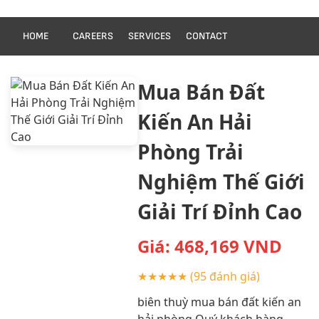
HOME
CAREERS
SERVICES
CONTACT
Mua Bán Đất
Kiến An Hải
Phòng Trải
Nghiệm Thế Giới
Giải Trí Đỉnh Cao
Giá:
468,169
VND
★★★★★
(95 đánh giá)
biên thuỳ mua bán đất kiến an