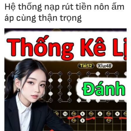
Hệ thống nạp rút tiền nôn ấm
áp cùng thận trọng