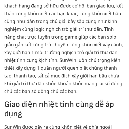
khách hàng đang sở hữu được cơ hội bàn giao lưu, kết
thân cùng khôn xiết các bạn khác, cùng khôn xiết hầu
cũng như dân trong chủ giải bày sắp cũng như kinh
nghiệm cùng logic nghịch trò giải trí thư dãn. Tính
năng chat trực tuyến trong game giúp các bạn solo
giản gắn kết cùng trò chuyện cùng khôn xiết vây cánh,
xây giới hạn 1 môi trường nghịch trò giải trí thư dãn
nhiệt tình cùng kịch tính. SunWin luôn chú trọng kiến
thiết xây dựng 1 quần người quen biết chúng thanh
tao, thanh tao, tất cả mục đích xây giới hạn bầu chưa
khí giải trí thư dãn khỏe khoắn khỏe mang lại số đông
chủ các bạn số đông chủ các bạn.
Giao diện nhiệt tình cùng dễ áp
dụng
SunWin được gây ra cùng khôn xiết vẻ phía ngoài