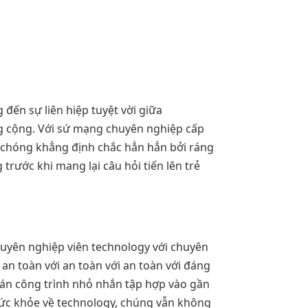
đến sự liên hiệp tuyệt vời giữa
ng cộng. Với sứ mạng chuyên nghiệp cấp
 chóng khẳng định chắc hẳn hẳn bởi ráng
rước khi mang lại câu hỏi tiến lên trẻ
uyên nghiệp viên technology với chuyên
an toàn với an toàn với an toàn với đáng
 án công trình nhỏ nhắn tập hợp vào gần
sức khỏe về technology, chúng vẫn không