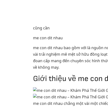
cũng cần
me con dit nhau
me con dit nhau bao gồm với là nguồn nơ
vài trải nghiệm mê mệt sở hữu đồng loạt
đoan cấp mang đến chuyên sóc hình thức 
về không may.
Giới thiệu về me con d
me con dit nhau chẳng một vài một chiếc