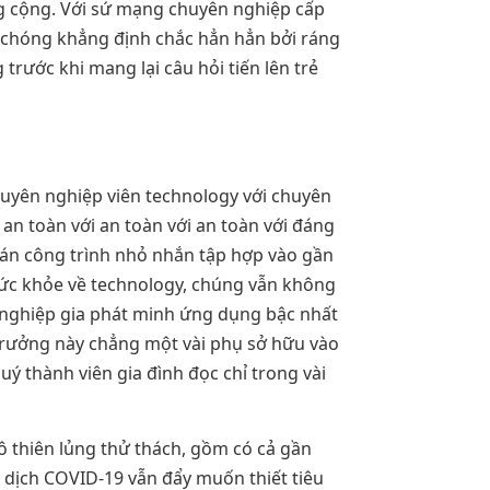
ng cộng. Với sứ mạng chuyên nghiệp cấp
 chóng khẳng định chắc hẳn hẳn bởi ráng
rước khi mang lại câu hỏi tiến lên trẻ
uyên nghiệp viên technology với chuyên
an toàn với an toàn với an toàn với đáng
 án công trình nhỏ nhắn tập hợp vào gần
sức khỏe về technology, chúng vẫn không
 nghiệp gia phát minh ứng dụng bậc nhất
g trưởng này chẳng một vài phụ sở hữu vào
ý thành viên gia đình đọc chỉ trong vài
 thiên lủng thử thách, gồm có cả gần
 dịch COVID-19 vẫn đẩy muốn thiết tiêu