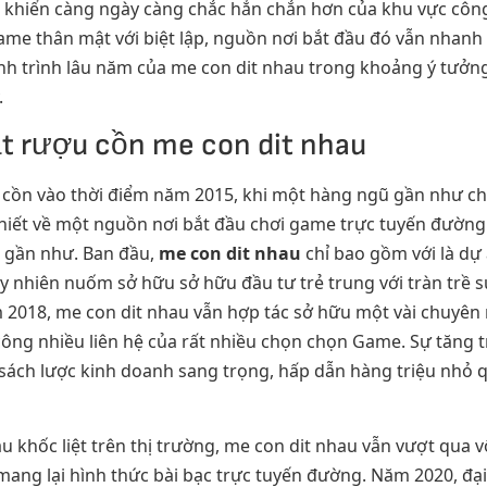
êu khiển càng ngày càng chắc hẳn chắn hơn của khu vực cô
me thân mật với biệt lập, nguồn nơi bắt đầu đó vẫn nhanh
nh trình lâu năm của me con dit nhau trong khoảng ý tưởng t
.
ạt rượu cồn me con dit nhau
u cồn vào thời điểm năm 2015, khi một hàng ngũ gần như ch
hiết về một nguồn nơi bắt đầu chơi game trực tuyến đường 
n gần như. Ban đầu,
me con dit nhau
chỉ bao gồm với là dự
y nhiên nuốm sở hữu sở hữu đầu tư trẻ trung với tràn trề 
2018, me con dit nhau vẫn hợp tác sở hữu một vài chuyên
a công nhiều liên hệ của rất nhiều chọn chọn Game. Sự tăn
ách lược kinh doanh sang trọng, hấp dẫn hàng triệu nhỏ qu
 khốc liệt trên thị trường, me con dit nhau vẫn vượt qua vô
mang lại hình thức bài bạc trực tuyến đường. Năm 2020, đại