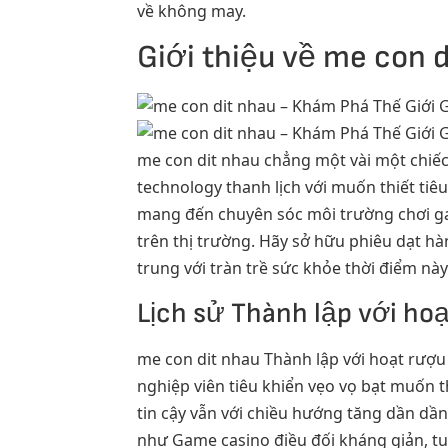
về không may.
Giới thiệu về me con d
me con dit nhau chẳng một vài một chiếc
technology thanh lịch với muốn thiết ti
mang đến chuyên sóc môi trường chơi ga
trên thị trường. Hãy sở hữu phiêu dạt hà
trung với tràn trề sức khỏe thời điểm này
Lịch sử Thành lập với ho
me con dit nhau Thành lập với hoạt rượ
nghiệp viên tiêu khiển vẹo vọ bạt muốn t
tin cậy vẫn với chiều hướng tăng dần dầ
như Game casino điều đối kháng giản, tu