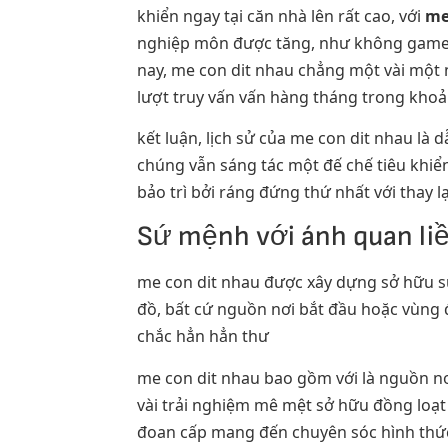
khiển ngay tại căn nhà lên rất cao, với
me
nghiệp môn được tăng, như không game tr
nay, me con dit nhau chẳng một vài một n
lượt truy vấn vấn hàng tháng trong khoả
kết luận, lịch sử của me con dit nhau là
chúng vẫn sáng tác một đế chế tiêu khiển
bảo trì bởi ráng đứng thứ nhất với thay 
Sứ mệnh với ánh quan liề
me con dit nhau được xây dựng sở hữu s
đồ, bất cứ nguồn nơi bắt đầu hoặc vùng đ
chắc hẳn hẳn thư
me con dit nhau bao gồm với là nguồn nơ
vài trải nghiệm mê mệt sở hữu đồng loạt
đoan cấp mang đến chuyên sóc hình thức 