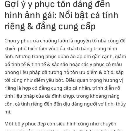
Gợi ý y phục tôn dáng đến
hình ảnh gái: Nổi bật cá tính
riêng & đẳng cung cấp
Chọn y phục ưa chuộng luôn là nguyên tố nhà công để
khiến phổ biến tầm vóc của khách hàng trong hình
ảnh. Những trang phục quần áo ấp ôm gần cạnh, giảm
bổ tinh tế & tinh tế & sắc sảo hoặc các y phục có màu
phong liệu pháp đã tương hỗ tôn ưu điểm & bít đi sắp
tới cũng như điểm yếu bớt. Điều quan trọng hương vị
riêng là hợp có đẳng cung cấp cá nhân, trình diễn rõ
tính liệu pháp của da đình chụp, trong khoảng năng
cồn, cá tính riêng đến đến dịu dàng người vợ tính, thùy
mị.
Một bộ y phục đẹp còn siêu hình cũng như chuyên