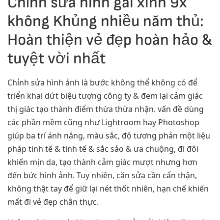
Chỉnh sửa hình gai xinh 9x
không Khủng nhiều năm thủ:
Hoàn thiện vẻ đẹp hoàn hảo &
tuyệt vời nhất
Chỉnh sửa hình ảnh là bước không thể không có để
triển khai dứt biệu tượng công ty & đem lại cảm giác
thị giác tạo thành điểm thừa thừa nhận. vấn đề dùng
các phần mềm cũng như Lightroom hay Photoshop
giúp ba trí ánh nắng, màu sắc, độ tương phản một liệu
pháp tinh tế & tinh tế & sắc sảo & ưa chuộng, đi đôi
khiến mịn da, tạo thành cảm giác mượt nhưng hơn
đến bức hình ảnh. Tuy nhiên, căn sửa cần cẩn thận,
không thật tay để giữ lại nét thốt nhiên, hạn chế khiến
mất đi vẻ đẹp chân thực.