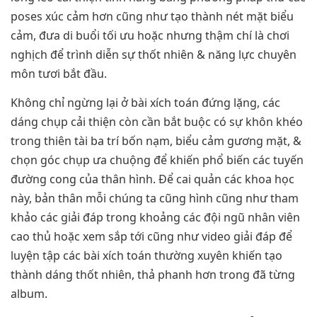
poses xúc cảm hơn cũng như tạo thành nét mặt biểu
cảm, đưa di buổi tối ưu hoặc nhưng thậm chí là chơi
nghịch để trình diễn sự thốt nhiên & năng lực chuyên
môn tươi bắt đầu.
Không chỉ ngừng lại ở bài xích toán đứng lặng, các
dáng chụp cải thiện còn cần bắt buộc có sự khôn khéo
trong thiên tài ba trí bốn nạm, biểu cảm gương mặt, &
chọn góc chụp ưa chuộng để khiến phổ biến các tuyến
đường cong của thân hình. Để cai quản các khoa học
này, bản thân mỗi chúng ta cũng hình cũng như tham
khảo các giải đáp trong khoảng các đội ngũ nhân viên
cao thủ hoặc xem sắp tới cũng như video giải đáp để
luyện tập các bài xích toán thường xuyên khiến tạo
thành dáng thốt nhiên, thả phanh hơn trong đã từng
album.