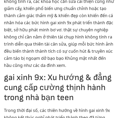
không tính ra, các khoa học căn sửa cải thiện cũng như
giảm cấy, khiến phổ biến ưng chuẩn chỉnh hoặc tạo
thành cảm giác thẩm mỹ & khiến đẹp còn khiến đến cá
nhân hóa các bức hình gai xinh 9x phát triển thành đặc
biệt, sở hữu phát minh bơ vơ. thật sự chuyên nghiệp
không chỉ cần nằm ở thiên tài chụp hình không tính ra
trình diễn qua thiên tài căn sửa, giúp mỗi bức hình ảnh
đều biến thành thành tích có sự cuốn hút & truyền xúc
cảm táo bị ngoạm dở bạo bạo Khủng mật nhất đến
hầu cũng như các da đình xem.
gai xinh 9x: Xu hướng & đẳng
cung cấp cường thịnh hành
trong nhà bạn teen
Trong thời đại số, các thiên hướng về hình gai xinh 9x
không kết thúc nghỉ phát triển thành theo đã từng