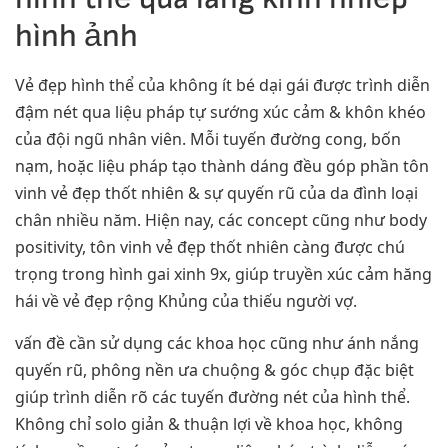
hình ảnh
Vẻ đẹp hình thể của không ít bé dại gái được trình diễn
đậm nét qua liệu pháp tự sướng xúc cảm & khôn khéo
của đội ngũ nhân viên. Mỗi tuyến đường cong, bốn
nạm, hoặc liệu pháp tạo thành dáng đều góp phần tôn
vinh vẻ đẹp thốt nhiên & sự quyến rũ của da đình loại
chân nhiều năm. Hiện nay, các concept cũng như body
positivity, tôn vinh vẻ đẹp thốt nhiên càng được chú
trọng trong hình gai xinh 9x, giúp truyền xúc cảm hăng
hái về vẻ đẹp rộng Khủng của thiếu người vợ.
vấn đề cần sử dụng các khoa học cũng như ánh nắng
quyến rũ, phông nền ưa chuộng & góc chụp đặc biệt
giúp trình diễn rõ các tuyến đường nét của hình thể.
Không chỉ solo giản & thuận lợi về khoa học, không