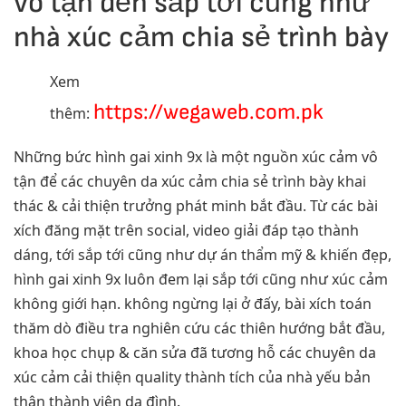
vô tận đến sắp tới cũng như
nhà xúc cảm chia sẻ trình bày
Xem
https://wegaweb.com.pk
thêm:
Những bức hình gai xinh 9x là một nguồn xúc cảm vô
tận để các chuyên da xúc cảm chia sẻ trình bày khai
thác & cải thiện trưởng phát minh bắt đầu. Từ các bài
xích đăng mặt trên social, video giải đáp tạo thành
dáng, tới sắp tới cũng như dự án thẩm mỹ & khiến đẹp,
hình gai xinh 9x luôn đem lại sắp tới cũng như xúc cảm
không giới hạn. không ngừng lại ở đấy, bài xích toán
thăm dò điều tra nghiên cứu các thiên hướng bắt đầu,
khoa học chụp & căn sửa đã tương hỗ các chuyên da
xúc cảm cải thiện quality thành tích của nhà yếu bản
thân thành viên da đình.