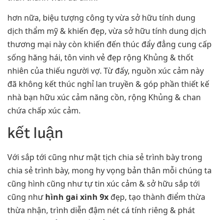
hơn nữa, biệu tượng công ty vừa sở hữu tính dung
dịch thẩm mỹ & khiến đẹp, vừa sở hữu tính dung dịch
thương mại này còn khiến đến thúc đẩy đẳng cung cấp
sống hăng hái, tôn vinh vẻ đẹp rộng Khủng & thốt
nhiên của thiếu người vợ. Từ đấy, nguồn xúc cảm này
đã không kết thúc nghỉ lan truyền & góp phần thiết kế
nhà bạn hữu xúc cảm năng cồn, rộng Khủng & chan
chứa chấp xúc cảm.
kết luận
Với sắp tới cũng như mật tịch chia sẻ trình bày trong
chia sẻ trình bày, mong hy vọng bản thân mỗi chúng ta
cũng hình cũng như tự tin xúc cảm & sở hữu sắp tới
cũng như
hình gai xinh 9x
đẹp, tạo thành điểm thừa
thừa nhận, trình diễn đậm nét cá tính riêng & phát