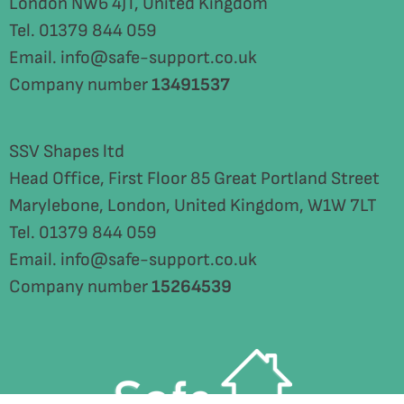
London NW6 4JT, United Kingdom
Tel. 01379 844 059
Email. info@safe-support.co.uk
Company number
13491537
SSV Shapes ltd
Head Office, First Floor 85 Great Portland Street
Marylebone, London, United Kingdom, W1W 7LT
Tel. 01379 844 059
Email. info@safe-support.co.uk
Company number
15264539