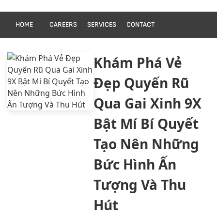
HOME
CAREERS
SERVICES
CONTACT
Khám Phá Vẻ
Đẹp Quyến Rũ
Qua Gai Xinh 9X
Bật Mí Bí Quyết
Tạo Nên Những
Bức Hình Ấn
Tượng Và Thu
Hút