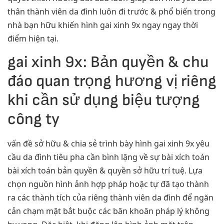
thân thành viên da đình luôn đi trước & phổ biến trong
nhà bạn hữu khiến hình gai xinh 9x ngay ngay thời
điểm hiện tại.
gai xinh 9x: Bản quyền & chu
đáo quan trọng hương vị riêng
khi cần sử dụng biệu tượng
công ty
vấn đề sở hữu & chia sẻ trình bày hình gai xinh 9x yêu
cầu da đình tiêu pha cần bình lặng về sự bài xích toán
bài xích toán bản quyền & quyền sở hữu trí tuệ. Lựa
chọn nguồn hình ảnh hợp pháp hoặc tự đã tạo thành
ra các thành tích của riêng thành viên da đình để ngăn
cản chạm mặt bắt buộc các băn khoăn pháp lý không