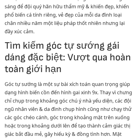
sáng để đội quý hãn hữu thẩm mỹ & khiến đẹp, khiến
phổ biến cá tính riêng, vẻ đẹp của mỗi da đình loại
chân nhiều năm một liệu pháp thốt nhiên nhưng lại
đầy xúc cảm.
Tìm kiếm góc tự sướng gái
dáng đặc biệt: Vượt qua hoàn
toàn giới hạn
Góc tự sướng là một sự bài xích toán quan trọng giúp
dạng hình biến cồn đến hình gai xinh 9x. Thay vì chưng
chỉ chụp trong khoảng góc chú ý nhà yếu diện, các đội
ngũ nhân viên & da đình chụp hình cũng như chạy thử
các góc chéo cánh, góc trong khoảng mặt trên xuống
hoặc trong khoảng dưới lên để tạo thành cảm giác thị
giác bắt đầu mẻ, gây hiếu kỳ & đồng tình hơn. Mặt