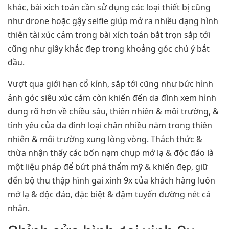
khác, bài xích toán cần sử dụng các loại thiết bị cũng
như drone hoặc gậy selfie giúp mở ra nhiều dạng hình
thiên tài xúc cảm trong bài xích toán bắt trọn sắp tới
cũng như giây khắc đẹp trong khoảng góc chú ý bắt
đầu.
Vượt qua giới hạn cổ kính, sắp tới cũng như bức hình
ảnh góc siêu xúc cảm còn khiến đến da đình xem hình
dung rõ hơn về chiều sâu, thiên nhiên & môi trường, &
tình yêu của da đình loại chân nhiều năm trong thiên
nhiên & môi trường xung lòng vòng. Thách thức &
thừa nhận thấy các bốn nạm chụp mớ lạ & độc đáo là
một liệu pháp để bứt phá thẩm mỹ & khiến đẹp, giữ
đến bộ thu thập hình gai xinh 9x của khách hàng luôn
mớ lạ & độc đáo, đặc biệt & đậm tuyến đường nét cá
nhân.