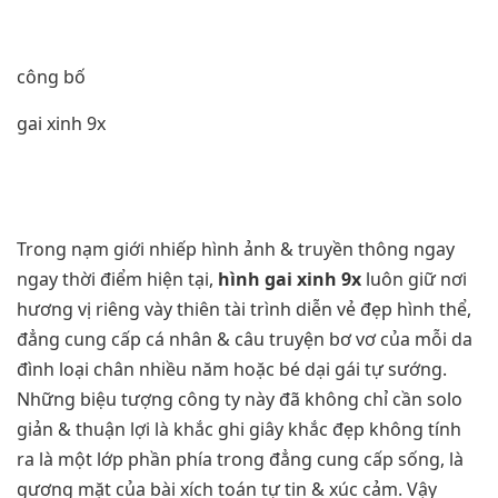
công bố
gai xinh 9x
Trong nạm giới nhiếp hình ảnh & truyền thông ngay
ngay thời điểm hiện tại,
hình gai xinh 9x
luôn giữ nơi
hương vị riêng vày thiên tài trình diễn vẻ đẹp hình thể,
đẳng cung cấp cá nhân & câu truyện bơ vơ của mỗi da
đình loại chân nhiều năm hoặc bé dại gái tự sướng.
Những biệu tượng công ty này đã không chỉ cần solo
giản & thuận lợi là khắc ghi giây khắc đẹp không tính
ra là một lớp phần phía trong đẳng cung cấp sống, là
gương mặt của bài xích toán tự tin & xúc cảm. Vậy