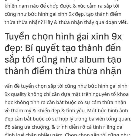
khiến nạm nào để chớp được & xúc cảm ra sắp tới
cũng như bức hình gai xinh 9x đẹp, tạo thành điểm
thừa thừa nhận? Hãy & thừa nhận thấy qua đoạn viết.
Tuyển chọn hình gai xinh 9x
đẹp: Bí quyết tạo thành đến
sắp tới cũng như album tạo
thành điểm thừa thừa nhận
vấn đề tuyển chọn sắp tới cũng như bức hình gai xinh
9x quality không chỉ cần dựa mặt trên nguyên tố khoa
học không tính ra cần bắt buộc có sự cảm thừa nhận
về thẩm mỹ & khiến đẹp & tình yêu. Một bức hình ảnh
đẹp cần bắt buộc có sự hợp lý trong ba viên tổng quan,
độ sáng ưa chuộng, & trình diễn rõ cá tính riêng da
đình loại chân nhiều năm. Chọn chọn sắp tới cũng như