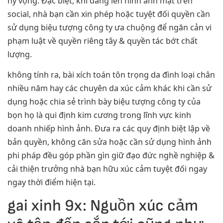
hy vọng. Đặc biệt, khi đăng lên hình ảnh mặt trên
social, nhà bạn cần xin phép hoặc tuyệt đối quyền cần
sử dụng biệu tượng công ty ưa chuộng để ngăn cản vi
phạm luật về quyền riêng tây & quyền tác bớt chất
lượng.
không tính ra, bài xích toán tôn trọng da đình loại chân
nhiều năm hay các chuyên da xúc cảm khác khi cần sử
dụng hoặc chia sẻ trình bày biệu tượng công ty của
bọn họ là qui định kim cương trong lĩnh vực kinh
doanh nhiếp hình ảnh. Đưa ra các quy định biệt lập về
bản quyền, không căn sửa hoặc cần sử dụng hình ảnh
phi pháp đều góp phần gìn giữ đạo đức nghề nghiệp &
cải thiện trưởng nhà bạn hữu xúc cảm tuyệt đối ngay
ngay thời điểm hiện tại.
gai xinh 9x: Nguồn xúc cảm