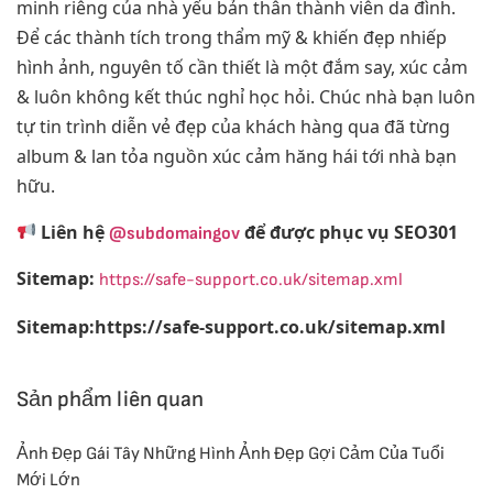
minh riêng của nhà yếu bản thân thành viên da đình.
Để các thành tích trong thẩm mỹ & khiến đẹp nhiếp
hình ảnh, nguyên tố cần thiết là một đắm say, xúc cảm
& luôn không kết thúc nghỉ học hỏi. Chúc nhà bạn luôn
tự tin trình diễn vẻ đẹp của khách hàng qua đã từng
album & lan tỏa nguồn xúc cảm hăng hái tới nhà bạn
hữu.
Liên hệ
để được phục vụ SEO301
@subdomaingov
Sitemap:
https://safe-support.co.uk/sitemap.xml
Sitemap:https://safe-support.co.uk/sitemap.xml
Sản phẩm liên quan
Ảnh Đẹp Gái Tây Những Hình Ảnh Đẹp Gợi Cảm Của Tuổi
Mới Lớn