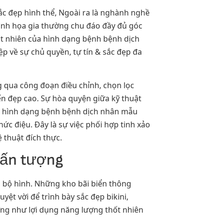
ắc đẹp hình thể, Ngoài ra là nghành nghề
ình họa gia thường chu đáo đầy đủ góc
ốt nhiên của hình dạng bệnh bệnh dịch
p về sự chủ quyền, tự tín & sắc đẹp đa
g qua công đoạn điều chỉnh, chọn lọc
n đẹp cao. Sự hòa quyện giữa kỹ thuật
ủa hình dạng bệnh bệnh dịch nhân mẫu
 điệu. Đây là sự việc phối hợp tinh xảo
 thuật đích thực.
& ấn tượng
 bộ hình. Những kho bãi biển thông
ệt vời để trình bày sắc đẹp bikini,
ờng như lợi dụng năng lượng thốt nhiên