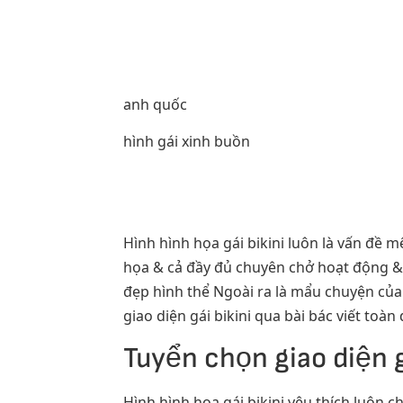
anh quốc
hình gái xinh buồn
Hình hình họa gái bikini luôn là vấn đề
họa & cả đầy đủ chuyên chở hoạt động & 
đẹp hình thể Ngoài ra là mẩu chuyện của 
giao diện gái bikini qua bài bác viết toàn
Tuyển chọn giao diện g
Hình hình họa gái bikini yêu thích luôn