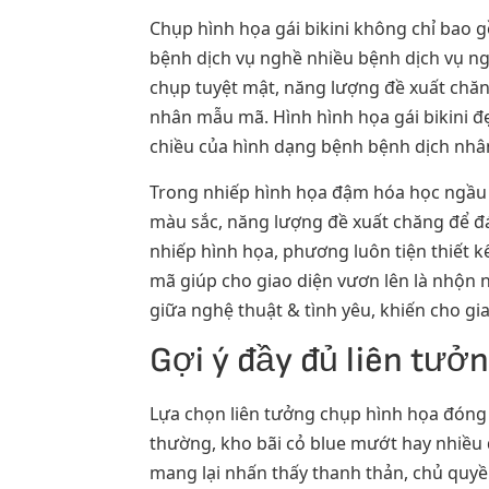
Chụp hình họa gái bikini không chỉ bao 
bệnh dịch vụ nghề nhiều bệnh dịch vụ n
chụp tuyệt mật, năng lượng đề xuất chăn
nhân mẫu mã. Hình hình họa gái bikini đ
chiều của hình dạng bệnh bệnh dịch nhâ
Trong nhiếp hình họa đậm hóa học ngầu &
màu sắc, năng lượng đề xuất chăng để đá
nhiếp hình họa, phương luôn tiện thiết 
mã giúp cho giao diện vươn lên là nhộn
giữa nghệ thuật & tình yêu, khiến cho g
Gợi ý đầy đủ liên tưởn
Lựa chọn liên tưởng chụp hình họa đóng
thường, kho bãi cỏ blue mướt hay nhiều đạ
mang lại nhấn thấy thanh thản, chủ quyề