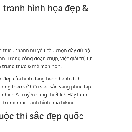
m tranh hình họa đẹp &
ác thiếu thanh nữ yêu cầu chọn đầy đủ bộ
. Trong công đoạn chụp, việc giải trí, tự
là trung thực & mê mẩn hơn.
ắc đẹp của hình dạng bệnh bệnh dịch
 cộng theo sở hữu việc sẵn sàng phức tạp
 nhiên & truyền sáng thiết kế. Hãy luôn
c trong mỗi tranh hình họa bikini.
cuộc thi sắc đẹp quốc