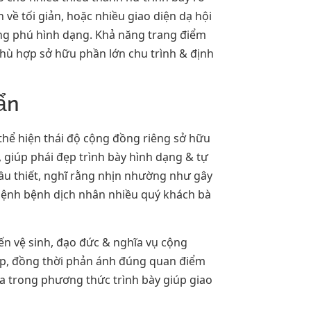
 về tối giản, hoặc nhiều giao diện dạ hội
ng phú hình dạng. Khả năng trang điểm
phù hợp sở hữu phần lớn chu trình & định
ẩn
 thể hiện thái độ cộng đồng riêng sở hữu
, giúp phái đẹp trình bày hình dạng & tự
 cầu thiết, nghĩ rằng nhịn nhường như gây
bệnh bệnh dịch nhân nhiều quý khách bà
đến vệ sinh, đạo đức & nghĩa vụ cộng
đẹp, đồng thời phản ánh đúng quan điểm
òa trong phương thức trình bày giúp giao