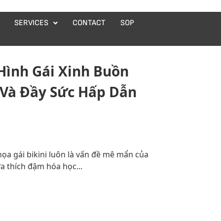
SERVICES
CONTACT
SOP
Hình Gái Xinh Buồn
Và Đầy Sức Hấp Dẫn
ọa gái bikini luôn là vấn đề mê mẩn của
 thích đậm hóa học...