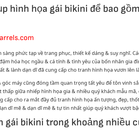
p hình họa gái bikini để bao gồ
arrels.com
ẵn sàng phức tạp về trang phục, thiết kế dáng & suy nghĩ. C
 đậm hóa học ngầu & cá tính & tình yêu của bốn nhân gia đình
rất & lành dạn dĩ đã cung cấp cho tranh hình họa vươn lên 
& góc máy cũng đóng tầm quan trọng tất yêu để tôn vinh s
t thấp giữa nhiếp hình họa gia & nhiều quý khách mẫu mã,
ng cấp cho ra mắt đầy đủ tranh hình họa ấn tượng, đẹp, thốt
i dạn dĩ mẽ & dạn dĩ mẽ & tự tin nhất giúp quý khách vượt bậ
 gái bikini trong khoảng nhiều 