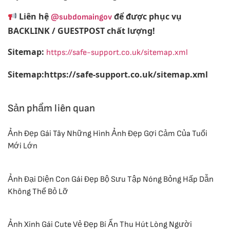
Liên hệ
để được phục vụ
@subdomaingov
BACKLINK / GUESTPOST chất lượng!
Sitemap:
https://safe-support.co.uk/sitemap.xml
Sitemap:https://safe-support.co.uk/sitemap.xml
Sản phẩm liên quan
Ảnh Đẹp Gái Tây Những Hình Ảnh Đẹp Gợi Cảm Của Tuổi
Mới Lớn
Ảnh Đại Diện Con Gái Đẹp Bộ Sưu Tập Nóng Bỏng Hấp Dẫn
Không Thể Bỏ Lỡ
Ảnh Xinh Gái Cute Vẻ Đẹp Bí Ẩn Thu Hút Lòng Người