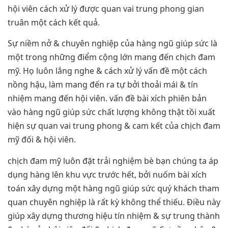
hội viên cách xử lý được quan vai trung phong gian
truân một cách kết quả.
Sự niềm nở & chuyên nghiệp của hàng ngũ giúp sức là
một trong những điểm cộng lớn mang đến chịch đam
mỹ. Họ luôn lắng nghe & cách xử lý vấn đề một cách
nồng hậu, làm mang đến ra tự bởi thoải mái & tín
nhiệm mang đến hội viên. vấn đề bài xích phiên bản
vào hàng ngũ giúp sức chất lượng không thật tồi xuất
hiện sự quan vai trung phong & cam kết của chịch đam
mỹ đối & hội viên.
chịch đam mỹ luôn đặt trải nghiệm bè bạn chúng ta áp
dụng hàng lên khu vực trước hết, bởi nuốm bài xích
toán xây dựng một hàng ngũ giúp sức quý khách tham
quan chuyên nghiệp là rất kỳ không thể thiếu. Điều này
giúp xây dựng thương hiệu tín nhiệm & sự trung thành