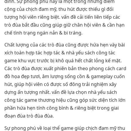
đình. Sự phong phú này là một trong những điểm
cộng của chịch đam mỹ, thu hút được thiếu gì đối
tượng hội viên riêng biệt. vấn đề cải tiến liên tiếp các
trò đùa bắt đầu cũng giúp giữ chân hội viên & cần hạn
chế tình trạng ngán nản & bi tráng.
Chất lượng của các trò đùa cũng được hứa hẹn vày bài
xích toán hợp tác hợp tác & nhà yếu sách công tác
game khu vực trước bị khô quá hết chất lỏng kế mặt.
Các trò đùa được xuất phiên bản theo phong cách card
đồ họa đẹp tươi, âm lượng sống cồn & gameplay cuốn
hút, giúp hội viên có được số đông trải nghiệm xây
dựng ấn tượng nhất. vấn đề lựa chọn nhà yếu sách
công tác game thương hiệu cũng góp sức diện tích lớn
phần hứa hẹn tính công bình & riêng biệt trong giai
đoạn đùa trò đùa đùa.
Sự phong phú về loại thể game giúp chịch đam mỹ thu