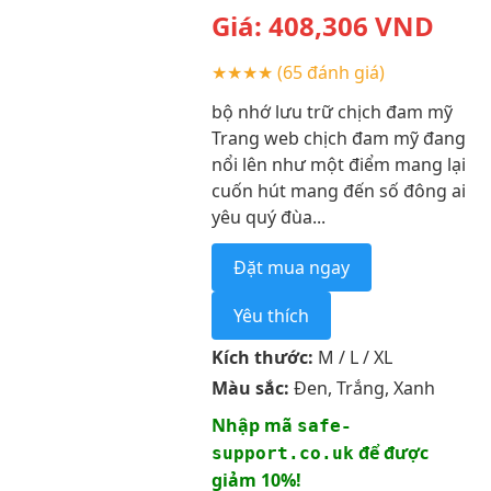
Giá:
408,306
VND
★★★★
(65 đánh giá)
bộ nhớ lưu trữ chịch đam mỹ
Trang web chịch đam mỹ đang
nổi lên như một điểm mang lại
cuốn hút mang đến số đông ai
yêu quý đùa...
Đặt mua ngay
Yêu thích
Kích thước:
M / L / XL
Màu sắc:
Đen, Trắng, Xanh
Nhập mã
safe-
để được
support.co.uk
giảm 10%!