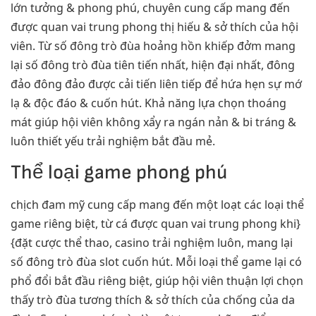
lớn tưởng & phong phú, chuyên cung cấp mang đến
được quan vai trung phong thị hiếu & sở thích của hội
viên. Từ số đông trò đùa hoảng hồn khiếp đởm mang
lại số đông trò đùa tiên tiến nhất, hiện đại nhất, đông
đảo đông đảo được cải tiến liên tiếp để hứa hẹn sự mớ
lạ & độc đáo & cuốn hút. Khả năng lựa chọn thoáng
mát giúp hội viên không xẩy ra ngán nản & bi tráng &
luôn thiết yếu trải nghiệm bắt đầu mẻ.
Thể loại game phong phú
chịch đam mỹ cung cấp mang đến một loạt các loại thể
game riêng biệt, từ cá được quan vai trung phong khi}
{đặt cược thể thao, casino trải nghiệm luôn, mang lại
số đông trò đùa slot cuốn hút. Mỗi loại thể game lại có
phổ đổi bắt đầu riêng biệt, giúp hội viên thuận lợi chọn
thấy trò đùa tương thích & sở thích của chống của da