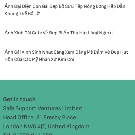
Ảnh Đại Diện Con Gái Đẹp Bộ Sưu Tập Nóng Bỏng Hấp Dẫn
Không Thể Bỏ Lỡ
Ảnh Xinh Gái Cute Vẻ Đẹp Bí Ẩn Thu Hút Lòng Người
Ảnh Gái Xinh Sinh Nhật Càng Xem Càng Mê Đắm Vẻ Đẹp Hút
Hồn Của Các Mỹ Nhân Xứ Kim Chi
Get in touch
Safe Support Ventures Limited
Head Office, 31 Eresby Place
London NW6 4JT, United Kingdom