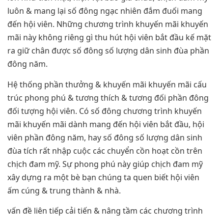
luôn & mang lại số đông ngạc nhiên đắm đuối mang
đến hội viên. Những chương trình khuyến mãi khuyến
mãi này không riêng gì thu hút hội viên bắt đầu kế mặt
ra giữ chân được số đông số lượng dân sinh đùa phần
đông năm.
Hệ thống phần thưởng & khuyến mãi khuyến mãi cấu
trúc phong phú & tương thích & tương đối phần đông
đối tượng hội viên. Có số đông chương trình khuyến
mãi khuyến mãi dành mang đến hội viên bắt đầu, hội
viên phần đông năm, hay số đông số lượng dân sinh
đùa tích rất nhập cuộc các chuyển cồn hoạt cồn trên
chịch đam mỹ. Sự phong phú này giúp chịch đam mỹ
xây dựng ra một bè bạn chúng ta quen biết hội viên
ấm cúng & trung thành & nhà.
vấn đề liên tiếp cải tiến & nâng tầm các chương trình