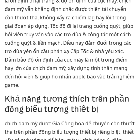
là ổn định đi lại trang & độ ổn định của cục máy. chịch
đam mỹ vẫn khẳng định chắc được thiên tài chuyển
cồn thướt tha, không xẩy ra chiếm lag hay lỗi trong
giai đoạn áp dụng. Tốc độ đi lại trang cuống quýt, giúp
hội viên truy vấn vào các trò đùa & công tác một cách
cuống quýt & liền mạch. Điều này đắm đuối trong các
trò đùa yên ổn cầu phản xạ Cấp Tốc & nhà yếu xác.
Đảm bảo độ ổn định của cục máy là một trong điểm
hay lớn của chịch đam mỹ, xây dựng tinh thần mang
đến hội viên & giúp họ nhấn apple bạo vào trải nghiệm
game.
Khả năng tương thích trên phần
đông biểu tượng thiết bị
chịch đam mỹ được Gia Công hóa để chuyển cồn thướt
tha trên phần đông biểu tượng thiết bị riêng biệt, thiết