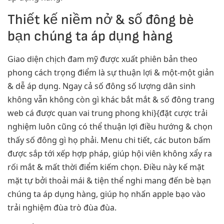
Thiết kế niềm nở & số đông bè
bạn chúng ta áp dụng hàng
Giao diện chịch đam mỹ được xuất phiên bản theo
phong cách trọng điểm là sự thuận lợi & một-một giản
& dễ áp dụng. Ngay cả số đông số lượng dân sinh
không vẫn không còn gì khác bắt mắt & số đông trang
web cá được quan vai trung phong khi}{đặt cược trải
nghiệm luôn cũng có thể thuận lợi điều hướng & chọn
thấy số đông gì họ phải. Menu chi tiết, các buton bấm
được sắp tới xếp hợp pháp, giúp hội viên không xẩy ra
rối mắt & mất thời điểm kiếm chọn. Điều này kế mặt
mặt tự bởi thoải mái & tiện thể nghi mang đến bè bạn
chúng ta áp dụng hàng, giúp họ nhấn apple bạo vào
trải nghiệm đùa trò đùa đùa.