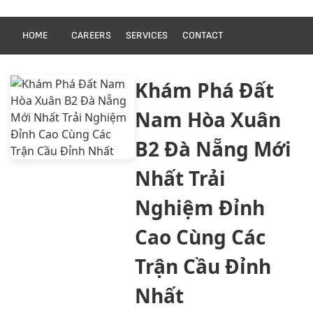
HOME
CAREERS
SERVICES
CONTACT
Khám Phá Đất
Nam Hòa Xuân
B2 Đà Nẵng Mới
Nhất Trải
Nghiệm Đỉnh
Cao Cùng Các
Trận Cầu Đỉnh
Nhất