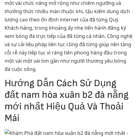
một vài chức năng mở rộng như chiêm ngưỡng và
thưởng thức nhiều màn thuộc khi, tậu kiếm dung dịch
lượng cao theo ổn định internet của đã từng Quý
Khách hàng, trong khoảng ấy nhẹ tiến hành đăng ký
xem bóng đá trực tiếp của đã từng cá nhân. Công nghệ
và sự cải liệu pháp liên tục cũng đã từng giúp nền tảng
cỗi rễ này tiếp tục vì ráng tiên phong hàng đầu trong
một vài một vài tim gần như người thương yêu bóng
đá cuộc sống.
Hướng Dẫn Cách Sử Dụng
đất nam hòa xuân b2 đà nẵng
mới nhất Hiệu Quả Và Thoải
Mái