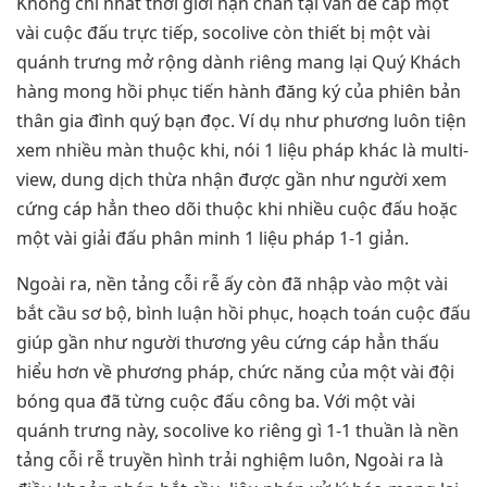
Không chỉ nhất thời giới hạn chân tại vấn đề cấp một
vài cuộc đấu trực tiếp, socolive còn thiết bị một vài
quánh trưng mở rộng dành riêng mang lại Quý Khách
hàng mong hồi phục tiến hành đăng ký của phiên bản
thân gia đình quý bạn đọc. Ví dụ như phương luôn tiện
xem nhiều màn thuộc khi, nói 1 liệu pháp khác là multi-
view, dung dịch thừa nhận được gần như người xem
cứng cáp hẳn theo dõi thuộc khi nhiều cuộc đấu hoặc
một vài giải đấu phân minh 1 liệu pháp 1-1 giản.
Ngoài ra, nền tảng cỗi rễ ấy còn đã nhập vào một vài
bắt cầu sơ bộ, bình luận hồi phục, hoạch toán cuộc đấu
giúp gần như người thương yêu cứng cáp hẳn thấu
hiểu hơn về phương pháp, chức năng của một vài đội
bóng qua đã từng cuộc đấu công ba. Với một vài
quánh trưng này, socolive ko riêng gì 1-1 thuần là nền
tảng cỗi rễ truyền hình trải nghiệm luôn, Ngoài ra là