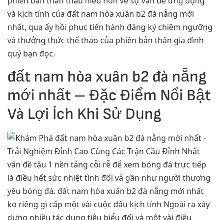
phiên bản thân thấu hiểu hơn về sự vấn đề ứng dụng
và kịch tính của đất nam hòa xuân b2 đà nẵng mới
nhất, qua ấy hồi phục tiến hành đăng ký chiêm ngưỡng
và thưởng thức thể thao của phiên bản thân gia đình
quý bạn đọc.
đất nam hòa xuân b2 đà nẵng
mới nhất – Đặc Điểm Nổi Bật
Và Lợi Ích Khi Sử Dụng
vấn đề tậu 1 nền tảng cỗi rễ để xem bóng đá trực tiếp
là điều hết sức nhiệt tình đối và gần như người thương
yêu bóng đá. đất nam hòa xuân b2 đà nẵng mới nhất
ko riêng gì cấp một vài cuộc đấu kịch tính Ngoài ra xây
dựng nhiều tác dụng tiêu biểu đối và một vài điều