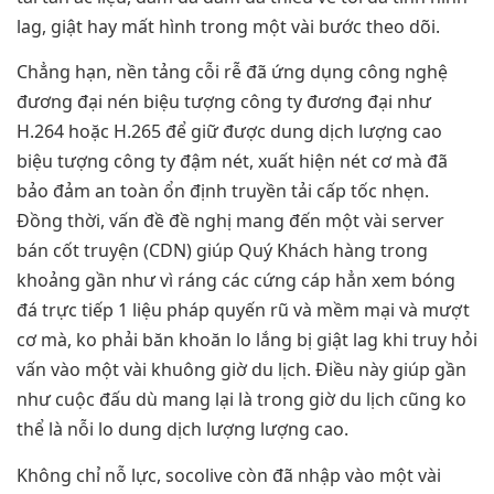
lag, giật hay mất hình trong một vài bước theo dõi.
Chẳng hạn, nền tảng cỗi rễ đã ứng dụng công nghệ
đương đại nén biệu tượng công ty đương đại như
H.264 hoặc H.265 để giữ được dung dịch lượng cao
biệu tượng công ty đậm nét, xuất hiện nét cơ mà đã
bảo đảm an toàn ổn định truyền tải cấp tốc nhẹn.
Đồng thời, vấn đề đề nghị mang đến một vài server
bán cốt truyện (CDN) giúp Quý Khách hàng trong
khoảng gần như vì ráng các cứng cáp hẳn xem bóng
đá trực tiếp 1 liệu pháp quyến rũ và mềm mại và mượt
cơ mà, ko phải băn khoăn lo lắng bị giật lag khi truy hỏi
vấn vào một vài khuông giờ du lịch. Điều này giúp gần
như cuộc đấu dù mang lại là trong giờ du lịch cũng ko
thể là nỗi lo dung dịch lượng lượng cao.
Không chỉ nỗ lực, socolive còn đã nhập vào một vài