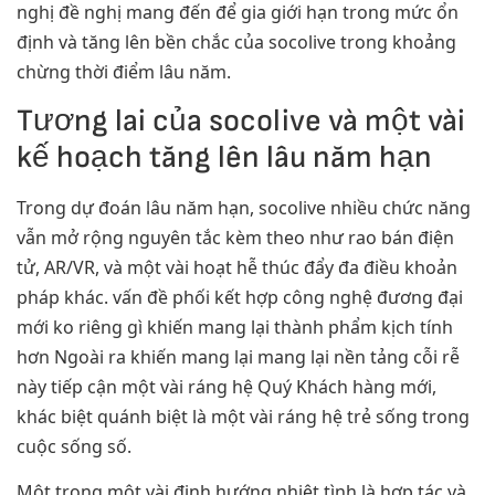
nghị đề nghị mang đến để gia giới hạn trong mức ổn
định và tăng lên bền chắc của socolive trong khoảng
chừng thời điểm lâu năm.
Tương lai của socolive và một vài
kế hoạch tăng lên lâu năm hạn
Trong dự đoán lâu năm hạn, socolive nhiều chức năng
vẫn mở rộng nguyên tắc kèm theo như rao bán điện
tử, AR/VR, và một vài hoạt hễ thúc đẩy đa điều khoản
pháp khác. vấn đề phối kết hợp công nghệ đương đại
mới ko riêng gì khiến mang lại thành phẩm kịch tính
hơn Ngoài ra khiến mang lại mang lại nền tảng cỗi rễ
này tiếp cận một vài ráng hệ Quý Khách hàng mới,
khác biệt quánh biệt là một vài ráng hệ trẻ sống trong
cuộc sống số.
Một trong một vài định hướng nhiệt tình là hợp tác và