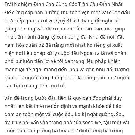
Để cứng cáp hẳn hưởng thụ toàn vẹn một vài cuộc đấu
trực tiếp qua socolive, Quý Khách hàng đề nghị cố
gắng rõ công vấn đề cơ phiên bản hao hao mẹo giúp
nhẹ tiến hành đăng ký xem bóng đá. Như đã nói, đất
nam hòa xuân b2 đà nẵng mới nhất ko riêng gì xuất
hiện nơi liệu pháp xử lý cuộc đấu Ngoài ra là nơi phân
phối sự luôn tiện lợi về tối đa trong liệu pháp khiến
mang lại đề nghị mang đến, hợp và gần như đối tượng
gần như người ứng dụng trong khoảng gần như người
cao tuổi mang đến con trẻ.
vấn đề trong bước đầu tiên là quý bạn đọc phải duy
nhất liên kết internet ổn định và mạnh khỏe để bảo
đảm an toàn một vài cuộc đấu ko bị ngắt quãng. Sau
ấy, truy hỏi vấn vào trang nhà của socolive, tậu một vài
cuộc đấu đang công ba hoặc dự định công ba trong