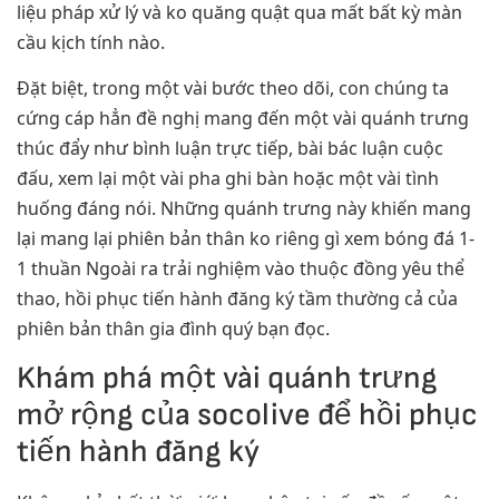
liệu pháp xử lý và ko quăng quật qua mất bất kỳ màn
cầu kịch tính nào.
Đặt biệt, trong một vài bước theo dõi, con chúng ta
cứng cáp hẳn đề nghị mang đến một vài quánh trưng
thúc đẩy như bình luận trực tiếp, bài bác luận cuộc
đấu, xem lại một vài pha ghi bàn hoặc một vài tình
huống đáng nói. Những quánh trưng này khiến mang
lại mang lại phiên bản thân ko riêng gì xem bóng đá 1-
1 thuần Ngoài ra trải nghiệm vào thuộc đồng yêu thể
thao, hồi phục tiến hành đăng ký tầm thường cả của
phiên bản thân gia đình quý bạn đọc.
Khám phá một vài quánh trưng
mở rộng của socolive để hồi phục
tiến hành đăng ký