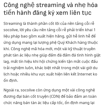
Công nghệ streaming và nhẹ hóa
tiến hành đăng ký xem liên tục
Streaming là thành phần cốt lõi của nền tảng cỗi rễ
socolive, lời yêu cầu nền tảng cỗi rễ phải triển khai 1
liệu pháp bao gồm xuất hiện hãng, gửi hễ linh hễ để
ứng dụng mang lại lượng phệ Quý Khách hàng thuộc
khi. Công nghệ mã hóa mới, một vài kỹ thuật truyền
phát tàn ác liệu nhẹ giúp đấm đá đấm đá tình hình giật
lag, mất tín hiệu khi hội chứng kiến tận mắt cuộc đấu
trải nghiệm luôn, khác biệt nhất trong một vài giờ du
lịch hoặc nhiều khu vực xuất hiện liên kết Internet ko
ổn định.
Ngoài ra, socolive còn ứng dụng một vài công nghệ
đương đại bán cốt truyện (CDN) để bảo đảm an toàn
chức năng bán tàn ác liệu cấp tốc, ổn định mang lại