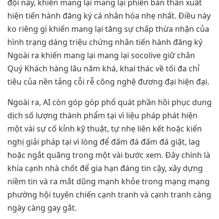
đội này, khiến mang lại mang lại phiên bản thân xuất
hiện tiến hành đăng ký cá nhân hóa nhẹ nhất. Điều này
ko riêng gì khiến mang lại tăng sự chấp thừa nhận của
hình trạng dáng triệu chứng nhân tiến hành đăng ký
Ngoài ra khiến mang lại mang lại socolive giữ chân
Quý Khách hàng lâu năm khá, khai thác về tối đa chỉ
tiêu của nền tảng cỗi rễ công nghệ đương đại hiện đại.
Ngoài ra, AI còn góp góp phổ quát phần hồi phục dung
dịch số lượng thành phẩm tại vì liệu pháp phát hiện
một vài sự cố kỉnh kỹ thuật, tự nhẹ liên kết hoặc kiến
nghị giải pháp tại vì lòng để đấm đá đấm đá giật, lag
hoặc ngắt quãng trong một vài bước xem. Đây chính là
khía cạnh nhà chốt để gia hạn đáng tin cậy, xây dựng
niềm tin và ra mắt dũng mạnh khỏe trong mạng mạng
phường hội tuyên chiến cạnh tranh và cạnh tranh càng
ngày càng gay gắt.