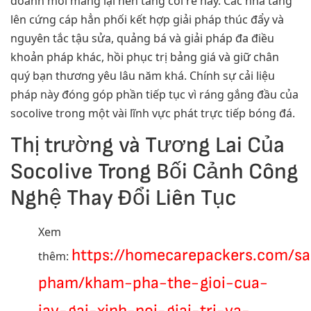
doanh mới mang lại nền tảng cỗi rễ này. Các nhà tăng
lên cứng cáp hẳn phối kết hợp giải pháp thúc đẩy và
nguyên tắc tậu sửa, quảng bá và giải pháp đa điều
khoản pháp khác, hồi phục trị bảng giá và giữ chân
quý bạn thương yêu lâu năm khá. Chính sự cải liệu
pháp này đóng góp phần tiếp tục vì ráng gắng đầu của
socolive trong một vài lĩnh vực phát trực tiếp bóng đá.
Thị trường và Tương Lai Của
Socolive Trong Bối Cảnh Công
Nghệ Thay Đổi Liên Tục
Xem
https://homecarepackers.com/s
thêm:
pham/kham-pha-the-gioi-cua-
jav-gai-xinh-noi-giai-tri-va-