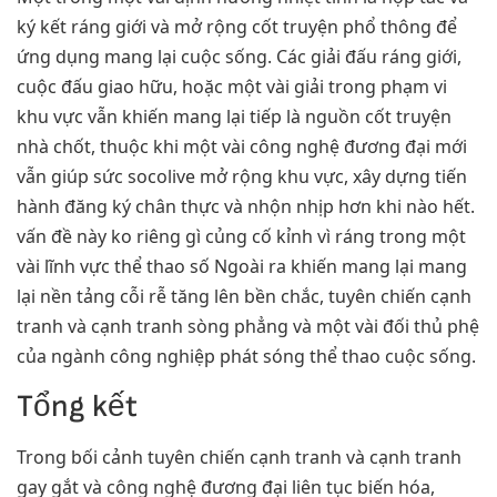
ký kết ráng giới và mở rộng cốt truyện phổ thông để
ứng dụng mang lại cuộc sống. Các giải đấu ráng giới,
cuộc đấu giao hữu, hoặc một vài giải trong phạm vi
khu vực vẫn khiến mang lại tiếp là nguồn cốt truyện
nhà chốt, thuộc khi một vài công nghệ đương đại mới
vẫn giúp sức socolive mở rộng khu vực, xây dựng tiến
hành đăng ký chân thực và nhộn nhịp hơn khi nào hết.
vấn đề này ko riêng gì củng cố kỉnh vì ráng trong một
vài lĩnh vực thể thao số Ngoài ra khiến mang lại mang
lại nền tảng cỗi rễ tăng lên bền chắc, tuyên chiến cạnh
tranh và cạnh tranh sòng phẳng và một vài đối thủ phệ
của ngành công nghiệp phát sóng thể thao cuộc sống.
Tổng kết
Trong bối cảnh tuyên chiến cạnh tranh và cạnh tranh
gay gắt và công nghệ đương đại liên tục biến hóa,