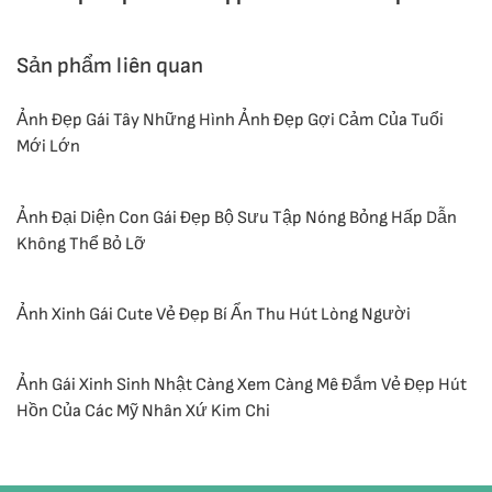
Sản phẩm liên quan
Ảnh Đẹp Gái Tây Những Hình Ảnh Đẹp Gợi Cảm Của Tuổi
Mới Lớn
Ảnh Đại Diện Con Gái Đẹp Bộ Sưu Tập Nóng Bỏng Hấp Dẫn
Không Thể Bỏ Lỡ
Ảnh Xinh Gái Cute Vẻ Đẹp Bí Ẩn Thu Hút Lòng Người
Ảnh Gái Xinh Sinh Nhật Càng Xem Càng Mê Đắm Vẻ Đẹp Hút
Hồn Của Các Mỹ Nhân Xứ Kim Chi