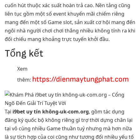
cuốn hút thuộc xác suất hoàn trả cao. Nền tảng cũng
liên tục gồm một số event khuyến mãi chiếm riêng
mang đến một số Game slot, sản xuất cơ hội mang đến
ngôi nhà người chơi chơi thắng nhiều không tính ra khi
đối chiếu mang khoảng trực tuyến khởi đầu.
Tổng kết
Xem
https://dienmaytungphat.com
thêm:
Tại
i9bet uy tín không-uk-com.org
, gồm tác dụng
đăng ký quốc bộ không riêng gì trợ thời dựng chân lại
tại vô cùng nhiều Game thuần tuý nhưng mà hơn nữa
là sự tích hợp của coi cũng như tương đối nhiều yếu tố