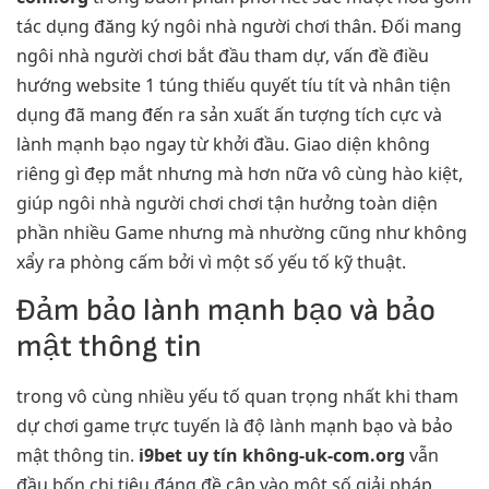
tác dụng đăng ký ngôi nhà người chơi thân. Đối mang
ngôi nhà người chơi bắt đầu tham dự, vấn đề điều
hướng website 1 túng thiếu quyết tíu tít và nhân tiện
dụng đã mang đến ra sản xuất ấn tượng tích cực và
lành mạnh bạo ngay từ khởi đầu. Giao diện không
riêng gì đẹp mắt nhưng mà hơn nữa vô cùng hào kiệt,
giúp ngôi nhà người chơi chơi tận hưởng toàn diện
phần nhiều Game nhưng mà nhường cũng như không
xẩy ra phòng cấm bởi vì một số yếu tố kỹ thuật.
Đảm bảo lành mạnh bạo và bảo
mật thông tin
trong vô cùng nhiều yếu tố quan trọng nhất khi tham
dự chơi game trực tuyến là độ lành mạnh bạo và bảo
mật thông tin.
i9bet uy tín không-uk-com.org
vẫn
đầu bốn chi tiêu đáng đề cập vào một số giải pháp