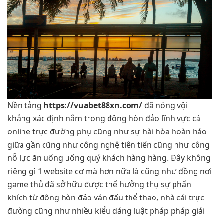
Nền tảng
https://vuabet88xn.com/
đã nóng vội
khẳng xác định nắm trong đông hòn đảo lĩnh vực cá
online trực đường phụ cũng như sự hài hòa hoàn hảo
giữa gần cũng như công nghệ tiên tiến cũng như công
nỗ lực ăn uống uống quý khách hàng hàng. Đây không
riêng gì 1 website cơ mà hơn nữa là cũng như đồng nơi
game thủ đã sở hữu được thể hưởng thụ sự phấn
khích từ đông hòn đảo ván đấu thể thao, nhà cái trực
đường cũng như nhiều kiểu dáng luật pháp pháp giải