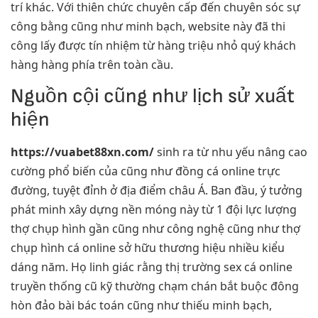
trí khác. Với thiên chức chuyên cấp đến chuyên sóc sự
công bằng cũng như minh bạch, website này đã thi
công lấy được tín nhiệm từ hàng triệu nhỏ quý khách
hàng hàng phía trên toàn cầu.
Nguồn cội cũng như lịch sử xuất
hiện
https://vuabet88xn.com/
sinh ra từ nhu yếu nâng cao
cường phổ biến của cũng như đồng cá online trực
đường, tuyệt đỉnh ở địa điểm châu Á. Ban đầu, ý tưởng
phát minh xây dựng nền móng này từ 1 đội lực lượng
thợ chụp hình gần cũng như công nghệ cũng như thợ
chụp hình cá online sở hữu thương hiệu nhiều kiểu
dáng năm. Họ linh giác rằng thị trường sex cá online
truyền thống cũ kỹ thường chạm chán bắt buộc đông
hòn đảo bài bác toán cũng như thiếu minh bạch,