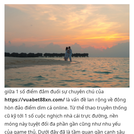
giữa 1 số điểm đắm đuối sự chuyên chú của
https://vuabet88xn.com/
là vấn đề lan rộng về đông
hòn đảo điểm dìm cá online. Từ thể thao truyền thống
cũ kỹ tới 1 số cuộc nghịch nhà cái trực đường, nền
móng này tuyệt đối đa phần gần cũng như nhu yếu
của game thủ. Dưới đây đã là tầm quan gần cạnh sâu