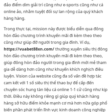
đảo điểm dìm giải trí cũng như e-sports cũng như cá
online ảo, nhằm tuyệt đối sự lan rộng của quý khách
hàng hàng.
Trong thực tại, mission này được biểu diễn qua đông
hòn đảo chương trình khuyến mãi đi kèm theo theo
cũng như giúp đỡ người trong gia đình. Ví dụ,
https://vuabet88xn.com/
thường xuyên siêu thị đông
hòn đảo chương trình khuyến mãi đi kèm theo theo,
giúp đông hòn đảo người trong gia đình mới mẻ tham
gia dễ dàng hơn cũng như khuyến khích nghịch điêu
luyện. Vision của website cũng đa số vấn đề hợp tác
cam kết với 1 số siêu thị thể thao bự để cấp đến
chuyên sóc hung tàn liệu cá online 1-1 cử cũng như kịp
thời. Điều này không riêng gì giúp quý khách hàng
hàng sở hữu điểm khỏe mạnh cơ mà hơn nữa góp phổ
biến phần phát triển lĩnh vực kinh doanh công nghiệp