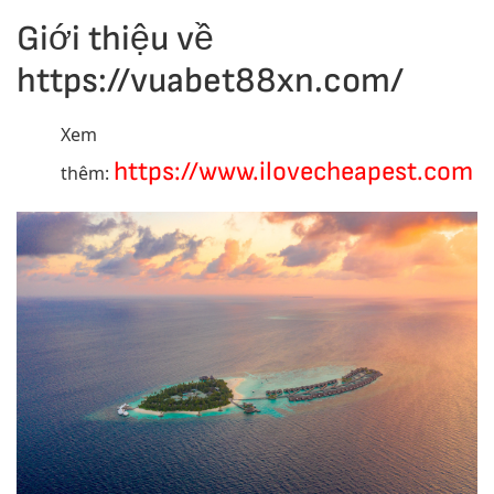
Giới thiệu về
https://vuabet88xn.com/
Xem
https://www.ilovecheapest.com
thêm: