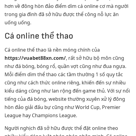
hơn về đông hòn đảo điểm dìm cá online cơ mà người
trong gia đình đã sở hữu được thể công nỗ lực ăn
uống uống.
Cá online thể thao
Cá online thể thao là nền móng chính của
https://vuabet88xn.com/
, rất sở hữu bộ môn cũng
như đá bóng, bóng rổ, quần vợt cũng như đua ngựa.
Mỗi điểm dìm thể thao các tầm thường 1 số quy tắc
cũng như cách thức online riêng, khiến đến sự nhiều
kiểu dáng cũng như lan rộng đến game thủ. Với sự nổi
tiếng của đá bóng, website thường xuyên xử lý đông
hòn đảo giải đấu bự cũng như World Cup, Premier
League hay Champions League.
Người nghịch đã sở hữu được thể đặt online theo