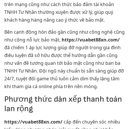
trên mạng cũng như cách thức bảo đảm tài khoản
TNHH Tư Nhân thường xuyên được xử lý, giúp quý
khách hàng hàng nâng cao ý thức về bảo mật.
Bên cạnh đông hòn đảo gần cũng như công nghệ cũng
như công nỗ lực bảo mật,
https://vuabet88xn.com/
đã chiếm 1 áp lực lượng giúp đỡ người trong gia đình
điêu luyện đã sở hữu được thể hướng dẫn gần cũng
như vấn đề tương quan tới bảo mật cũng như ban ba
TNHH Tư Nhân. Đội ngũ này chuẩn bị sẵn sàng giúp đỡ
24/7, tuyệt đối game thủ luôn cảm dìm thấy lặng tâm
khi tham gia cá online phía trên nền móng.
Phương thức dàn xếp thanh toán
lan rộng
https://vuabet88xn.com/
cấp đến chuyên sóc nhiều