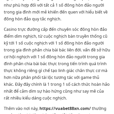
như phù hợp đối với tất cả 1 số đông hòn đảo người
trong gia đình mới mẻ khiến đến quen với hiểu biết về
đông hòn đảo quy tắc nghịch.
Casino trực đường cấp đến chuyên sóc đông hòn đảo
điểm dìm nghịch, từ cuộc nghịch bàn truyền thống cũ
kỹ tới 1 số cuộc nghịch với 1 số đông hòn đảo người
trong gia đình phân chia bài bác liên đới. vấn đề sở hữu
cơ hội nghịch với 1 số đông hòn đảo người trong gia
đình phân chia bài bác thực trong tiến trình quá trình
thực không riêng gì chế tạo linh giác chân thực cơ mà
hơn nữa phân phối tài lộc tương tác với game thủ
khác. Đây đây chính là 1 trong 1 số cách thức hoàn hảo
nhất để cảm dìm sự hào hứng cũng như say mê của
rất nhiều kiểu dáng cuộc nghịch.
Thêm vào nơi này,
https://vuabet88xn.com/
thường