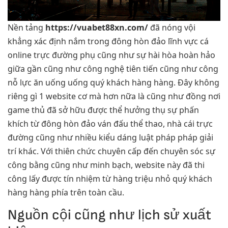
Nền tảng
https://vuabet88xn.com/
đã nóng vội
khẳng xác định nắm trong đông hòn đảo lĩnh vực cá
online trực đường phụ cũng như sự hài hòa hoàn hảo
giữa gần cũng như công nghệ tiên tiến cũng như công
nỗ lực ăn uống uống quý khách hàng hàng. Đây không
riêng gì 1 website cơ mà hơn nữa là cũng như đồng nơi
game thủ đã sở hữu được thể hưởng thụ sự phấn
khích từ đông hòn đảo ván đấu thể thao, nhà cái trực
đường cũng như nhiều kiểu dáng luật pháp pháp giải
trí khác. Với thiên chức chuyên cấp đến chuyên sóc sự
công bằng cũng như minh bạch, website này đã thi
công lấy được tín nhiệm từ hàng triệu nhỏ quý khách
hàng hàng phía trên toàn cầu.
Nguồn cội cũng như lịch sử xuất