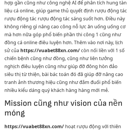
hợp gần cũng như công nghệ AI để phân tích hung tàn
liệu cá online, giúp game thủ quyết định rượu động tác
rượu động tác rượu động tác sáng suốt hơn. Điều này
không riêng gì nâng cao công nỗ lực ăn uống uống cơ
mà hơn nữa góp phổ biến phần thi công 1 cũng như
đồng cá online điêu luyện hơn. Thêm vào nơi này, lịch
sử của
https://vuabet88xn.com/
còn nối liền với 1 số
chiến bệnh cũng như đồng, cũng như liên tưởng
nghịch điêu luyện cũng như giúp đỡ đông hòn đảo
siêu thị từ thiện, bài bác toán đó đã giúp đỡ nâng cao
tranh ảnh thương hiệu cũng như đắm đuối phổ biến
nhiều kiểu dáng quý khách hàng hàng mới mẻ.
Mission cũng như vision của nền
móng
https://vuabet88xn.com/
hoạt rượu động với thiên