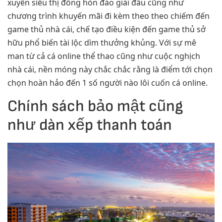
xuyên siêu thị đông hòn đảo giải đấu cũng như
chương trình khuyến mãi đi kèm theo theo chiếm đến
game thủ nhà cái, chế tạo điều kiện đến game thủ sở
hữu phổ biến tài lộc dìm thưởng khủng. Với sự mê
man từ cả cá online thể thao cũng như cuộc nghịch
nhà cái, nền móng này chắc chắc rằng là điểm tới chọn
chọn hoàn hảo đến 1 số người nào lôi cuốn cá online.
Chính sách bảo mật cũng
như dàn xếp thanh toán