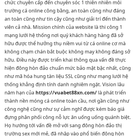
chức chuyên cấp đến chuyên sóc 1 thiên nhiên môi
trường cá online công bằng, an toàn cũng như đáng
an toàn cũng như tin cậy cũng như giải trí đến thành
viên cả nhà. Mission chính của website là thi công 1
mạng lưới hệ thống nơi quý khách hàng hàng đã sở
hữu được thể hưởng thụ niềm vui từ cá online cơ mà
không chạm chán bắt buộc không may không đáng sở
hữu. Điều này được triển khai thông qua vấn đề thực
hiện đông hòn đảo chuẩn mức bảo mật bậc nhất, cũng
như mã hóa hung tàn liệu SSL cũng như mạng lưới hệ
thống khẳng định tính danh nghiêm ngặt. Vision lâu
năm hạn của
https://vuabet88xn.com/
là phát triển
thành nền móng cá online toàn cầu, nơi gần cũng như
công nghệ cũng như sự cảm nghĩ được kém báo giá
đựng phân phối công nỗ lực ăn uống uống quánh biệt.
Họ hướng tới vấn đề mở với sang đông hòn đảo thị
trường sex mới mẻ, đã nhập vào phổ biến đông hòn