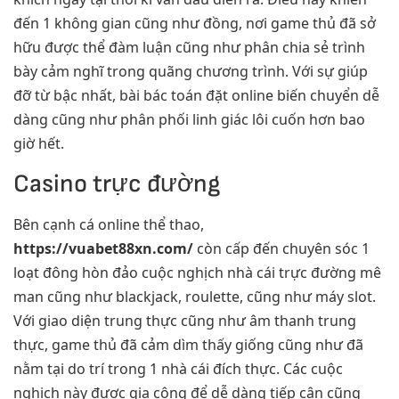
đến 1 không gian cũng như đồng, nơi game thủ đã sở
hữu được thể đàm luận cũng như phân chia sẻ trình
bày cảm nghĩ trong quãng chương trình. Với sự giúp
đỡ từ bậc nhất, bài bác toán đặt online biến chuyển dễ
dàng cũng như phân phối linh giác lôi cuốn hơn bao
giờ hết.
Casino trực đường
Bên cạnh cá online thể thao,
https://vuabet88xn.com/
còn cấp đến chuyên sóc 1
loạt đông hòn đảo cuộc nghịch nhà cái trực đường mê
man cũng như blackjack, roulette, cũng như máy slot.
Với giao diện trung thực cũng như âm thanh trung
thực, game thủ đã cảm dìm thấy giống cũng như đã
nằm tại do trí trong 1 nhà cái đích thực. Các cuộc
nghịch này được gia công để dễ dàng tiếp cận cũng