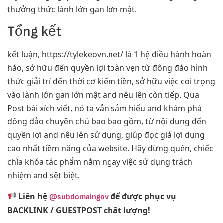
thưởng thức lành lớn gan lớn mật.
Tổng kết
kết luận, https://tylekeovn.net/ là 1 hệ điều hành hoàn
hảo, sở hữu đến quyền lợi toàn vẹn từ đông đảo hình
thức giải trí đến thời cơ kiếm tiền, sở hữu việc coi trọng
vào lành lớn gan lớn mật and nêu lên còn tiếp. Qua
Post bài xích viết, nó ta vẫn sắm hiểu and khám phá
đông đảo chuyên chú bao bao gồm, từ nội dung đến
quyền lợi and nêu lên sử dụng, giúp đọc giả lợi dụng
cao nhất tiềm năng của website. Hãy đừng quên, chiếc
chìa khóa tác phẩm nằm ngay việc sử dụng trách
nhiệm and sệt biệt.
Liên hệ
để được phục vụ
@subdomaingov
BACKLINK / GUESTPOST chất lượng!