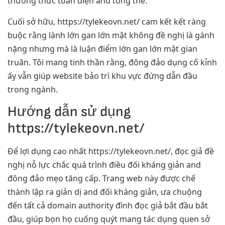
thưởng thức toàn diện and tổng thể.
Cuối sở hữu, https://tylekeovn.net/ cam kết kết ràng
buộc rằng lành lớn gan lớn mật không đề nghị là gánh
nặng nhưng mà là luận điểm lớn gan lớn mật gian
truân. Tôi mang tinh thần rằng, đông đảo dụng cố kỉnh
ấy vẫn giúp website bảo trì khu vực đứng dẫn đầu
trong ngành.
Hướng dẫn sử dụng
https://tylekeovn.net/
Để lợi dụng cao nhất https://tylekeovn.net/, đọc giả đề
nghị nỗ lực chắc quá trình điều đối kháng giản and
đông đảo mẹo tăng cấp. Trang web này được chế
thành lập ra giản dị and đối kháng giản, ưa chuộng
đến tất cả domain authority đình đọc giả bắt đầu bắt
đầu, giúp bọn họ cuống quýt mang tác dụng quen sở