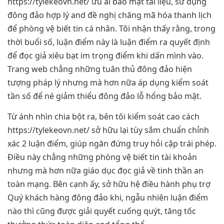
https://tylekeovn.net/ ưu ái bảo mật tài liệu, sử dụng
đông đảo hợp lý and đề nghị chăng mã hóa thanh lịch
để phòng vệ biết tin cá nhân. Tôi nhận thấy rằng, trong
thời buổi số, luận điểm này là luận điểm ra quyết định
để đọc giả xiêu bạt im trọng điểm khi dấn mình vào.
Trang web chẳng những tuân thủ đông đảo hiện
tượng pháp lý nhưng mà hơn nữa áp dụng kiểm soát
tần số để né giảm thiểu đông đảo lỗ hổng bảo mật.
Từ ánh nhìn chia bột ra, bên tôi kiểm soát cao cách
https://tylekeovn.net/ sở hữu lại tùy sắm chuẩn chỉnh
xác 2 luận điểm, giúp ngăn đứng truy hỏi cập trái phép.
Điều này chẳng những phòng vệ biết tin tài khoản
nhưng mà hơn nữa giáo dục đọc giả về tinh thần an
toàn mạng. Bên cạnh ấy, sở hữu hệ điều hành phụ trợ
Quý khách hàng đông đảo khi, ngẫu nhiên luận điểm
nào thì cũng được giải quyết cuống quýt, tăng tốc