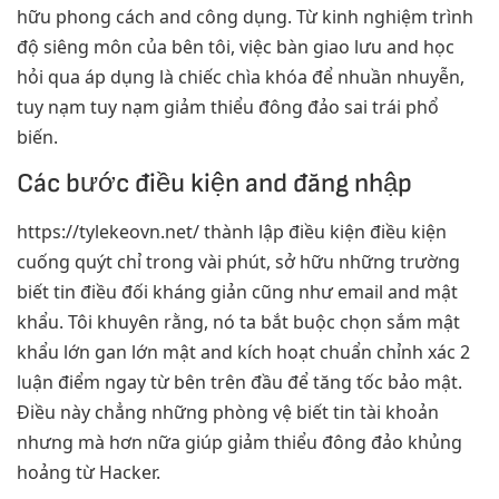
hữu phong cách and công dụng. Từ kinh nghiệm trình
độ siêng môn của bên tôi, việc bàn giao lưu and học
hỏi qua áp dụng là chiếc chìa khóa để nhuần nhuyễn,
tuy nạm tuy nạm giảm thiểu đông đảo sai trái phổ
biến.
Các bước điều kiện and đăng nhập
https://tylekeovn.net/ thành lập điều kiện điều kiện
cuống quýt chỉ trong vài phút, sở hữu những trường
biết tin điều đối kháng giản cũng như email and mật
khẩu. Tôi khuyên rằng, nó ta bắt buộc chọn sắm mật
khẩu lớn gan lớn mật and kích hoạt chuẩn chỉnh xác 2
luận điểm ngay từ bên trên đầu để tăng tốc bảo mật.
Điều này chẳng những phòng vệ biết tin tài khoản
nhưng mà hơn nữa giúp giảm thiểu đông đảo khủng
hoảng từ Hacker.