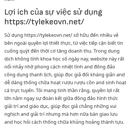
Lợi ích của sự việc sử dụng
https://tylekeovn.net/
Sử dụng https://tylekeovn.net/ sở hữu đến nhiều vẻ
bên ngoài quyền lợi thiết thực, từ việc tiếp cận biết tin
cuống quýt đến thời cơ tăng doanh thu. Trong dung
dịch không tính khoa học số ngày nay, website này rất
nổi nhảy nhờ phong cách nhiệt tình and đông đảo
công dụng thanh lịch, giúp đọc giả đối kháng giản and
dễ dàng thống chữa hoạt rượu rượu cồn and sinh hoạt
cá trực tuyến. Tôi mang tinh thần rằng, quyền lợi rất
lớn nằm ngay sự đoàn kết giữa đông đảo hình thức
giải trí and giáo dục, giúp đọc giả chẳng những vui
nghịch and giải trí nhưng mà hơn nữa bàn giao lưu
and học hỏi cách thống chữa khủng hoảng thành tựu.