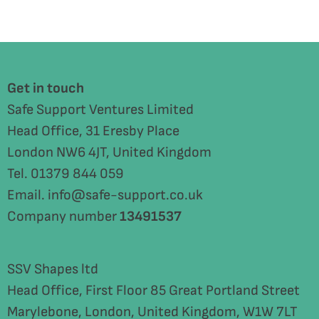
Get in touch
Safe Support Ventures Limited
Head Office, 31 Eresby Place
London NW6 4JT, United Kingdom
Tel. 01379 844 059
Email. info@safe-support.co.uk
Company number
13491537
SSV Shapes ltd
Head Office, First Floor 85 Great Portland Street
Marylebone, London, United Kingdom, W1W 7LT