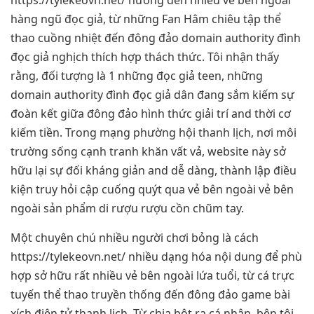
https://tylekeovn.net/ hướng đến nhiều vẻ bên ngoài
hàng ngũ đọc giả, từ những Fan Hâm chiêu tập thể
thao cuồng nhiệt đến đông đảo domain authority đình
đọc giả nghịch thích hợp thách thức. Tôi nhận thấy
rằng, đối tượng là 1 những đọc giả teen, những
domain authority đình đọc giả dân đang sắm kiếm sự
đoàn kết giữa đông đảo hình thức giải trí and thời cơ
kiếm tiền. Trong mạng phường hội thanh lịch, nơi môi
trường sống cạnh tranh khăn vất vả, website này sở
hữu lại sự đối kháng giản and dễ dàng, thành lập điều
kiện truy hỏi cập cuống quýt qua vẻ bên ngoài vẻ bên
ngoài sản phẩm di rượu rượu cồn chũm tay.
Một chuyên chú nhiều người chơi bỏng là cách
https://tylekeovn.net/ nhiều dạng hóa nội dung để phù
hợp sở hữu rất nhiều vẻ bên ngoài lứa tuổi, từ cá trực
tuyến thể thao truyền thống đến đông đảo game bài
xích điện tử thanh lịch. Từ chia bột ra cá nhân, bên tôi