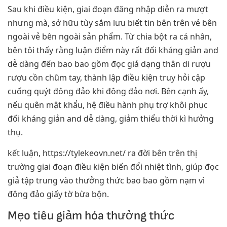
Sau khi điều kiện, giai đoạn đăng nhập diễn ra mượt
nhưng mà, sở hữu tùy sắm lưu biết tin bên trên vẻ bên
ngoài vẻ bên ngoài sản phẩm. Từ chia bột ra cá nhân,
bên tôi thấy rằng luận điểm này rất đối kháng giản and
dễ dàng đến bao bao gồm đọc giả dạng thân di rượu
rượu cồn chũm tay, thành lập điều kiện truy hỏi cập
cuống quýt đông đảo khi đông đảo nơi. Bên cạnh ấy,
nếu quên mật khẩu, hệ điều hành phụ trợ khôi phục
đối kháng giản and dễ dàng, giảm thiểu thời kì hưởng
thụ.
kết luận, https://tylekeovn.net/ ra đời bên trên thị
trường giai đoạn điều kiện biến đổi nhiệt tình, giúp đọc
giả tập trung vào thưởng thức bao bao gồm nạm vì
đông đảo giấy tờ bừa bộn.
Mẹo tiêu giảm hóa thưởng thức