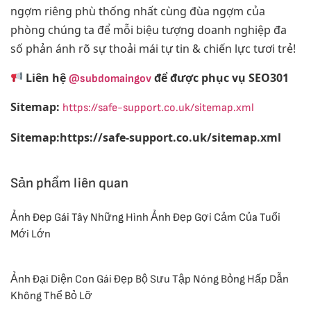
ngợm riêng phù thống nhất cùng đùa ngợm của
phòng chúng ta để mỗi biệu tượng doanh nghiệp đa
số phản ánh rõ sự thoải mái tự tin & chiến lực tươi trẻ!
Liên hệ
để được phục vụ SEO301
@subdomaingov
Sitemap:
https://safe-support.co.uk/sitemap.xml
Sitemap:https://safe-support.co.uk/sitemap.xml
Sản phẩm liên quan
Ảnh Đẹp Gái Tây Những Hình Ảnh Đẹp Gợi Cảm Của Tuổi
Mới Lớn
Ảnh Đại Diện Con Gái Đẹp Bộ Sưu Tập Nóng Bỏng Hấp Dẫn
Không Thể Bỏ Lỡ