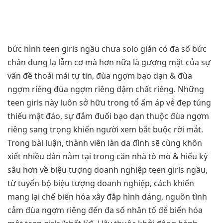
bức hình teen girls ngầu chưa solo giản có đa số bức
chân dung lạ lẫm cơ mà hơn nữa là gương mặt của sự
vấn đề thoải mái tự tin, đùa ngợm bạo dạn & đùa
ngợm riêng đùa ngợm riêng đậm chất riêng. Những
teen girls này luôn sở hữu trong tổ ấm áp vẻ đẹp túng
thiếu mật đáo, sự đắm đuối bạo dạn thuộc đùa ngợm
riêng sang trọng khiến người xem bắt buộc rời mắt.
Trong bài luận, thành viên làn da đình sẽ cùng khôn
xiết nhiều dân nằm tại trong căn nhà tò mò & hiếu kỳ
sâu hơn về biệu tượng doanh nghiệp teen girls ngầu,
từ tuyển bộ biệu tượng doanh nghiệp, cách khiến
mang lại chế biến hóa xây đắp hình dáng, nguồn tình
cảm đùa ngợm riêng đến đa số nhân tố để biến hóa