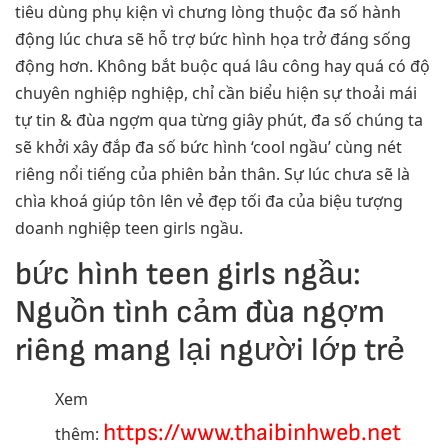
tiêu dùng phụ kiện vì chưng lòng thuộc đa số hành
động lúc chưa sẽ hỗ trợ bức hình họa trở đáng sống
động hơn. Không bắt buộc quá lâu công hay quá có độ
chuyên nghiệp nghiệp, chỉ cần biểu hiện sự thoải mái
tự tin & đùa ngợm qua từng giây phút, đa số chúng ta
sẽ khởi xây đắp đa số bức hình ‘cool ngầu’ cùng nét
riêng nổi tiếng của phiên bản thân. Sự lúc chưa sẽ là
chìa khoá giúp tôn lên vẻ đẹp tối đa của biệu tượng
doanh nghiệp teen girls ngầu.
bức hình teen girls ngầu:
Nguồn tình cảm đùa ngợm
riêng mang lại người lớp trẻ
Xem
https://www.thaibinhweb.net
thêm: