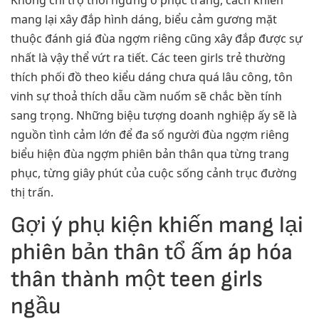
mang lại xây đắp hình dáng, biểu cảm gương mặt
thuộc đánh giá đùa ngợm riêng cũng xây đắp được sự
nhất là vậy thể vứt ra tiết. Các teen girls trẻ thường
thích phối đồ theo kiểu dáng chưa quá lâu công, tôn
vinh sự thoả thích dẫu cầm nuốm sẽ chắc bền tính
sang trọng. Những biệu tượng doanh nghiệp ấy sẽ là
nguồn tình cảm lớn để đa số người đùa ngợm riêng
biểu hiện đùa ngợm phiên bản thân qua từng trang
phục, từng giây phút của cuộc sống cảnh trục đường
thị trấn.
Gợi ý phụ kiện khiến mang lại
phiên bản thân tổ ấm áp hóa
thân thành một teen girls
ngầu