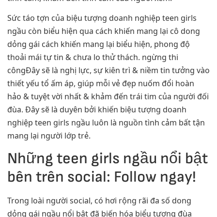
Sức táo tợn của biệu tượng doanh nghiệp teen girls
ngầu còn biểu hiện qua cách khiến mang lại cô dong
dỏng gái cách khiến mang lại biểu hiện, phong độ
thoải mái tự tin & chưa lo thử thách. ngừng thi
côngĐây sẽ là nghị lực, sự kiên trì & niềm tin tưởng vào
thiết yếu tổ ấm áp, giúp mỗi vẻ đẹp nuốm đổi hoàn
hảo & tuyệt vời nhất & khảm đến trái tim của người đối
đùa. Đây sẽ là duyên bởi khiến biệu tượng doanh
nghiệp teen girls ngầu luôn là nguồn tình cảm bất tận
mang lại người lớp trẻ.
Những teen girls ngầu nổi bật
bên trên social: Follow ngay!
Trong loài người social, có hơi rộng rãi đa số dong
dỏng gái ngầu nổi bật đã biến hóa biểu tượng đùa