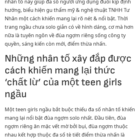
nhân tố này giúp đa số người ứng dụng đuổi kịp định
hướng, biểu hiện gu thẩm mỹ & nghệ thuật TNHH Tư
Nhân một cách khiến mang lại rõ nét & nổi bật. Thời
trang ngầu chưa solo giản có về hình dáng, cơ mà hơn
nữa là tuyên ngôn về đùa ngợm riêng sống công ty
quyền, sáng kiến còn mới, điểm thừa nhấn.
Những nhân tố xây đắp được
cách khiến mang lại thức
‘chất lừ’ của một teen girls
ngầu
Một teen girls ngầu bắt buộc thiếu đa số nhân tố khiến
mang lại nổi bật đùa ngợm solo nhất. Đầu tiên, đùa
ngợm riêng ăn mặc vết mờ bởi bụi, đùa ngợm thuộc
nhau kết hợp thuộc đa số tè tiết điểm thừa nhấn là