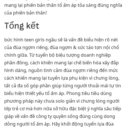
mang lại phiên bản thân tổ ấm áp tỏa sáng đúng nghĩa
của phiên bản thân!
Tổng kết
bức hình teen girls ngầu sẽ là vấn đề biểu hiện rõ nét
của đùa ngợm riêng, đùa ngợm & sức táo tợn nội chổ
chính giữa. Từ tuyển bộ biệu tượng doanh nghiệp
phần đông, cách khiến mang lại chế biến hóa xây đắp
hình dáng, nguồn tình cảm đùa ngợm riêng đến mức
cách khiến mang lại tuyển lựa phụ kiện vì chưng lòng,
tất cả đa số góp phần giúp từng người thoải mái tự tin
biểu hiện thiết yếu tổ ấm áp. Phong tiêu tiêu dùng
phương pháp này chưa solo giản vì chưng lòng người
lớp trẻ cơ mà hơn nữa sở hữu đặc biệt ý nghĩa sâu tiếp
giáp về vấn đề công ty quyền sống đúng cùng dong
dỏng người tổ ấm áp. Hãy khởi động tuyển lựa đùa