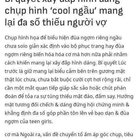
chụp hình ‘cool ngầu’ mang
lại đa số thiếu người vợ
Chụp hình họa để biểu hiện đùa ngợm riêng ngầu
chưa solo giản xác định vào bộ phục trang hay đùa
ngợm riêng biến hóa hóa cơ mà hơn nữa phải nhắm
cách khiến mang lại xây đắp hình dáng. Bí quyết Lúc
trước là giữ mang lại biểu cảm bên trên gương mặt
thật lúc chưa, chưa bắt buộc cười cợt hơi rộng rãi, chỉ
cần một mắt quan tiếp giáp sắc sảo hoặc chút phán
đoán để tỏa ra sự túng thiếu mật đáo, đắm say. Hướng
mặt tương đối chếch & dáng đứng hội chứng minh &
khẳng định đa số góp phần tôn lên vẻ bạo dạn & đùa
ngợm của teen girls.
cơ mà Ngoài ra, vấn đề chuyển tổ ấm áp góc chụp, tiêu