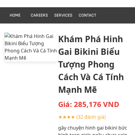
HOME
CAREERS
SERVICES
CONTACT
Khám Phá Hinh
Gai Bikini Biểu
Tượng Phong
Cách Và Cá Tính
Mạnh Mẽ
Giá:
285,176
VND
★★★★
(32 đánh giá)
gây chuyện hinh gai bikini bức