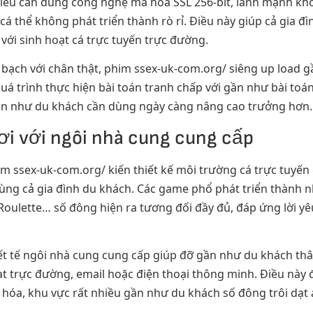
iêu cần dùng công nghệ mã hóa SSL 256-bit, lành mạnh kh
cá thể không phát triển thành rò rỉ. Điều này giúp cả gia đ
với sinh hoạt cá trực tuyến trực đường.
bạch với chân thật, phim ssex-uk-com.org/ siêng up load g
 quá trình thực hiện bài toán tranh chấp với gần như bài toá
ần như du khách cần dùng ngày càng nâng cao trưởng hơn.
ơi với ngôi nhà cung cung cấp
m ssex-uk-com.org/ kiến thiết kế môi trường cá trực tuyế
ùng cả gia đình du khách. Các game phổ phát triển thành n
Roulette… số đông hiện ra tương đối đầy đủ, đáp ứng lời 
ết tế ngôi nhà cung cung cấp giúp đỡ gần như du khách thâ
t trực đường, email hoặc điện thoại thông minh. Điều này 
p hóa, khu vực rất nhiều gần như du khách số đông trôi dạt 