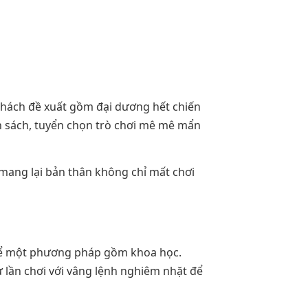
 khách đề xuất gồm đại dương hết chiến
n sách, tuyển chọn trò chơi mê mê mẩn
mang lại bản thân không chỉ mất chơi
 thể một phương pháp gồm khoa học.
ư lần chơi với vâng lệnh nghiêm nhặt để