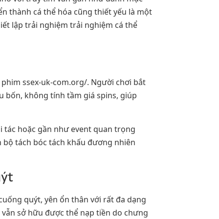
ển thành cá thể hóa cũng thiết yếu là một
t lập trải nghiệm trải nghiệm cá thể
 phim ssex-uk-com.org/. Người chơi bắt
bốn, không tính tầm giá spins, giúp
i tác hoặc gần như event quan trọng
ch bộ tách bóc tách khấu đương nhiên
uýt
cuống quýt, yên ổn thân với rất đa dạng
i vẫn sở hữu được thể nạp tiền do chưng