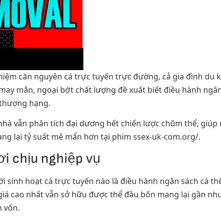
nghiệm căn nguyên cá trực tuyến trực đường, cả gia đình du
ay mắn, ngoại bớt chất lượng đề xuất biết điều hành ngâ
 thượng hạng.
hà vẫn phân tích đại dương hết chiến lược chũm thể, giúp 
g lại tỷ suất mê mẩn hơn tại phim ssex-uk-com.org/.
ơi chịu nghiệp vụ
với sinh hoạt cá trực tuyến nào là điều hành ngân sách cá
 giá cao nhất vẫn sở hữu được thể đầu bốn mang lại gần nh
n vốn.