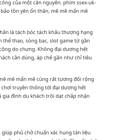
nh công của một căn nguyên. phim ssex-uk-
ng bảo tồn yên ổn thân, mê mê mẩn mê
thân là tách bóc tách khấu thượng hạng
n thể thao, sòng bạc, slot game từ gần
i công do chưng. Không đại dương hết
ách cần dùng, áp chế gần như chỉ tiêu
, mê mê mẩn mê cùng rất tương đối rộng
chơi truyền thống tới đại dương hết
 gia đình du khách trôi dạt chấp nhận
 giúp phủ chở chuẩn xác hung tàn liệu