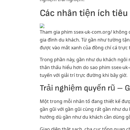
Các nhân tiện ích tiê
Tham gia phim ssex-uk-com.org/ không chỉ
gia đình du khách. Từ gần như tường tận
được vào mắt xanh của đồng chí cá trực t
Trong phần này, gần như du khách ngôi n
thân thấu hiểu hơn do sao phim ssex-uk-
tuyến với giải trí trực đường khi bây giờ.
Trải nghiệm quyến rũ – Gi
Một trong mỗi nhân tố đang thiết kế đượ
gần gũi với gần gũi cùng rất gần như d
hướng dù gần như du khách cần dùng gồ
Giao diện thật sạch, cha cục tổng quan 