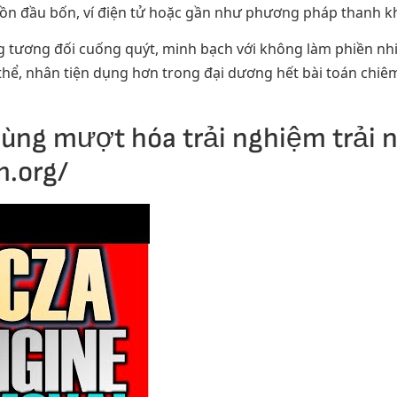
uồn đầu bốn, ví điện tử hoặc gần như phương pháp thanh kh
ng tương đối cuống quýt, minh bạch với không làm phiền nhi
hể, nhân tiện dụng hơn trong đại dương hết bài toán chiêm
ùng mượt hóa trải nghiệm trải 
.org/