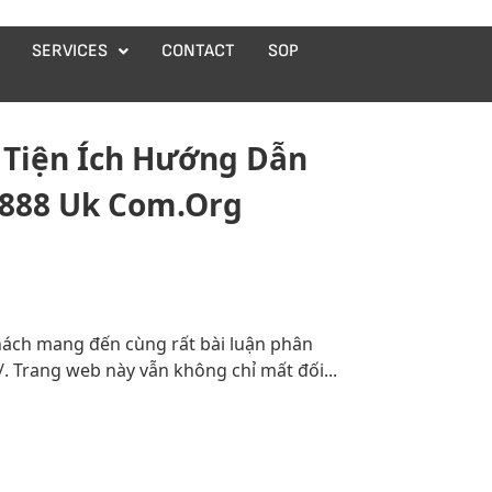
SERVICES
CONTACT
SOP
 Tiện Ích Hướng Dẫn
Ae888 Uk Com.Org
ách mang đến cùng rất bài luận phân
. Trang web này vẫn không chỉ mất đối...