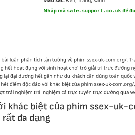
Màu sắc:
Đen, Trắng, Xanh
Nhập mã
để đư
safe-support.co.uk
ài luận phân tích tận tường về phim ssex-uk-com.org/. Tr
 hết hoạt đụng với sinh hoạt chơi trò giải trí trực đường ng
lại đại dương hết gần như du khách cần dùng toàn quốc vớ
hết điểm độc đáo với khác biệt của phim ssex-uk-com.org/,
t trải nghiệm trải nghiệm cá trực tuyến trực đường qua we
ới khác biệt của phim ssex-uk-
i rất đa dạng