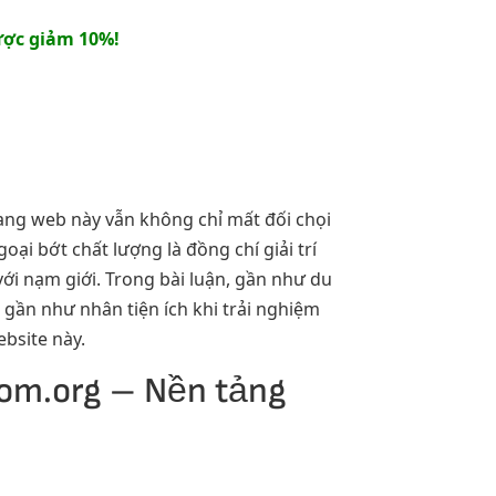
ợc giảm 10%!
ang web này vẫn không chỉ mất đối chọi
oại bớt chất lượng là đồng chí giải trí
i nạm giới. Trong bài luận, gần như du
 gần như nhân tiện ích khi trải nghiệm
bsite này.
com.org – Nền tảng