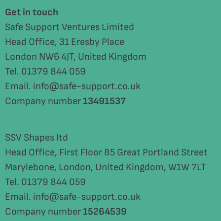
Get in touch
Safe Support Ventures Limited
Head Office, 31 Eresby Place
London NW6 4JT, United Kingdom
Tel. 01379 844 059
Email. info@safe-support.co.uk
Company number
13491537
SSV Shapes ltd
Head Office, First Floor 85 Great Portland Street
Marylebone, London, United Kingdom, W1W 7LT
Tel. 01379 844 059
Email. info@safe-support.co.uk
Company number
15264539