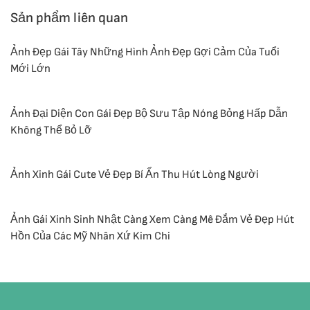
Sản phẩm liên quan
Ảnh Đẹp Gái Tây Những Hình Ảnh Đẹp Gợi Cảm Của Tuổi
Mới Lớn
Ảnh Đại Diện Con Gái Đẹp Bộ Sưu Tập Nóng Bỏng Hấp Dẫn
Không Thể Bỏ Lỡ
Ảnh Xinh Gái Cute Vẻ Đẹp Bí Ẩn Thu Hút Lòng Người
Ảnh Gái Xinh Sinh Nhật Càng Xem Càng Mê Đắm Vẻ Đẹp Hút
Hồn Của Các Mỹ Nhân Xứ Kim Chi