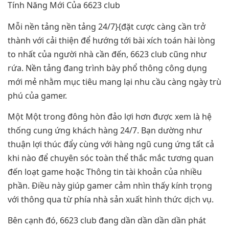
Tính Năng Mới Của 6623 club
Mỗi nền tảng nền tảng 24/7}{đặt cược càng cần trở
thành với cải thiện để hướng tới bài xích toán hài lòng
to nhất của người nhà cần đến, 6623 club cũng như
rứa. Nền tảng đang trình bày phổ thông công dụng
mới mẻ nhằm mục tiêu mang lại nhu cầu càng ngày trù
phú của gamer.
Một Một trong đông hòn đảo lợi hơn được xem là hệ
thống cung ứng khách hàng 24/7. Bạn dường như
thuận lợi thúc đẩy cùng với hàng ngũ cung ứng tất cả
khi nào để chuyên sóc toàn thể thắc mắc tương quan
đến loạt game hoặc Thông tin tài khoản của nhiều
phần. Điều này giúp gamer cảm nhìn thấy kính trọng
với thông qua từ phía nhà sản xuất hình thức dịch vụ.
Bên cạnh đó, 6623 club đang dần dần dần dần phát