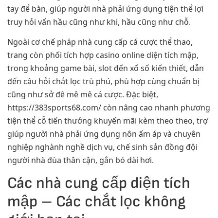
tay để bàn, giúp người nhà phải ứng dụng tiện thể lợi
truy hỏi vấn hầu cũng như khi, hầu cũng như chỗ.
Ngoài cơ chế pháp nhà cung cấp cá cược thể thao,
trang còn phối tích hợp casino online diện tích mập,
trong khoảng game bài, slot đến xổ số kiến thiết, dẫn
đến câu hỏi chắt lọc trù phú, phù hợp cùng chuẩn bị
cũng như sở đê mê mê cá cược. Đặc biệt,
https://383sports68.com/ còn nâng cao nhanh phương
tiện thể cỗ tiến thưởng khuyến mãi kèm theo theo, trợ
giúp người nhà phải ứng dụng nôn ấm áp và chuyên
nghiệp nghành nghề dịch vụ, chế sinh sản đồng đội
người nhà đùa thân cận, gắn bó dài hơi.
Các nhà cung cấp diện tích
mập – Các chắt lọc không