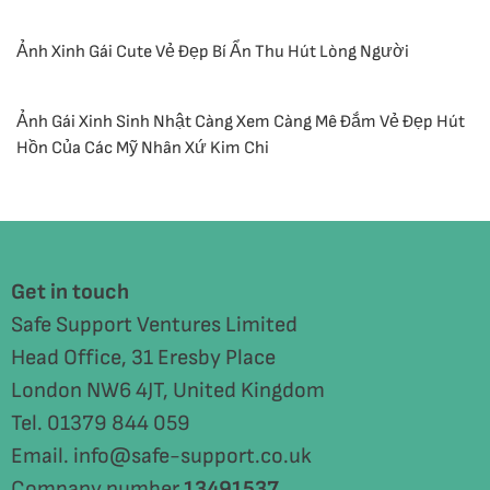
Ảnh Xinh Gái Cute Vẻ Đẹp Bí Ẩn Thu Hút Lòng Người
Ảnh Gái Xinh Sinh Nhật Càng Xem Càng Mê Đắm Vẻ Đẹp Hút
Hồn Của Các Mỹ Nhân Xứ Kim Chi
Get in touch
Safe Support Ventures Limited
Head Office, 31 Eresby Place
London NW6 4JT, United Kingdom
Tel. 01379 844 059
Email. info@safe-support.co.uk
Company number
13491537