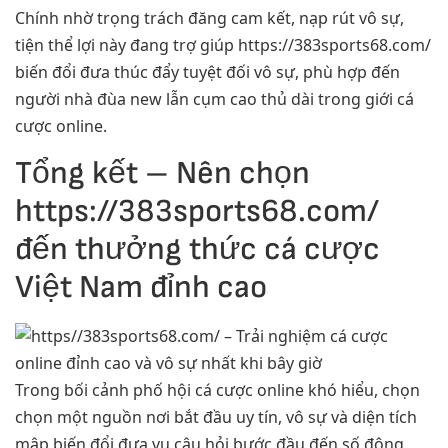
Chính nhờ trọng trách đăng cam kết, nạp rút vô sự,
tiện thể lợi này đang trợ giúp https://383sports68.com/
biến đổi đưa thúc đẩy tuyệt đối vô sự, phù hợp đến
người nhà đùa new lẫn cụm cao thủ dài trong giới cá
cược online.
Tổng kết – Nên chọn
https://383sports68.com/
đến thưởng thức cá cược
Việt Nam đỉnh cao
Trong bối cảnh phố hội cá cược online khó hiểu, chọn
chọn một nguồn nơi bắt đầu uy tín, vô sự và diện tích
mập biến đổi đưa vụ câu hỏi bước đầu đến số đông