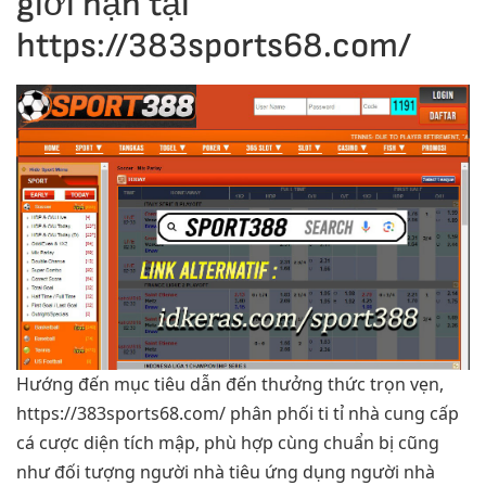
giới hạn tại
https://383sports68.com/
Hướng đến mục tiêu dẫn đến thưởng thức trọn vẹn,
https://383sports68.com/ phân phối ti tỉ nhà cung cấp
cá cược diện tích mập, phù hợp cùng chuẩn bị cũng
như đối tượng người nhà tiêu ứng dụng người nhà