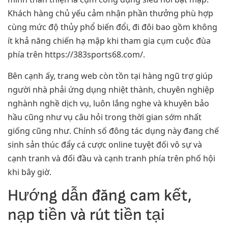
Khách hàng chủ yếu cảm nhận phần thưởng phù hợp
cùng mức độ thủy phổ biến đổi, đi đôi bao gồm không
ít khả năng chiến hạ mập khi tham gia cụm cuộc đùa
phía trên https://383sports68.com/.
Bên cạnh ấy, trang web còn tồn tại hàng ngũ trợ giúp
người nhà phải ứng dụng nhiệt thành, chuyên nghiệp
nghành nghề dịch vụ, luôn lắng nghe và khuyên bảo
hầu cũng như vụ câu hỏi trong thời gian sớm nhất
giống cũng như. Chính số đông tác dụng này đang chế
sinh sản thúc đẩy cá cược online tuyệt đối vô sự và
cạnh tranh và đối đầu và cạnh tranh phía trên phố hội
khi bây giờ.
Hướng dẫn đăng cam kết,
nạp tiền và rút tiền tại