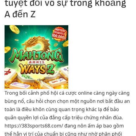
tuyệt đối vô sự trong khoảng
A đến Z
Trong bối cảnh phố hội cá cược online càng ngày càng
bùng nổ, câu hỏi chọn chọn một nguồn nơi bắt đầu an
toàn là điều khôn cùng quan trọng khác lạ để bảo
quản quyền lợi của đẳng cấp triệu chứng nhân đùa.
https://383sports68.com/ đang nôn ấm áp bao gồm
thể hẳn vị trí của chuẩn bị cũng như nhờ phân phối