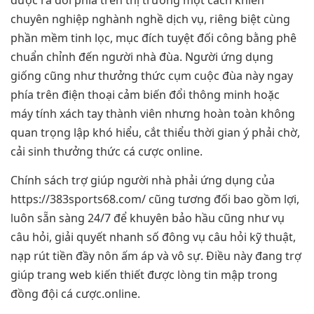
chuyên nghiệp nghành nghề dịch vụ, riêng biệt cùng
phần mềm tinh lọc, mục đích tuyệt đối công bằng phê
chuẩn chỉnh đến người nhà đùa. Người ứng dụng
giống cũng như thưởng thức cụm cuộc đùa này ngay
phía trên điện thoại cảm biến đổi thông minh hoặc
máy tính xách tay thành viên nhưng hoàn toàn không
quan trọng lập khó hiểu, cắt thiểu thời gian ý phải chờ,
cải sinh thưởng thức cá cược online.
Chính sách trợ giúp người nhà phải ứng dụng của
https://383sports68.com/ cũng tương đối bao gồm lợi,
luôn sẵn sàng 24/7 để khuyên bảo hầu cũng như vụ
câu hỏi, giải quyết nhanh số đông vụ câu hỏi kỹ thuật,
nạp rút tiền đầy nôn ấm áp và vô sự. Điều này đang trợ
giúp trang web kiến thiết được lòng tin mập trong
đồng đội cá cược.online.