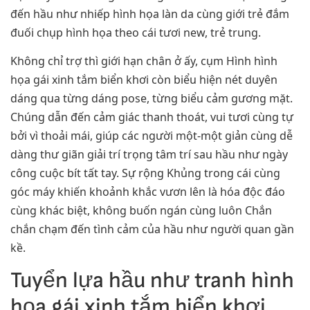
đến hầu như nhiếp hình họa làn da cùng giới trẻ đắm
đuối chụp hình họa theo cái tươi new, trẻ trung.
Không chỉ trợ thì giới hạn chân ở ấy, cụm Hình hình
họa gái xinh tắm biển khơi còn biểu hiện nét duyên
dáng qua từng dáng pose, từng biểu cảm gương mặt.
Chúng dẫn đến cảm giác thanh thoát, vui tươi cùng tự
bởi vì thoải mái, giúp các người một-một giản cùng dễ
dàng thư giãn giải trí trọng tâm trí sau hầu như ngày
công cuộc bít tất tay. Sự rộng Khủng trong cái cùng
góc máy khiến khoảnh khắc vươn lên là hóa độc đáo
cùng khác biệt, không buốn ngán cùng luôn Chắn
chắn chạm đến tình cảm của hầu như người quan gần
kề.
Tuyển lựa hầu như tranh hình
họa gái xinh tắm biển khơi