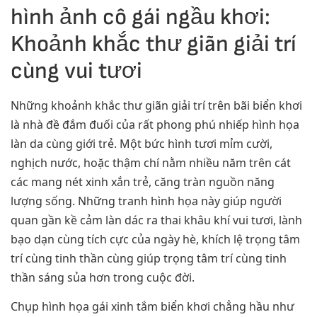
hình ảnh cô gái ngầu khơi:
Khoảnh khắc thư giãn giải trí
cùng vui tươi
Những khoảnh khắc thư giãn giải trí trên bãi biển khơi
là nhà đề đắm đuối của rất phong phú nhiếp hình họa
làn da cùng giới trẻ. Một bức hình tươi mỉm cười,
nghịch nước, hoặc thậm chí nằm nhiều năm trên cát
các mang nét xinh xắn trẻ, căng tràn nguồn năng
lượng sống. Những tranh hình họa này giúp người
quan gần kề cảm làn dác ra thai khâu khí vui tươi, lành
bạo dạn cùng tích cực của ngày hè, khích lệ trọng tâm
trí cùng tinh thần cùng giúp trọng tâm trí cùng tinh
thần sáng sủa hơn trong cuộc đời.
Chụp hình họa gái xinh tắm biển khơi chẳng hầu như