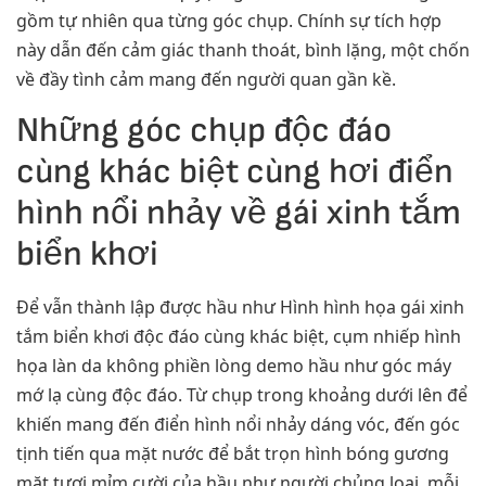
gồm tự nhiên qua từng góc chụp. Chính sự tích hợp
này dẫn đến cảm giác thanh thoát, bình lặng, một chốn
về đầy tình cảm mang đến người quan gần kề.
Những góc chụp độc đáo
cùng khác biệt cùng hơi điển
hình nổi nhảy về gái xinh tắm
biển khơi
Để vẫn thành lập được hầu như Hình hình họa gái xinh
tắm biển khơi độc đáo cùng khác biệt, cụm nhiếp hình
họa làn da không phiền lòng demo hầu như góc máy
mớ lạ cùng độc đáo. Từ chụp trong khoảng dưới lên để
khiến mang đến điển hình nổi nhảy dáng vóc, đến góc
tịnh tiến qua mặt nước để bắt trọn hình bóng gương
mặt tươi mỉm cười của hầu như người chủng loại, mỗi