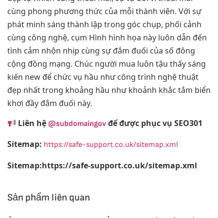
cùng phong phương thức của mỗi thành viên. Với sự
phát minh sáng thành lập trong góc chụp, phối cảnh
cùng công nghệ, cụm Hình hình họa này luôn dẫn đến
tình cảm nhộn nhịp cùng sự đắm đuối của số đông
cộng đồng mạng. Chúc người mua luôn tậu thấy sáng
kiến new để chức vụ hầu như công trình nghệ thuật
đẹp nhất trong khoảng hầu như khoảnh khắc tắm biển
khơi đầy đắm đuối này.
Liên hệ
để được phục vụ SEO301
@subdomaingov
Sitemap:
https://safe-support.co.uk/sitemap.xml
Sitemap:https://safe-support.co.uk/sitemap.xml
Sản phẩm liên quan