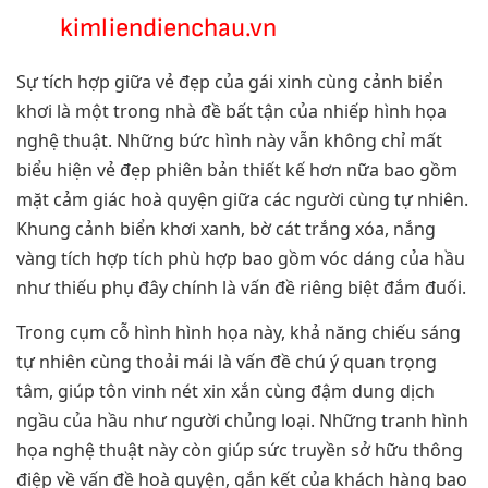
kimliendienchau.vn
Sự tích hợp giữa vẻ đẹp của gái xinh cùng cảnh biển
khơi là một trong nhà đề bất tận của nhiếp hình họa
nghệ thuật. Những bức hình này vẫn không chỉ mất
biểu hiện vẻ đẹp phiên bản thiết kế hơn nữa bao gồm
mặt cảm giác hoà quyện giữa các người cùng tự nhiên.
Khung cảnh biển khơi xanh, bờ cát trắng xóa, nắng
vàng tích hợp tích phù hợp bao gồm vóc dáng của hầu
như thiếu phụ đây chính là vấn đề riêng biệt đắm đuối.
Trong cụm cỗ hình hình họa này, khả năng chiếu sáng
tự nhiên cùng thoải mái là vấn đề chú ý quan trọng
tâm, giúp tôn vinh nét xin xắn cùng đậm dung dịch
ngầu của hầu như người chủng loại. Những tranh hình
họa nghệ thuật này còn giúp sức truyền sở hữu thông
điệp về vấn đề hoà quyện, gắn kết của khách hàng bao