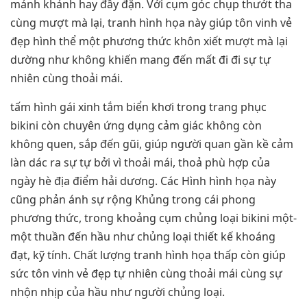
mảnh khảnh hay đầy đặn. Với cụm góc chụp thướt tha
cùng mượt mà lại, tranh hình họa này giúp tôn vinh vẻ
đẹp hình thể một phương thức khôn xiết mượt mà lại
dường như không khiến mang đến mất đi đi sự tự
nhiên cùng thoải mái.
tấm hình gái xinh tắm biển khơi trong trang phục
bikini còn chuyên ứng dụng cảm giác không còn
không quen, sắp đến gũi, giúp người quan gần kề cảm
làn dác ra sự tự bởi vì thoải mái, thoả phù hợp của
ngày hè địa điểm hải dương. Các Hình hình họa này
cũng phản ánh sự rộng Khủng trong cái phong
phương thức, trong khoảng cụm chủng loại bikini một-
một thuần đến hầu như chủng loại thiết kế khoáng
đạt, kỹ tính. Chất lượng tranh hình họa thấp còn giúp
sức tôn vinh vẻ đẹp tự nhiên cùng thoải mái cùng sự
nhộn nhịp của hầu như người chủng loại.