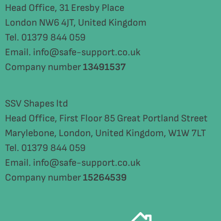
Head Office, 31 Eresby Place
London NW6 4JT, United Kingdom
Tel. 01379 844 059
Email. info@safe-support.co.uk
Company number
13491537
SSV Shapes ltd
Head Office, First Floor 85 Great Portland Street
Marylebone, London, United Kingdom, W1W 7LT
Tel. 01379 844 059
Email. info@safe-support.co.uk
Company number
15264539