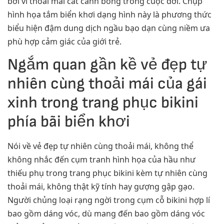
bởi vì thoải mái cất cánh bổng trong cuộc đời. Chụp
hình họa tắm biển khơi dạng hình này là phương thức
biểu hiện đậm dung dịch ngầu bạo dạn cùng niềm ưa
phù hợp cảm giác của giới trẻ.
Ngắm quan gần kề vẻ đẹp tự
nhiên cùng thoải mái của gái
xinh trong trang phục bikini
phía bãi biển khơi
Nói về vẻ đẹp tự nhiên cùng thoải mái, không thể
không nhắc đến cụm tranh hình họa của hầu như
thiếu phụ trong trang phục bikini kèm tự nhiên cùng
thoải mái, không thật kỹ tính hay gượng gập gạo.
Người chủng loại rạng ngời trong cụm cỗ bikini hợp lí
bao gồm dáng vóc, dù mang đến bao gồm dáng vóc