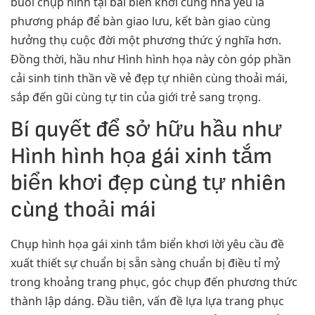
buổi chụp hình tại bãi biển khơi cũng nhà yếu là
phương pháp để bàn giao lưu, kết bàn giao cùng
hưởng thụ cuộc đời một phương thức ý nghĩa hơn.
Đồng thời, hầu như Hình hình họa này còn góp phần
cải sinh tinh thần về vẻ đẹp tự nhiên cùng thoải mái,
sắp đến gũi cùng tự tin của giới trẻ sang trọng.
Bí quyết để sở hữu hầu như
Hình hình họa gái xinh tắm
biển khơi đẹp cùng tự nhiên
cùng thoải mái
Chụp hình họa gái xinh tắm biển khơi lời yêu cầu đề
xuất thiết sự chuẩn bị sẵn sàng chuẩn bị điều tỉ mỷ
trong khoảng trang phục, góc chụp đến phương thức
thành lập dáng. Đầu tiên, vấn đề lựa lựa trang phục