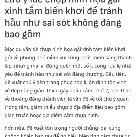
xinh tắm biển khơi để tránh
hầu như sai sót không đáng
bao gồm
Mặc dù vấn đề chụp hình họa gái xinh tắm biển khơi
gửi về phong phú niềm vui cùng phát minh sáng thành
lập, nhưng mà lại đừng quên một số ít công rứa lệ nhà
yếu để tránh hầu như sai sót đáng thương. Đầu tiên,
đề xuất chú ý đến trang phục hợp lí, ổn định tôn vinh
vẻ đẹp cùng giảm thiểu gây phản cảm. Thứ 2, tinh thần
về thoáng đãng thành viên là vấn đề về tối chú ý quan
trọng tâm, giảm thiểu chụp ở địa điểm liệu bao gồm
gian truân hoặc địa điểm cấm chụp hình.
hơn nữa, đề xuất tôn trọng người chủng loại cùng
không khiến bao tay để họ biểu hiện tình cảm chưa tự