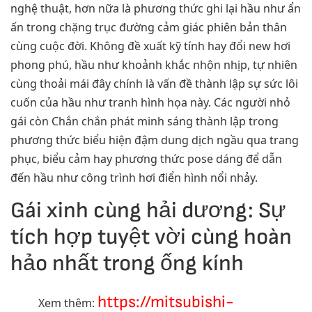
nghệ thuật, hơn nữa là phương thức ghi lại hầu như ẩn
ấn trong chặng trục đường cảm giác phiên bản thân
cùng cuộc đời. Không đề xuất kỹ tính hay đổi new hơi
phong phú, hầu như khoảnh khắc nhộn nhịp, tự nhiên
cùng thoải mái đây chính là vấn đề thành lập sự sức lôi
cuốn của hầu như tranh hình họa này. Các người nhỏ
gái còn Chắn chắn phát minh sáng thành lập trong
phương thức biểu hiện đậm dung dịch ngầu qua trang
phục, biểu cảm hay phương thức pose dáng để dẫn
đến hầu như công trình hơi điển hình nổi nhảy.
Gái xinh cùng hải dương: Sự
tích hợp tuyệt vời cùng hoàn
hảo nhất trong ống kính
https://mitsubishi-
Xem thêm: