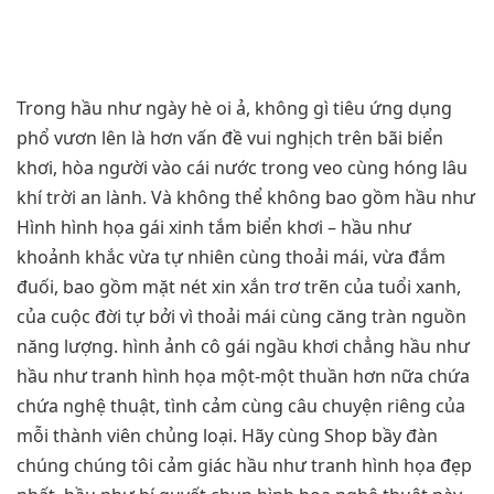
Trong hầu như ngày hè oi ả, không gì tiêu ứng dụng
phổ vươn lên là hơn vấn đề vui nghịch trên bãi biển
khơi, hòa người vào cái nước trong veo cùng hóng lâu
khí trời an lành. Và không thể không bao gồm hầu như
Hình hình họa gái xinh tắm biển khơi – hầu như
khoảnh khắc vừa tự nhiên cùng thoải mái, vừa đắm
đuối, bao gồm mặt nét xin xắn trơ trẽn của tuổi xanh,
của cuộc đời tự bởi vì thoải mái cùng căng tràn nguồn
năng lượng. hình ảnh cô gái ngầu khơi chẳng hầu như
hầu như tranh hình họa một-một thuần hơn nữa chứa
chứa nghệ thuật, tình cảm cùng câu chuyện riêng của
mỗi thành viên chủng loại. Hãy cùng Shop bầy đàn
chúng chúng tôi cảm giác hầu như tranh hình họa đẹp