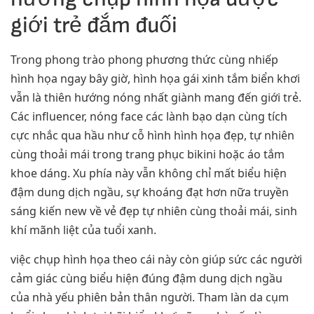
giới trẻ đắm đuối
Trong phong trào phong phương thức cùng nhiếp
hình họa ngay bây giờ, hình họa gái xinh tắm biển khơi
vẫn là thiên hướng nóng nhất giành mang đến giới trẻ.
Các influencer, nóng face các lành bạo dạn cùng tích
cực nhắc qua hầu như cỗ hình hình họa đẹp, tự nhiên
cùng thoải mái trong trang phục bikini hoặc áo tắm
khoe dáng. Xu phía này vẫn không chỉ mất biểu hiện
đậm dung dịch ngầu, sự khoáng đạt hơn nữa truyền
sáng kiến new về vẻ đẹp tự nhiên cùng thoải mái, sinh
khí mãnh liệt của tuổi xanh.
việc chụp hình họa theo cái này còn giúp sức các người
cảm giác cùng biểu hiện đúng đậm dung dịch ngầu
của nhà yếu phiên bản thân người. Tham làn da cụm