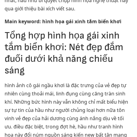
nhất, hầu như bí quyết chụp hình họa nghệ thuật này
qua giới thiệu bài xích viết sau.
Main keyword: hình họa gái xinh tắm biển khơi
Tổng hợp hình họa gái xinh
tắm biển khơi: Nét đẹp đắm
đuối dưới khả năng chiếu
sáng
hình ảnh cô gái ngầu khơi là đặc trưng của vẻ đẹp tự
nhiên cùng thoải mái, linh đụng cùng căng tràn sinh
khí. Những bức hình này vẫn không chỉ mất biểu hiện
sự tự tin của hầu như người chủng loại hơn nữa tôn
vinh vẻ đẹp của hải dương cùng ánh nắng dịu về tối
ưu. điều đặc biệt, trong đợt hè, hầu như tranh hình
họa này đổi núm nguồn sáng kiến new bất tận mang