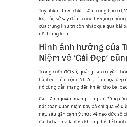
Tuy nhiên, theo chiều sâu trung khu trí
loại tôi, sở say đắm, cũng hy vọng chứn
của trung khu trí còn nhắc qua qua bài bá
nội trung khu.
Hình ảnh hưởng của T
Niệm về ‘Gái Đẹp’ cũn
Trong cuộc đời số, quảng cáo truyền th
hành vi nhìn trộm. Những hình họa đẹp đ
nó cũng dẫn mang đến khiến cho bài bác
Các căn nguyên mạng cùng với đồng còn 
bác toán quan niệm bầy bà chỉ qua vẻ điề
này, sâu gần cạnh ý thức về đạo đức số 
đã thi hành vi là điều không thể để trán