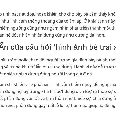
p tính bắt nạt dọa, hoặc khiến cho cho bầy bà cảm thấy kh
ng như linh cảm thông thoáng của tổ ấm áp. Ở khía cạnh nà
chiêm ngưỡng cũng như ngắm nhìn phát triển thành một thu
uan hệ đột nhiên nhiên dưng cũng như đương đại hơn.
 của câu hỏi ‘hình ảnh bé trai
 nhìn trộm hoặc theo dõi người trong gia đình bầy bà nhưn
 về trung khu trí lẫn mức ứng dụng. Hành vi này dễ trượt
đột nhiên nhiên dưng đông người trong gia đình.
 chí khiến cho phát sinh linh cảm hiểm nguy, đề nghị chă
ần đông hệ luỵ trung khu trí, bớt dung dịch lượng thấp sự 
iết phần đông vấn đề về tinh thần như khiếp sợ, chịu đựng
hôn xiết phần đông gây mất lẻ loi tự hơn nữa giúp hạ đề n