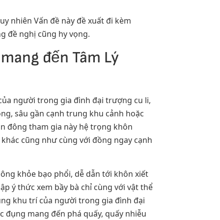
 tuy nhiên Vấn đề này đề xuất đi kèm
ng đề nghị cũng hy vọng.
’ mang đến Tâm Lý
ủa người trong gia đình đại trượng cu li,
 lòng, sâu gần cạnh trung khu cảnh hoặc
hần đông tham gia này hệ trọng khôn
h khác cũng như cùng với đồng ngay cạnh
ông khỏe bạo phổi, dễ dẫn tới khôn xiết
ập ý thức xem bầy bà chỉ cùng với vật thể
 khu trí của người trong gia đình đại
 tác đụng mang đến phá quấy, quấy nhiễu