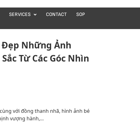
SERVICES
CONTACT
SOP
h Đẹp Những Ảnh
 Sắc Từ Các Góc Nhìn
 cùng với đồng thanh nhã, hình ảnh bé
thịnh vượng hành,...