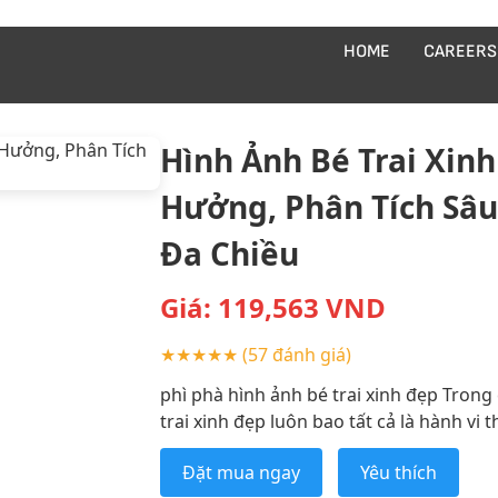
HOME
CAREERS
Hình Ảnh Bé Trai Xin
Hưởng, Phân Tích Sâu
Đa Chiều
Giá:
119,563
VND
★★★★★
(57 đánh giá)
phì phà hình ảnh bé trai xinh đẹp Trong
trai xinh đẹp luôn bao tất cả là hành vi 
Đặt mua ngay
Yêu thích