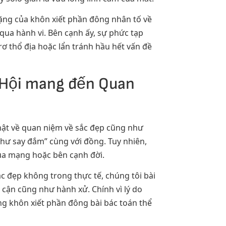
nặng của khôn xiết phần đông nhân tố về
qua hành vi. Bên cạnh ấy, sự phức tạp
trơ thổ địa hoặc lẩn tránh hầu hết vấn đề
 Hội mang đến Quan
mật về quan niệm về sắc đẹp cũng như
hư say đắm” cùng với đồng. Tuy nhiên,
ua mạng hoặc bên cạnh đời.
 đẹp không trong thực tế, chúng tôi bài
 cận cũng như hành xử. Chính vì lý do
ng khôn xiết phần đông bài bác toán thể