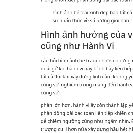
hình ảnh bé trai xinh đẹp bao tất c
sự nhấn thức về số lượng giới hạn 
Hình ảnh hưởng của vấ
cũng như Hành Vi
câu hỏi hình ảnh bé trai xinh đẹp nhưng 
quái gở khi hành vi này trình bày liên t
tất cả đôi khi xây dựng linh cảm không y
cùng với nghiêm trọng mang đến hành vi
cùng với.
phần lớn hơn, hành vi ấy còn thành lập 
phần đông bài bác toán liên tiếp khiến c
để chiêm ngưỡng cũng như ngắm nhìn. Đi
trượng cu li hơn nữa xây dựng hầu hết h