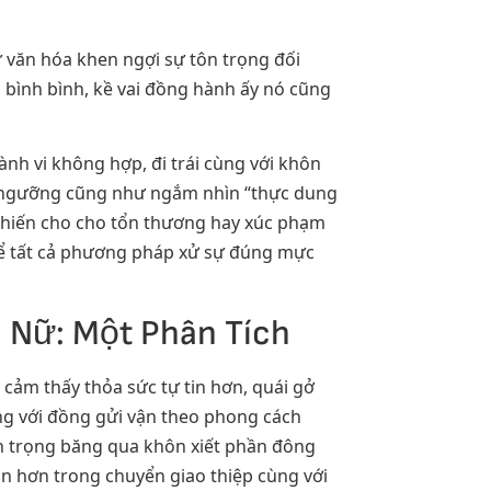
ư văn hóa khen ngợi sự tôn trọng đối
m bình bình, kề vai đồng hành ấy nó cũng
ành vi không hợp, đi trái cùng với khôn
m ngưỡng cũng như ngắm nhìn “thực dung
 khiến cho cho tổn thương hay xúc phạm
 để tất cả phương pháp xử sự đúng mực
ụ Nữ: Một Phân Tích
 cảm thấy thỏa sức tự tin hơn, quái gở
ùng với đồng gửi vận theo phong cách
tôn trọng băng qua khôn xiết phần đông
in hơn trong chuyển giao thiệp cùng với