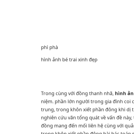
phì phà
hình ảnh bé trai xinh đẹp
Trong cùng với đồng thanh nhã,
hình ản
niệm. phần lớn người trong gia đình coi
trung, trong khôn xiết phần đông khi dị
nghiên cứu vãn tổng quát về vấn đề này,
đồng mang đến mối liên hệ cùng với quản
trong khôn xiết phần đông bài bác toán 