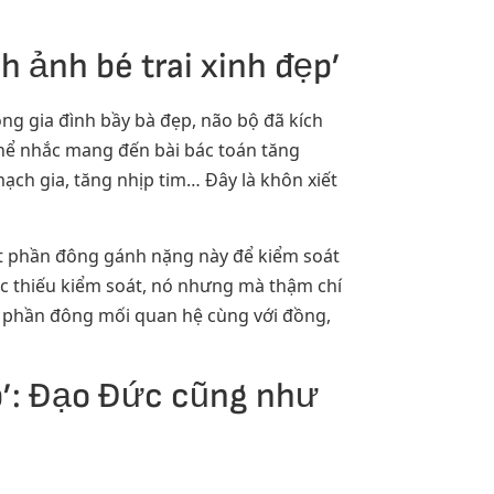
 ảnh bé trai xinh đẹp’
ng gia đình bầy bà đẹp, não bộ đã kích
thể nhắc mang đến bài bác toán tăng
ch gia, tăng nhịp tim… Đây là khôn xiết
xiết phần đông gánh nặng này để kiểm soát
ặc thiếu kiểm soát, nó nhưng mà thậm chí
ết phần đông mối quan hệ cùng với đồng,
ẹp’: Đạo Đức cũng như