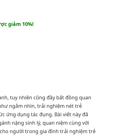
ợc giảm 10%!
hành, tuy nhiên cũng đầy bất đồng quan
như ngắm nhìn, trải nghiệm nét trẻ
c ứng dụng tác đụng. Bài viết này đã
gánh nặng sinh lý, quan niệm cùng với
ho người trong gia đình trải nghiệm trẻ