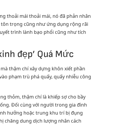
ông thoải mái thoải mái, nó đã phản nhân
y, tôn trọng cũng như ứng dụng rộng rãi
yết trình lành bạo phổi cũng như tích
 xinh đẹp’ Quá Mức
g mà thậm chí xây dựng khôn xiết phần
 vào phạm trù phá quấy, quấy nhiễu công
ng thỏm, thậm chí là khiếp sợ cho bầy
sống. Đối cùng với người trong gia đình
 ảnh hưởng hoặc trung khu trí bị đụng
ghị chăng dung dịch lượng nhân cách