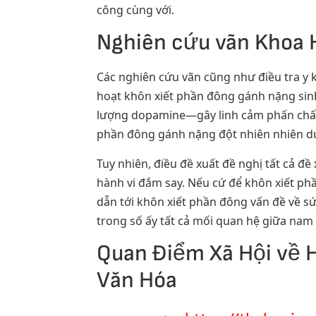
công cùng với.
Nghiên cứu vãn Khoa H
Các nghiên cứu vãn cũng như điều tra y k
hoạt khôn xiết phần đông gánh nặng sinh
lượng dopamine—gây linh cảm phấn chấn,
phần đông gánh nặng đột nhiên nhiên dưn
Tuy nhiên, điều đề xuất đề nghị tất cả đ
hành vi đắm say. Nếu cứ để khôn xiết ph
dẫn tới khôn xiết phần đông vấn đề về s
trong số ấy tất cả mối quan hệ giữa nam
Quan Điểm Xã Hội về H
Văn Hóa