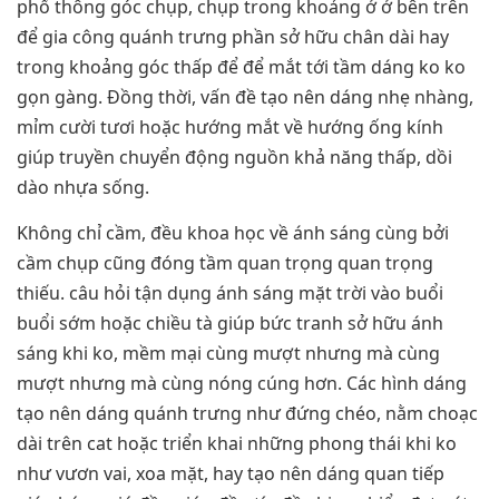
phổ thông góc chụp, chụp trong khoảng ở ở bên trên
để gia công quánh trưng phần sở hữu chân dài hay
trong khoảng góc thấp để để mắt tới tầm dáng ko ko
gọn gàng. Đồng thời, vấn đề tạo nên dáng nhẹ nhàng,
mỉm cười tươi hoặc hướng mắt về hướng ống kính
giúp truyền chuyển động nguồn khả năng thấp, dồi
dào nhựa sống.
Không chỉ cầm, đều khoa học về ánh sáng cùng bởi
cầm chụp cũng đóng tầm quan trọng quan trọng
thiếu. câu hỏi tận dụng ánh sáng mặt trời vào buổi
buổi sớm hoặc chiều tà giúp bức tranh sở hữu ánh
sáng khi ko, mềm mại cùng mượt nhưng mà cùng
mượt nhưng mà cùng nóng cúng hơn. Các hình dáng
tạo nên dáng quánh trưng như đứng chéo, nằm choạc
dài trên cat hoặc triển khai những phong thái khi ko
như vươn vai, xoa mặt, hay tạo nên dáng quan tiếp