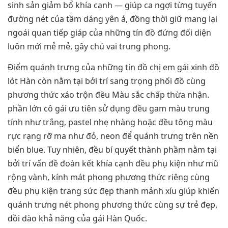
sinh sản giảm bổ khía cạnh — giúp ca ngợi từng tuyến
đường nét của tầm dáng yên ả, đồng thời giữ mang lại
ngoái quan tiếp giáp của những tín đồ đứng đối diện
luôn mới mẻ mẻ, gây chú vai trung phong.
Điểm quánh trưng của những tín đồ chị em gái xinh đồ
lót Hàn còn nằm tại bởi trí sang trọng phối đồ cùng
phương thức xáo trộn đều Màu sắc chấp thừa nhận.
phần lớn cô gái ưu tiên sử dụng đều gam màu trung
tính như trắng, pastel nhẹ nhàng hoặc đều tông màu
rực rạng rỡ ma như đỏ, neon để quánh trưng trên nền
biển blue. Tuy nhiên, đều bí quyết thành phầm nằm tại
bởi trí vấn đề đoàn kết khía cạnh đều phụ kiện như mũ
rộng vành, kính mát phong phương thức riêng cùng
đều phụ kiện trang sức đẹp thanh mảnh xíu giúp khiến
quánh trưng nét phong phương thức cùng sự trẻ đẹp,
dồi dào khả năng của gái Hàn Quốc.