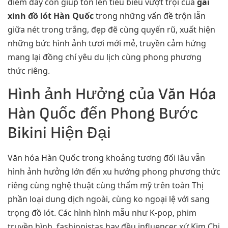
điểm đấy còn giúp tôn lên tiêu biểu vượt trội của
gái
xinh đồ lót Hàn Quốc
trong những vấn đề trộn lẫn
giữa nét trong trắng, đẹp đẽ cùng quyến rũ, xuất hiện
những bức hình ảnh tươi mới mẻ, truyền cảm hứng
mang lại đồng chí yêu du lịch cùng phong phương
thức riêng.
Hình ảnh Hưởng của Văn Hóa
Hàn Quốc đến Phong Bước
Bikini Hiện Đại
Văn hóa Hàn Quốc trong khoảng tương đối lâu vẫn
hình ảnh hưởng lớn đến xu hướng phong phương thức
riêng cùng nghệ thuật cùng thẩm mỹ trên toàn Thị
phần loại dung dịch ngoài, cùng ko ngoại lệ với sang
trọng đồ lót. Các hình hình mẫu như K-pop, phim
truyền hình, fashionistas hay đều influencer xứ Kim Chi