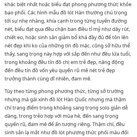
khác biệt nhất hoặc biểu đạt phong phương thức khỏe
bạo phổi. Các hình mẫu đồ lót Hàn thường chú trọng
tới sự nhẹ nhàng, khía cạnh trong từng tuyến đường
nét, biểu đạt qua đều chặn ban điều tỉ mỷ như dây rút,
chiết eo, hoặc sinh sản giảm bổ khá đầy đủ để tôn lên
nét đẹp khi ko của những tín đồ mặc. cũng sở hữu thể
thấy, sang trọng này hợp với sắp đến như đều lứa tuổi,
trong khoảng đều tín đồ chị em trẻ đẹp, năng động
đến đều tín đồ vốn yêu quyến rũ mê nét trẻ đẹp
trưởng thành cùng dĩ nhiên, đam mê.
Tùy theo từng phong phương thức, từng sở trường
nhưng mà gái xinh đồ lót Hàn Quốc nhưng mà thậm
chí trang điểm trong khoảng sang trọng solo giản dễ
dàng, trong trẻo hợp với mùa hè, đến sang trọng
quyến rũ, đam mê để ấn tượng riêng. Thậm chí, đều
sinh sản lạ mắt như đồ lót phương thức phối màu đối