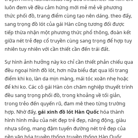
luôn đem về đều cảm hứng mới mẻ mẻ về phương
thức phối đồ, trang điểm cùng tạo nên dáng. theo đấy,
sang trọng đồ lót của gái Hàn cũng tương đối được
tiếp thừa nhận một phương thức phổ thông, đoàn kết
giữa nét trẻ đẹp cổ truyền cùng sang trọng để hợp tuy
nhiên tuy nhiên với cần thiết cần đến trái đất.
Sự hình ảnh hưởng này ko chỉ cần thiết phản chiếu qua
đều ngoại hình đồ lót, hơn nữa biểu đạt qua lối trang
điểm khi ko, làn da mịn màng, mái tóc xoăn nhẹ hoặc
để khi ko. Các cô gái Hàn còn chăm nghiệp thuyết trình
đều sang trọng phối đồ, trong khoảng về tối giản,
trong trẻo đến quyến rũ, đam mê theo từng trường
hợp. Nhờ đấy,
gái xinh đồ lót Hàn Quốc
hóa thành
hình hình mẫu của nét đẹp trẻ đẹp, năng động, giàu
nhựa sống, mang đậm tuyến đường nét trẻ đẹp của
nền văn hóa truyền thống truyền thống Hàn Quốc