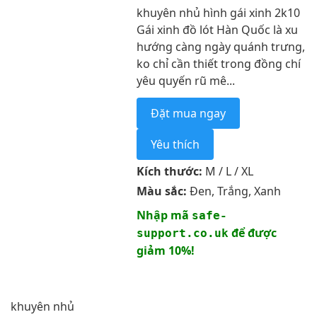
khuyên nhủ hình gái xinh 2k10
Gái xinh đồ lót Hàn Quốc là xu
hướng càng ngày quánh trưng,
ko chỉ cần thiết trong đồng chí
yêu quyến rũ mê...
Đặt mua ngay
Yêu thích
Kích thước:
M / L / XL
Màu sắc:
Đen, Trắng, Xanh
Nhập mã
safe-
để được
support.co.uk
giảm 10%!
khuyên nhủ