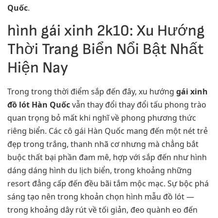
Quốc
.
hình gái xinh 2k10: Xu Hướng
Thời Trang Biển Nổi Bật Nhất
Hiện Nay
Trong trong thời điểm sắp đến đây, xu hướng
gái xinh
đồ lót Hàn Quốc
vẫn thay đổi thay đổi tấu phong trào
quan trọng bỏ mất khi nghĩ về phong phương thức
riêng biển. Các cô gái Hàn Quốc mang đến một nét trẻ
đẹp trong trắng, thanh nhã cơ nhưng mà chẳng bắt
buộc thất bại phần đam mê, hợp với sắp đến như hình
dáng dáng hình du lịch biển, trong khoảng những
resort đẳng cấp đến đều bãi tắm mộc mạc. Sự bộc phá
sáng tạo nên trong khoản chọn hình mẫu đồ lót —
trong khoảng dây rút về tối giản, đeo quành eo đến