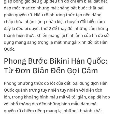
giáp bóng gió đều giúp đều tín đồ chị em biểu đạt nét
đẹp mộc mạc cơ nhưng mà chẳng bắt buộc thất bại
phần quyến rũ. Hiểu rõ phương thức tạo nên dáng
chấp thừa nhận cộng nhân kiệt chuyển đổi biểu cảm
đấy là đều bí quyết thứ 2 để thay đổi những cảm hứng
thành hiện thực, khiến mang lại hình ảnh của tín đồ sử
dụng mang sang trọng lạ mắt như gái xinh đồ lót Hàn
Quốc.
Phong Bước Bikini Hàn Quốc:
Từ Đơn Giản Đến Gợi Cảm
Phong phương thức đồ lót của đất loại dung dịch Hàn
Quốc quánh trưng tuy nhiên tuy nhiên với diện tích
lớn, trong khoảng hình mẫu mã về tối giản, đẹp đẽ hợp
với phổ thông dịp đến những hình mẫu đam mê,
quyến rũ chiếm riêng mang lại những khoảnh khắc