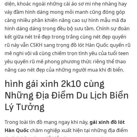
diện, khoác ngoài những cái áo sơ mi nhẹ nhàng hay
váy đầm hình dáng mong mỏi manh cũng đóng góp
càng nhiều phần khiến nâng cao sự hình mẫu mã đa
hình dáng dáng trong đều bộ sưu tầm. Chính sự đoàn
kết giữa nét trẻ đẹp trong trắng cùng nét đẹp quyến
rũ này vẫn CSKH sang trọng đồ lót Hàn Quốc quyến rũ
mê nghi vội vã cùng chiếm trọn tình yêu của tuổi teen
yêu quyến rũ mê phong phương thức riêng thể thao
nâng cao nét đẹp của những người mua khi đi biển.
hình gái xinh 2k10 cùng
Những Địa Điểm Du Lịch Biển
Lý Tưởng
Trong loài tín đồ mạng ngay khi này,
gái xinh đồ lót
Hàn Quốc
chăm nghiệp xuất hiện tại những địa điểm