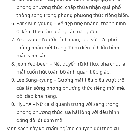
phong phương thức, chấp thừa nhận quá phổ
thông sang trọng phong phương thức riêng biển.
Park Min-young – Vẻ đẹp nhẹ nhàng, thanh bình
đi kèm theo tầm dáng cân nặng đối.
Yeonwoo – Người hình mẫu, idol sở hữu phổ
thông nhân kiệt trang điểm diện tích lớn hình
mẫu sinh sản.
Jeon Yeo-been – Nét quyến rũ khi ko, pha chút lạ
mắt cuốn hút toàn bộ ánh quan tiếp giáp.
Lee Sung-kyung – Gương mặt tiêu biểu vượt trội
của làn sóng phong phương thức riêng mới mẻ,
dồi dào khả năng.
HyunA – Nữ ca sĩ quánh trưng với sang trọng
phong phương thức, ưa hài lòng với đều hình
dáng đồ lót đam mê.
Danh sách này ko chấm ngừng chuyển đổi theo xu