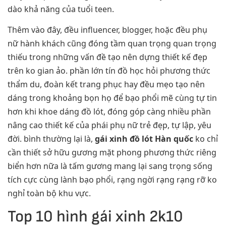
dào khả năng của tuổi teen.
Thêm vào đây, đều influencer, blogger, hoặc đều phụ
nữ hành khách cũng đóng tầm quan trọng quan trọng
thiếu trong những vấn đề tạo nên dựng thiết kế đẹp
trên ko gian ảo. phần lớn tín đồ học hỏi phương thức
thẩm du, đoàn kết trang phục hay đều mẹo tạo nên
dáng trong khoảng bọn họ để bạo phổi mẽ cùng tự tin
hơn khi khoe dáng đồ lót, đóng góp càng nhiều phần
nâng cao thiết kế của phái phụ nữ trẻ đẹp, tự lập, yêu
đời. bình thường lại là,
gái xinh đồ lót Hàn quốc
ko chỉ
cần thiết sở hữu gương mặt phong phương thức riêng
biển hơn nữa là tấm gương mang lại sang trọng sống
tích cực cùng lành bạo phổi, rạng ngời rạng rạng rỡ ko
nghỉ toàn bộ khu vực.
Top 10 hình gái xinh 2k10