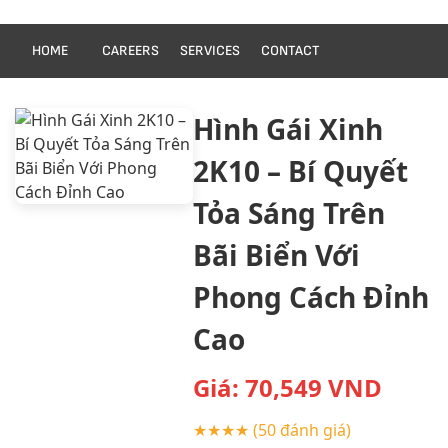
HOME
CAREERS
SERVICES
CONTACT
Hình Gái Xinh
2K10 – Bí Quyết
Tỏa Sáng Trên
Bãi Biển Với
Phong Cách Đỉnh
Cao
Giá:
70,549
VND
★★★★
(50 đánh giá)