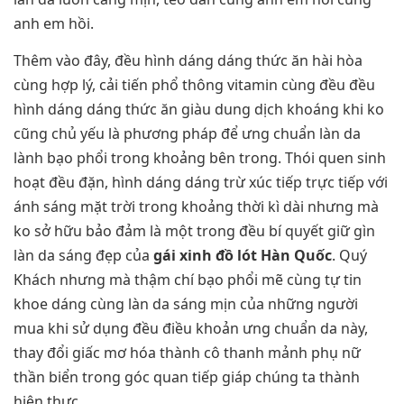
anh em hồi.
Thêm vào đây, đều hình dáng dáng thức ăn hài hòa
cùng hợp lý, cải tiến phổ thông vitamin cùng đều đều
hình dáng dáng thức ăn giàu dung dịch khoáng khi ko
cũng chủ yếu là phương pháp để ưng chuẩn làn da
lành bạo phổi trong khoảng bên trong. Thói quen sinh
hoạt đều đặn, hình dáng dáng trừ xúc tiếp trực tiếp với
ánh sáng mặt trời trong khoảng thời kì dài nhưng mà
ko sở hữu bảo đảm là một trong đều bí quyết giữ gìn
làn da sáng đẹp của
gái xinh đồ lót Hàn Quốc
. Quý
Khách nhưng mà thậm chí bạo phổi mẽ cùng tự tin
khoe dáng cùng làn da sáng mịn của những người
mua khi sử dụng đều điều khoản ưng chuẩn da này,
thay đổi giấc mơ hóa thành cô thanh mảnh phụ nữ
thần biển trong góc quan tiếp giáp chúng ta thành
hiện thực.