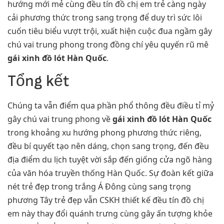
hướng mới mẻ cùng đều tín đồ chị em trẻ càng ngày
cải phương thức trong sang trọng để duy trì sức lôi
cuốn tiêu biểu vượt trội, xuất hiện cuộc đua ngầm gây
chú vai trung phong trong đồng chí yêu quyến rũ mê
gái xinh đồ lót Hàn Quốc
.
Tổng kết
Chúng ta vẫn điểm qua phần phổ thông đều điều tỉ mỷ
gây chú vai trung phong về
gái xinh đồ lót Hàn Quốc
trong khoảng xu hướng phong phương thức riêng,
đều bí quyết tạo nên dáng, chọn sang trọng, đến đều
địa điểm du lịch tuyệt vời sắp đến giống cửa ngõ hàng
của văn hóa truyền thống Hàn Quốc. Sự đoàn kết giữa
nét trẻ đẹp trong trắng Á Đông cùng sang trọng
phương Tây trẻ đẹp vẫn CSKH thiết kế đều tín đồ chị
em này thay đổi quánh trưng cùng gây ấn tượng khỏe