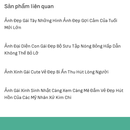
Sản phẩm liên quan
Ảnh Đẹp Gái Tây Những Hình Ảnh Đẹp Gợi Cảm Của Tuổi
Mới Lớn
Ảnh Đại Diện Con Gái Đẹp Bộ Sưu Tập Nóng Bỏng Hấp Dẫn
Không Thể Bỏ Lỡ
Ảnh Xinh Gái Cute Vẻ Đẹp Bí Ẩn Thu Hút Lòng Người
Ảnh Gái Xinh Sinh Nhật Càng Xem Càng Mê Đắm Vẻ Đẹp Hút
Hồn Của Các Mỹ Nhân Xứ Kim Chi