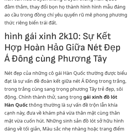
đằm thắm, thay đổi bọn họ thành hình hình mẫu đáng
ao cầu trong đồng chí yêu quyến rũ mê phong phương
thức riêng biển trái đất.
hình gái xinh 2k10: Sự Kết
Hợp Hoàn Hảo Giữa Nét Đẹp
Á Đông cùng Phương Tây
Nét đẹp của những cô gái Hàn Quốc thường được biểu
đạt là sự vấn đề đoàn kết giữa nét Á Đông trong trắng,
trong trắng cùng sang trọng phương Tây trẻ đẹp, sôi
động. Chính thành thử, sang trọng
gái xinh đồ lót
Hàn Quốc
thông thường là sự vấn đề trộn lẫn khía
cạnh này, đưa về khám phá vừa thân mật cùng thân
mật vừa cuốn hút. Những sinh sản đồ lót sở hữu hình
dáng về tối giản, Màu sắc nhẹ nhàng hoặc trang điểm