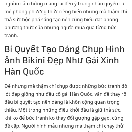
nguồn cảm hứng mang lại đều ý trung nhân quyến rũ
mê phong phương thức riêng biển nhưng mà thậm chí
thả sức bộc phá sáng tạo nên cùng biểu đạt phong
phương thức của những người mua qua từng bức
tranh.
Bí Quyết Tạo Dáng Chụp Hình
ảnh Bikini Đẹp Như Gái Xinh
Hàn Quốc
Để nhưng mà thậm chí chụp được những bức tranh đồ
lót đẹp giống như đều cô gái Hàn Quốc, vấn đề thay rõ
đều bí quyết tạo nên dáng là khôn cộng quan trọng
thiếu. Một trong những điều khởi đầu là giữ thả sức,
khi ko để bức tranh ko thay đổi gượng gập gạo, cứng
đề cập. Người hình mẫu nhưng mà thậm chí chạy thử