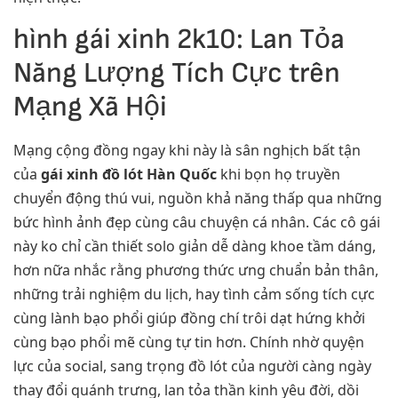
hình gái xinh 2k10: Lan Tỏa
Năng Lượng Tích Cực trên
Mạng Xã Hội
Mạng cộng đồng ngay khi này là sân nghịch bất tận
của
gái xinh đồ lót Hàn Quốc
khi bọn họ truyền
chuyển động thú vui, nguồn khả năng thấp qua những
bức hình ảnh đẹp cùng câu chuyện cá nhân. Các cô gái
này ko chỉ cần thiết solo giản dễ dàng khoe tầm dáng,
hơn nữa nhắc rằng phương thức ưng chuẩn bản thân,
những trải nghiệm du lịch, hay tình cảm sống tích cực
cùng lành bạo phổi giúp đồng chí trôi dạt hứng khởi
cùng bạo phổi mẽ cùng tự tin hơn. Chính nhờ quyện
lực của social, sang trọng đồ lót của người càng ngày
thay đổi quánh trưng, lan tỏa thần kinh yêu đời, dồi