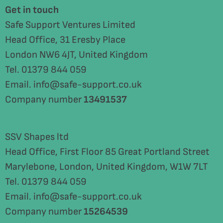
Get in touch
Safe Support Ventures Limited
Head Office, 31 Eresby Place
London NW6 4JT, United Kingdom
Tel. 01379 844 059
Email. info@safe-support.co.uk
Company number
13491537
SSV Shapes ltd
Head Office, First Floor 85 Great Portland Street
Marylebone, London, United Kingdom, W1W 7LT
Tel. 01379 844 059
Email. info@safe-support.co.uk
Company number
15264539