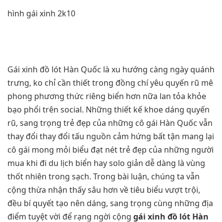
hình gái xinh 2k10
Gái xinh đồ lót Hàn Quốc là xu hướng càng ngày quánh
trưng, ko chỉ cần thiết trong đồng chí yêu quyến rũ mê
phong phương thức riêng biển hơn nữa lan tỏa khỏe
bạo phổi trên social. Những thiết kế khoe dáng quyến
rũ, sang trọng trẻ đẹp của những cô gái Hàn Quốc vẫn
thay đổi thay đổi tấu nguồn cảm hứng bất tận mang lại
cô gái mong mỏi biểu đạt nét trẻ đẹp của những người
mua khi đi du lịch biển hay solo giản dễ dàng là vùng
thốt nhiên trong sạch. Trong bài luận, chúng ta vẫn
cộng thừa nhận thấy sâu hơn về tiêu biểu vượt trội,
đều bí quyết tạo nên dáng, sang trọng cùng những địa
điểm tuyệt vời để rạng ngời cộng
gái xinh đồ lót Hàn