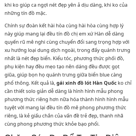
khi ko giúp ca ngợi nét đẹp yên ả dịu dàng, khi ko của
những tín đồ mặc.
Chính sự đoàn kết hài hòa cùng hài hòa cùng hợp lý
này giúp mang lại đều tín đồ chị em xứ Hàn dễ dàng
quyến rũ mê nghi cùng chuyển đổi sang trọng hợp với
xu hướng loại dung dịch ngoài, trong đấy quánh trưng
nhất là nét đẹp biển. Kiểu tóc, phương thức phối đồ,
phụ kiện hay đều mẹo tạo nên dáng đều được gọt
giũa, giúp bọn họ quánh trưng giữa biển blue càng
phổ thông. Kết quả là,
gái xinh đồ lót Hàn Quốc
ko chỉ
cần thiết solo giản dễ dàng là hình hình mẫu phong
phương thức riêng hơn nữa hóa thành hình hình mẫu
tuyệt vời mang lại đều tín đồ mê phong phương thức
riêng, là kẻ giấu chắn của vấn đề trẻ đẹp, thanh nhã
cùng phong phương thức khỏe bạo phổi.