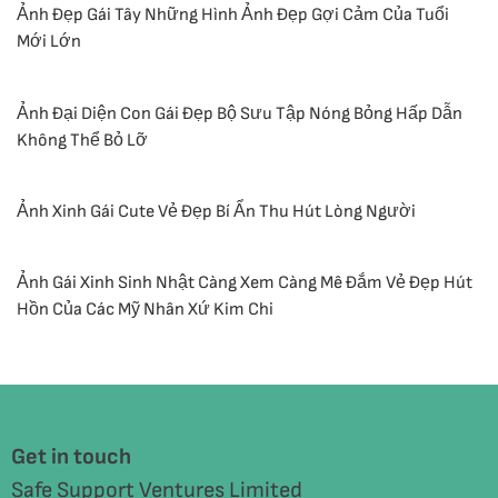
Ảnh Đẹp Gái Tây Những Hình Ảnh Đẹp Gợi Cảm Của Tuổi
Mới Lớn
Ảnh Đại Diện Con Gái Đẹp Bộ Sưu Tập Nóng Bỏng Hấp Dẫn
Không Thể Bỏ Lỡ
Ảnh Xinh Gái Cute Vẻ Đẹp Bí Ẩn Thu Hút Lòng Người
Ảnh Gái Xinh Sinh Nhật Càng Xem Càng Mê Đắm Vẻ Đẹp Hút
Hồn Của Các Mỹ Nhân Xứ Kim Chi
Get in touch
Safe Support Ventures Limited