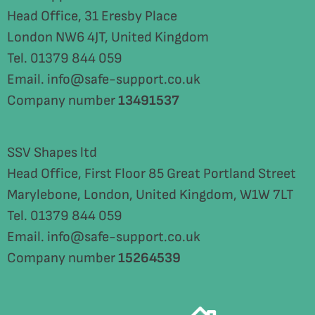
Head Office, 31 Eresby Place
London NW6 4JT, United Kingdom
Tel. 01379 844 059
Email. info@safe-support.co.uk
Company number
13491537
SSV Shapes ltd
Head Office, First Floor 85 Great Portland Street
Marylebone, London, United Kingdom, W1W 7LT
Tel. 01379 844 059
Email. info@safe-support.co.uk
Company number
15264539