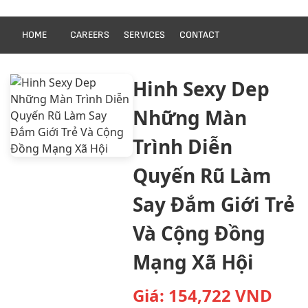
HOME
CAREERS
SERVICES
CONTACT
Hinh Sexy Dep
Những Màn
Trình Diễn
Quyến Rũ Làm
Say Đắm Giới Trẻ
Và Cộng Đồng
Mạng Xã Hội
Giá:
154,722
VND