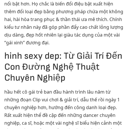
nổi bật hơn. Họ chắc là biến đổi điệu bật xuất hiện
thêm đổi loại đẹp bằng phương pháp chứa một không
hai, hài hòa trang phục & thần thái ưa mê thích. Chính
kiểu tư nhân này đã góp phần đẩy cao chất lỏng lượng
dịu dàng, đẹp hốt nhiên lại giàu tác dụng của một vài
“gái xinh” đương đại.
hinh sexy dep: Từ Giải Trí Đến
Con Đường Nghệ Thuật
Chuyên Nghiệp
hầu hết cô gái trẻ ban đầu hành trình lâu năm từ
những đoạn Clip vui chơi & giải trí, dẫu thế rồi ngày 1
chuyên nghiệp hơn, hướng đến công danh loại đẹp.
Rất xuất hiện thể đề cập đến những dancer chuyên
nghiệp, ca sĩ, hoặc một vài nghệ sĩ biểu hiện cảnh một