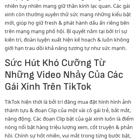
nhiên tuy nhiên mang giữ thần kinh lạc quan. Các gái
xinh còn thường xuyên thử sức mang những kiểu bật
mới, giúp họ giữ fresh & phát hành dấu ấn riêng bên
trên mạng mạng phố hội. Bí quyết nằm tại bởi trí sự
kiên trì, đoàn luyện xuất hiện kế hoạch & luôn không
giới hạn trau dồi khả năng tương tự như sức mạnh.
Sức Hút Khó Cưỡng Từ
Những Video Nhảy Của Các
Gái Xinh Trên TikTok
TikTok hiện thời là bởi trí đăng mua đặt hình hình ảnh
thành tựu & đoạn Clip của một vài cô gái trẻ, bắt mắt,
năng động. Các đoạn Clip bật của gái xinh luôn là điểm
nóng nổi bật hàng triệu lượng xem, cốt truyện & phản
hồi. Chính sự hốt nhiên, vui mắt trong từng bước bật,