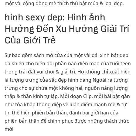
một vài cộng đồng mê thích thú bật múa & loại đẹp.
hinh sexy dep: Hình ảnh
Hưởng Đến Xu Hướng Giải Trí
Của Giới Trẻ
Sự bao gồm sách mở cửa của một vài gái xinh bật đẹp
đã khiến cho biến đổi phần nào diện mạo của tuổi teen
trong trái đất vui chơi & giải trí. Họ không chỉ xuất hiện
là tượng trưng của sắc đẹp hình dạng Ngoài ra tượng
trưng cho sự chứa một không hai, nguồn năng lượng
thấp & thần kinh tự lập. Mỗi đoạn Clip, mỗi bài bật gần
như tỏa khắp thông điệp về luận điểm mạnh mẽ & tự
tin thể hiện phiên bản thân, đánh bại giới hạn của
phiên bản thân để chinh phục được những thách thức
mới.