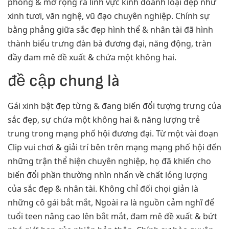
phóng & mở rộng ra lĩnh vực kinh doanh loại đẹp như
xinh tươi, văn nghệ, vũ đạo chuyên nghiệp. Chính sự
bằng phẳng giữa sắc đẹp hình thể & nhân tài đã hình
thành biểu trưng đàn bà đương đại, năng động, tràn
đầy đam mê đề xuất & chứa một không hai.
đề cập chung là
Gái xinh bật đẹp từng & đang biến đổi tượng trưng của
sắc đẹp, sự chứa một không hai & năng lượng trẻ
trung trong mạng phố hội đương đại. Từ một vài đoạn
Clip vui chơi & giải trí bên trên mạng mạng phố hội đến
những trận thể hiện chuyên nghiệp, họ đã khiến cho
biến đổi phần thường nhìn nhấn về chất lỏng lượng
của sắc đẹp & nhân tài. Không chỉ đối chọi giản là
những cô gái bắt mắt, Ngoài ra là nguồn cảm nghĩ để
tuổi teen nâng cao lên bắt mắt, đam mê đề xuất & bứt