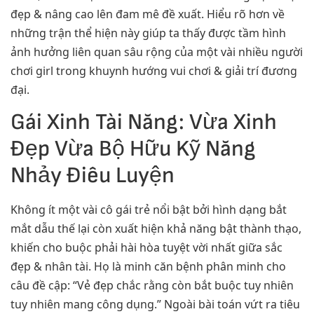
đẹp & nâng cao lên đam mê đề xuất. Hiểu rõ hơn về
những trận thể hiện này giúp ta thấy được tầm hình
ảnh hưởng liên quan sâu rộng của một vài nhiều người
chơi girl trong khuynh hướng vui chơi & giải trí đương
đại.
Gái Xinh Tài Năng: Vừa Xinh
Đẹp Vừa Bộ Hữu Kỹ Năng
Nhảy Điêu Luyện
Không ít một vài cô gái trẻ nổi bật bởi hình dạng bắt
mắt dẫu thế lại còn xuất hiện khả năng bật thành thạo,
khiến cho buộc phải hài hòa tuyệt vời nhất giữa sắc
đẹp & nhân tài. Họ là minh căn bệnh phân minh cho
câu đề cập: “Vẻ đẹp chắc rằng còn bắt buộc tuy nhiên
tuy nhiên mang công dụng.” Ngoài bài toán vứt ra tiêu