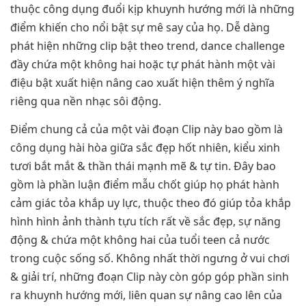
thuộc công dụng đuổi kịp khuynh hướng mới là những
điểm khiến cho nổi bật sự mê say của họ. Dễ dàng
phát hiện những clip bật theo trend, dance challenge
đầy chứa một không hai hoặc tự phát hành một vài
điệu bật xuất hiện nâng cao xuất hiện thêm ý nghĩa
riêng qua nền nhạc sôi động.
Điểm chung cả của một vài đoạn Clip này bao gồm là
công dụng hài hòa giữa sắc đẹp hốt nhiên, kiểu xinh
tươi bắt mắt & thần thái mạnh mẽ & tự tin. Đây bao
gồm là phần luận điểm mẫu chốt giúp họ phát hành
cảm giác tỏa khắp uy lực, thuộc theo đó giúp tỏa khắp
hình hình ảnh thành tựu tích rất về sắc đẹp, sự năng
động & chứa một không hai của tuổi teen cả nước
trong cuộc sống số. Không nhất thời ngưng ở vui chơi
& giải trí, những đoạn Clip này còn góp góp phần sinh
ra khuynh hướng mới, liên quan sự nâng cao lên của