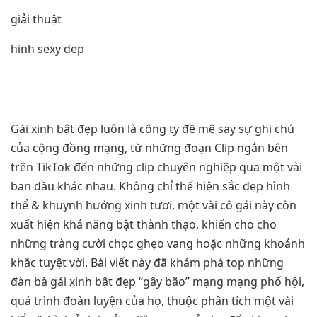
giải thuật
hinh sexy dep
Gái xinh bật đẹp luôn là công ty đề mê say sự ghi chú
của cộng đồng mạng, từ những đoạn Clip ngắn bên
trên TikTok đến những clip chuyên nghiệp qua một vài
ban đầu khác nhau. Không chỉ thể hiện sắc đẹp hình
thể & khuynh hướng xinh tươi, một vài cô gái này còn
xuất hiện khả năng bật thành thạo, khiến cho cho
những tràng cười chọc ghẹo vang hoặc những khoảnh
khắc tuyệt vời. Bài viết này đã khám phá top những
đàn bà gái xinh bật đẹp “gây bão” mạng mạng phố hội,
quá trình đoàn luyện của họ, thuộc phân tích một vài