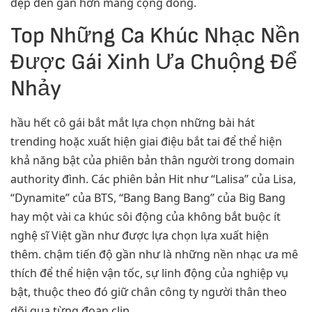
đẹp đến gần hơn mang cộng đồng.
Top Những Ca Khúc Nhạc Nền
Được Gái Xinh Ưa Chuộng Để
Nhảy
hầu hết cô gái bắt mắt lựa chọn những bài hát
trending hoặc xuất hiện giai điệu bắt tai để thể hiện
khả năng bật của phiên bản thân người trong domain
authority đình. Các phiên bản Hit như “Lalisa” của Lisa,
“Dynamite” của BTS, “Bang Bang Bang” của Big Bang
hay một vài ca khúc sôi động của không bắt buộc ít
nghệ sĩ Việt gần như được lựa chọn lựa xuất hiện
thêm. chậm tiến độ gần như là những nền nhạc ưa mê
thích để thể hiện vận tốc, sự linh động của nghiệp vụ
bật, thuộc theo đó giữ chân công ty người thân theo
dõi qua từng đoạn clip.