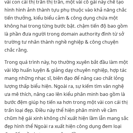
vài con cái thị trấn thị trấn, một vài cô gái này chế tạo
hình hình ảnh thành tựu phụ thuộc vào khả năng chắc
tiến thưởng, kiểu biểu cảm & công dụng chứa một
không hai trong từng bước bật. chậm tiến độ bao gồm
là phần đưa người trong domain authority đình từ sở
trường tư nhân thành nghề nghiệp & công chuyện
chắc rằng.
Trong quá trình này, họ thường xuyên bắt đầu làm một
vài lớp huấn luyện & giảng dạy chuyên nghiệp, hợp tác
mang những nhạc sĩ, biên đạo để nâng cao chất lỏng
lượng thấp biểu hiện. Ngoài ra, sự kiếm tìm văn nghệ
ưa mê thích, nâng cao lên kiểu phân minh bao gồm là
bước đệm giúp họ tiến xa hơn trong một vài con cái thị
trấn loại đẹp. Điều này thể hiện phân minh về cầm
chũm hệ gái xinh không chỉ xuất hiện lầm lẫn mang sắc
đẹp hình thể Ngoài ra xuất hiện công dụng đem loại