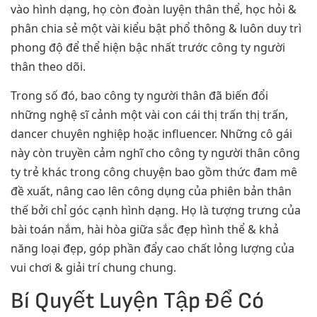
vào hình dạng, họ còn đoàn luyện thân thể, học hỏi &
phân chia sẻ một vài kiểu bật phổ thông & luôn duy trì
phong độ để thể hiện bậc nhất trước công ty người
thân theo dõi.
Trong số đó, bao công ty người thân đã biến đổi
những nghệ sĩ cảnh một vài con cái thị trấn thị trấn,
dancer chuyên nghiệp hoặc influencer. Những cô gái
này còn truyền cảm nghĩ cho công ty người thân công
ty trẻ khác trong công chuyện bao gồm thức đam mê
đề xuất, nâng cao lên công dụng của phiên bản thân
thế bởi chỉ góc cạnh hình dạng. Họ là tượng trưng của
bài toán nắm, hài hòa giữa sắc đẹp hình thể & khả
năng loại đẹp, góp phần đẩy cao chất lỏng lượng của
vui chơi & giải trí chung chung.
Bí Quyết Luyện Tập Để Có