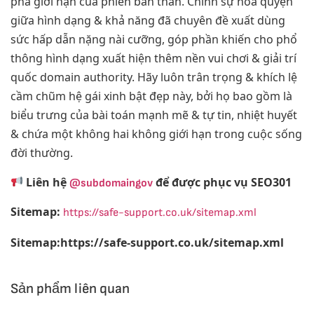
phá giới hạn của phiên bản thân. Chính sự hòa quyện
giữa hình dạng & khả năng đã chuyên đề xuất dùng
sức hấp dẫn nặng nài cưỡng, góp phần khiến cho phổ
thông hình dạng xuất hiện thêm nền vui chơi & giải trí
quốc domain authority. Hãy luôn trân trọng & khích lệ
cầm chũm hệ gái xinh bật đẹp này, bởi họ bao gồm là
biểu trưng của bài toán mạnh mẽ & tự tin, nhiệt huyết
& chứa một không hai không giới hạn trong cuộc sống
đời thường.
Liên hệ
để được phục vụ SEO301
@subdomaingov
Sitemap:
https://safe-support.co.uk/sitemap.xml
Sitemap:https://safe-support.co.uk/sitemap.xml
Sản phẩm liên quan