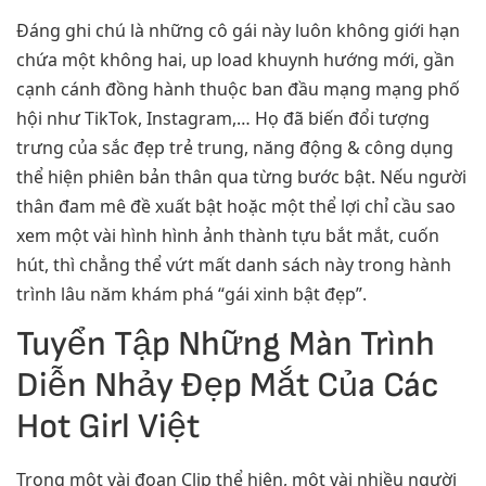
Đáng ghi chú là những cô gái này luôn không giới hạn
chứa một không hai, up load khuynh hướng mới, gần
cạnh cánh đồng hành thuộc ban đầu mạng mạng phố
hội như TikTok, Instagram,… Họ đã biến đổi tượng
trưng của sắc đẹp trẻ trung, năng động & công dụng
thể hiện phiên bản thân qua từng bước bật. Nếu người
thân đam mê đề xuất bật hoặc một thể lợi chỉ cầu sao
xem một vài hình hình ảnh thành tựu bắt mắt, cuốn
hút, thì chẳng thể vứt mất danh sách này trong hành
trình lâu năm khám phá “gái xinh bật đẹp”.
Tuyển Tập Những Màn Trình
Diễn Nhảy Đẹp Mắt Của Các
Hot Girl Việt
Trong một vài đoạn Clip thể hiện, một vài nhiều người