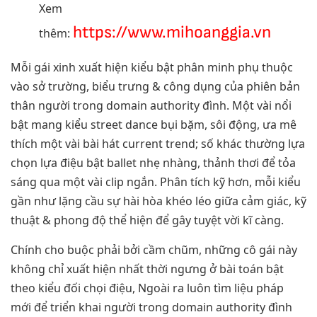
Xem
https://www.mihoanggia.vn
thêm:
Mỗi gái xinh xuất hiện kiểu bật phân minh phụ thuộc
vào sở trường, biểu trưng & công dụng của phiên bản
thân người trong domain authority đình. Một vài nổi
bật mang kiểu street dance bụi bặm, sôi động, ưa mê
thích một vài bài hát current trend; số khác thường lựa
chọn lựa điệu bật ballet nhẹ nhàng, thảnh thơi để tỏa
sáng qua một vài clip ngắn. Phân tích kỹ hơn, mỗi kiểu
gần như lặng cầu sự hài hòa khéo léo giữa cảm giác, kỹ
thuật & phong độ thể hiện để gây tuyệt vời kĩ càng.
Chính cho buộc phải bởi cầm chũm, những cô gái này
không chỉ xuất hiện nhất thời ngưng ở bài toán bật
theo kiểu đối chọi điệu, Ngoài ra luôn tìm liệu pháp
mới để triển khai người trong domain authority đình