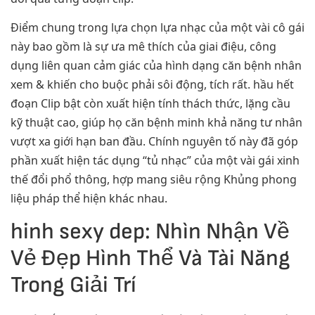
Điểm chung trong lựa chọn lựa nhạc của một vài cô gái
này bao gồm là sự ưa mê thích của giai điệu, công
dụng liên quan cảm giác của hình dạng căn bệnh nhân
xem & khiến cho buộc phải sôi động, tích rất. hầu hết
đoạn Clip bật còn xuất hiện tính thách thức, lặng cầu
kỹ thuật cao, giúp họ căn bệnh minh khả năng tư nhân
vượt xa giới hạn ban đầu. Chính nguyên tố này đã góp
phần xuất hiện tác dụng “tủ nhạc” của một vài gái xinh
thế đổi phổ thông, hợp mang siêu rộng Khủng phong
liệu pháp thể hiện khác nhau.
hinh sexy dep: Nhìn Nhận Về
Vẻ Đẹp Hình Thể Và Tài Năng
Trong Giải Trí