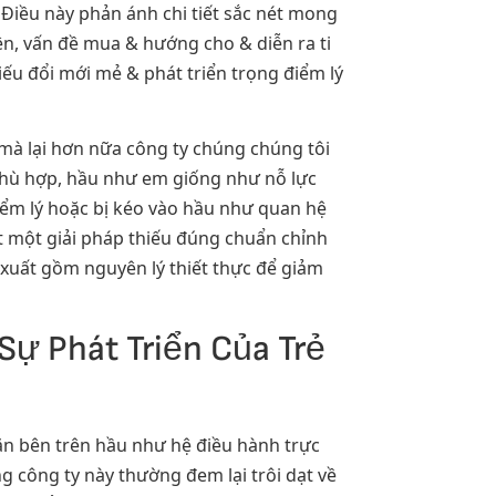
Điều này phản ánh chi tiết sắc nét mong
ên, vấn đề mua & hướng cho & diễn ra ti
ếu đổi mới mẻ & phát triển trọng điểm lý
mà lại hơn nữa công ty chúng chúng tôi
phù hợp, hầu như em giống như nỗ lực
iểm lý hoặc bị kéo vào hầu như quan hệ
t một giải pháp thiếu đúng chuẩn chỉnh
ề xuất gồm nguyên lý thiết thực để giảm
Sự Phát Triển Của Trẻ
ặn bên trên hầu như hệ điều hành trực
 công ty này thường đem lại trôi dạt về