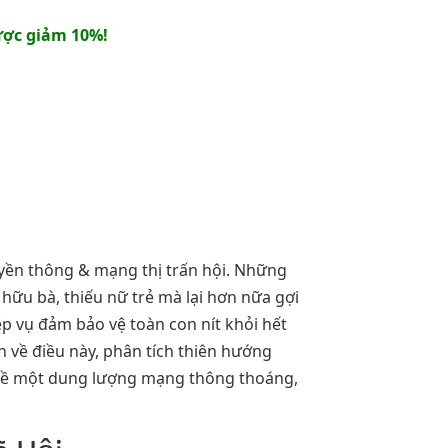
ợc giảm 10%!
uyền thông & mạng thị trấn hội. Những
 hữu bà, thiếu nữ trẻ mà lại hơn nữa gợi
ệp vụ đảm bảo vệ toàn con nít khỏi hết
 về điều này, phân tích thiên hướng
 về một dung lượng mạng thông thoáng,