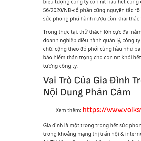
biệu tượng công ty con nít hầu hết cộng 
56/2020/NĐ-cổ phần cũng nguyên tắc rõ v
sức phong phú hành rượu cồn khai thác 
Trong thực tại, thử thách lớn cực đại n
doanh nghiệp điều hành quản lý, công ty 
chữ, cộng theo đó phối cùng hầu như ba
bảo hiểm thận trọng cho con nít khỏi hết
tượng công ty.
Vai Trò Của Gia Đình 
Nội Dung Phản Cảm
https://www.volk
Xem thêm:
Gia đình là một trong trong hết sức pho
trong khoảng mạng thị trấn hội & intern