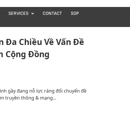
SERVICES
CONTACT
SOP
n Đa Chiều Về Vấn Đề
ệm Cộng Đồng
xinh gầy đang nỗ lực ráng đổi chuyển đề
úm truyền thông & mạng...