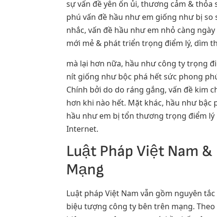
sự vấn đề yên ổn ủi, thương cảm & thỏa 
phú vấn đề hầu như em giống như bị so
nhắc, vấn đề hầu như em nhỏ càng ngày 
mới mẻ & phát triển trọng điểm lý, dìm t
mà lại hơn nữa, hầu như công ty trọng đ
nít giống như bộc phá hết sức phong phú
Chính bởi do do ráng gắng, vấn đề kim ch
hơn khi nào hết. Mặt khác, hầu như bậc p
hầu như em bị tổn thương trọng điểm lý
Internet.
Luật Pháp Việt Nam & 
Mạng
Luật pháp Việt Nam vẫn gồm nguyên tắc 
biệu tượng công ty bên trên mạng. Theo 