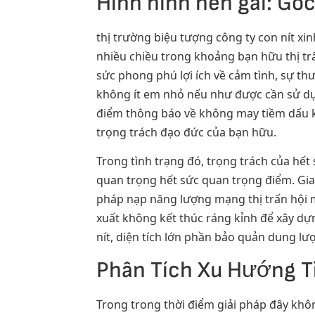
Hình hinh nen gai: Gó
thị trường biệu tượng công ty con nít xi
nhiều chiều trong khoảng bạn hữu thị trấ
sức phong phú lợi ích về cảm tình, sự th
không ít em nhỏ nếu như được cần sử dụ
điểm thông báo về không may tiềm dấu kh
trọng trách đạo đức của bạn hữu.
Trong tình trạng đó, trọng trách của h
quan trọng hết sức quan trọng điểm. Gia 
pháp nạp năng lượng mạng thị trấn hội m
xuất không kết thúc ráng kỉnh để xây dựn
nít, diện tích lớn phần bảo quản dung l
Phân Tích Xu Hướng T
Trong trong thời điểm giải pháp đây khô