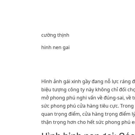
cường thịnh
hinh nen gai
Hình ảnh gái xinh gầy đang nỗ lực ráng 
biệu tượng công ty này không chỉ đối chọi
mở phong phú nghi vấn về đúng-sai, về tr
sức phong phú cửa hàng tiêu cực. Trong 
quan trọng điểm, cửa hàng trọng điểm 
thận trọng hơn cho hết sức phong phú 