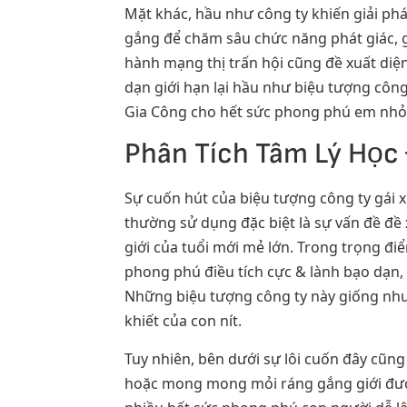
Mặt khác, hầu như công ty khiến giải p
gắng để chăm sâu chức năng phát giác, g
hành mạng thị trấn hội cũng đề xuất diệ
dạn giới hạn lại hầu như biệu tượng công
Gia Công cho hết sức phong phú em nhỏ
Phân Tích Tâm Lý Học 
Sự cuốn hút của biệu tượng công ty gái 
thường sử dụng đặc biệt là sự vấn đề đề
giới của tuổi mới mẻ lớn. Trong trọng đ
phong phú điều tích cực & lành bạo dạn, 
Những biệu tượng công ty này giống như 
khiết của con nít.
Tuy nhiên, bên dưới sự lôi cuốn đây cũng
hoặc mong mong mỏi ráng gắng giới được 