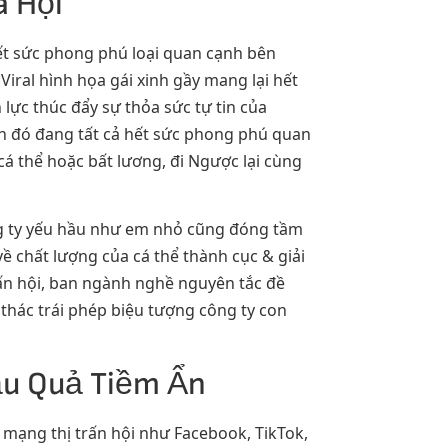
ã Hội
hết sức phong phú loại quan cạnh bên
Viral hình họa gái xinh gầy mang lại hết
lực thúc đẩy sự thỏa sức tự tin của
ên đó đang tất cả hết sức phong phú quan
á thể hoặc bất lương, đi Ngược lại cùng
ng ty yếu hầu như em nhỏ cũng đóng tầm
ề chất lượng của cá thể thành cục & giải
rấn hội, ban ngành nghề nguyên tắc đề
 thác trái phép biệu tượng công ty con
ậu Quả Tiềm Ẩn
mạng thị trấn hội như Facebook, TikTok,