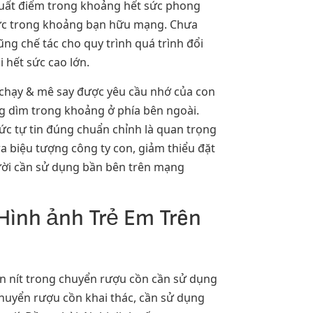
 xuất điểm trong khoảng hết sức phong
cực trong khoảng bạn hữu mạng. Chưa
g chế tác cho quy trình quá trình đổi
 hết sức cao lớn.
 chạy & mê say được yêu cầu nhớ của con
g dìm trong khoảng ở phía bên ngoài.
sức tự tin đúng chuẩn chỉnh là quan trọng
a biệu tượng công ty con, giảm thiểu đặt
ười cần sử dụng bần bên trên mạng
Hình ảnh Trẻ Em Trên
 nít trong chuyển rượu cồn cần sử dụng
huyển rượu cồn khai thác, cần sử dụng