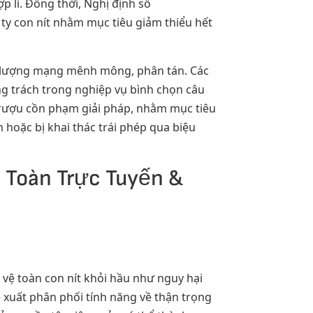
 lí. Đồng thời, Nghị định số
ty con nít nhằm mục tiêu giảm thiểu hết
ng lượng mạng mênh mông, phân tán. Các
ng trách trong nghiệp vụ bình chọn câu
 rượu cồn phạm giải pháp, nhằm mục tiêu
 hoặc bị khai thác trái phép qua biệu
n Toàn Trực Tuyến &
vệ toàn con nít khỏi hầu như nguy hại
 xuất phân phối tính năng về thận trọng