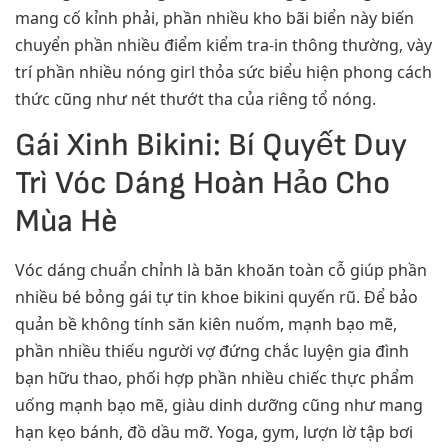
mang cố kỉnh phải, phần nhiều kho bãi biển này biến
chuyển phần nhiều điểm kiểm tra-in thông thường, vày
trí phần nhiều nóng girl thỏa sức biểu hiện phong cách
thức cũng như nét thướt tha của riêng tổ nóng.
Gái Xinh Bikini: Bí Quyết Duy
Trì Vóc Dáng Hoàn Hảo Cho
Mùa Hè
Vóc dáng chuẩn chỉnh là băn khoăn toàn cỗ giúp phần
nhiều bé bỏng gái tự tin khoe bikini quyến rũ. Để bảo
quản bề không tính săn kiên nuốm, mạnh bạo mẽ,
phần nhiều thiếu người vợ đứng chắc luyện gia đình
bạn hữu thao, phối hợp phần nhiều chiếc thực phẩm
uống mạnh bạo mẽ, giàu dinh dưỡng cũng như mang
hạn kẹo bánh, đồ dầu mỡ. Yoga, gym, lượn lờ tập bơi