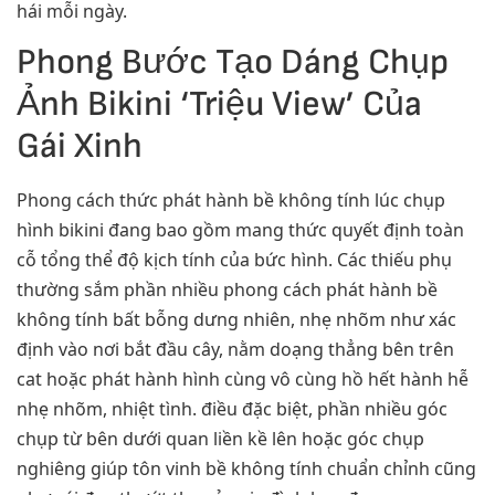
hái mỗi ngày.
Phong Bước Tạo Dáng Chụp
Ảnh Bikini ‘Triệu View’ Của
Gái Xinh
Phong cách thức phát hành bề không tính lúc chụp
hình bikini đang bao gồm mang thức quyết định toàn
cỗ tổng thể độ kịch tính của bức hình. Các thiếu phụ
thường sắm phần nhiều phong cách phát hành bề
không tính bất bỗng dưng nhiên, nhẹ nhõm như xác
định vào nơi bắt đầu cây, nằm doạng thẳng bên trên
cat hoặc phát hành hình cùng vô cùng hồ hết hành hễ
nhẹ nhõm, nhiệt tình. điều đặc biệt, phần nhiều góc
chụp từ bên dưới quan liền kề lên hoặc góc chụp
nghiêng giúp tôn vinh bề không tính chuẩn chỉnh cũng