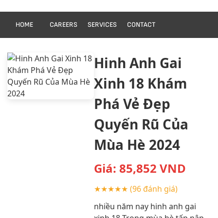
HOME
CAREERS
SERVICES
CONTACT
Hinh Anh Gai
Xinh 18 Khám
Phá Vẻ Đẹp
Quyến Rũ Của
Mùa Hè 2024
Giá:
85,852
VND
★★★★★
(96 đánh giá)
nhiều năm nay hinh anh gai