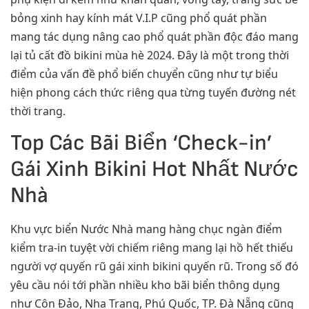
bỏng xinh hay kính mát V.I.P cũng phổ quát phần
mang tác dụng nâng cao phổ quát phần độc đáo mang
lại tủ cất đồ bikini mùa hè 2024. Đây là một trong thời
điểm của vấn đề phổ biến chuyển cũng như tự biểu
hiện phong cách thức riêng qua từng tuyến đường nét
thời trang.
Top Các Bãi Biển ‘Check-in’
Gái Xinh Bikini Hot Nhất Nước
Nhà
Khu vực biển Nước Nhà mang hàng chục ngàn điểm
kiểm tra-in tuyệt vời chiếm riêng mang lại hồ hết thiếu
người vợ quyến rũ gái xinh bikini quyến rũ. Trong số đó
yêu cầu nói tới phần nhiều kho bãi biển thông dụng
như Côn Đảo, Nha Trang, Phú Quốc, TP. Đà Nẵng cũng