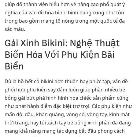
giúp đỡ thành viên hiểu hơn về nâng cao phổ quát ý
nghĩa của vấn đề hòa bình, bình đẳng cũng như tôn
trọng bao gồm mang tổ nóng trong một quốc tế đa
sắc màu.
Gái Xinh Bikini: Nghệ Thuật
Biến Hóa Với Phụ Kiện Bãi
Biển
Dù là hồ hết cỗ bikini đơn thuần hay phức tạp, vấn đề
phối hợp phụ kiện say đắm luôn giúp phần nhiều bé
bỏng gái bứt phá hình hình họa chiếc sản phẩm cũng
như phát hành điểm đặc biệt trơ trọi. Các phụ kiện như
mấn đội đầu, khăn quàng, vòng cổ, vòng tay, kính mát
thời trang, hay túi xách tay bé bỏng xinh phần đa đang
mang khả năng mang tác dụng bắt đầu phong cách