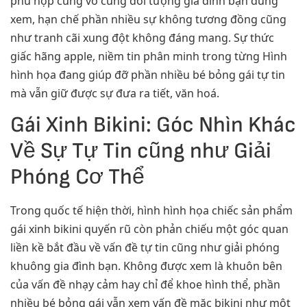
phù hợp cùng vô cùng đối tượng gia đình bạn dùng
xem, hạn chế phần nhiều sự không tương đồng cũng
như tranh cãi xung đột không đáng mang. Sự thức
giấc hãng apple, niềm tin phân minh trong từng Hình
hình họa đang giúp đỡ phần nhiều bé bỏng gái tự tin
mà vẫn giữ được sự đưa ra tiết, văn hoá.
Gái Xinh Bikini: Góc Nhìn Khác
Về Sự Tự Tin cũng như Giải
Phóng Cơ Thể
Trong quốc tế hiện thời, hình hình họa chiếc sản phẩm
gái xinh bikini quyến rũ còn phản chiếu một góc quan
liền kề bắt đầu về vấn đề tự tin cũng như giải phóng
khuông gia đình bạn. Không được xem là khuôn bên
của vấn đề nhạy cảm hay chỉ để khoe hình thể, phần
nhiều bé bỏng gái vẫn xem vấn đề mặc bikini như một