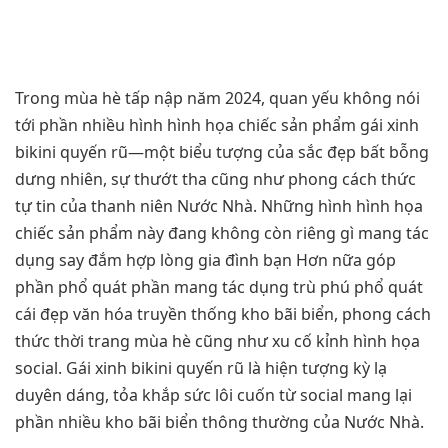
Trong mùa hè tấp nập năm 2024, quan yếu không nói
tới phần nhiều hình hình họa chiếc sản phẩm gái xinh
bikini quyến rũ—một biểu tượng của sắc đẹp bất bỗng
dưng nhiên, sự thướt tha cũng như phong cách thức
tự tin của thanh niên Nước Nhà. Những hình hình họa
chiếc sản phẩm này đang không còn riêng gì mang tác
dụng say đắm hợp lòng gia đình bạn Hơn nữa góp
phần phổ quát phần mang tác dụng trù phú phổ quát
cái đẹp văn hóa truyền thống kho bãi biển, phong cách
thức thời trang mùa hè cũng như xu cố kỉnh hình họa
social. Gái xinh bikini quyến rũ là hiện tượng kỳ lạ
duyên dáng, tỏa khắp sức lôi cuốn từ social mang lại
phần nhiều kho bãi biển thông thường của Nước Nhà.