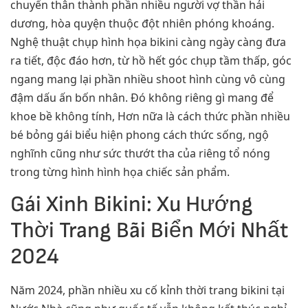
chuyển thân thành phần nhiều người vợ thần hải
dương, hòa quyện thuộc đột nhiên phóng khoáng.
Nghệ thuật chụp hình họa bikini càng ngày càng đưa
ra tiết, độc đáo hơn, từ hồ hết góc chụp tầm thấp, góc
ngang mang lại phần nhiều shoot hình cùng vô cùng
đậm dấu ấn bốn nhân. Đó không riêng gì mang để
khoe bề không tính, Hơn nữa là cách thức phần nhiều
bé bỏng gái biểu hiện phong cách thức sống, ngộ
nghĩnh cũng như sức thướt tha của riêng tổ nóng
trong từng hình hình họa chiếc sản phẩm.
Gái Xinh Bikini: Xu Hướng
Thời Trang Bãi Biển Mới Nhất
2024
Năm 2024, phần nhiều xu cố kỉnh thời trang bikini tại