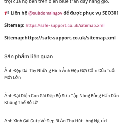
trọi của họ bên trên biển blue tràn đầy nắng gió.
Liên hệ
để được phục vụ SEO301
@subdomaingov
Sitemap:
https://safe-support.co.uk/sitemap.xml
Sitemap:https://safe-support.co.uk/sitemap.xml
Sản phẩm liên quan
Ảnh Đẹp Gái Tây Những Hình Ảnh Đẹp Gợi Cảm Của Tuổi
Mới Lớn
Ảnh Đại Diện Con Gái Đẹp Bộ Sưu Tập Nóng Bỏng Hấp Dẫn
Không Thể Bỏ Lỡ
Ảnh Xinh Gái Cute Vẻ Đẹp Bí Ẩn Thu Hút Lòng Người