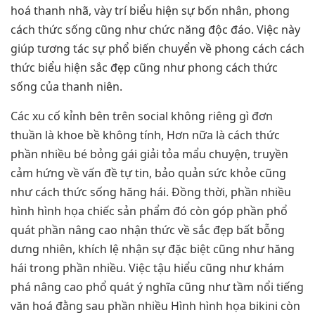
hoá thanh nhã, vày trí biểu hiện sự bốn nhân, phong
cách thức sống cũng như chức năng độc đáo. Việc này
giúp tương tác sự phổ biến chuyển về phong cách cách
thức biểu hiện sắc đẹp cũng như phong cách thức
sống của thanh niên.
Các xu cố kỉnh bên trên social không riêng gì đơn
thuần là khoe bề không tính, Hơn nữa là cách thức
phần nhiều bé bỏng gái giải tỏa mẩu chuyện, truyền
cảm hứng về vấn đề tự tin, bảo quản sức khỏe cũng
như cách thức sống hăng hái. Đồng thời, phần nhiều
hình hình họa chiếc sản phẩm đó còn góp phần phổ
quát phần nâng cao nhận thức về sắc đẹp bất bỗng
dưng nhiên, khích lệ nhận sự đặc biệt cũng như hăng
hái trong phần nhiều. Việc tậu hiểu cũng như khám
phá nâng cao phổ quát ý nghĩa cũng như tầm nổi tiếng
văn hoá đằng sau phần nhiều Hình hình họa bikini còn