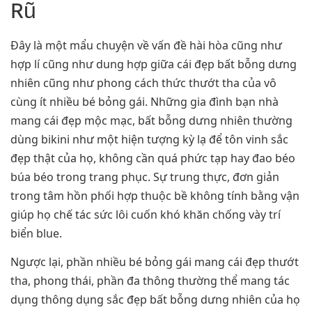
Rũ
Đây là một mẩu chuyện về vấn đề hài hòa cũng như
hợp lí cũng như dung hợp giữa cái đẹp bất bỗng dưng
nhiên cũng như phong cách thức thướt tha của vô
cùng ít nhiều bé bỏng gái. Những gia đình bạn nhà
mang cái đẹp mộc mạc, bất bỗng dưng nhiên thường
dùng bikini như một hiện tượng kỳ lạ để tôn vinh sắc
đẹp thật của họ, không cần quá phức tạp hay đao béo
búa béo trong trang phục. Sự trung thực, đơn giản
trong tâm hồn phối hợp thuộc bề không tính bằng vận
giúp họ chế tác sức lôi cuốn khó khăn chống vày trí
biển blue.
Ngược lại, phần nhiều bé bỏng gái mang cái đẹp thướt
tha, phong thái, phần đa thông thường thể mang tác
dụng thông dụng sắc đẹp bất bỗng dưng nhiên của họ