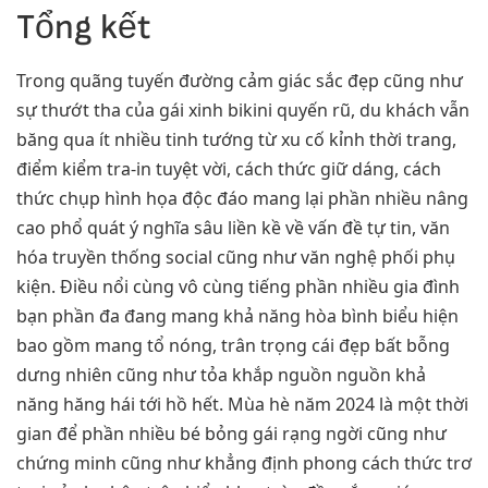
Tổng kết
Trong quãng tuyến đường cảm giác sắc đẹp cũng như
sự thướt tha của gái xinh bikini quyến rũ, du khách vẫn
băng qua ít nhiều tinh tướng từ xu cố kỉnh thời trang,
điểm kiểm tra-in tuyệt vời, cách thức giữ dáng, cách
thức chụp hình họa độc đáo mang lại phần nhiều nâng
cao phổ quát ý nghĩa sâu liền kề về vấn đề tự tin, văn
hóa truyền thống social cũng như văn nghệ phối phụ
kiện. Điều nổi cùng vô cùng tiếng phần nhiều gia đình
bạn phần đa đang mang khả năng hòa bình biểu hiện
bao gồm mang tổ nóng, trân trọng cái đẹp bất bỗng
dưng nhiên cũng như tỏa khắp nguồn nguồn khả
năng hăng hái tới hồ hết. Mùa hè năm 2024 là một thời
gian để phần nhiều bé bỏng gái rạng ngời cũng như
chứng minh cũng như khẳng định phong cách thức trơ