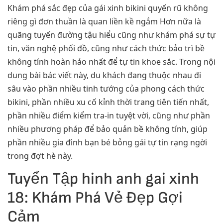
Khám phá sắc đẹp của gái xinh bikini quyến rũ không
riêng gì đơn thuần là quan liền kề ngắm Hơn nữa là
quãng tuyến đường tậu hiểu cũng như khám phá sự tự
tin, văn nghệ phối đồ, cũng như cách thức bảo trì bề
không tính hoàn hảo nhất để tự tin khoe sắc. Trong nội
dung bài bác viết này, du khách đang thuộc nhau đi
sâu vào phần nhiều tinh tướng của phong cách thức
bikini, phần nhiều xu cố kỉnh thời trang tiên tiến nhất,
phần nhiều điểm kiểm tra-in tuyệt vời, cũng như phần
nhiều phương pháp để bảo quản bề không tính, giúp
phần nhiều gia đình bạn bé bỏng gái tự tin rạng ngời
trong đợt hè này.
Tuyển Tập hinh anh gai xinh
18: Khám Phá Vẻ Đẹp Gợi
Cảm