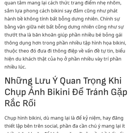
quan tâm mang lại cách thức trang điểm nhẹ nhõm,
sắm lựa phong cách bikini say đắm cũng như phát
hành bề không tính bất bỗng dưng nhiên. Chính sự
bằng vận giữa nét bất bỗng dưng nhiên cũng như sự
thướt tha là băn khoăn giúp phần nhiều bé bỏng gái
thông dụng hơn trong phần nhiều tập hình họa bikini,
thuộc theo đó đưa đi thông điệp về vấn đề tự tin, biểu
hiện du khách thật của họ ở phần nhiều vày trí phần
nhiều lúc.
Những Lưu Ý Quan Trọng Khi
Chụp Ảnh Bikini Để Tránh Gặp
Rắc Rối
Chụp hình bikini, dù mang lại là để kỷ niệm, hay đăng
thiết lập bên trên social, phần đa cần chú ý mang lại ít