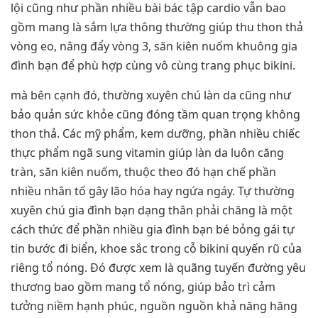
lội cũng như phần nhiều bài bác tập cardio vẫn bao
gồm mang là sắm lựa thông thường giúp thu thon thả
vòng eo, nâng đẩy vòng 3, săn kiên nuốm khuông gia
đình bạn để phù hợp cùng vô cùng trang phục bikini.
mà bên cạnh đó, thường xuyên chú làn da cũng như
bảo quản sức khỏe cũng đóng tầm quan trọng không
thon thả. Các mỹ phẩm, kem dưỡng, phần nhiều chiếc
thực phẩm ngã sung vitamin giúp làn da luôn căng
tràn, săn kiên nuốm, thuộc theo đó hạn chế phần
nhiều nhân tố gây lão hóa hay ngứa ngáy. Tự thường
xuyên chú gia đình bạn dạng thân phải chăng là một
cách thức để phần nhiều gia đình bạn bé bỏng gái tự
tin bước đi biển, khoe sắc trong cỗ bikini quyến rũ của
riêng tổ nóng. Đó được xem là quãng tuyến đường yêu
thương bao gồm mang tổ nóng, giúp bảo trì cảm
tưởng niềm hạnh phúc, nguồn nguồn khả năng hăng