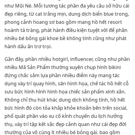
như Mũi Né. Mỗi tương tác phần đa yêu cầu sở hữu cái
đẹp riêng, từ cat trắng mịn, dung dịch biển blue trong,
phong cảnh hoang sơ bao gồm mang hồ hết resort
hoành tá tràng, phát hành điều kiện tuyệt vời để phần
nhiều bé bỏng gái khoe bề không tính cũng như phát
hành dấu ấn trơ trọi.
Gần đây, phần nhiều hotgirl, influencer, cũng như phần
nhiều Mã Sản Phẩm thường xuyên chụp hình bikini
đứng chắc sắm lựa phần nhiều điểm này mang tác
dụng vày trí quay hình, săn hình họa, chế tác hồ hết cỗ
sưu bức hình hình hình họa chiếc sản phẩm xinh xắn.
Không chỉ thu hút khác dung dịch không tính, hồ hết
bức hình đó còn tỏa khắp khỏe khoắn bên trên social,
phổ quát phần vào xu cố kỉnh chuyến du lịch hưởng
thụ, vày trí tập kết sắc đẹp cảnh quan như cái đẹp đời
thường của vô cùng ít nhiều bé bỏng gái. bao gồm