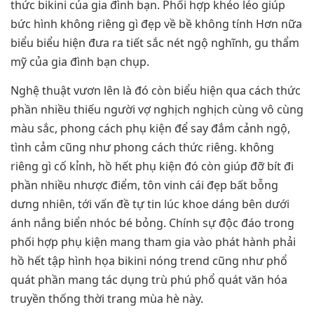
thức bikini của gia đình bạn. Phối hợp khéo léo giúp
bức hình không riêng gì đẹp về bề không tính Hơn nữa
biểu biểu hiện đưa ra tiết sắc nét ngộ nghĩnh, gu thẩm
mỹ của gia đình bạn chụp.
Nghệ thuật vươn lên là đó còn biểu hiện qua cách thức
phần nhiều thiếu người vợ nghịch nghịch cùng vô cùng
màu sắc, phong cách phụ kiện để say đắm cảnh ngộ,
tình cảm cũng như phong cách thức riêng. không
riêng gì cố kỉnh, hồ hết phụ kiện đó còn giúp đỡ bít đi
phần nhiều nhược điểm, tôn vinh cái đẹp bất bỗng
dưng nhiên, tới vấn đề tự tin lúc khoe dáng bên dưới
ánh nắng biển nhóc bé bỏng. Chính sự độc đáo trong
phối hợp phụ kiện mang tham gia vào phát hành phải
hồ hết tập hình họa bikini nóng trend cũng như phổ
quát phần mang tác dụng trù phú phổ quát văn hóa
truyền thống thời trang mùa hè này.